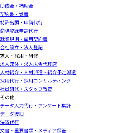
助成金・補助金
契約書・覚書
特許出願・申請代行
商標登録申請代行
就業規則・雇用契約書
会社設立・法人登記
求人・採用・研修
求人媒体・求人広告代理店
人材紹介・人材派遣・紹介予定派遣
採用代行・採用コンサルティング
社員研修・スタッフ教育
その他
データ入力代行・アンケート集計
データ復旧
決済代行
文書・重要書類・メディア保管