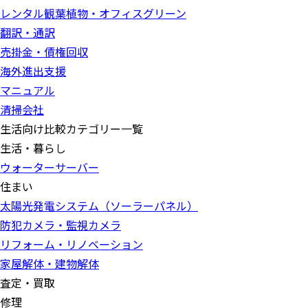
レンタル観葉植物・オフィスグリーン
翻訳・通訳
売掛金・債権回収
海外進出支援
マニュアル
清掃会社
生活向け比較カテゴリー一覧
生活・暮らし
ウォーターサーバー
住まい
太陽光発電システム（ソーラーパネル）
防犯カメラ・監視カメラ
リフォーム・リノベーション
家屋解体・建物解体
査定・買取
修理