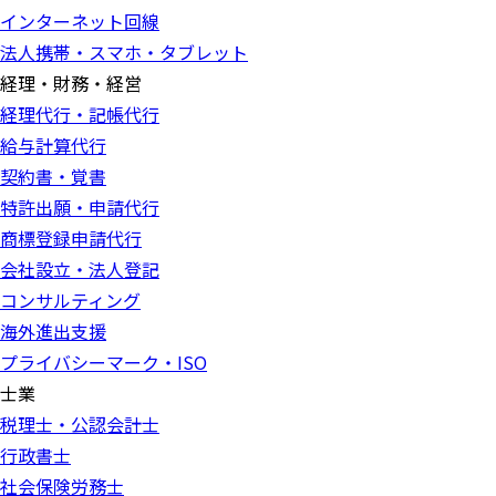
インターネット回線
法人携帯・スマホ・タブレット
経理・財務・経営
経理代行・記帳代行
給与計算代行
契約書・覚書
特許出願・申請代行
商標登録申請代行
会社設立・法人登記
コンサルティング
海外進出支援
プライバシーマーク・ISO
士業
税理士・公認会計士
行政書士
社会保険労務士