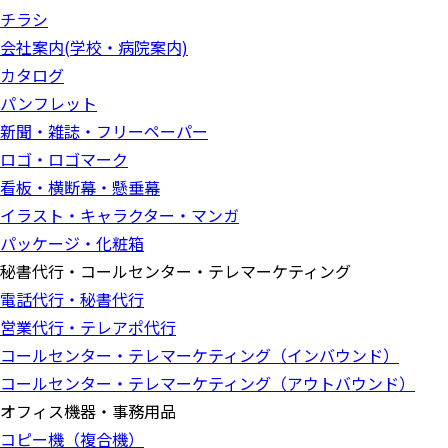
チラシ
会社案内(学校・病院案内)
カタログ
パンフレット
新聞・雑誌・フリーペーパー
ロゴ・ロゴマーク
看板・横断幕・懸垂幕
イラスト・キャラクター・マンガ
パッケージ・化粧箱
秘書代行・コールセンター・テレマーケティング
電話代行・秘書代行
営業代行・テレアポ代行
コールセンター・テレマーケティング（インバウンド）
コールセンター・テレマーケティング（アウトバウンド）
オフィス機器・事務用品
コピー機（複合機）