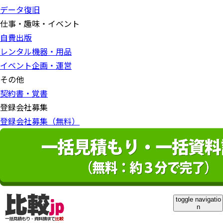
データ復旧
仕事・趣味・イベント
自費出版
レンタル機器・用品
イベント企画・運営
その他
契約書・覚書
登録会社募集
登録会社募集（無料）
toggle navigatio
n