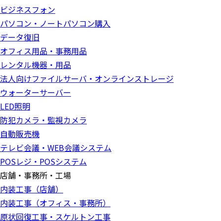
ビジネスフォン
パソコン・ノートパソコン購入
データ復旧
オフィス用品・事務用品
レンタル機器・用品
法人向けファイルサーバ・オンラインストレージ
ウォーターサーバー
LED照明
防犯カメラ・監視カメラ
自動販売機
テレビ会議・WEB会議システム
POSレジ・POSシステム
店舗・事務所・工場
内装工事（店舗）
内装工事（オフィス・事務所）
原状回復工事・スケルトン工事