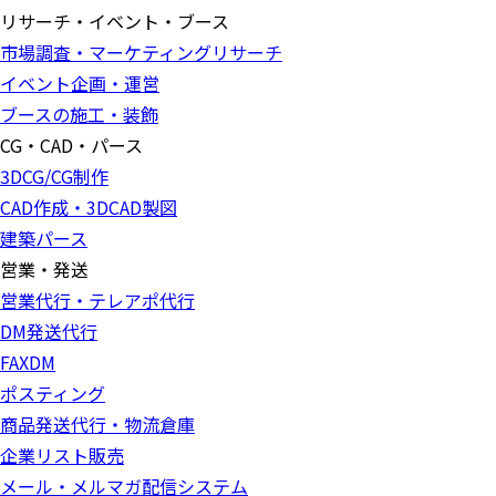
リサーチ・イベント・ブース
市場調査・マーケティングリサーチ
イベント企画・運営
ブースの施工・装飾
CG・CAD・パース
3DCG/CG制作
CAD作成・3DCAD製図
建築パース
営業・発送
営業代行・テレアポ代行
DM発送代行
FAXDM
ポスティング
商品発送代行・物流倉庫
企業リスト販売
メール・メルマガ配信システム