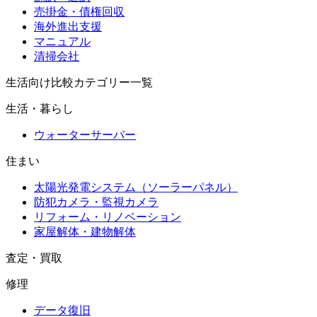
売掛金・債権回収
海外進出支援
マニュアル
清掃会社
生活向け比較カテゴリー一覧
生活・暮らし
ウォーターサーバー
住まい
太陽光発電システム（ソーラーパネル）
防犯カメラ・監視カメラ
リフォーム・リノベーション
家屋解体・建物解体
査定・買取
修理
データ復旧