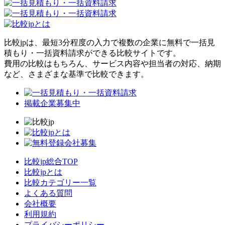
比較jpは、
最短3分
程度の入力で複数の企業に
無料
で一括見
積もり・一括資料請求ができる比較サイトです。
費用の比較はもちろん、サービス内容や担当者の対応、納期
など、さまざまな基準で比較できます。
掲載企業募集中
比較jp総合TOP
比較jpとは
比較カテゴリー一覧
よくある質問
会社概要
利用規約
プライバシーポリシー