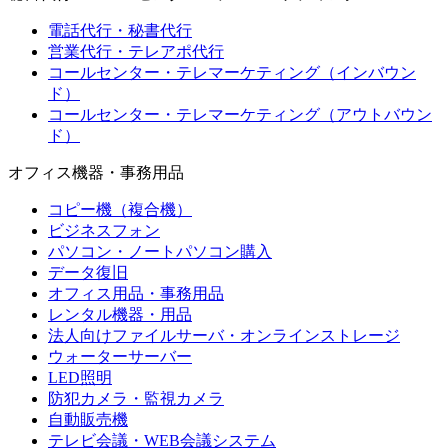
電話代行・秘書代行
営業代行・テレアポ代行
コールセンター・テレマーケティング（インバウン
ド）
コールセンター・テレマーケティング（アウトバウン
ド）
オフィス機器・事務用品
コピー機（複合機）
ビジネスフォン
パソコン・ノートパソコン購入
データ復旧
オフィス用品・事務用品
レンタル機器・用品
法人向けファイルサーバ・オンラインストレージ
ウォーターサーバー
LED照明
防犯カメラ・監視カメラ
自動販売機
テレビ会議・WEB会議システム