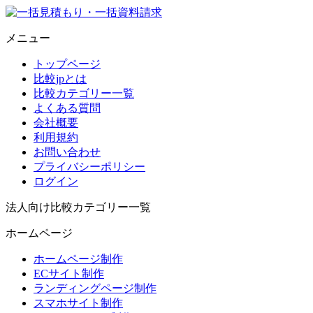
メニュー
トップページ
比較jpとは
比較カテゴリー一覧
よくある質問
会社概要
利用規約
お問い合わせ
プライバシーポリシー
ログイン
法人向け比較カテゴリー一覧
ホームページ
ホームページ制作
ECサイト制作
ランディングページ制作
スマホサイト制作