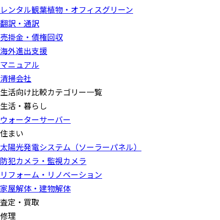
レンタル観葉植物・オフィスグリーン
翻訳・通訳
売掛金・債権回収
海外進出支援
マニュアル
清掃会社
生活向け比較カテゴリー一覧
生活・暮らし
ウォーターサーバー
住まい
太陽光発電システム（ソーラーパネル）
防犯カメラ・監視カメラ
リフォーム・リノベーション
家屋解体・建物解体
査定・買取
修理