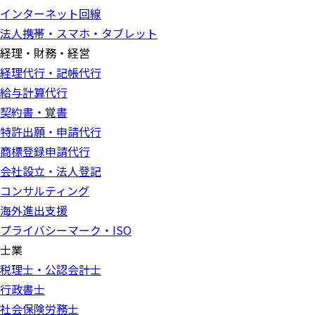
インターネット回線
法人携帯・スマホ・タブレット
経理・財務・経営
経理代行・記帳代行
給与計算代行
契約書・覚書
特許出願・申請代行
商標登録申請代行
会社設立・法人登記
コンサルティング
海外進出支援
プライバシーマーク・ISO
士業
税理士・公認会計士
行政書士
社会保険労務士