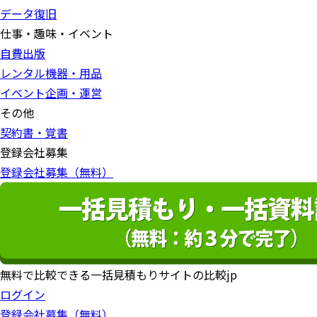
データ復旧
仕事・趣味・イベント
自費出版
レンタル機器・用品
イベント企画・運営
その他
契約書・覚書
登録会社募集
登録会社募集（無料）
無料で比較できる一括見積もりサイトの比較jp
ログイン
登録会社募集（無料）