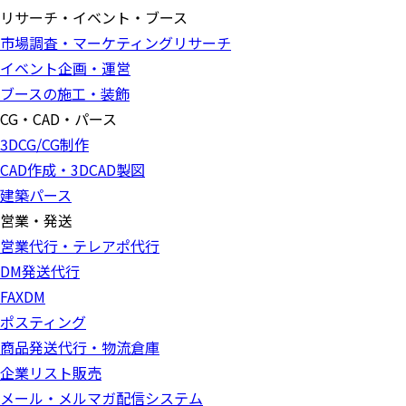
リサーチ・イベント・ブース
市場調査・マーケティングリサーチ
イベント企画・運営
ブースの施工・装飾
CG・CAD・パース
3DCG/CG制作
CAD作成・3DCAD製図
建築パース
営業・発送
営業代行・テレアポ代行
DM発送代行
FAXDM
ポスティング
商品発送代行・物流倉庫
企業リスト販売
メール・メルマガ配信システム