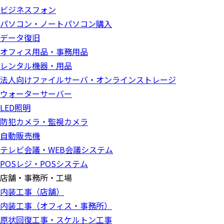
ビジネスフォン
パソコン・ノートパソコン購入
データ復旧
オフィス用品・事務用品
レンタル機器・用品
法人向けファイルサーバ・オンラインストレージ
ウォーターサーバー
LED照明
防犯カメラ・監視カメラ
自動販売機
テレビ会議・WEB会議システム
POSレジ・POSシステム
店舗・事務所・工場
内装工事（店舗）
内装工事（オフィス・事務所）
原状回復工事・スケルトン工事