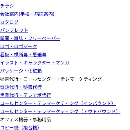
チラシ
会社案内(学校・病院案内)
カタログ
パンフレット
新聞・雑誌・フリーペーパー
ロゴ・ロゴマーク
看板・横断幕・懸垂幕
イラスト・キャラクター・マンガ
パッケージ・化粧箱
秘書代行・コールセンター・テレマーケティング
電話代行・秘書代行
営業代行・テレアポ代行
コールセンター・テレマーケティング（インバウンド）
コールセンター・テレマーケティング（アウトバウンド）
オフィス機器・事務用品
コピー機（複合機）