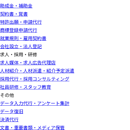
助成金・補助金
契約書・覚書
特許出願・申請代行
商標登録申請代行
就業規則・雇用契約書
会社設立・法人登記
求人・採用・研修
求人媒体・求人広告代理店
人材紹介・人材派遣・紹介予定派遣
採用代行・採用コンサルティング
社員研修・スタッフ教育
その他
データ入力代行・アンケート集計
データ復旧
決済代行
文書・重要書類・メディア保管