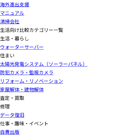
海外進出支援
マニュアル
清掃会社
生活向け比較カテゴリー一覧
生活・暮らし
ウォーターサーバー
住まい
太陽光発電システム（ソーラーパネル）
防犯カメラ・監視カメラ
リフォーム・リノベーション
家屋解体・建物解体
査定・買取
修理
データ復旧
仕事・趣味・イベント
自費出版