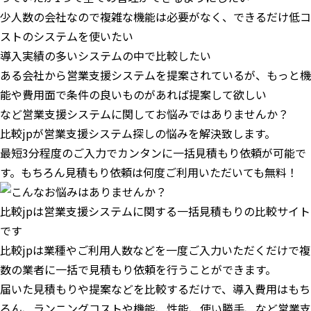
少人数の会社なので複雑な機能は必要がなく、できるだけ低コ
ストのシステムを使いたい
導入実績の多いシステムの中で比較したい
ある会社から営業支援システムを提案されているが、もっと機
能や費用面で条件の良いものがあれば提案して欲しい
など営業支援システムに関してお悩みではありませんか？
比較jpが営業支援システム探しの悩みを解決致します。
最短3分程度のご入力でカンタンに一括見積もり依頼が可能で
す。もちろん見積もり依頼は何度ご利用いただいても無料！
比較jpは営業支援システムに関する一括見積もりの比較サイト
です
比較jpは業種やご利用人数などを一度ご入力いただくだけで複
数の業者に一括で見積もり依頼を行うことができます。
届いた見積もりや提案などを比較するだけで、導入費用はもち
ろん、ランニングコストや機能、性能、使い勝手、など営業支