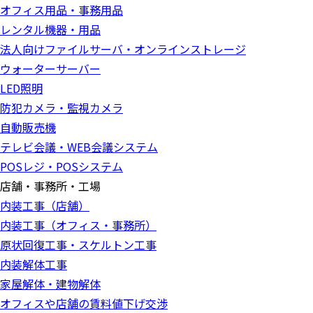
オフィス用品・事務用品
レンタル機器・用品
法人向けファイルサーバ・オンラインストレージ
ウォーターサーバー
LED照明
防犯カメラ・監視カメラ
自動販売機
テレビ会議・WEB会議システム
POSレジ・POSシステム
店舗・事務所・工場
内装工事（店舗）
内装工事（オフィス・事務所）
原状回復工事・スケルトン工事
内装解体工事
家屋解体・建物解体
オフィスや店舗の賃料値下げ交渉