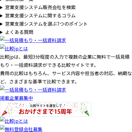
営業支援システム販売会社を検索
営業支援システムに関するコラム
営業支援システムを選ぶ7つのポイント
よくある質問
比較jpは、
最短3分
程度の入力で複数の企業に
無料
で一括見積
もり・一括資料請求ができる比較サイトです。
費用の比較はもちろん、サービス内容や担当者の対応、納期な
ど、さまざまな基準で比較できます。
掲載企業募集中