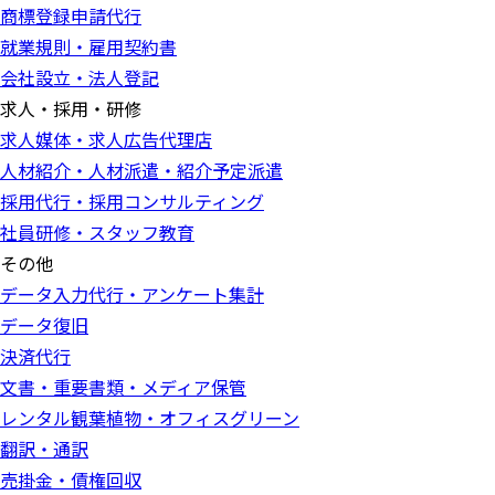
商標登録申請代行
就業規則・雇用契約書
会社設立・法人登記
求人・採用・研修
求人媒体・求人広告代理店
人材紹介・人材派遣・紹介予定派遣
採用代行・採用コンサルティング
社員研修・スタッフ教育
その他
データ入力代行・アンケート集計
データ復旧
決済代行
文書・重要書類・メディア保管
レンタル観葉植物・オフィスグリーン
翻訳・通訳
売掛金・債権回収