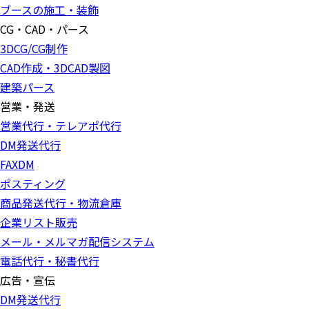
ブースの施工・装飾
CG・CAD・パース
3DCG/CG制作
CAD作成・3DCAD製図
建築パース
営業・発送
営業代行・テレアポ代行
DM発送代行
FAXDM
ポスティング
商品発送代行・物流倉庫
企業リスト販売
メール・メルマガ配信システム
電話代行・秘書代行
広告・宣伝
DM発送代行