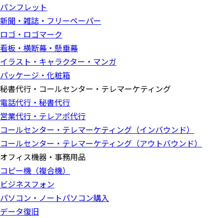
パンフレット
新聞・雑誌・フリーペーパー
ロゴ・ロゴマーク
看板・横断幕・懸垂幕
イラスト・キャラクター・マンガ
パッケージ・化粧箱
秘書代行・コールセンター・テレマーケティング
電話代行・秘書代行
営業代行・テレアポ代行
コールセンター・テレマーケティング（インバウンド）
コールセンター・テレマーケティング（アウトバウンド）
オフィス機器・事務用品
コピー機（複合機）
ビジネスフォン
パソコン・ノートパソコン購入
データ復旧