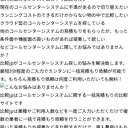
現在のコールセンターシステムに不満があるので切り替えたい
ランニングコストのできるだけかからない物の中で比較したい
クラウド型のコールセンターシステムを探している
他のコールセンターシステムの見積もりをもらったが、もっと
条件面や機能面の良いものがあれば提案して欲しい
などコールセンターシステムに関してお悩みではありません
か？
比較jpがコールセンターシステム探しの悩みを解決致します。
最短3分程度のご入力でカンタンに一括見積もり依頼が可能で
す。もちろん見積もり依頼は何度ご利用いただいても無料！
比較jpはコールセンターシステムに関する一括見積もりの比較
サイトです
比較jpは業種やご利用人数などを一度ご入力いただくだけで複
数の業者に一括で見積もり依頼を行うことができます。
届いた見積もりや提案などを比較するだけで、導入費用はもち