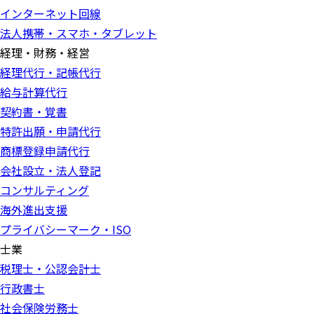
インターネット回線
法人携帯・スマホ・タブレット
経理・財務・経営
経理代行・記帳代行
給与計算代行
契約書・覚書
特許出願・申請代行
商標登録申請代行
会社設立・法人登記
コンサルティング
海外進出支援
プライバシーマーク・ISO
士業
税理士・公認会計士
行政書士
社会保険労務士