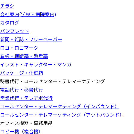
チラシ
会社案内(学校・病院案内)
カタログ
パンフレット
新聞・雑誌・フリーペーパー
ロゴ・ロゴマーク
看板・横断幕・懸垂幕
イラスト・キャラクター・マンガ
パッケージ・化粧箱
秘書代行・コールセンター・テレマーケティング
電話代行・秘書代行
営業代行・テレアポ代行
コールセンター・テレマーケティング（インバウンド）
コールセンター・テレマーケティング（アウトバウンド）
オフィス機器・事務用品
コピー機（複合機）