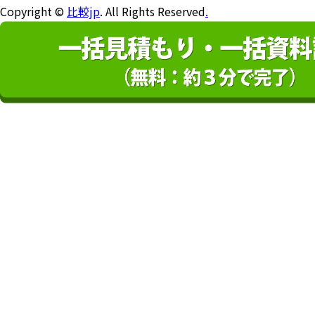
Copyright ©
比較jp
. All Rights Reserved
.