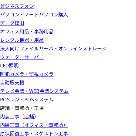
ビジネスフォン
パソコン・ノートパソコン購入
データ復旧
オフィス用品・事務用品
レンタル機器・用品
法人向けファイルサーバ・オンラインストレージ
ウォーターサーバー
LED照明
防犯カメラ・監視カメラ
自動販売機
テレビ会議・WEB会議システム
POSレジ・POSシステム
店舗・事務所・工場
内装工事（店舗）
内装工事（オフィス・事務所）
原状回復工事・スケルトン工事