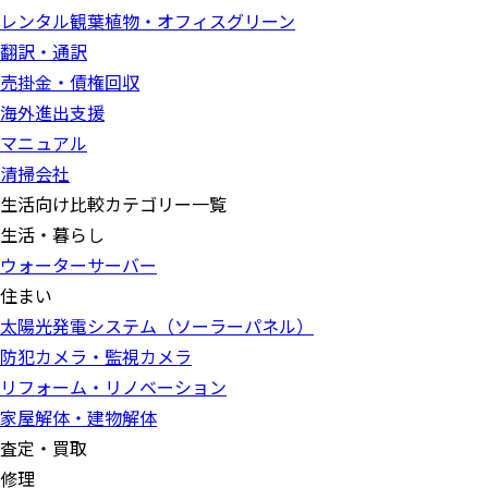
レンタル観葉植物・オフィスグリーン
翻訳・通訳
売掛金・債権回収
海外進出支援
マニュアル
清掃会社
生活向け比較カテゴリー一覧
生活・暮らし
ウォーターサーバー
住まい
太陽光発電システム（ソーラーパネル）
防犯カメラ・監視カメラ
リフォーム・リノベーション
家屋解体・建物解体
査定・買取
修理