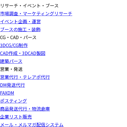
リサーチ・イベント・ブース
市場調査・マーケティングリサーチ
イベント企画・運営
ブースの施工・装飾
CG・CAD・パース
3DCG/CG制作
CAD作成・3DCAD製図
建築パース
営業・発送
営業代行・テレアポ代行
DM発送代行
FAXDM
ポスティング
商品発送代行・物流倉庫
企業リスト販売
メール・メルマガ配信システム