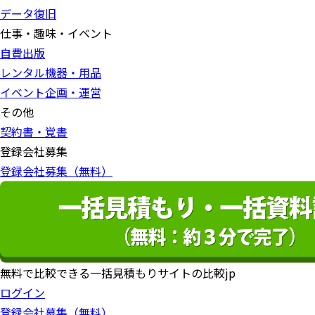
データ復旧
仕事・趣味・イベント
自費出版
レンタル機器・用品
イベント企画・運営
その他
契約書・覚書
登録会社募集
登録会社募集（無料）
無料で比較できる一括見積もりサイトの比較jp
ログイン
登録会社募集（無料）