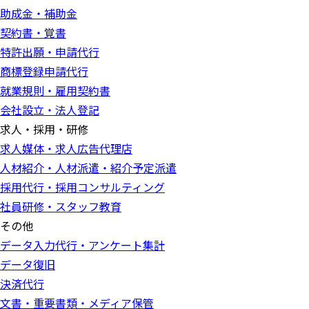
助成金・補助金
契約書・覚書
特許出願・申請代行
商標登録申請代行
就業規則・雇用契約書
会社設立・法人登記
求人・採用・研修
求人媒体・求人広告代理店
人材紹介・人材派遣・紹介予定派遣
採用代行・採用コンサルティング
社員研修・スタッフ教育
その他
データ入力代行・アンケート集計
データ復旧
決済代行
文書・重要書類・メディア保管