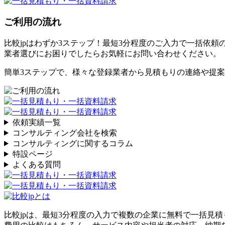
ご利用の流れ
比較jpはわずか3ステップ！最短3分程度のご入力で一括依頼
業者選びにお困りでしたらお気軽にお問い合わせください。
簡単3ステップで、様々な登録業者から見積もりの連絡や提
依頼実績一覧
コンサルティング会社を検索
コンサルティングに関するコラム
特設ページ
よくある質問
比較jpは、
最短3分
程度の入力で複数の企業に
無料
で一括見積