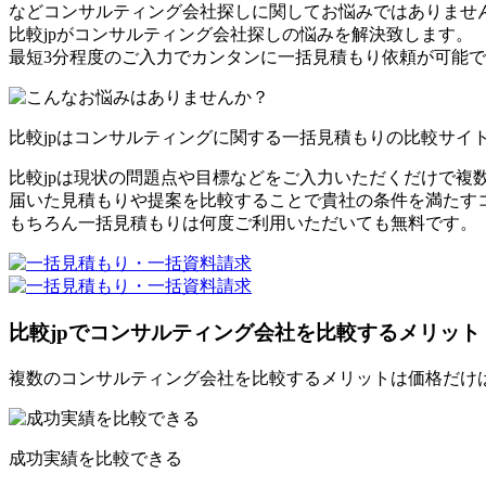
などコンサルティング会社探しに関してお悩みではありませ
比較jpがコンサルティング会社探しの悩みを解決致します。
最短3分程度のご入力でカンタンに一括見積もり依頼が可能
比較jpはコンサルティングに関する一括見積もりの比較サイ
比較jpは現状の問題点や目標などをご入力いただくだけで複
届いた見積もりや提案を比較することで貴社の条件を満たす
もちろん一括見積もりは何度ご利用いただいても無料です。
比較jpでコンサルティング会社を比較するメリット
複数のコンサルティング会社を比較するメリットは価格だけ
成功実績を比較できる