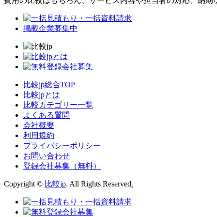
費用の比較はもちろん、サービス内容や担当者の対応、納期
掲載企業募集中
比較jp総合TOP
比較jpとは
比較カテゴリー一覧
よくある質問
会社概要
利用規約
プライバシーポリシー
お問い合わせ
登録会社募集（無料）
Copyright ©
比較jp
. All Rights Reserved
.