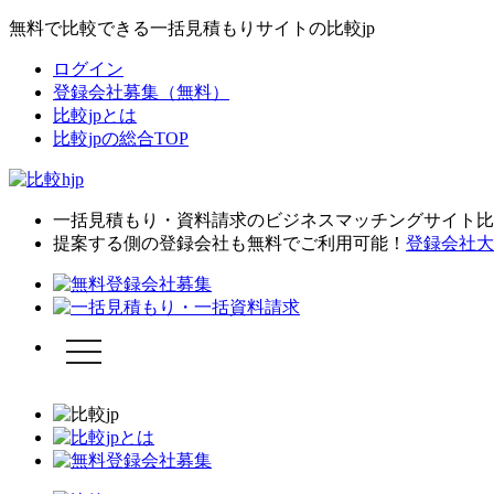
無料で比較できる一括見積もりサイトの比較jp
ログイン
登録会社募集（無料）
比較jpとは
比較jpの総合TOP
一括見積もり・資料請求のビジネスマッチングサイト比較
提案する側の登録会社も無料でご利用可能！
登録会社大
toggle
navigation