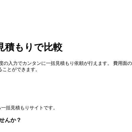
見積もりで比較
程度の入力でカンタンに一括見積もり依頼が行えます。 費用面
ることができます。
る一括見積もりサイトです。
せんか？