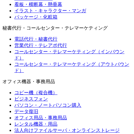
看板・横断幕・懸垂幕
イラスト・キャラクター・マンガ
パッケージ・化粧箱
秘書代行・コールセンター・テレマーケティング
電話代行・秘書代行
営業代行・テレアポ代行
コールセンター・テレマーケティング（インバウン
ド）
コールセンター・テレマーケティング（アウトバウン
ド）
オフィス機器・事務用品
コピー機（複合機）
ビジネスフォン
パソコン・ノートパソコン購入
データ復旧
オフィス用品・事務用品
レンタル機器・用品
法人向けファイルサーバ・オンラインストレージ