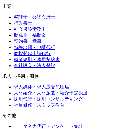
士業
税理士・公認会計士
行政書士
社会保険労務士
助成金・補助金
契約書・覚書
特許出願・申請代行
商標登録申請代行
就業規則・雇用契約書
会社設立・法人登記
求人・採用・研修
求人媒体・求人広告代理店
人材紹介・人材派遣・紹介予定派遣
採用代行・採用コンサルティング
社員研修・スタッフ教育
その他
データ入力代行・アンケート集計