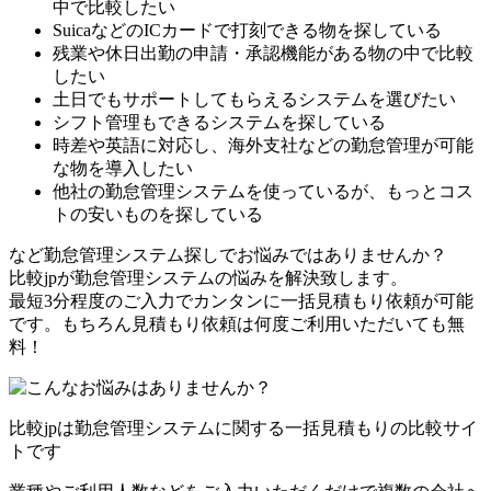
中で比較したい
SuicaなどのICカードで打刻できる物を探している
残業や休日出勤の申請・承認機能がある物の中で比較
したい
土日でもサポートしてもらえるシステムを選びたい
シフト管理もできるシステムを探している
時差や英語に対応し、海外支社などの勤怠管理が可能
な物を導入したい
他社の勤怠管理システムを使っているが、もっとコス
トの安いものを探している
など勤怠管理システム探しでお悩みではありませんか？
比較jpが勤怠管理システムの悩みを解決致します。
最短3分程度のご入力でカンタンに一括見積もり依頼が可能
です。もちろん見積もり依頼は何度ご利用いただいても無
料！
比較jpは勤怠管理システムに関する一括見積もりの比較サイ
トです