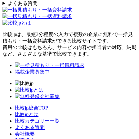
よくある質問
比較jpは、
最短3分
程度の入力で複数の企業に
無料
で一括見
積もり・一括資料請求ができる比較サイトです。
費用の比較はもちろん、サービス内容や担当者の対応、納期
など、さまざまな基準で比較できます。
掲載企業募集中
比較jp総合TOP
比較jpとは
比較カテゴリー一覧
よくある質問
会社概要