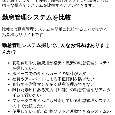
様々な視点でシステムを比較することができます。
勤怠管理システムを比較
比較jpは勤怠管理システムを簡単に比較することができる一
括見積もりサイトです。
勤怠管理システム探しでこんなお悩みはありませ
んか？
初期費用や月額費用が格安・激安の勤怠管理システム
を探している
紙ベースでのタイムカードの集計が大変
社員やアルバイトによる不正打刻を防ぎたい
直行する営業マンが多く勤怠管理ができない
離れた場所にある支店（店舗）の勤怠管理をリアルタ
イムで行いたい
フレックスタイムにも対応している勤怠管理システム
の中で比較したい
使用している給与計算ソフトと連動できるシステムの