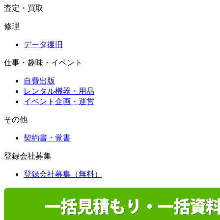
査定・買取
修理
データ復旧
仕事・趣味・イベント
自費出版
レンタル機器・用品
イベント企画・運営
その他
契約書・覚書
登録会社募集
登録会社募集（無料）