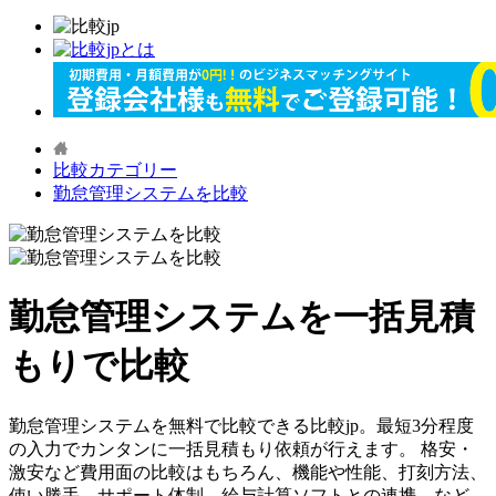
比較カテゴリー
勤怠管理システムを比較
勤怠管理システムを一括見積
もりで比較
勤怠管理システムを無料で比較できる比較jp。最短3分程度
の入力でカンタンに一括見積もり依頼が行えます。 格安・
激安など費用面の比較はもちろん、機能や性能、打刻方法、
使い勝手、サポート体制、給与計算ソフトとの連携、など