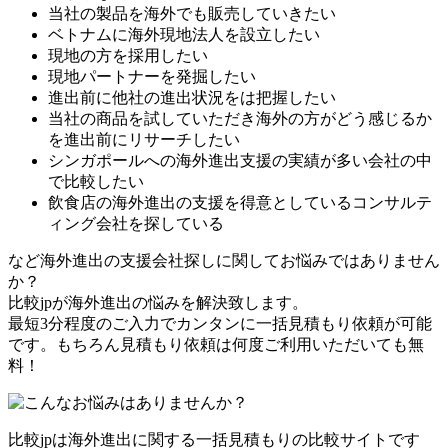
当社の製品を海外でも販売していきたい
ベトナムに海外現地法人を設立したい
現地の方を採用したい
現地パートナーを発掘したい
進出前に他社の進出状況をは把握したい
当社の商品を試していただき海外の方がどう感じるか
を進出前にリサーチしたい
シンガポールへの海外進出支援の実績が多い会社の中
で比較したい
飲食店の海外進出の支援を得意としているコンサルテ
ィング会社を探している
など海外進出の支援会社探しに関してお悩みではありません
か？
比較jpが海外進出の悩みを解決致します。
最短3分程度のご入力でカンタンに一括見積もり依頼が可能
です。もちろん見積もり依頼は何度ご利用いただいても無
料！
比較jpは海外進出に関する一括見積もりの比較サイトです