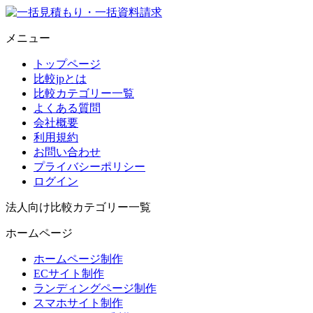
メニュー
トップページ
比較jpとは
比較カテゴリー一覧
よくある質問
会社概要
利用規約
お問い合わせ
プライバシーポリシー
ログイン
法人向け比較カテゴリー一覧
ホームページ
ホームページ制作
ECサイト制作
ランディングページ制作
スマホサイト制作