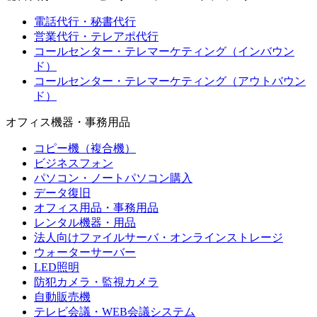
電話代行・秘書代行
営業代行・テレアポ代行
コールセンター・テレマーケティング（インバウン
ド）
コールセンター・テレマーケティング（アウトバウン
ド）
オフィス機器・事務用品
コピー機（複合機）
ビジネスフォン
パソコン・ノートパソコン購入
データ復旧
オフィス用品・事務用品
レンタル機器・用品
法人向けファイルサーバ・オンラインストレージ
ウォーターサーバー
LED照明
防犯カメラ・監視カメラ
自動販売機
テレビ会議・WEB会議システム