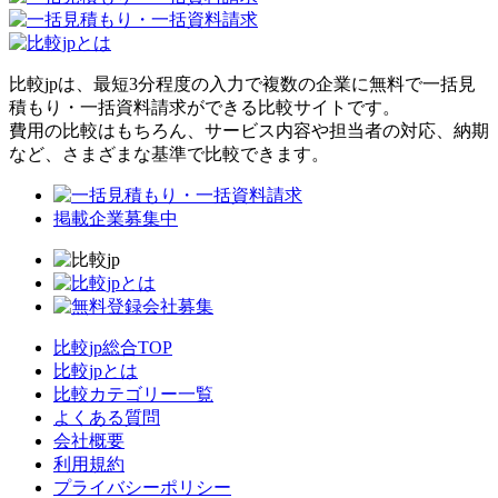
比較jpは、
最短3分
程度の入力で複数の企業に
無料
で一括見
積もり・一括資料請求ができる比較サイトです。
費用の比較はもちろん、サービス内容や担当者の対応、納期
など、さまざまな基準で比較できます。
掲載企業募集中
比較jp総合TOP
比較jpとは
比較カテゴリー一覧
よくある質問
会社概要
利用規約
プライバシーポリシー