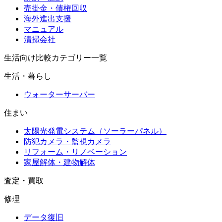
売掛金・債権回収
海外進出支援
マニュアル
清掃会社
生活向け比較カテゴリー一覧
生活・暮らし
ウォーターサーバー
住まい
太陽光発電システム（ソーラーパネル）
防犯カメラ・監視カメラ
リフォーム・リノベーション
家屋解体・建物解体
査定・買取
修理
データ復旧