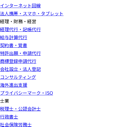
インターネット回線
法人携帯・スマホ・タブレット
経理・財務・経営
経理代行・記帳代行
給与計算代行
契約書・覚書
特許出願・申請代行
商標登録申請代行
会社設立・法人登記
コンサルティング
海外進出支援
プライバシーマーク・ISO
士業
税理士・公認会計士
行政書士
社会保険労務士