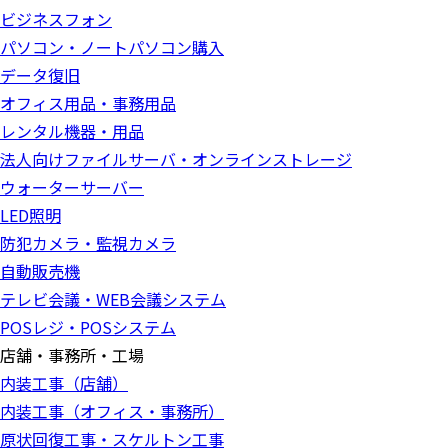
ビジネスフォン
パソコン・ノートパソコン購入
データ復旧
オフィス用品・事務用品
レンタル機器・用品
法人向けファイルサーバ・オンラインストレージ
ウォーターサーバー
LED照明
防犯カメラ・監視カメラ
自動販売機
テレビ会議・WEB会議システム
POSレジ・POSシステム
店舗・事務所・工場
内装工事（店舗）
内装工事（オフィス・事務所）
原状回復工事・スケルトン工事