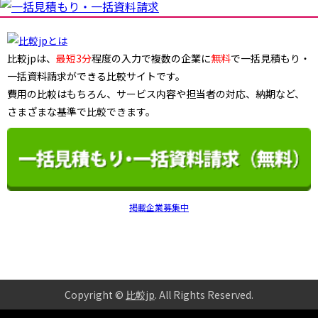
比較jpは、
最短3分
程度の入力で複数の企業に
無料
で一括見積もり・
一括資料請求ができる比較サイトです。
費用の比較はもちろん、サービス内容や担当者の対応、納期など、
さまざまな基準で比較できます。
掲載企業募集中
Copyright ©
比較jp
. All Rights Reserved
.