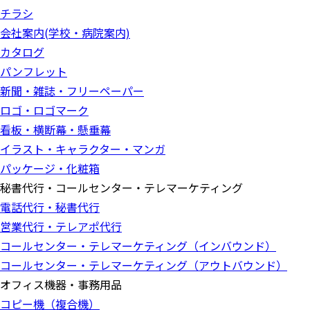
チラシ
会社案内(学校・病院案内)
カタログ
パンフレット
新聞・雑誌・フリーペーパー
ロゴ・ロゴマーク
看板・横断幕・懸垂幕
イラスト・キャラクター・マンガ
パッケージ・化粧箱
秘書代行・コールセンター・テレマーケティング
電話代行・秘書代行
営業代行・テレアポ代行
コールセンター・テレマーケティング（インバウンド）
コールセンター・テレマーケティング（アウトバウンド）
オフィス機器・事務用品
コピー機（複合機）