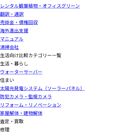
レンタル観葉植物・オフィスグリーン
翻訳・通訳
売掛金・債権回収
海外進出支援
マニュアル
清掃会社
生活向け比較カテゴリー一覧
生活・暮らし
ウォーターサーバー
住まい
太陽光発電システム（ソーラーパネル）
防犯カメラ・監視カメラ
リフォーム・リノベーション
家屋解体・建物解体
査定・買取
修理