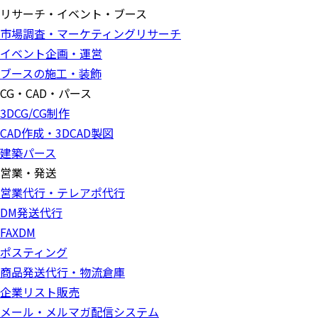
リサーチ・イベント・ブース
市場調査・マーケティングリサーチ
イベント企画・運営
ブースの施工・装飾
CG・CAD・パース
3DCG/CG制作
CAD作成・3DCAD製図
建築パース
営業・発送
営業代行・テレアポ代行
DM発送代行
FAXDM
ポスティング
商品発送代行・物流倉庫
企業リスト販売
メール・メルマガ配信システム