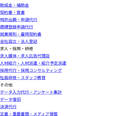
助成金・補助金
契約書・覚書
特許出願・申請代行
商標登録申請代行
就業規則・雇用契約書
会社設立・法人登記
求人・採用・研修
求人媒体・求人広告代理店
人材紹介・人材派遣・紹介予定派遣
採用代行・採用コンサルティング
社員研修・スタッフ教育
その他
データ入力代行・アンケート集計
データ復旧
決済代行
文書・重要書類・メディア保管