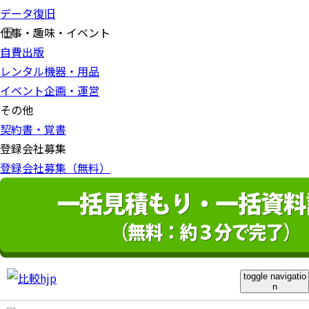
データ復旧
仕事・趣味・イベント
自費出版
レンタル機器・用品
イベント企画・運営
その他
契約書・覚書
登録会社募集
登録会社募集（無料）
toggle navigatio
n