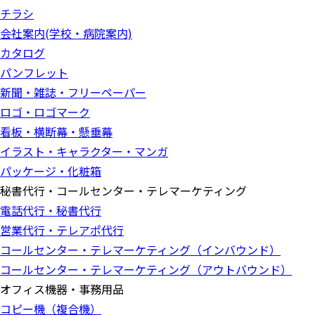
チラシ
会社案内(学校・病院案内)
カタログ
パンフレット
新聞・雑誌・フリーペーパー
ロゴ・ロゴマーク
看板・横断幕・懸垂幕
イラスト・キャラクター・マンガ
パッケージ・化粧箱
秘書代行・コールセンター・テレマーケティング
電話代行・秘書代行
営業代行・テレアポ代行
コールセンター・テレマーケティング（インバウンド）
コールセンター・テレマーケティング（アウトバウンド）
オフィス機器・事務用品
コピー機（複合機）