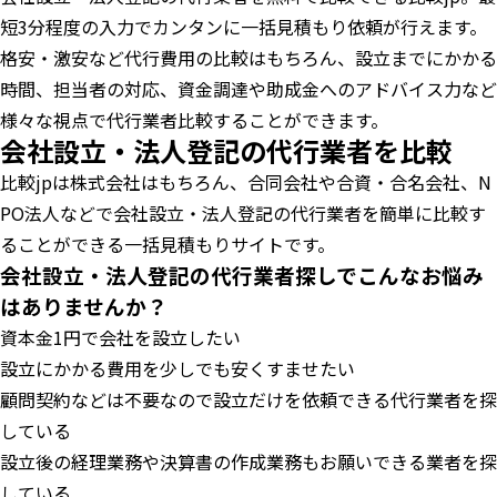
短3分程度の入力でカンタンに一括見積もり依頼が行えます。
格安・激安など代行費用の比較はもちろん、設立までにかかる
時間、担当者の対応、資金調達や助成金へのアドバイス力など
様々な視点で代行業者比較することができます。
会社設立・法人登記の代行業者を比較
比較jpは株式会社はもちろん、合同会社や合資・合名会社、N
PO法人などで会社設立・法人登記の代行業者を簡単に比較す
ることができる一括見積もりサイトです。
会社設立・法人登記の代行業者探しでこんなお悩み
はありませんか？
資本金1円で会社を設立したい
設立にかかる費用を少しでも安くすませたい
顧問契約などは不要なので設立だけを依頼できる代行業者を探
している
設立後の経理業務や決算書の作成業務もお願いできる業者を探
している