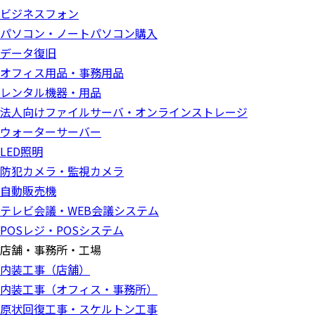
ビジネスフォン
パソコン・ノートパソコン購入
データ復旧
オフィス用品・事務用品
レンタル機器・用品
法人向けファイルサーバ・オンラインストレージ
ウォーターサーバー
LED照明
防犯カメラ・監視カメラ
自動販売機
テレビ会議・WEB会議システム
POSレジ・POSシステム
店舗・事務所・工場
内装工事（店舗）
内装工事（オフィス・事務所）
原状回復工事・スケルトン工事