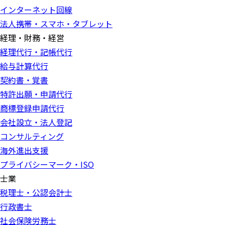
インターネット回線
法人携帯・スマホ・タブレット
経理・財務・経営
経理代行・記帳代行
給与計算代行
契約書・覚書
特許出願・申請代行
商標登録申請代行
会社設立・法人登記
コンサルティング
海外進出支援
プライバシーマーク・ISO
士業
税理士・公認会計士
行政書士
社会保険労務士