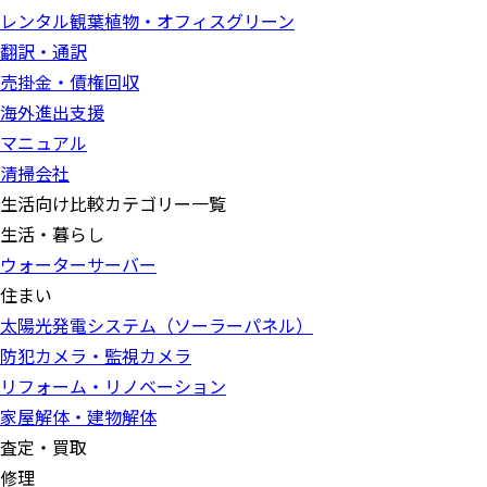
レンタル観葉植物・オフィスグリーン
翻訳・通訳
売掛金・債権回収
海外進出支援
マニュアル
清掃会社
生活向け比較カテゴリー一覧
生活・暮らし
ウォーターサーバー
住まい
太陽光発電システム（ソーラーパネル）
防犯カメラ・監視カメラ
リフォーム・リノベーション
家屋解体・建物解体
査定・買取
修理