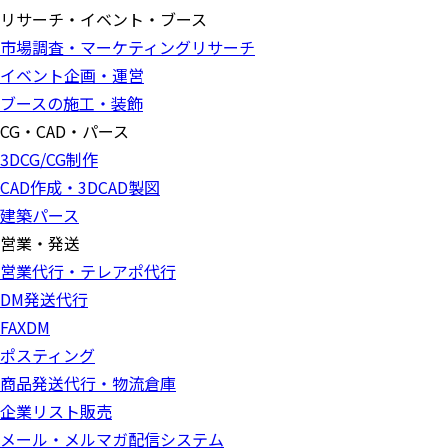
リサーチ・イベント・ブース
市場調査・マーケティングリサーチ
イベント企画・運営
ブースの施工・装飾
CG・CAD・パース
3DCG/CG制作
CAD作成・3DCAD製図
建築パース
営業・発送
営業代行・テレアポ代行
DM発送代行
FAXDM
ポスティング
商品発送代行・物流倉庫
企業リスト販売
メール・メルマガ配信システム