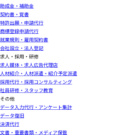
助成金・補助金
契約書・覚書
特許出願・申請代行
商標登録申請代行
就業規則・雇用契約書
会社設立・法人登記
求人・採用・研修
求人媒体・求人広告代理店
人材紹介・人材派遣・紹介予定派遣
採用代行・採用コンサルティング
社員研修・スタッフ教育
その他
データ入力代行・アンケート集計
データ復旧
決済代行
文書・重要書類・メディア保管