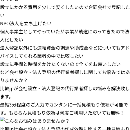
設立にかかる費用を少しで安くしたいので合同会社で登記した
い
NPO法人を立ち上げたい
個人事業主としてやっていたが事業が軌道にのってきたので法
人化したい
法人登記以外にも運転資金の調達や助成金などについてもアド
バイスしてくれる業者の中で比較したい
設立に手間と時間をかけたくないので全てをお願いしたい
など会社設立・法人登記の代行業者探しに関してお悩みではあ
りませんか？
比較jpが会社設立・法人登記の代行業者探しの悩みを解決致し
ます。
最短3分程度のご入力でカンタンに一括見積もり依頼が可能で
す。もちろん見積もり依頼は何度ご利用いただいても無料！
比較jpは会社設立・法人登記の作成依頼に関する一括見積もり