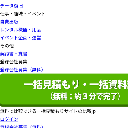
データ復旧
仕事・趣味・イベント
自費出版
レンタル機器・用品
イベント企画・運営
その他
契約書・覚書
登録会社募集
登録会社募集（無料）
無料で比較できる一括見積もりサイトの比較jp
ログイン
登録会社募集（無料）