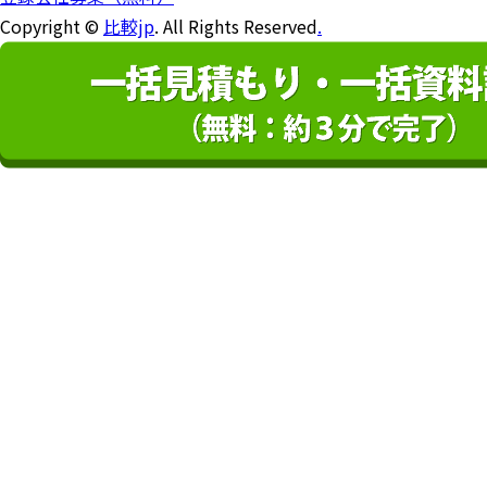
Copyright ©
比較jp
. All Rights Reserved
.