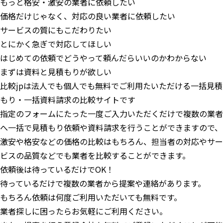
もっと格安・激安の業者に依頼したい
価格だけじゃなく、対応の良い業者に依頼したい
サービスの質にもこだわりたい
とにかく急ぎで対応してほしい
はじめての依頼でどうやって頼んだらいいのかわからない
まずは資料と見積もりが欲しい
比較jpは法人でも個人でも無料でご利用たいただける一括見積
もり・一括資料請求の比較サイトです
指定のフォームにたった一度ご入力いただくだけで複数の業者
へ一括で見積もり依頼や資料請求を行うことができますので、
激安や格安などの価格の比較はもちろん、担当者の対応やサー
ビスの品質などでも業者を比較することができます。
依頼後は待っているだけでOK！
待っているだけで複数の業者から提案や連絡があります。
もちろん依頼は何度ご利用いただいても無料です。
業者探しに困ったらお気軽にご利用ください。