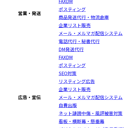
FAXDM
ポスティング
営業・発送
商品発送代行・物流倉庫
企業リスト販売
メール・メルマガ配信システム
電話代行・秘書代行
DM発送代行
FAXDM
ポスティング
SEO対策
リスティング広告
企業リスト販売
広告・宣伝
メール・メルマガ配信システム
自費出版
ネット誹謗中傷・風評被害対策
看板・横断幕・懸垂幕