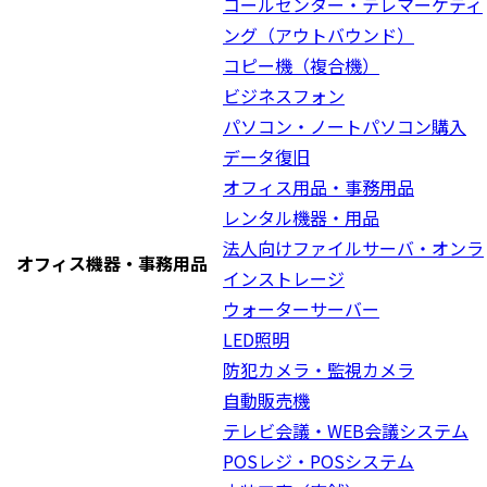
コールセンター・テレマーケティ
ング（アウトバウンド）
コピー機（複合機）
ビジネスフォン
パソコン・ノートパソコン購入
データ復旧
オフィス用品・事務用品
レンタル機器・用品
法人向けファイルサーバ・オンラ
オフィス機器・事務用品
インストレージ
ウォーターサーバー
LED照明
防犯カメラ・監視カメラ
自動販売機
テレビ会議・WEB会議システム
POSレジ・POSシステム