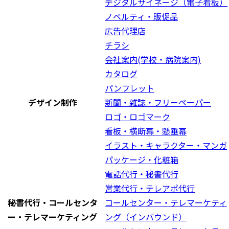
デジタルサイネージ（電子看板）
ノベルティ・販促品
広告代理店
チラシ
会社案内(学校・病院案内)
カタログ
パンフレット
デザイン制作
新聞・雑誌・フリーペーパー
ロゴ・ロゴマーク
看板・横断幕・懸垂幕
イラスト・キャラクター・マンガ
パッケージ・化粧箱
電話代行・秘書代行
営業代行・テレアポ代行
秘書代行・コールセンタ
コールセンター・テレマーケティ
ー・テレマーケティング
ング（インバウンド）