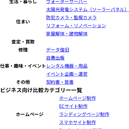
生活・暮らし
ウォーターサーバー
太陽光発電システム（ソーラーパネル）
防犯カメラ・監視カメラ
住まい
リフォーム・リノベーション
家屋解体・建物解体
査定・買取
修理
データ復旧
自費出版
仕事・趣味・イベント
レンタル機器・用品
イベント企画・運営
その他
契約書・覚書
ビジネス向け比較カテゴリー一覧
ホームページ制作
ECサイト制作
ホームページ
ランディングページ制作
スマホサイト制作