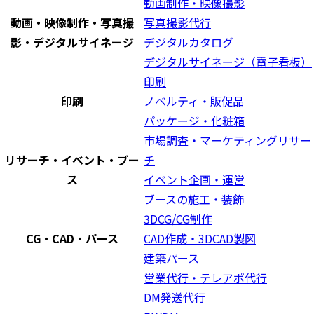
動画制作・映像撮影
動画・映像制作・写真撮
写真撮影代行
影・デジタルサイネージ
デジタルカタログ
デジタルサイネージ（電子看板）
印刷
印刷
ノベルティ・販促品
パッケージ・化粧箱
市場調査・マーケティングリサー
リサーチ・イベント・ブー
チ
ス
イベント企画・運営
ブースの施工・装飾
3DCG/CG制作
CG・CAD・パース
CAD作成・3DCAD製図
建築パース
営業代行・テレアポ代行
DM発送代行