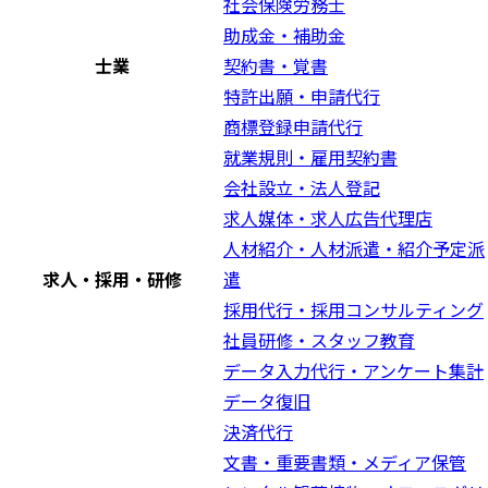
社会保険労務士
助成金・補助金
士業
契約書・覚書
特許出願・申請代行
商標登録申請代行
就業規則・雇用契約書
会社設立・法人登記
求人媒体・求人広告代理店
人材紹介・人材派遣・紹介予定派
求人・採用・研修
遣
採用代行・採用コンサルティング
社員研修・スタッフ教育
データ入力代行・アンケート集計
データ復旧
決済代行
文書・重要書類・メディア保管