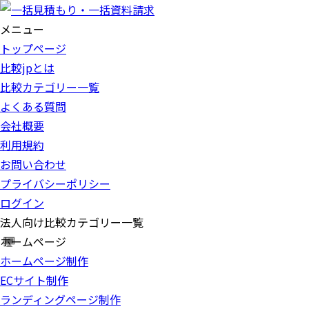
メニュー
トップページ
比較jpとは
比較カテゴリー一覧
よくある質問
会社概要
利用規約
お問い合わせ
プライバシーポリシー
ログイン
法人向け比較カテゴリー一覧
ホームページ
ホームページ制作
ECサイト制作
ランディングページ制作