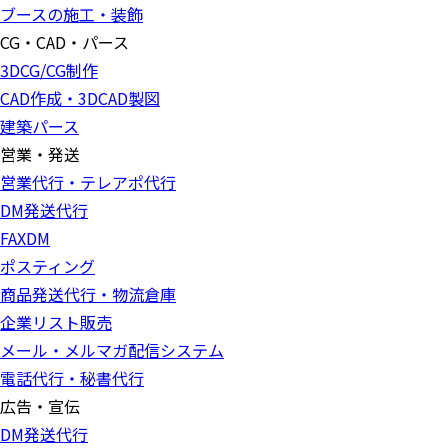
ブースの施工・装飾
CG・CAD・パース
3DCG/CG制作
CAD作成・3DCAD製図
建築パース
営業・発送
営業代行・テレアポ代行
DM発送代行
FAXDM
ポスティング
商品発送代行・物流倉庫
企業リスト販売
メール・メルマガ配信システム
電話代行・秘書代行
広告・宣伝
DM発送代行