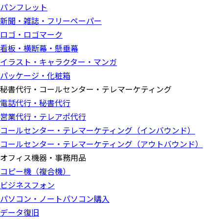
パンフレット
新聞・雑誌・フリーペーパー
ロゴ・ロゴマーク
看板・横断幕・懸垂幕
イラスト・キャラクター・マンガ
パッケージ・化粧箱
秘書代行・コールセンター・テレマーケティング
電話代行・秘書代行
営業代行・テレアポ代行
コールセンター・テレマーケティング（インバウンド）
コールセンター・テレマーケティング（アウトバウンド）
オフィス機器・事務用品
コピー機（複合機）
ビジネスフォン
パソコン・ノートパソコン購入
データ復旧