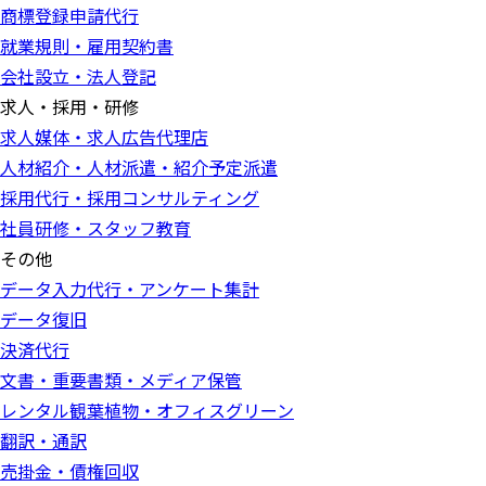
商標登録申請代行
就業規則・雇用契約書
会社設立・法人登記
求人・採用・研修
求人媒体・求人広告代理店
人材紹介・人材派遣・紹介予定派遣
採用代行・採用コンサルティング
社員研修・スタッフ教育
その他
データ入力代行・アンケート集計
データ復旧
決済代行
文書・重要書類・メディア保管
レンタル観葉植物・オフィスグリーン
翻訳・通訳
売掛金・債権回収