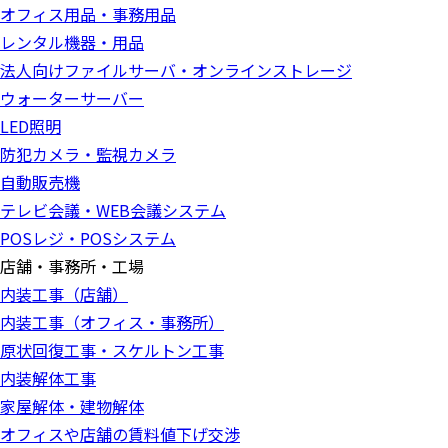
オフィス用品・事務用品
レンタル機器・用品
法人向けファイルサーバ・オンラインストレージ
ウォーターサーバー
LED照明
防犯カメラ・監視カメラ
自動販売機
テレビ会議・WEB会議システム
POSレジ・POSシステム
店舗・事務所・工場
内装工事（店舗）
内装工事（オフィス・事務所）
原状回復工事・スケルトン工事
内装解体工事
家屋解体・建物解体
オフィスや店舗の賃料値下げ交渉