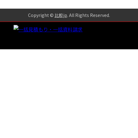
Copyright ©
比較jp
. All Rights Reserved
.