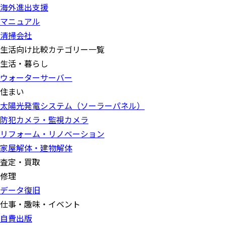
海外進出支援
マニュアル
清掃会社
生活向け比較カテゴリー一覧
生活・暮らし
ウォーターサーバー
住まい
太陽光発電システム（ソーラーパネル）
防犯カメラ・監視カメラ
リフォーム・リノベーション
家屋解体・建物解体
査定・買取
修理
データ復旧
仕事・趣味・イベント
自費出版