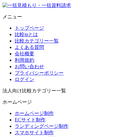
メニュー
トップページ
比較jpとは
比較カテゴリー一覧
よくある質問
会社概要
利用規約
お問い合わせ
プライバシーポリシー
ログイン
法人向け比較カテゴリー一覧
ホームページ
ホームページ制作
ECサイト制作
ランディングページ制作
スマホサイト制作