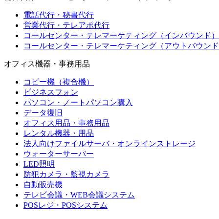
電話代行・秘書代行
営業代行・テレアポ代行
コールセンター・テレマーケティング（インバウンド）
コールセンター・テレマーケティング（アウトバウンド
オフィス機器・事務用品
コピー機（複合機）
ビジネスフォン
パソコン・ノートパソコン購入
データ復旧
オフィス用品・事務用品
レンタル機器・用品
法人向けファイルサーバ・オンラインストレージ
ウォーターサーバー
LED照明
防犯カメラ・監視カメラ
自動販売機
テレビ会議・WEB会議システム
POSレジ・POSシステム