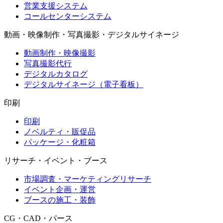
営業支援システム
コールセンターシステム
動画・映像制作・写真撮影・デジタルサイネージ
動画制作・映像撮影
写真撮影代行
デジタルカタログ
デジタルサイネージ（電子看板）
印刷
印刷
ノベルティ・販促品
パッケージ・化粧箱
リサーチ・イベント・ブース
市場調査・マーケティングリサーチ
イベント企画・運営
ブースの施工・装飾
CG・CAD・パース