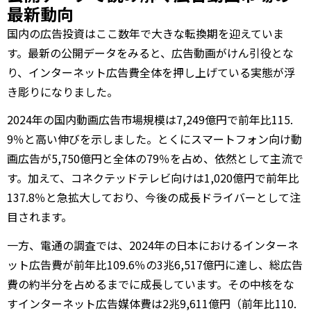
最新動向
国内の広告投資はここ数年で大きな転換期を迎えていま
す。最新の公開データをみると、広告動画がけん引役とな
り、インターネット広告費全体を押し上げている実態が浮
き彫りになりました。
2024年の国内動画広告市場規模は7,249億円で前年比115.
9％と高い伸びを示しました。とくにスマートフォン向け動
画広告が5,750億円と全体の79％を占め、依然として主流で
す。加えて、コネクテッドテレビ向けは1,020億円で前年比
137.8％と急拡大しており、今後の成長ドライバーとして注
目されます。
一方、電通の調査では、2024年の日本におけるインターネ
ット広告費が前年比109.6％の3兆6,517億円に達し、総広告
費の約半分を占めるまでに成長しています。その中核をな
すインターネット広告媒体費は2兆9,611億円（前年比110.