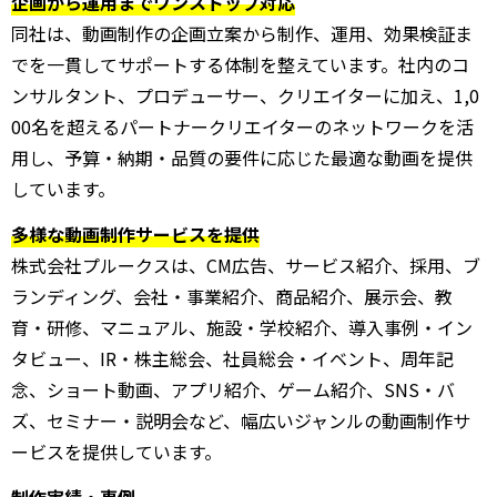
企画から運用までワンストップ対応
同社は、動画制作の企画立案から制作、運用、効果検証ま
でを一貫してサポートする体制を整えています。社内のコ
ンサルタント、プロデューサー、クリエイターに加え、1,0
00名を超えるパートナークリエイターのネットワークを活
用し、予算・納期・品質の要件に応じた最適な動画を提供
しています。
多様な動画制作サービスを提供
株式会社プルークスは、CM広告、サービス紹介、採用、ブ
ランディング、会社・事業紹介、商品紹介、展示会、教
育・研修、マニュアル、施設・学校紹介、導入事例・イン
タビュー、IR・株主総会、社員総会・イベント、周年記
念、ショート動画、アプリ紹介、ゲーム紹介、SNS・バ
ズ、セミナー・説明会など、幅広いジャンルの動画制作サ
ービスを提供しています。
制作実績・事例