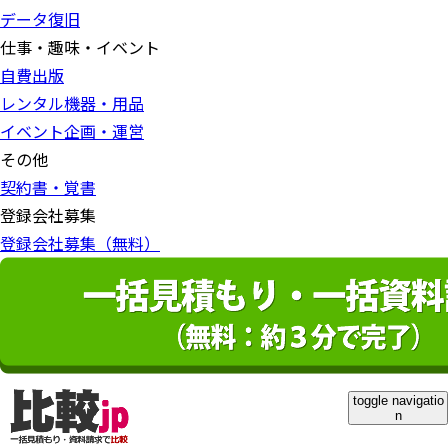
データ復旧
仕事・趣味・イベント
自費出版
レンタル機器・用品
イベント企画・運営
その他
契約書・覚書
登録会社募集
登録会社募集（無料）
toggle navigatio
n