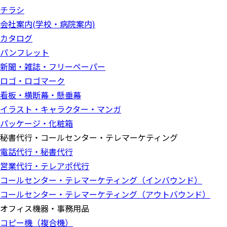
チラシ
会社案内(学校・病院案内)
カタログ
パンフレット
新聞・雑誌・フリーペーパー
ロゴ・ロゴマーク
看板・横断幕・懸垂幕
イラスト・キャラクター・マンガ
パッケージ・化粧箱
秘書代行・コールセンター・テレマーケティング
電話代行・秘書代行
営業代行・テレアポ代行
コールセンター・テレマーケティング（インバウンド）
コールセンター・テレマーケティング（アウトバウンド）
オフィス機器・事務用品
コピー機（複合機）