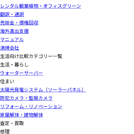
レンタル観葉植物・オフィスグリーン
翻訳・通訳
売掛金・債権回収
海外進出支援
マニュアル
清掃会社
生活向け比較カテゴリー一覧
生活・暮らし
ウォーターサーバー
住まい
太陽光発電システム（ソーラーパネル）
防犯カメラ・監視カメラ
リフォーム・リノベーション
家屋解体・建物解体
査定・買取
修理