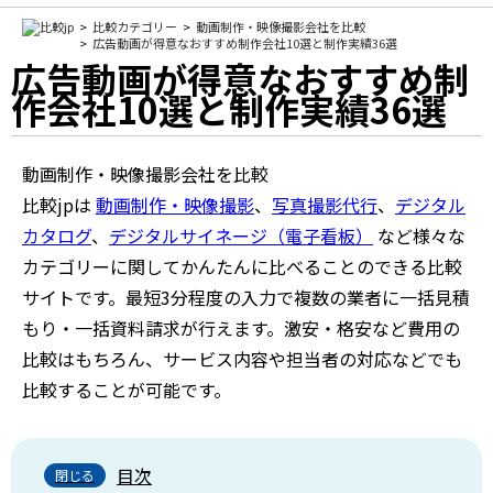
比較カテゴリー
動画制作・映像撮影会社を比較
広告動画が得意なおすすめ制作会社10選と制作実績36選
広告動画が得意なおすすめ制
作会社10選と制作実績36選
動画制作・映像撮影会社を比較
比較jpは
動画制作・映像撮影
、
写真撮影代行
、
デジタル
カタログ
、
デジタルサイネージ（電子看板）
など様々な
カテゴリーに関してかんたんに比べることのできる比較
サイトです。最短3分程度の入力で複数の業者に一括見積
もり・一括資料請求が行えます。激安・格安など費用の
比較はもちろん、サービス内容や担当者の対応などでも
比較することが可能です。
目次