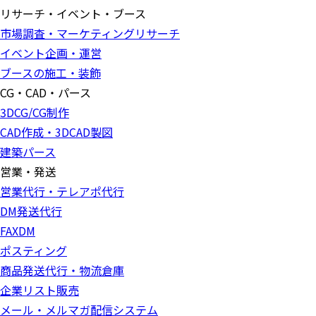
リサーチ・イベント・ブース
市場調査・マーケティングリサーチ
イベント企画・運営
ブースの施工・装飾
CG・CAD・パース
3DCG/CG制作
CAD作成・3DCAD製図
建築パース
営業・発送
営業代行・テレアポ代行
DM発送代行
FAXDM
ポスティング
商品発送代行・物流倉庫
企業リスト販売
メール・メルマガ配信システム