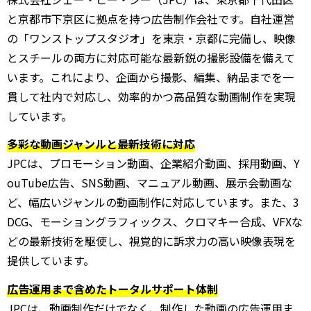
と京都市下京区に拠点を持つ広告制作会社です。自社運営
の「ワンストップスタジオ」を東京・京都に完備し、映像
とスチールの両方に対応可能な最新鋭の撮影設備を備えて
います。これにより、企画から撮影、編集、納品までを一
貫して社内で対応し、効率的かつ高品質な動画制作を実現
しています。
多彩な動画ジャンルと最新技術に対応
JPCは、プロモーション動画、企業紹介動画、採用動画、Y
ouTube広告、SNS動画、マニュアル動画、展示会動画な
ど、幅広いジャンルの動画制作に対応しています。また、3
DCG、モーショングラフィックス、クロマキー合成、VFXな
どの最新技術を駆使し、視覚的に訴求力の高い映像表現を
提供しています。
広告運用まで含めたトータルサポート体制
JPCは、動画制作だけでなく、制作した動画の広告運用ま