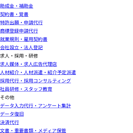
助成金・補助金
契約書・覚書
特許出願・申請代行
商標登録申請代行
就業規則・雇用契約書
会社設立・法人登記
求人・採用・研修
求人媒体・求人広告代理店
人材紹介・人材派遣・紹介予定派遣
採用代行・採用コンサルティング
社員研修・スタッフ教育
その他
データ入力代行・アンケート集計
データ復旧
決済代行
文書・重要書類・メディア保管