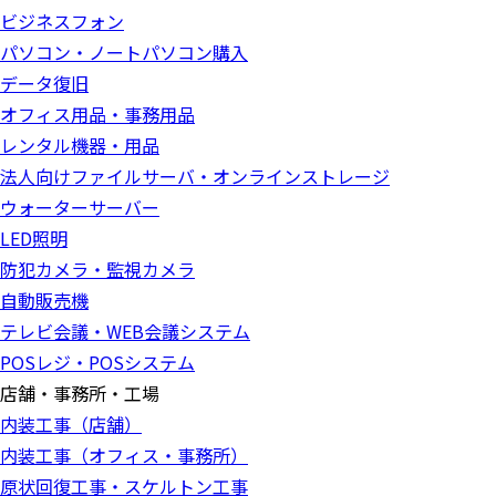
ビジネスフォン
パソコン・ノートパソコン購入
データ復旧
オフィス用品・事務用品
レンタル機器・用品
法人向けファイルサーバ・オンラインストレージ
ウォーターサーバー
LED照明
防犯カメラ・監視カメラ
自動販売機
テレビ会議・WEB会議システム
POSレジ・POSシステム
店舗・事務所・工場
内装工事（店舗）
内装工事（オフィス・事務所）
原状回復工事・スケルトン工事