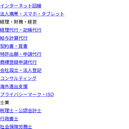
インターネット回線
法人携帯・スマホ・タブレット
経理・財務・経営
経理代行・記帳代行
給与計算代行
契約書・覚書
特許出願・申請代行
商標登録申請代行
会社設立・法人登記
コンサルティング
海外進出支援
プライバシーマーク・ISO
士業
税理士・公認会計士
行政書士
社会保険労務士