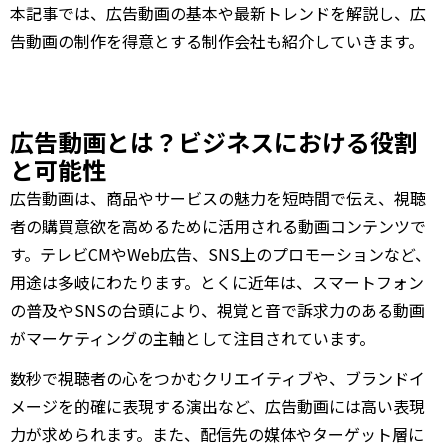
本記事では、広告動画の基本や最新トレンドを解説し、広
告動画の制作を得意とする制作会社も紹介していきます。
広告動画とは？ビジネスにおける役割
と可能性
広告動画は、商品やサービスの魅力を短時間で伝え、視聴
者の購買意欲を高めるために活用される動画コンテンツで
す。テレビCMやWeb広告、SNS上のプロモーションなど、
用途は多岐にわたります。とくに近年は、スマートフォン
の普及やSNSの台頭により、視覚と音で訴求力のある動画
がマーケティングの主軸として注目されています。
数秒で視聴者の心をつかむクリエイティブや、ブランドイ
メージを的確に表現する演出など、広告動画には高い表現
力が求められます。また、配信先の媒体やターゲット層に