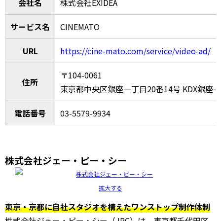
会社名
株式会社EXIDEA
サービス名
CINEMATO
URL
https://cine-mato.com/service/video-ad/
〒104-0061
住所
東京都中央区銀座一丁目20番14号 KDX銀座
電話番号
03-5579-9934
株式会社ジェー・ピー・シー
拡大する
東京・京都に自社スタジオを構えたワンストップ制作体制
株式会社ジェー・ピー・シー（JPC）は、東京都千代田区