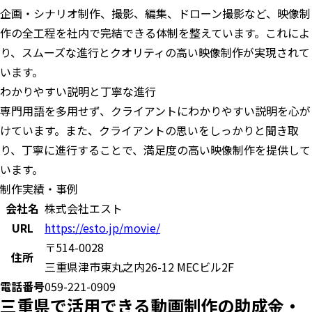
企画・シナリオ制作、撮影、編集、ドローン撮影など、映像制
作の全工程を社内で完結できる体制を整えています。これによ
り、スムーズな進行とクオリティの高い映像制作が実現されて
います。
わかりやすい説明と丁寧な進行
専門用語を多用せず、クライアントにわかりやすい説明を心が
けています。また、クライアントの思いをしっかりと聞き取
り、丁寧に進行することで、満足度の高い映像制作を提供して
います。
制作実績・事例
会社名
株式会社エスト
URL
https://esto.jp/movie/
〒514-0028
住所
三重県津市東丸之内26-12 MECビル2F
電話番号
059-221-0909
三重県で活用できる動画制作の助成金・