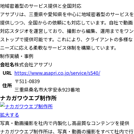
地域密着型のサービス提供と全国対応
アサプリは、三重県や愛知県を中心に地域密着型のサービスを
提供しつつ、全国からの依頼にも対応しています。自社で動画
対応スタジオを運営しており、撮影から編集、運用までをワン
ストップで提供可能です。これにより、クライアントの多様な
ニーズに応える柔軟なサービス体制を構築しています。
制作実績・事例
会社名
株式会社アサプリ
URL
https://www.asapri.co.jp/service/s540/
〒511-0839
住所
三重県桑名市大字安永923番地
ナカガワウエブ制作所
拡大する
写真・動画撮影を社内で内製化し高品質なコンテンツを提供
ナカガワウエブ制作所は、写真・動画の撮影をすべて社内で行