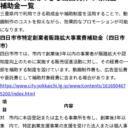
補助金一覧
三重県内で利用できる助成金や補助制度を活用することで、動
画制作のコストを抑えながら、効果的なプロモーションが可能
になります。
四日市市特定創業者販路拡大事業費補助金（四日市
市）
四日市市では、市内で創業後3年以内の事業者が販路拡大や認
知度向上のために実施する販売促進活動に対し、その経費の一
部を補助する制度を設けています。動画制作費も、広告宣伝費
や委託費として補助対象経費に含まれる場合があります。
https://www.city.yokkaichi.lg.jp/www/contents/161690467
5200/index.html
項
内容
目
対
市内に本店登記または主たる事業所を有し、創業後3年以
象
内で、特定創業支援事業の支援を受けた法人または個人事