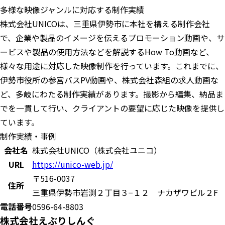
多様な映像ジャンルに対応する制作実績
株式会社UNICOは、三重県伊勢市に本社を構える制作会社
で、企業や製品のイメージを伝えるプロモーション動画や、サ
ービスや製品の使用方法などを解説するHow To動画など、
様々な用途に対応した映像制作を行っています。これまでに、
伊勢市役所の参宮バスPV動画や、株式会社森組の求人動画な
ど、多岐にわたる制作実績があります。撮影から編集、納品ま
でを一貫して行い、クライアントの要望に応じた映像を提供し
ています。
制作実績・事例
会社名
株式会社UNICO（株式会社ユニコ）
URL
https://unico-web.jp/
〒516-0037
住所
三重県伊勢市岩渕２丁目３−１２ ナカザワビル２F
電話番号
0596-64-8803
株式会社えぶりしんぐ