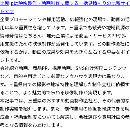
比較jpは映像製作・動画制作に関する一括見積もりの比較サイ
トです
企業プロモーションや採用活動、広報強化の現場で、動画の活
用は年々重要性を増しています。三重県でも観光や地域資源の
情報発信はもちろん、地元企業による商品・サービスPRや採
用支援のための映像制作が活発化しています。どの制作会社に
依頼するかは、動画の成果や効果を大きく左右する重要なポイ
ントです。
会社紹介動画、商品PR、採用動画、SNS向け短尺コンテンツ
など、目的や用途ごとに必要なノウハウや表現力は異なりま
す。三重県内での撮影や地域特性を理解した制作会社に依頼す
ることで、より魅力的で伝わる映像制作が実現します。
本記事では、三重県のおすすめ動画制作会社と、その代表的な
制作実績を紹介します。また、制作費用の負担を軽減できる助
成金・補助金制度についても解説し、会社選びや費用計画の参
考となる情報をお届けします。