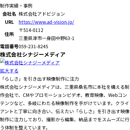
制作実績・事例
会社名
株式会社アドビジョン
URL
https://www.ad-vision.jp/
〒514-0112
住所
三重県津市一身田中野63-1
電話番号
059-231-8245
株式会社シナジーメディア
拡大する
「らしさ」を引き出す映像制作に注力
株式会社シナジーメディアは、三重県桑名市に本社を構える制
作会社で、CMやプロモーションビデオ、教育映像、Webコン
テンツなど、多岐にわたる映像制作を手がけています。クライ
アントと丁寧に向き合い、伝えたい「らしさ」を引き出す映像
制作に注力しており、撮影から編集、納品までをスムーズに行
う体制を整えています。