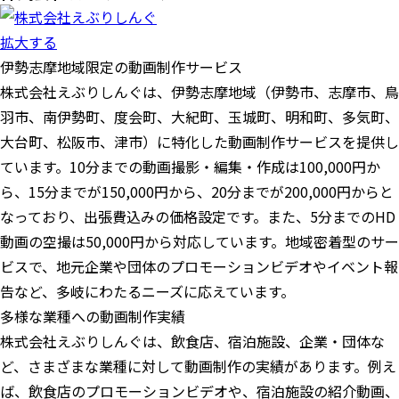
拡大する
伊勢志摩地域限定の動画制作サービス
株式会社えぶりしんぐは、伊勢志摩地域（伊勢市、志摩市、鳥
羽市、南伊勢町、度会町、大紀町、玉城町、明和町、多気町、
大台町、松阪市、津市）に特化した動画制作サービスを提供し
ています。10分までの動画撮影・編集・作成は100,000円か
ら、15分までが150,000円から、20分までが200,000円からと
なっており、出張費込みの価格設定です。また、5分までのHD
動画の空撮は50,000円から対応しています。地域密着型のサー
ビスで、地元企業や団体のプロモーションビデオやイベント報
告など、多岐にわたるニーズに応えています。
多様な業種への動画制作実績
株式会社えぶりしんぐは、飲食店、宿泊施設、企業・団体な
ど、さまざまな業種に対して動画制作の実績があります。例え
ば、飲食店のプロモーションビデオや、宿泊施設の紹介動画、