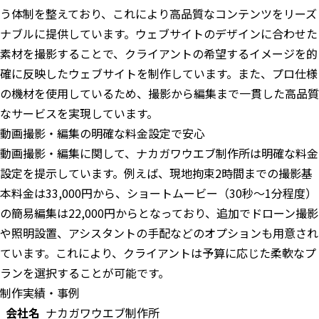
う体制を整えており、これにより高品質なコンテンツをリーズ
ナブルに提供しています。ウェブサイトのデザインに合わせた
素材を撮影することで、クライアントの希望するイメージを的
確に反映したウェブサイトを制作しています。また、プロ仕様
の機材を使用しているため、撮影から編集まで一貫した高品質
なサービスを実現しています。
動画撮影・編集の明確な料金設定で安心
動画撮影・編集に関して、ナカガワウエブ制作所は明確な料金
設定を提示しています。例えば、現地拘束2時間までの撮影基
本料金は33,000円から、ショートムービー（30秒〜1分程度）
の簡易編集は22,000円からとなっており、追加でドローン撮影
や照明設置、アシスタントの手配などのオプションも用意され
ています。これにより、クライアントは予算に応じた柔軟なプ
ランを選択することが可能です。
制作実績・事例
会社名
ナカガワウエブ制作所