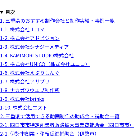
目次
1. 三重県のおすすめ制作会社と制作実績・事例一覧
1-1. 株式会社１コマ
1-2. 株式会社アドビジョン
1-3. 株式会社シナジーメディア
1-4. KAMIMORI STUDIO株式会社
1-5. 株式会社UNICO（株式会社ユニコ）
1-6. 株式会社えぶりしんぐ
1-7. 株式会社アサプリ
1-8. ナカガワウエブ制作所
1-9. 株式会社brinks
1-10. 株式会社エスト
2. 三重県で活用できる動画制作の助成金・補助金一覧
2-1. 四日市市特定創業者販路拡大事業費補助金（四日市市）
2-2. 伊勢市創業・移転促進補助金（伊勢市）