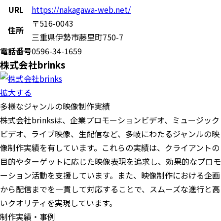
URL
https://nakagawa-web.net/
〒516-0043
住所
三重県伊勢市藤里町750-7
電話番号
0596-34-1659
株式会社brinks
拡大する
多様なジャンルの映像制作実績
株式会社brinksは、企業プロモーションビデオ、ミュージック
ビデオ、ライブ映像、生配信など、多岐にわたるジャンルの映
像制作実績を有しています。これらの実績は、クライアントの
目的やターゲットに応じた映像表現を追求し、効果的なプロモ
ーション活動を支援しています。また、映像制作における企画
から配信までを一貫して対応することで、スムーズな進行と高
いクオリティを実現しています。
制作実績・事例