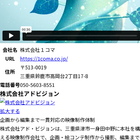
会社名
株式会社１コマ
URL
https://1coma.co.jp/
〒513-0019
住所
三重県鈴鹿市高岡台2丁目17-8
電話番号
050-5603-8551
株式会社アドビジョン
拡大する
企画から編集まで一貫対応の映像制作体制
株式会社アド・ビジョンは、三重県津市一身田中野に本社を構
える映像制作会社で、企画・絵コンテ制作から撮影、編集まで