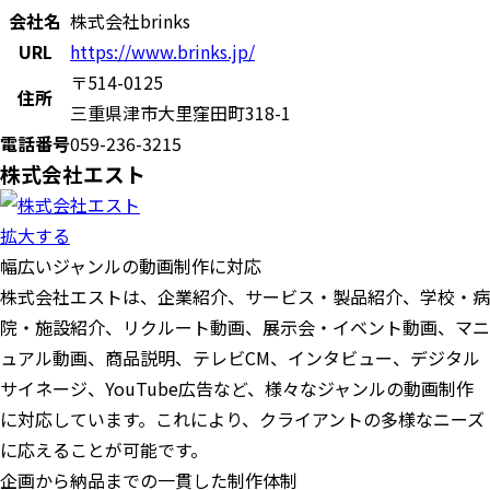
会社名
株式会社brinks
URL
https://www.brinks.jp/
〒514-0125
住所
三重県津市大里窪田町318-1
電話番号
059-236-3215
株式会社エスト
拡大する
幅広いジャンルの動画制作に対応
株式会社エストは、企業紹介、サービス・製品紹介、学校・病
院・施設紹介、リクルート動画、展示会・イベント動画、マニ
ュアル動画、商品説明、テレビCM、インタビュー、デジタル
サイネージ、YouTube広告など、様々なジャンルの動画制作
に対応しています。これにより、クライアントの多様なニーズ
に応えることが可能です。
企画から納品までの一貫した制作体制