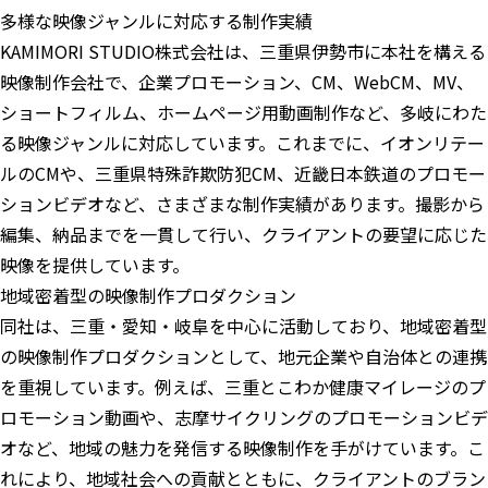
多様な映像ジャンルに対応する制作実績
KAMIMORI STUDIO株式会社は、三重県伊勢市に本社を構える
映像制作会社で、企業プロモーション、CM、WebCM、MV、
ショートフィルム、ホームページ用動画制作など、多岐にわた
る映像ジャンルに対応しています。これまでに、イオンリテー
ルのCMや、三重県特殊詐欺防犯CM、近畿日本鉄道のプロモー
ションビデオなど、さまざまな制作実績があります。撮影から
編集、納品までを一貫して行い、クライアントの要望に応じた
映像を提供しています。
地域密着型の映像制作プロダクション
同社は、三重・愛知・岐阜を中心に活動しており、地域密着型
の映像制作プロダクションとして、地元企業や自治体との連携
を重視しています。例えば、三重とこわか健康マイレージのプ
ロモーション動画や、志摩サイクリングのプロモーションビデ
オなど、地域の魅力を発信する映像制作を手がけています。こ
れにより、地域社会への貢献とともに、クライアントのブラン