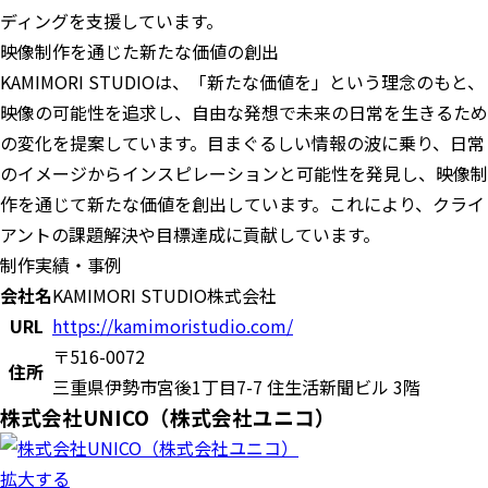
ディングを支援しています。
映像制作を通じた新たな価値の創出
KAMIMORI STUDIOは、「新たな価値を」という理念のもと、
映像の可能性を追求し、自由な発想で未来の日常を生きるため
の変化を提案しています。目まぐるしい情報の波に乗り、日常
のイメージからインスピレーションと可能性を発見し、映像制
作を通じて新たな価値を創出しています。これにより、クライ
アントの課題解決や目標達成に貢献しています。
制作実績・事例
会社名
KAMIMORI STUDIO株式会社
URL
https://kamimoristudio.com/
〒516-0072
住所
三重県伊勢市宮後1丁目7-7 住生活新聞ビル 3階
株式会社UNICO（株式会社ユニコ）
拡大する