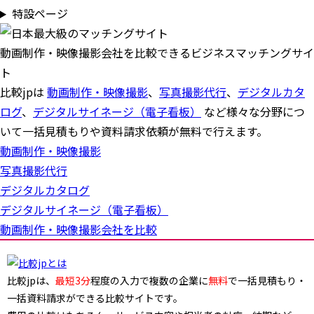
特設ページ
動画制作・映像撮影会社を比較できるビジネスマッチングサイ
ト
比較jpは
動画制作・映像撮影
、
写真撮影代行
、
デジタルカタ
ログ
、
デジタルサイネージ（電子看板）
など様々な分野につ
いて一括見積もりや資料請求依頼が無料で行えます。
動画制作・映像撮影
写真撮影代行
デジタルカタログ
デジタルサイネージ（電子看板）
動画制作・映像撮影会社を比較
比較jpは、
最短3分
程度の入力で複数の企業に
無料
で一括見積もり・
一括資料請求ができる比較サイトです。