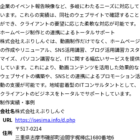
企業のイベント報告映像など、多岐にわたるニーズに対応して
います。これらの実績は、同社のウェブサイトで確認すること
ができ、クライアントの要望に応じた柔軟な対応が可能です。
ホームページ制作との連携によるトータルサポート
株式会社えぶりしんぐは、動画制作だけでなく、ホームページ
の作成やリニューアル、SNS活用講習、ブログ活用講習カスタ
マイズ、パソコン講習など、ITに関する幅広いサービスを提供
しています。これにより、動画コンテンツを活用した効果的な
ウェブサイトの構築や、SNSとの連携によるプロモーション活
動の支援が可能です。地域密着型のITコンサルタントとして、
クライアントのビジネスをトータルでサポートしています。
制作実績・事例
会社名
株式会社えぶりしんぐ
URL
https://isesima.info/d.php
〒517-0214
住所
三重県志摩市磯部町迫間字梶棒広1680番地6