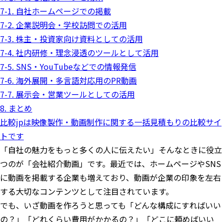
7-1. 自社ホームページでの掲載
7-2. 企業説明会・学校訪問での活用
7-3. 株主・投資家向け資料としての活用
7-4. 社内研修・理念浸透のツールとして活用
7-5. SNS・YouTubeなどでの情報発信
7-6. 海外展開・多言語対応用のPR動画
7-7. 展示会・営業ツールとしての活用
8. まとめ
比較jpは映像製作・動画制作に関する一括見積もりの比較サイ
トです
「自社の魅力をもっと多くの人に伝えたい」そんなときに役立
つのが「会社紹介動画」です。最近では、ホームページやSNS
に動画を掲載する企業も増えており、動画が企業の印象を左右
する大切なコンテンツとして注目されています。
でも、いざ動画を作ろうと思っても「どんな構成にすればいい
の？」「どれくらい費用がかかるの？」「どこに頼めばいい