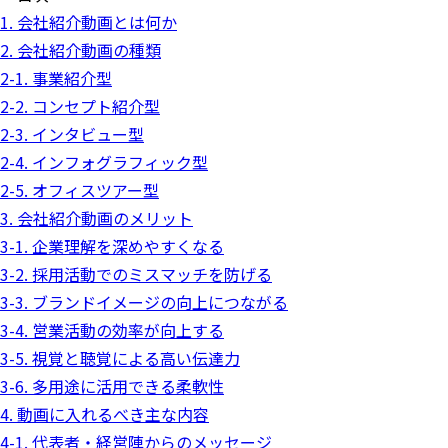
1. 会社紹介動画とは何か
2. 会社紹介動画の種類
2-1. 事業紹介型
2-2. コンセプト紹介型
2-3. インタビュー型
2-4. インフォグラフィック型
2-5. オフィスツアー型
3. 会社紹介動画のメリット
3-1. 企業理解を深めやすくなる
3-2. 採用活動でのミスマッチを防げる
3-3. ブランドイメージの向上につながる
3-4. 営業活動の効率が向上する
3-5. 視覚と聴覚による高い伝達力
3-6. 多用途に活用できる柔軟性
4. 動画に入れるべき主な内容
4-1. 代表者・経営陣からのメッセージ