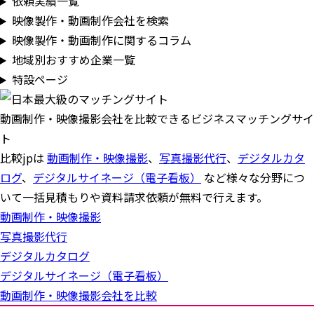
依頼実績一覧
映像製作・動画制作会社を検索
映像製作・動画制作に関するコラム
地域別おすすめ企業一覧
特設ページ
動画制作・映像撮影会社を比較できるビジネスマッチングサイ
ト
比較jpは
動画制作・映像撮影
、
写真撮影代行
、
デジタルカタ
ログ
、
デジタルサイネージ（電子看板）
など様々な分野につ
いて一括見積もりや資料請求依頼が無料で行えます。
動画制作・映像撮影
写真撮影代行
デジタルカタログ
デジタルサイネージ（電子看板）
動画制作・映像撮影会社を比較