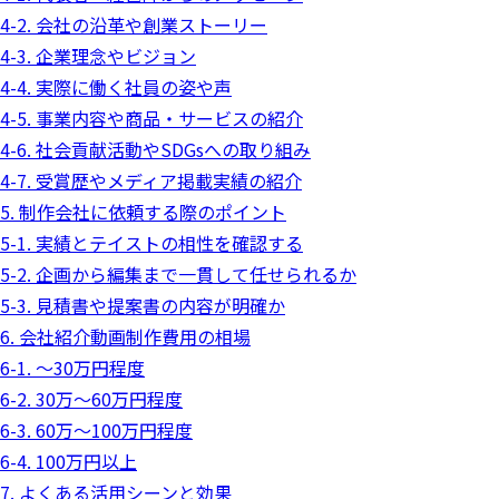
4-2. 会社の沿革や創業ストーリー
4-3. 企業理念やビジョン
4-4. 実際に働く社員の姿や声
4-5. 事業内容や商品・サービスの紹介
4-6. 社会貢献活動やSDGsへの取り組み
4-7. 受賞歴やメディア掲載実績の紹介
5. 制作会社に依頼する際のポイント
5-1. 実績とテイストの相性を確認する
5-2. 企画から編集まで一貫して任せられるか
5-3. 見積書や提案書の内容が明確か
6. 会社紹介動画制作費用の相場
6-1. 〜30万円程度
6-2. 30万〜60万円程度
6-3. 60万〜100万円程度
6-4. 100万円以上
7. よくある活用シーンと効果