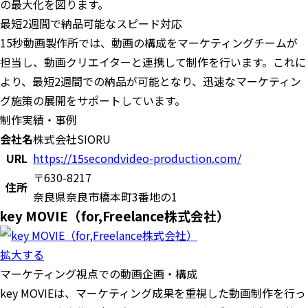
の最大化を図ります。
最短2週間で納品可能なスピード対応
15秒動画製作所では、動画の構成をマーケティングチームが
担当し、動画クリエイターと連携して制作を行います。これに
より、最短2週間での納品が可能となり、迅速なマーケティン
グ施策の展開をサポートしています。
制作実績・事例
会社名
株式会社SIORU
URL
https://15secondvideo-production.com/
〒630-8217
住所
奈良県奈良市橋本町3番地の1
key MOVIE（for,Freelance株式会社）
拡大する
マーケティング視点での動画企画・構成
key MOVIEは、マーケティング成果を重視した動画制作を行っ