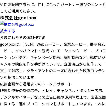
や対応範囲を参考に、自社に合ったパートナー選びのヒントと
してご活用ください。
株式会社gootbox
拡大する
多岐にわたる映像制作実績
gootboxは、TVCM、Webムービー、企業ムービー、展示会ム
ービー、インバウンド・観光プロモーションムービー、プロモ
ーションビデオ、キャンペーン動画、採用動画など、幅広いジ
ャンルの映像制作を手がけています。企画演出から制作まで一
貫して対応し、クライアントのニーズに合わせた映像コンテン
ツを提供しています。
広告企画から運用までのトータルサポート
映像制作後のSNS広告、トレインチャンネル・タクシー広告、
デジタルサイネージなどの広告出稿や運用管理まで、広告企画
に関する一連のプロモーションをサポートしています。これに