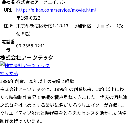
会社名
株式会社アーツエイハン
URL
https://eihan.com/service/movie.html
〒160-0022
住所
東京都新宿区新宿1-18-13 協建新宿一丁目ビル（受
付 8階）
電話番
03-3355-1241
号
株式会社アーツテック
拡大する
1996年創業、20年以上の実績と経験
株式会社アーツテックは、1996年の創業以来、20年以上にわ
たり映像制作業界で実績を積み重ねてきました。代表の酒井靖
之監督をはじめとする業界に名だたるクリエイターが在籍し、
クリエイティブ能力と時代感をとらえたセンスを活かした映像
制作を行っています。