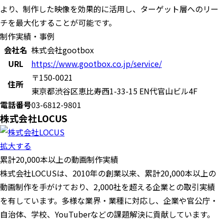
より、制作した映像を効果的に活用し、ターゲット層へのリー
チを最大化することが可能です。
制作実績・事例
会社名
株式会社gootbox
URL
https://www.gootbox.co.jp/service/
〒150-0021
住所
東京都渋谷区恵比寿西1-33-15 EN代官山ビル4F
電話番号
03-6812-9801
株式会社LOCUS
拡大する
累計20,000本以上の動画制作実績
株式会社LOCUSは、2010年の創業以来、累計20,000本以上の
動画制作を手がけており、2,000社を超える企業との取引実績
を有しています。多様な業界・業種に対応し、企業や官公庁・
自治体、学校、YouTuberなどの課題解決に貢献しています。