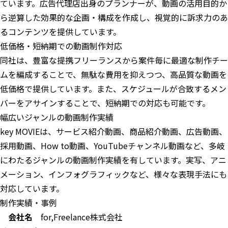
ています。広告代理店出身のプランナーが、動画の活用目的か
ら逆算した効果的な企画・構成を作成し、視覚的に訴求力のあ
るコンテンツを提供しています。
低価格・短納期での動画制作対応
同社は、豊富な提携フリーランスから案件毎に最適な制作チー
ムを編成することで、無駄な費用を抑えつつ、高品質な動画を
低価格で提供しています。また、スケジュールが合致するメン
バーをアサインすることで、短納期での対応も可能です。
幅広いジャンルの動画制作実績
key MOVIEは、サービス紹介動画、商品紹介動画、広告動画、
採用動画、How to動画、YouTubeチャンネル動画など、多岐
にわたるジャンルの動画制作実績を有しています。実写、アニ
メーション、インフォグラフィックなど、様々な表現手法にも
対応しています。
制作実績・事例
会社名
for,Freelance株式会社