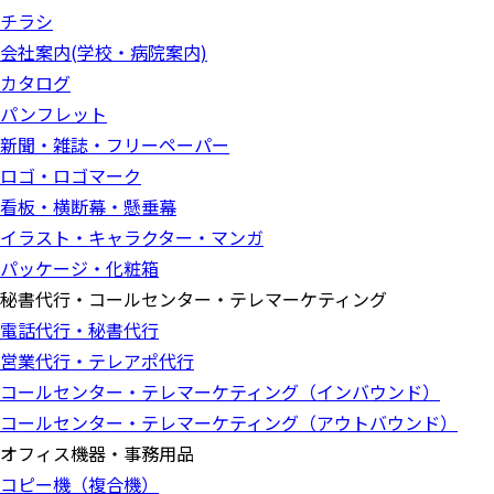
チラシ
会社案内(学校・病院案内)
カタログ
パンフレット
新聞・雑誌・フリーペーパー
ロゴ・ロゴマーク
看板・横断幕・懸垂幕
イラスト・キャラクター・マンガ
パッケージ・化粧箱
秘書代行・コールセンター・テレマーケティング
電話代行・秘書代行
営業代行・テレアポ代行
コールセンター・テレマーケティング（インバウンド）
コールセンター・テレマーケティング（アウトバウンド）
オフィス機器・事務用品
コピー機（複合機）