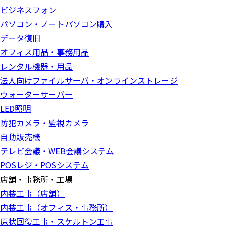
ビジネスフォン
パソコン・ノートパソコン購入
データ復旧
オフィス用品・事務用品
レンタル機器・用品
法人向けファイルサーバ・オンラインストレージ
ウォーターサーバー
LED照明
防犯カメラ・監視カメラ
自動販売機
テレビ会議・WEB会議システム
POSレジ・POSシステム
店舗・事務所・工場
内装工事（店舗）
内装工事（オフィス・事務所）
原状回復工事・スケルトン工事