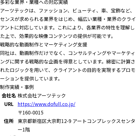
多彩な業界・業種への対応実績
アーツテックは、ファッション、ビューティ、車、宝飾など、
センスが求められる業界をはじめ、幅広い業種・業界のクライ
アントに対応しています。これにより、各業界の特性を理解し
た上で、効果的な映像コンテンツの提供が可能です。
戦略的な動画制作とマーケティング支援
同社は、動画制作だけでなく、コンサルティングやマーケティ
ングに関する戦略的な企画を得意としています。綿密に計算さ
れたロジックを用いて、クライアントの目的を実現するプロモ
ーションを提供しています。
制作実績・事例
会社名
株式会社アーツテック
URL
https://www.dofull.co.jp/
〒160-0015
住所
東京都新宿区大京町12-9 アートコンプレックスセンタ
ー1階