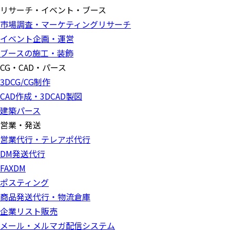
リサーチ・イベント・ブース
市場調査・マーケティングリサーチ
イベント企画・運営
ブースの施工・装飾
CG・CAD・パース
3DCG/CG制作
CAD作成・3DCAD製図
建築パース
営業・発送
営業代行・テレアポ代行
DM発送代行
FAXDM
ポスティング
商品発送代行・物流倉庫
企業リスト販売
メール・メルマガ配信システム