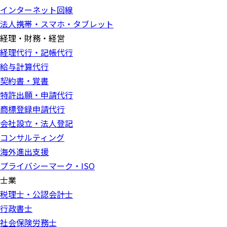
インターネット回線
法人携帯・スマホ・タブレット
経理・財務・経営
経理代行・記帳代行
給与計算代行
契約書・覚書
特許出願・申請代行
商標登録申請代行
会社設立・法人登記
コンサルティング
海外進出支援
プライバシーマーク・ISO
士業
税理士・公認会計士
行政書士
社会保険労務士