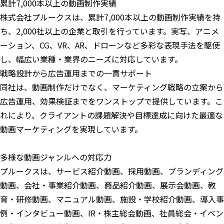
累計7,000本以上の動画制作実績
株式会社プルークスは、累計7,000本以上の動画制作実績を持
ち、2,000社以上の企業と取引を行っています。実写、アニメ
ーション、CG、VR、AR、ドローンなど多彩な表現手法を駆使
し、幅広い業種・業界のニーズに対応しています。
戦略設計から広告運用までの一貫サポート
同社は、動画制作だけでなく、マーケティング戦略の立案から
広告運用、効果検証までをワンストップで提供しています。こ
れにより、クライアントの課題解決や目標達成に向けた最適な
動画マーケティングを実現しています。
多様な動画ジャンルへの対応力
プルークスは、サービス紹介動画、採用動画、ブランディング
動画、会社・事業紹介動画、商品紹介動画、展示会動画、教
育・研修動画、マニュアル動画、施設・学校紹介動画、導入事
例・インタビュー動画、IR・株主総会動画、社員総会・イベン