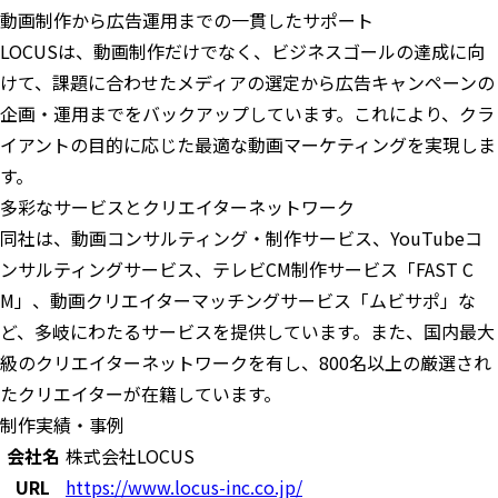
動画制作から広告運用までの一貫したサポート
LOCUSは、動画制作だけでなく、ビジネスゴールの達成に向
けて、課題に合わせたメディアの選定から広告キャンペーンの
企画・運用までをバックアップしています。これにより、クラ
イアントの目的に応じた最適な動画マーケティングを実現しま
す。
多彩なサービスとクリエイターネットワーク
同社は、動画コンサルティング・制作サービス、YouTubeコ
ンサルティングサービス、テレビCM制作サービス「FAST C
M」、動画クリエイターマッチングサービス「ムビサポ」な
ど、多岐にわたるサービスを提供しています。また、国内最大
級のクリエイターネットワークを有し、800名以上の厳選され
たクリエイターが在籍しています。
制作実績・事例
会社名
株式会社LOCUS
URL
https://www.locus-inc.co.jp/