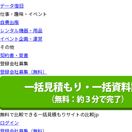
データ復旧
仕事・趣味・イベント
自費出版
レンタル機器・用品
イベント企画・運営
その他
契約書・覚書
登録会社募集
登録会社募集（無料）
無料で比較できる一括見積もりサイトの比較jp
ログイン
登録会社募集（無料）