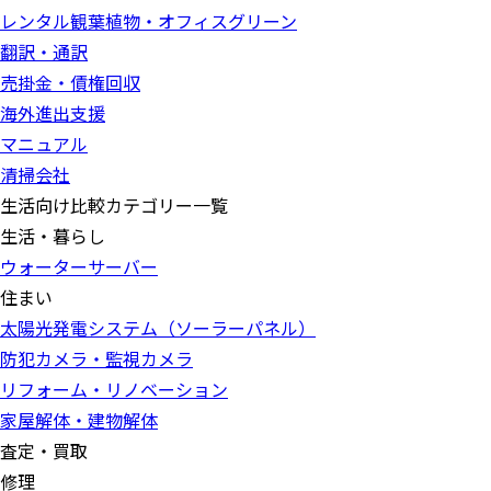
レンタル観葉植物・オフィスグリーン
翻訳・通訳
売掛金・債権回収
海外進出支援
マニュアル
清掃会社
生活向け比較カテゴリー一覧
生活・暮らし
ウォーターサーバー
住まい
太陽光発電システム（ソーラーパネル）
防犯カメラ・監視カメラ
リフォーム・リノベーション
家屋解体・建物解体
査定・買取
修理