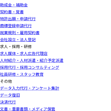
助成金・補助金
契約書・覚書
特許出願・申請代行
商標登録申請代行
就業規則・雇用契約書
会社設立・法人登記
求人・採用・研修
求人媒体・求人広告代理店
人材紹介・人材派遣・紹介予定派遣
採用代行・採用コンサルティング
社員研修・スタッフ教育
その他
データ入力代行・アンケート集計
データ復旧
決済代行
文書・重要書類・メディア保管