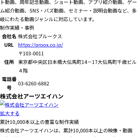
ト動画、周年記念動画、ショート動画、アプリ紹介動画、ゲー
ム紹介動画、SNS・バズ動画、セミナー・説明会動画など、多
岐にわたる動画ジャンルに対応しています。
制作実績・事例
会社名
株式会社プルークス
URL
https://proox.co.jp/
〒103-0011
住所
東京都中央区日本橋大伝馬町14－17大伝馬町千歳ビル
４階
電話番
03-6260-6882
号
株式会社アーツエイハン
拡大する
累計10,000本以上の豊富な制作実績
株式会社アーツエイハンは、累計10,000本以上の映像・動画