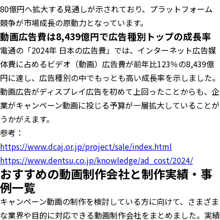
80億円へ拡大する見通しが示されており、プラットフォーム
競争が市場成長の原動力となっています。
動画広告費は8,439億円で広告種別トップの成長率
電通の「2024年 日本の広告費」では、インターネット広告媒
体費に占めるビデオ（動画）広告費が前年比123％の8,439億
円に達し、広告種別の中でもっとも高い成長率を示しました。
動画広告がディスプレイ広告を初めて上回ったことからも、企
業がキャンペーン動画に投じる予算が一層拡大していることが
うかがえます。
参考：
https://www.dcaj.or.jp/project/sale/index.html
https://www.dentsu.co.jp/knowledge/ad_cost/2024/
おすすめの動画制作会社と制作実績・事
例一覧
キャンペーン動画の制作を検討している方に向けて、さまざま
な業界や目的に対応できる動画制作会社をまとめました。実績