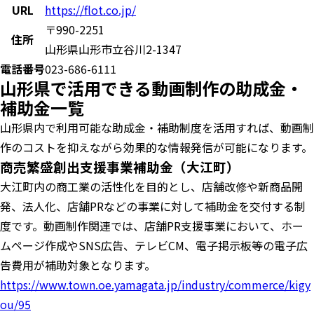
URL
https://flot.co.jp/
〒990-2251
住所
山形県山形市立谷川2-1347
電話番号
023-686-6111
山形県で活用できる動画制作の助成金・
補助金一覧
山形県内で利用可能な助成金・補助制度を活用すれば、動画制
作のコストを抑えながら効果的な情報発信が可能になります。
商売繁盛創出支援事業補助金（大江町）
大江町内の商工業の活性化を目的とし、店舗改修や新商品開
発、法人化、店舗PRなどの事業に対して補助金を交付する制
度です。動画制作関連では、店舗PR支援事業において、ホー
ムページ作成やSNS広告、テレビCM、電子掲示板等の電子広
告費用が補助対象となります。
https://www.town.oe.yamagata.jp/industry/commerce/kigy
ou/95