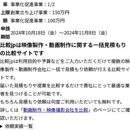
率
事業化促進事業：1/2
上限
創業立ち上げ事業：150万円
額
事業化促進事業：100万円
申請
2024年10月18日（金）～2024年11月8日（金）
期間
比較jpは映像製作・動画制作に関する一括見積もり
の比較サイトです
比較jpは利用目的や予算などをご入力いただくだけで複数の映
像製作・動画制作会社に一括で見積もり依頼が行える比較サイ
トです。
届いた見積もりや提案を比較するだけで貴社にとって最適な業
者を見つけることが可能です。
もちろん見積もり依頼は何度ご利用いただいても無料です。
詳しくは「
動画制作・映像撮影会社を比較
」のページにてご確
認いただけます。
依頼実績一覧