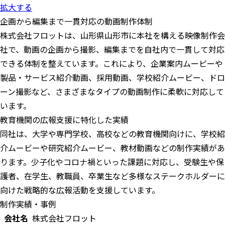
拡大する
企画から編集まで一貫対応の動画制作体制
株式会社フロットは、山形県山形市に本社を構える映像制作会
社で、動画の企画から撮影、編集までを自社内で一貫して対応
できる体制を整えています。これにより、企業案内ムービーや
製品・サービス紹介動画、採用動画、学校紹介ムービー、ドロ
ーン撮影など、さまざまなタイプの動画制作に柔軟に対応して
います。
教育機関の広報支援に特化した実績
同社は、大学や専門学校、高校などの教育機関向けに、学校紹
介ムービーや研究紹介ムービー、教材動画などの制作実績があ
ります。少子化やコロナ禍といった課題に対応し、受験生や保
護者、在学生、教職員、卒業生など多様なステークホルダーに
向けた戦略的な広報活動を支援しています。
制作実績・事例
会社名
株式会社フロット