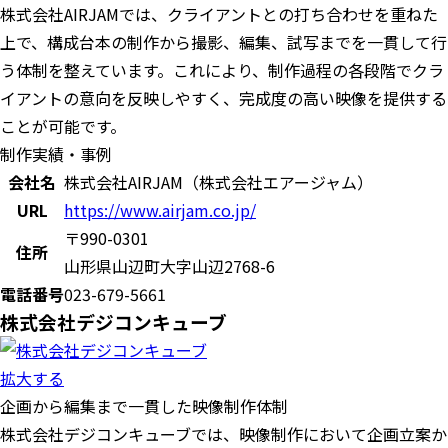
株式会社AIRJAMでは、クライアントとの打ち合わせを重ねた
上で、構成台本の制作から撮影、編集、試写までを一貫して行
う体制を整えています。これにより、制作過程の各段階でクラ
イアントの意向を反映しやすく、完成度の高い映像を提供する
ことが可能です。
制作実績・事例
会社名
株式会社AIRJAM（株式会社エアージャム）
URL
https://www.airjam.co.jp/
〒990-0301
住所
山形県山辺町大字山辺2768-6
電話番号
023-679-5661
株式会社デジコンキューブ
拡大する
企画から編集まで一貫した映像制作体制
株式会社デジコンキューブでは、映像制作において企画立案か