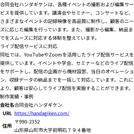
合同会社ハンダギケンは、各種イベントの撮影および編集サー
ビスを提供しています。講演会やセミナー、コンサートなど、
さまざまなイベントの記録映像を高品質に制作し、顧客のニー
ズに応じた編集を行っています。また、撮影から編集、納品ま
でをスムーズに対応する体制を整えています。
ライブ配信サービスに対応
同社では、YouTubeやZoomを活用したライブ配信サービスを
提供しています。イベントや学会、セミナーなどのライブ配信
をサポートし、配信の企画から機材設営、当日のオペレーショ
ン、収録データの納品までを一括して対応しています。これに
より、顧客は安心してライブ配信を実施することができます。
制作実績・事例
会社名
合同会社ハンダギケン
URL
https://handagiken.com/
〒990-2352
住所
山形県山形市大字前明石７９４番地