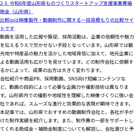
2-3. 令和6年度山形県ものづくりスタートアップ支援事業費補
助金（山形県）
比較jpは映像製作・動画制作に関する一括見積もりの比較サイ
トです
動画を活用した広報や販促、採用活動は、企業の信頼性や魅力
を伝えるうえで欠かせない手段となっています。山形県では観
光地や特産品の魅力を活かした地域発信に加えて、地元企業に
よる動画活用も広がりを見せています。どの制作会社に依頼す
るかによって、成果の出方は大きく変わります。
会社紹介や商品PR、採用動画、SNS向け短編コンテンツな
ど、動画の目的によって必要な企画力や撮影技術は異なりま
す。山形県内での撮影や地域性を理解した映像づくりに強い会
社であれば、スムーズな進行と効果的な表現が期待できます。
本記事では、山形県でおすすめの動画制作会社と、各社が手が
けた制作実績を紹介します。また、制作費の一部をサポートし
てくれる助成金・補助金制度についても解説し、会社選びと予