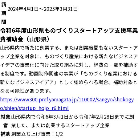
請
2024年4月1日～2025年3月31日
期
間
令和6年度山形県ものづくりスタートアップ支援事業
費補助金（山形県）
山形県内で新たに創業する、または創業後間もないスタートア
ップ企業を対象に、ものづくり産業における新たなビジネスア
イデアの事業化に向けた取り組みに対し、経費の一部を補助す
る制度です。動画制作関連の事業が「ものづくり産業における
新たなビジネスアイデア」として認められる場合、補助対象と
なる可能性があります。
https://www300.pref.yamagata.jp/110002/sangyo/shokogy
o/shien/startup_hojo_r6.html
対象
山形県内で令和6年3月1日から令和7年2月28日までに創
者
業した、または創業するスタートアップ企業
補助
創業立ち上げ事業：1/2