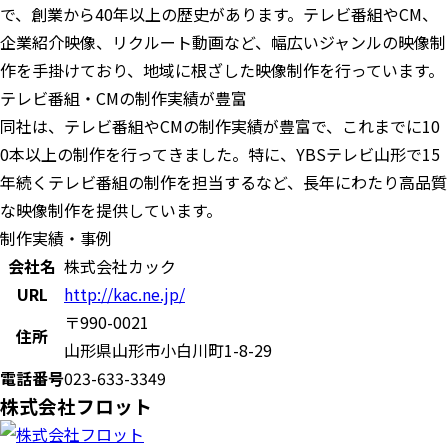
で、創業から40年以上の歴史があります。テレビ番組やCM、
企業紹介映像、リクルート動画など、幅広いジャンルの映像制
作を手掛けており、地域に根ざした映像制作を行っています。
テレビ番組・CMの制作実績が豊富
同社は、テレビ番組やCMの制作実績が豊富で、これまでに10
0本以上の制作を行ってきました。特に、YBSテレビ山形で15
年続くテレビ番組の制作を担当するなど、長年にわたり高品質
な映像制作を提供しています。
制作実績・事例
会社名
株式会社カック
URL
http://kac.ne.jp/
〒990-0021
住所
山形県山形市小白川町1-8-29
電話番号
023-633-3349
株式会社フロット