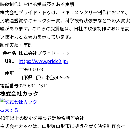
映像制作における受賞歴のある実績
株式会社プライド・トゥは、ドキュメンタリー制作において、
民放連盟賞やギャラクシー賞、科学技術映像祭などでの入賞実
績があります。これらの受賞歴は、同社の映像制作における高
い技術力と表現力を示しています。
制作実績・事例
会社名
株式会社プライド・トゥ
URL
https://www.pride2.jp/
〒990-0023
住所
山形県山形市松波4-9-39
電話番号
023-631-7611
株式会社カック
拡大する
40年以上の歴史を持つ老舗映像制作会社
株式会社カックは、山形県山形市に拠点を置く映像制作会社