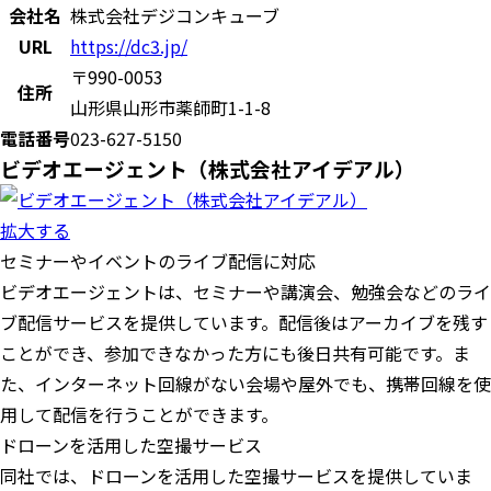
会社名
株式会社デジコンキューブ
URL
https://dc3.jp/
〒990-0053
住所
山形県山形市薬師町1-1-8
電話番号
023-627-5150
ビデオエージェント（株式会社アイデアル）
拡大する
セミナーやイベントのライブ配信に対応
ビデオエージェントは、セミナーや講演会、勉強会などのライ
ブ配信サービスを提供しています。配信後はアーカイブを残す
ことができ、参加できなかった方にも後日共有可能です。ま
た、インターネット回線がない会場や屋外でも、携帯回線を使
用して配信を行うことができます。
ドローンを活用した空撮サービス
同社では、ドローンを活用した空撮サービスを提供していま