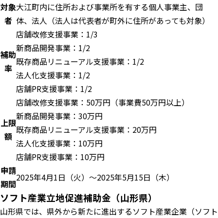
対象
大江町内に住所および事業所を有する個人事業主、団
者
体、法人（法人は代表者が町外に住所があっても対象）
店舗改修支援事業：1/3
新商品開発事業：1/2
補助
既存商品リニューアル支援事業：1/2
率
法人化支援事業：1/2
店舗PR支援事業：1/2
店舗改修支援事業：50万円（事業費50万円以上）
新商品開発事業：30万円
上限
既存商品リニューアル支援事業：20万円
額
法人化支援事業：10万円
店舗PR支援事業：10万円
申請
2025年4月1日（火）～2025年5月15日（木）
期間
ソフト産業立地促進補助金（山形県）
山形県では、県外から新たに進出するソフト産業企業（ソフト