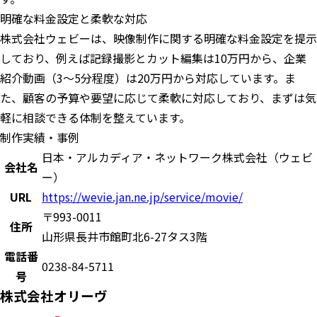
明確な料金設定と柔軟な対応
株式会社ウェビーは、映像制作に関する明確な料金設定を提示
しており、例えば記録撮影とカット編集は10万円から、企業
紹介動画（3〜5分程度）は20万円から対応しています。ま
た、顧客の予算や要望に応じて柔軟に対応しており、まずは気
軽に相談できる体制を整えています。
制作実績・事例
日本・アルカディア・ネットワーク株式会社（ウェビ
会社名
ー）
URL
https://wevie.jan.ne.jp/service/movie/
〒993-0011
住所
山形県長井市館町北6-27タス3階
電話番
0238-84-5711
号
株式会社オリーヴ