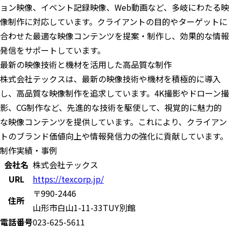
ョン映像、イベント記録映像、Web動画など、多岐にわたる映
像制作に対応しています。クライアントの目的やターゲットに
合わせた最適な映像コンテンツを提案・制作し、効果的な情報
発信をサポートしています。
最新の映像技術と機材を活用した高品質な制作
株式会社テックスは、最新の映像技術や機材を積極的に導入
し、高品質な映像制作を追求しています。4K撮影やドローン撮
影、CG制作など、先進的な技術を駆使して、視覚的に魅力的
な映像コンテンツを提供しています。これにより、クライアン
トのブランド価値向上や情報発信力の強化に貢献しています。
制作実績・事例
会社名
株式会社テックス
URL
https://texcorp.jp/
〒990-2446
住所
山形市白山1-11-33TUY別館
電話番号
023-625-5611