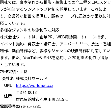
同社では、台本制作から撮影・編集までの全工程を自社スタッ
フが担当するワンストップ体制を採用しています。これによ
り、高品質な動画を提供し、顧客のニーズに迅速かつ柔軟に対
応しています。
多様なジャンルの映像制作に対応
株式会社ワールドは、企業PR、WEB用動画、ドローン撮影、
イベント撮影、発表会・講演会、アニバーサリー、放送・番組
制作、楽曲制作など、多様なジャンルの映像制作に対応してい
ます。また、YouTubeやSNSを活用したPR動画の制作も得意
としています。
制作実績・事例
会社名
株式会社ワールド
URL
https://worldnet.cc/
〒374-0013
住所
群馬県館林市赤生田町2319-1
電話番号
0276-75-7331