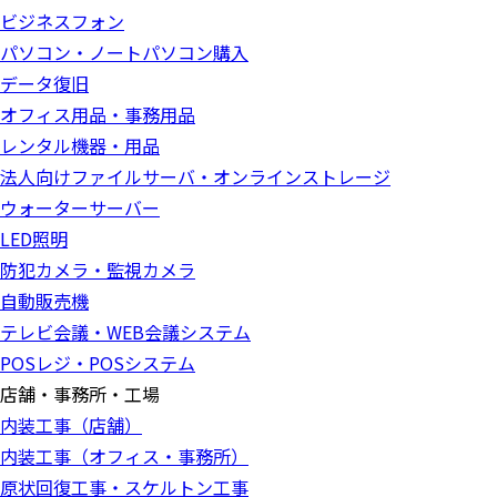
ビジネスフォン
パソコン・ノートパソコン購入
データ復旧
オフィス用品・事務用品
レンタル機器・用品
法人向けファイルサーバ・オンラインストレージ
ウォーターサーバー
LED照明
防犯カメラ・監視カメラ
自動販売機
テレビ会議・WEB会議システム
POSレジ・POSシステム
店舗・事務所・工場
内装工事（店舗）
内装工事（オフィス・事務所）
原状回復工事・スケルトン工事