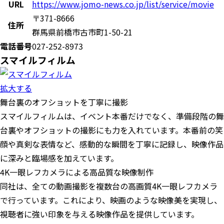
URL
https://www.jomo-news.co.jp/list/service/movie
〒371-8666
住所
群馬県前橋市古市町1-50-21
電話番号
027-252-8973
スマイルフィルム
拡大する
舞台裏のオフショットを丁寧に撮影
スマイルフィルムは、イベント本番だけでなく、準備段階の舞
台裏やオフショットの撮影にも力を入れています。本番前の笑
顔や真剣な表情など、感動的な瞬間を丁寧に記録し、映像作品
に深みと臨場感を加えています。
4K一眼レフカメラによる高品質な映像制作
同社は、全ての動画撮影を複数台の高画質4K一眼レフカメラ
で行っています。これにより、映画のような映像美を実現し、
視聴者に強い印象を与える映像作品を提供しています。