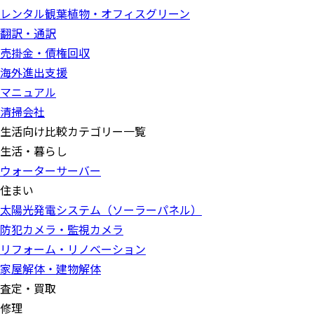
レンタル観葉植物・オフィスグリーン
翻訳・通訳
売掛金・債権回収
海外進出支援
マニュアル
清掃会社
生活向け比較カテゴリー一覧
生活・暮らし
ウォーターサーバー
住まい
太陽光発電システム（ソーラーパネル）
防犯カメラ・監視カメラ
リフォーム・リノベーション
家屋解体・建物解体
査定・買取
修理