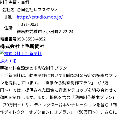
制作実績・事例
会社名
合同会社レフスタジオ
URL
https://tstudio.moo.jp/
〒371-0031
住所
群馬県前橋市下小出町2-22-24
電話番号
050-3553-4852
株式会社上毛新聞社
拡大する
明確な料金設定の多彩な制作プラン
上毛新聞社は、動画制作において明確な料金設定の多彩なプラ
ンを提供しています。「画像から動画制作プラン」（15万
円〜）では、提供された画像に音楽やテロップを組み合わせて
動画を制作します。また、撮影を含む「動画制作基本プラン」
（30万円〜）や、ディレクター台本やナレーションを含む「制
作ディレクターオプション付きプラン」（50万円〜）、さらに