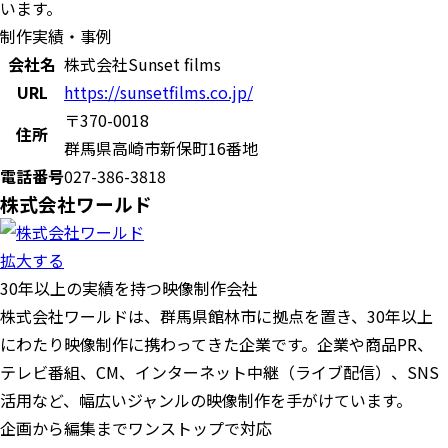
います。
制作実績・事例
会社名
株式会社Sunset films
URL
https://sunsetfilms.co.jp/
〒370-0018
住所
群馬県高崎市新保町16番地
電話番号
027-386-3818
株式会社ワールド
拡大する
30年以上の実績を持つ映像制作会社
株式会社ワールドは、群馬県館林市に拠点を置き、30年以上
にわたり映像制作に携わってきた企業です。企業や商品PR、
テレビ番組、CM、インターネット中継（ライブ配信）、SNS
活用など、幅広いジャンルの映像制作を手がけています。
企画から編集までワンストップで対応