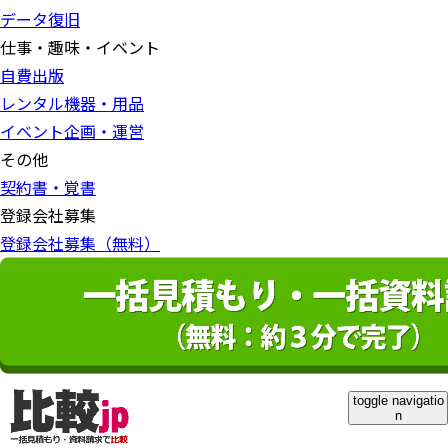
データ復旧
仕事・趣味・イベント
自費出版
レンタル機器・用品
イベント企画・運営
その他
契約書・覚書
登録会社募集
登録会社募集（無料）
toggle navigatio
n