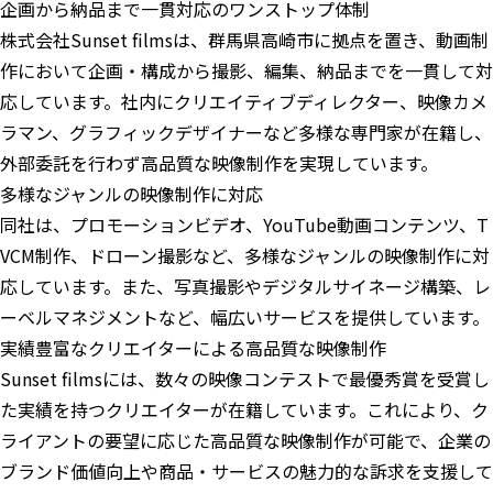
企画から納品まで一貫対応のワンストップ体制
株式会社Sunset filmsは、群馬県高崎市に拠点を置き、動画制
作において企画・構成から撮影、編集、納品までを一貫して対
応しています。社内にクリエイティブディレクター、映像カメ
ラマン、グラフィックデザイナーなど多様な専門家が在籍し、
外部委託を行わず高品質な映像制作を実現しています。
多様なジャンルの映像制作に対応
同社は、プロモーションビデオ、YouTube動画コンテンツ、T
VCM制作、ドローン撮影など、多様なジャンルの映像制作に対
応しています。また、写真撮影やデジタルサイネージ構築、レ
ーベルマネジメントなど、幅広いサービスを提供しています。
実績豊富なクリエイターによる高品質な映像制作
Sunset filmsには、数々の映像コンテストで最優秀賞を受賞し
た実績を持つクリエイターが在籍しています。これにより、ク
ライアントの要望に応じた高品質な映像制作が可能で、企業の
ブランド価値向上や商品・サービスの魅力的な訴求を支援して