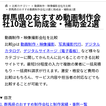
比較カテゴリー
動画制作・映像撮影会社を比較
群馬県のおすすめ動画制作会社10選と助成金・補助金2選
群馬県のおすすめ動画制作会
社10選と助成金・補助金2選
動画制作・映像撮影会社を比較
比較jpは
動画制作・映像撮影
、
写真撮影代行
、
デジタル
カタログ
、
デジタルサイネージ（電子看板）
など様々な
カテゴリーに関してかんたんに比べることのできる比較
サイトです。最短3分程度の入力で複数の業者に一括見積
もり・一括資料請求が行えます。激安・格安など費用の
比較はもちろん、サービス内容や担当者の対応などでも
比較することが可能です。
目次
1. 群馬県のおすすめ制作会社と制作実績・事例一覧