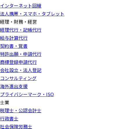
インターネット回線
法人携帯・スマホ・タブレット
経理・財務・経営
経理代行・記帳代行
給与計算代行
契約書・覚書
特許出願・申請代行
商標登録申請代行
会社設立・法人登記
コンサルティング
海外進出支援
プライバシーマーク・ISO
士業
税理士・公認会計士
行政書士
社会保険労務士