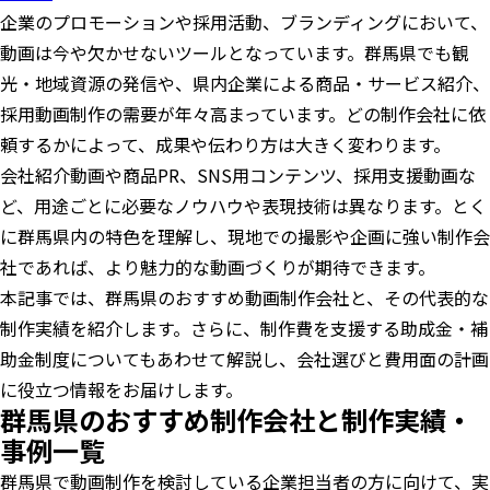
企業のプロモーションや採用活動、ブランディングにおいて、
動画は今や欠かせないツールとなっています。群馬県でも観
光・地域資源の発信や、県内企業による商品・サービス紹介、
採用動画制作の需要が年々高まっています。どの制作会社に依
頼するかによって、成果や伝わり方は大きく変わります。
会社紹介動画や商品PR、SNS用コンテンツ、採用支援動画な
ど、用途ごとに必要なノウハウや表現技術は異なります。とく
に群馬県内の特色を理解し、現地での撮影や企画に強い制作会
社であれば、より魅力的な動画づくりが期待できます。
本記事では、群馬県のおすすめ動画制作会社と、その代表的な
制作実績を紹介します。さらに、制作費を支援する助成金・補
助金制度についてもあわせて解説し、会社選びと費用面の計画
に役立つ情報をお届けします。
群馬県のおすすめ制作会社と制作実績・
事例一覧
群馬県で動画制作を検討している企業担当者の方に向けて、実