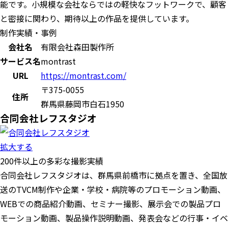
能です。小規模な会社ならではの軽快なフットワークで、顧客
と密接に関わり、期待以上の作品を提供しています。
制作実績・事例
会社名
有限会社森田製作所
サービス名
montrast
URL
https://montrast.com/
〒375-0055
住所
群馬県藤岡市白石1950
合同会社レフスタジオ
拡大する
200件以上の多彩な撮影実績
合同会社レフスタジオは、群馬県前橋市に拠点を置き、全国放
送のTVCM制作や企業・学校・病院等のプロモーション動画、
WEBでの商品紹介動画、セミナー撮影、展示会での製品プロ
モーション動画、製品操作説明動画、発表会などの行事・イベ