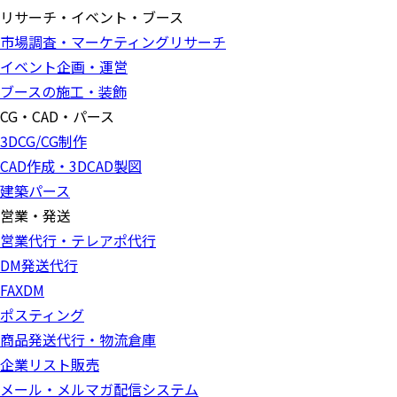
リサーチ・イベント・ブース
市場調査・マーケティングリサーチ
イベント企画・運営
ブースの施工・装飾
CG・CAD・パース
3DCG/CG制作
CAD作成・3DCAD製図
建築パース
営業・発送
営業代行・テレアポ代行
DM発送代行
FAXDM
ポスティング
商品発送代行・物流倉庫
企業リスト販売
メール・メルマガ配信システム