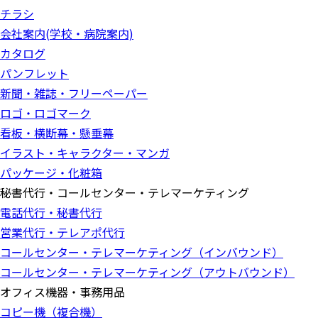
チラシ
会社案内(学校・病院案内)
カタログ
パンフレット
新聞・雑誌・フリーペーパー
ロゴ・ロゴマーク
看板・横断幕・懸垂幕
イラスト・キャラクター・マンガ
パッケージ・化粧箱
秘書代行・コールセンター・テレマーケティング
電話代行・秘書代行
営業代行・テレアポ代行
コールセンター・テレマーケティング（インバウンド）
コールセンター・テレマーケティング（アウトバウンド）
オフィス機器・事務用品
コピー機（複合機）