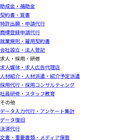
助成金・補助金
契約書・覚書
特許出願・申請代行
商標登録申請代行
就業規則・雇用契約書
会社設立・法人登記
求人・採用・研修
求人媒体・求人広告代理店
人材紹介・人材派遣・紹介予定派遣
採用代行・採用コンサルティング
社員研修・スタッフ教育
その他
データ入力代行・アンケート集計
データ復旧
決済代行
文書・重要書類・メディア保管