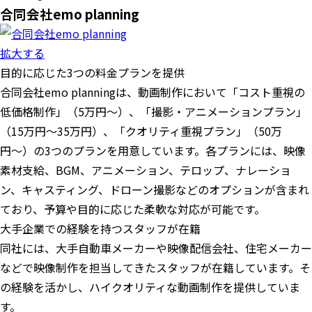
合同会社emo planning
拡大する
目的に応じた3つの料金プランを提供
合同会社emo planningは、動画制作において「コスト重視の
低価格制作」（5万円〜）、「撮影・アニメーションプラン」
（15万円〜35万円）、「クオリティ重視プラン」（50万
円〜）の3つのプランを用意しています。各プランには、映像
素材支給、BGM、アニメーション、テロップ、ナレーショ
ン、キャスティング、ドローン撮影などのオプションが含まれ
ており、予算や目的に応じた柔軟な対応が可能です。
大手企業での経験を持つスタッフが在籍
同社には、大手自動車メーカーや映像配信会社、住宅メーカー
などで映像制作を担当してきたスタッフが在籍しています。そ
の経験を活かし、ハイクオリティな動画制作を提供していま
す。