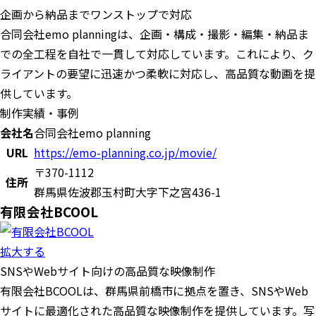
企画から納品までワンストップで対応
合同会社emo planningは、企画・構成・撮影・編集・納品ま
での全工程を自社で一貫して対応しています。これにより、ク
ライアントの要望に迅速かつ柔軟に対応し、高品質な動画を提
供しています。
制作実績・事例
会社名
合同会社emo planning
URL
https://emo-planning.co.jp/movie/
〒370-1112
住所
群馬県佐波郡玉村町大字下之宮436-1
有限会社BCOOL
拡大する
SNSやWebサイト向けの高品質な映像制作
有限会社BCOOLは、群馬県前橋市に拠点を置き、SNSやWeb
サイトに最適化された高品質な映像制作を提供しています。写