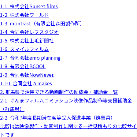
1-1. 株式会社Sunset films
1-2. 株式会社ワールド
1-3. montrast（有限会社森田製作所）
1-4. 合同会社レフスタジオ
1-5. 株式会社上毛新聞社
1-6. スマイルフィルム
1-7. 合同会社emo planning
1-8. 有限会社BCOOL
1-9. 合同会社NowNever.
1-10. 合同会社 A.makes
2. 群馬県で活用できる動画制作の助成金・補助金一覧
2-1. ぐんまフィルムコミッション映像作品制作等支援補助金
（群馬県）
2-2. 令和7年度長期滞在客等受入促進事業（群馬県）
比較jpは映像製作・動画制作に関する一括見積もりの比較サイ
トです