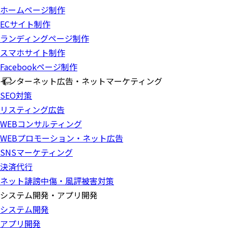
ホームページ制作
ECサイト制作
ランディングページ制作
スマホサイト制作
Facebookページ制作
インターネット広告・ネットマーケティング
SEO対策
リスティング広告
WEBコンサルティング
WEBプロモーション・ネット広告
SNSマーケティング
決済代行
ネット誹謗中傷・風評被害対策
システム開発・アプリ開発
システム開発
アプリ開発