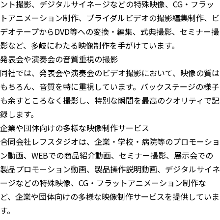
ント撮影、デジタルサイネージなどの特殊映像、CG・フラッ
トアニメーション制作、ブライダルビデオの撮影編集制作、ビ
デオテープからDVD等への変換・編集、式典撮影、セミナー撮
影など、多岐にわたる映像制作を手がけています。
発表会や演奏会の音質重視の撮影
同社では、発表会や演奏会のビデオ撮影において、映像の質は
もちろん、音質を特に重視しています。バックステージの様子
も余すところなく撮影し、特別な瞬間を最高のクオリティで記
録します。
企業や団体向けの多様な映像制作サービス
合同会社レフスタジオは、企業・学校・病院等のプロモーショ
ン動画、WEBでの商品紹介動画、セミナー撮影、展示会での
製品プロモーション動画、製品操作説明動画、デジタルサイネ
ージなどの特殊映像、CG・フラットアニメーション制作な
ど、企業や団体向けの多様な映像制作サービスを提供していま
す。