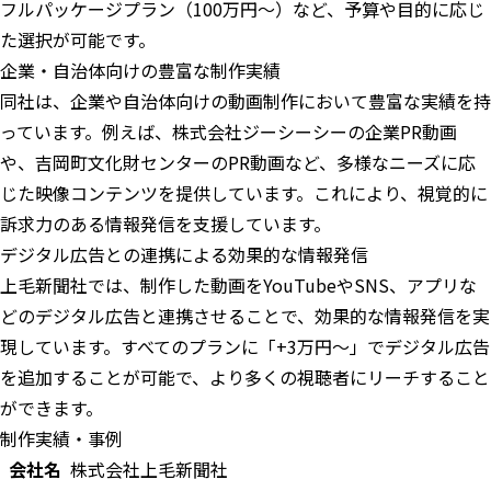
フルパッケージプラン（100万円〜）など、予算や目的に応じ
た選択が可能です。
企業・自治体向けの豊富な制作実績
同社は、企業や自治体向けの動画制作において豊富な実績を持
っています。例えば、株式会社ジーシーシーの企業PR動画
や、吉岡町文化財センターのPR動画など、多様なニーズに応
じた映像コンテンツを提供しています。これにより、視覚的に
訴求力のある情報発信を支援しています。
デジタル広告との連携による効果的な情報発信
上毛新聞社では、制作した動画をYouTubeやSNS、アプリな
どのデジタル広告と連携させることで、効果的な情報発信を実
現しています。すべてのプランに「+3万円〜」でデジタル広告
を追加することが可能で、より多くの視聴者にリーチすること
ができます。
制作実績・事例
会社名
株式会社上毛新聞社