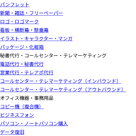
パンフレット
新聞・雑誌・フリーペーパー
ロゴ・ロゴマーク
看板・横断幕・懸垂幕
イラスト・キャラクター・マンガ
パッケージ・化粧箱
秘書代行・コールセンター・テレマーケティング
電話代行・秘書代行
営業代行・テレアポ代行
コールセンター・テレマーケティング（インバウンド）
コールセンター・テレマーケティング（アウトバウンド）
オフィス機器・事務用品
コピー機（複合機）
ビジネスフォン
パソコン・ノートパソコン購入
データ復旧