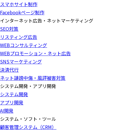
スマホサイト制作
Facebookページ制作
インターネット広告・ネットマーケティング
SEO対策
リスティング広告
WEBコンサルティング
WEBプロモーション・ネット広告
SNSマーケティング
決済代行
ネット誹謗中傷・風評被害対策
システム開発・アプリ開発
システム開発
アプリ開発
AI開発
システム・ソフト・ツール
顧客管理システム（CRM）