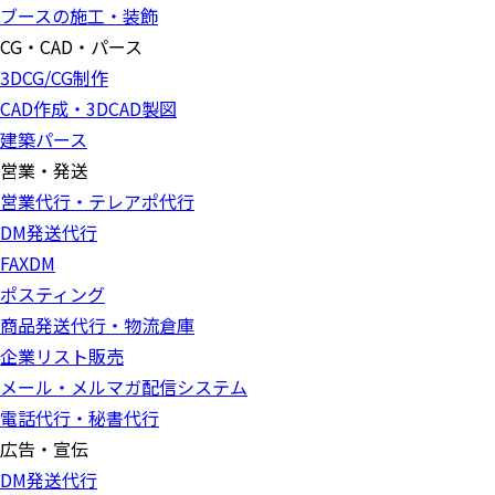
ブースの施工・装飾
CG・CAD・パース
3DCG/CG制作
CAD作成・3DCAD製図
建築パース
営業・発送
営業代行・テレアポ代行
DM発送代行
FAXDM
ポスティング
商品発送代行・物流倉庫
企業リスト販売
メール・メルマガ配信システム
電話代行・秘書代行
広告・宣伝
DM発送代行