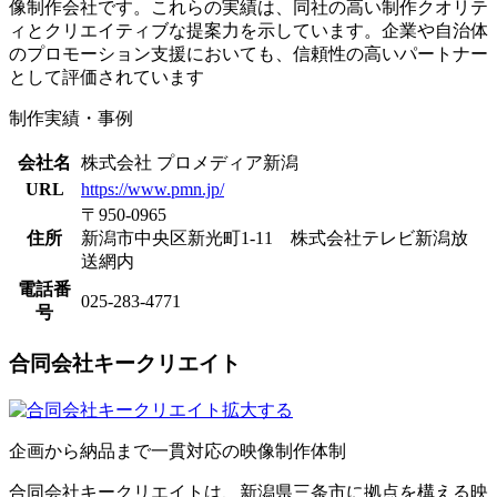
像制作会社です。これらの実績は、同社の高い制作クオリテ
ィとクリエイティブな提案力を示しています。企業や自治体
のプロモーション支援においても、信頼性の高いパートナー
として評価されています
制作実績・事例
会社名
株式会社 プロメディア新潟
URL
https://www.pmn.jp/
〒950-0965
住所
新潟市中央区新光町1-11 株式会社テレビ新潟放
送網内
電話番
025-283-4771
号
合同会社キークリエイト
拡大する
企画から納品まで一貫対応の映像制作体制
合同会社キークリエイトは、新潟県三条市に拠点を構える映