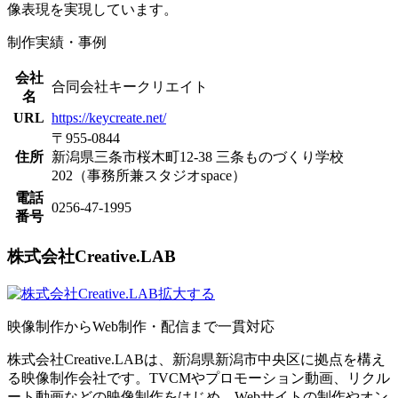
像表現を実現しています。
制作実績・事例
会社
合同会社キークリエイト
名
URL
https://keycreate.net/
〒955-0844
住所
新潟県三条市桜木町12-38 三条ものづくり学校
202（事務所兼スタジオspace）
電話
0256-47-1995
番号
株式会社Creative.LAB
拡大する
映像制作からWeb制作・配信まで一貫対応
株式会社Creative.LABは、新潟県新潟市中央区に拠点を構え
る映像制作会社です。TVCMやプロモーション動画、リクル
ート動画などの映像制作をはじめ、Webサイトの制作やオン