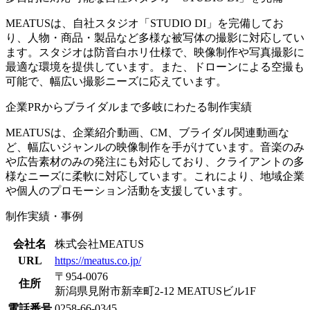
MEATUSは、自社スタジオ「STUDIO DI」を完備してお
り、人物・商品・製品など多様な被写体の撮影に対応してい
ます。スタジオは防音白ホリ仕様で、映像制作や写真撮影に
最適な環境を提供しています。また、ドローンによる空撮も
可能で、幅広い撮影ニーズに応えています。
企業PRからブライダルまで多岐にわたる制作実績
MEATUSは、企業紹介動画、CM、ブライダル関連動画な
ど、幅広いジャンルの映像制作を手がけています。音楽のみ
や広告素材のみの発注にも対応しており、クライアントの多
様なニーズに柔軟に対応しています。これにより、地域企業
や個人のプロモーション活動を支援しています。
制作実績・事例
会社名
株式会社MEATUS
URL
https://meatus.co.jp/
〒954-0076
住所
新潟県見附市新幸町2-12 MEATUSビル1F
電話番号
0258-66-0345