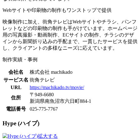
Webサイトや印刷物の制作もワンストップで提供
映像制作に加え、街角テレビはWebサイトやチラシ、パンフ
レットなどの印刷物の制作も手がけています。ホームページ
用の写真撮影・動画制作、ECサイトの制作、チラシのデザ
インから新聞折り込みの手配まで、一貫したサービスを提供
し、クライアントの多様なニーズに応えています。
制作実績・事例
会社名
株式会社 machikado
サービス名
街角テレビ
URL
https://machikado.tv/movie/
〒949-6680
住所
新潟県南魚沼市六日町884-1
電話番号
025-775-7767
Hype (ハイプ)
拡大する