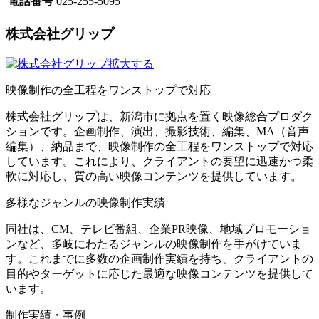
電話番号
025-255-5095
株式会社グリップ
拡大する
映像制作の全工程をワンストップで対応
株式会社グリップは、新潟市に拠点を置く映像総合プロダク
ションです。企画制作、演出、撮影技術、編集、MA（音声
編集）、納品まで、映像制作の全工程をワンストップで対応
しています。これにより、クライアントの要望に迅速かつ柔
軟に対応し、質の高い映像コンテンツを提供しています。
多様なジャンルの映像制作実績
同社は、CM、テレビ番組、企業PR映像、地域プロモーショ
ンなど、多岐にわたるジャンルの映像制作を手がけていま
す。これまでに多数の企画制作実績を持ち、クライアントの
目的やターゲットに応じた最適な映像コンテンツを提供して
います。
制作実績・事例