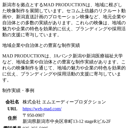
新潟市を拠点とするMAD PRODUCTIONは、地域に根ざし
た映像制作を展開しています。セコム上信越のリクルート動
画や、新潟直送計画のプロモーション映像など、地元企業や
自治体との多数の実績があります。これらの映像は、地域の
魅力や企業の特色を効果的に伝え、ブランディングや採用活
動の支援に寄与しています。
地域企業や自治体との豊富な制作実績
MAD PRODUCTIONは、JAバンク新潟や新潟医療福祉大学
など、地域企業や自治体との豊富な制作実績があります。こ
れらの映像制作を通じて、地域の魅力や企業の特色を効果的
に伝え、ブランディングや採用活動の支援に寄与していま
す。
制作実績・事例
会社名
株式会社 エムエーディープロダクション
URL
https://web-mad.com/
〒950-0907
住所
新潟県新潟市中央区幸町13-12 stageRビル2F