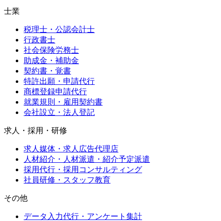
士業
税理士・公認会計士
行政書士
社会保険労務士
助成金・補助金
契約書・覚書
特許出願・申請代行
商標登録申請代行
就業規則・雇用契約書
会社設立・法人登記
求人・採用・研修
求人媒体・求人広告代理店
人材紹介・人材派遣・紹介予定派遣
採用代行・採用コンサルティング
社員研修・スタッフ教育
その他
データ入力代行・アンケート集計