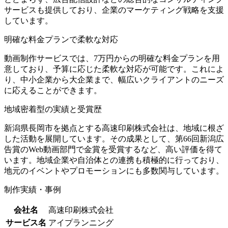
サービスも提供しており、企業のマーケティング戦略を支援
しています。
明確な料金プランで柔軟な対応
動画制作サービスでは、7万円からの明確な料金プランを用
意しており、予算に応じた柔軟な対応が可能です。これによ
り、中小企業から大企業まで、幅広いクライアントのニーズ
に応えることができます。
地域密着型の実績と受賞歴
新潟県長岡市を拠点とする高速印刷株式会社は、地域に根ざ
した活動を展開しています。その成果として、第66回新潟広
告賞のWeb動画部門で金賞を受賞するなど、高い評価を得て
います。地域企業や自治体との連携も積極的に行っており、
地元のイベントやプロモーションにも多数関与しています。
制作実績・事例
会社名
高速印刷株式会社
サービス名
アイプランニング