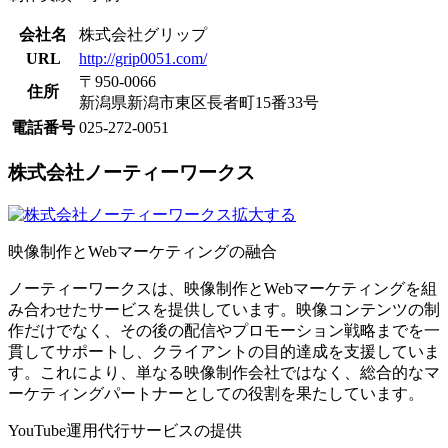
会社名
株式会社グリップ
URL
http://grip0051.com/
〒950-0066
住所
新潟県新潟市東区長者町15番33号
電話番号
025-272-0051
株式会社ノーティーワークス
拡大する
映像制作とWebマーケティングの融合
ノーティーワークスは、映像制作とWebマーケティングを組
み合わせたサービスを提供しています。映像コンテンツの制
作だけでなく、その後の配信やプロモーション戦略までを一
貫してサポートし、クライアントの目的達成を支援していま
す。これにより、単なる映像制作会社ではなく、総合的なマ
ーケティングパートナーとしての役割を果たしています。
YouTube運用代行サービスの提供