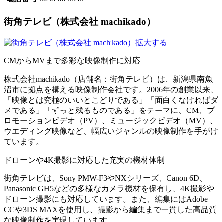
街角テレビ（株式会社 machikado）
拡大する
CMからMVまで多彩な映像制作に対応
株式会社machikado（店舗名：街角テレビ）は、新潟県南魚
沼市に拠点を構える映像制作会社です。2006年の創業以来、
「映像とは究極のいいとこどりである」「面白くなければダ
メである」「ずっと残るものである」をテーマに、CM、プ
ロモーションビデオ（PV）、ミュージックビデオ（MV）、
ウエディング映像など、幅広いジャンルの映像制作を手がけ
ています。
ドローンや4K撮影に対応した充実の機材体制
街角テレビは、Sony PMW-F3やNXシリーズ、Canon 6D、
Panasonic GH5などの多様なカメラ機材を保有し、4K撮影や
ドローン撮影にも対応しています。また、編集にはAdobe
CCや3DS MAXを使用し、撮影から編集まで一貫した高品質
な映像制作を実現しています。