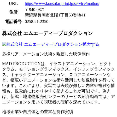
URL
https://www.kousoku-print.jp/service/motion/
〒940-0871
住所
新潟県長岡市北陽1丁目53番地41
電話番号
0258-21-2350
株式会社 エムエーディープロダクション
拡大する
多様なアニメーション技術を駆使した映像制作
MAD PRODUCTIONは、イラストアニメーション、ピクト
グラム、モーショングラフィックス、インフォグラフィック
ス、キャラクターアニメーション、ロゴアニメーションな
ど、幅広いアニメーション技術を活用した映像制作を行って
います。これにより、実写では表現が難しい内容や複雑な情
報も、視覚的にわかりやすく伝えることが可能です。例え
ば、新潟土地建物販売センターのサービス紹介動画では、ア
ニメーションを用いて視聴者の理解を深めています。
地域企業や自治体との豊富な制作実績