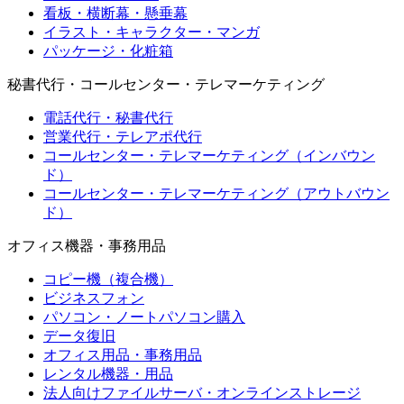
看板・横断幕・懸垂幕
イラスト・キャラクター・マンガ
パッケージ・化粧箱
秘書代行・コールセンター・テレマーケティング
電話代行・秘書代行
営業代行・テレアポ代行
コールセンター・テレマーケティング（インバウン
ド）
コールセンター・テレマーケティング（アウトバウン
ド）
オフィス機器・事務用品
コピー機（複合機）
ビジネスフォン
パソコン・ノートパソコン購入
データ復旧
オフィス用品・事務用品
レンタル機器・用品
法人向けファイルサーバ・オンラインストレージ