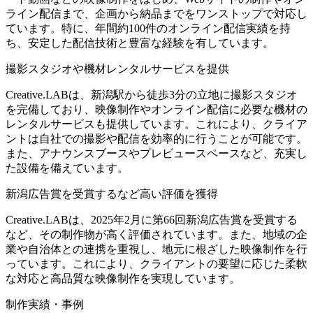
ライン配信まで、企画から納品までをワンストップで対応し
ています。特に、年間約100件のオンライン配信実績を持
ち、安定した配信技術と豊富な経験を有しています。
撮影スタジオや機材レンタルサービスを提供
Creative.LABは、新潟駅から徒歩3分の立地に撮影スタジオ
を完備しており、映像制作やオンライン配信に必要な機材の
レンタルサービスも提供しています。これにより、クライア
ントは自社での撮影や配信を効率的に行うことが可能です。
また、アナウンスブースやプレビュースペースなど、充実し
た設備を備えています。
新潟広告賞を受賞するなど高い評価を獲得
Creative.LABは、2025年2月に第66回新潟広告賞を受賞する
など、その制作物が高く評価されています。また、地域の企
業や自治体との連携を重視し、地元に根ざした映像制作を行
っています。これにより、クライアントの要望に応じた柔軟
な対応と高品質な映像制作を実現しています。
制作実績・事例