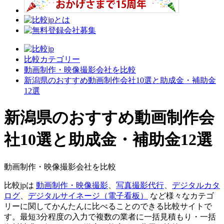
比較カテゴリー
動画制作・映像撮影会社を比較
新潟県のおすすめ動画制作会社10選と助成金・補助金
12選
新潟県のおすすめ動画制作会
社10選と助成金・補助金12選
動画制作・映像撮影会社を比較
比較jpは
動画制作・映像撮影
、
写真撮影代行
、
デジタルカタ
ログ
、
デジタルサイネージ（電子看板）
など様々なカテゴ
リーに関してかんたんに比べることのできる比較サイトで
す。最短3分程度の入力で複数の業者に一括見積もり・一括