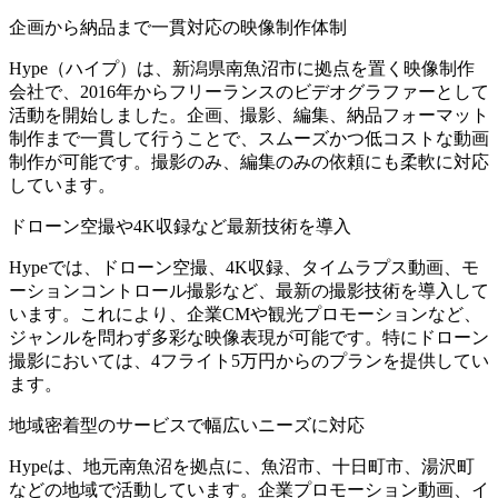
企画から納品まで一貫対応の映像制作体制
Hype（ハイプ）は、新潟県南魚沼市に拠点を置く映像制作
会社で、2016年からフリーランスのビデオグラファーとして
活動を開始しました。企画、撮影、編集、納品フォーマット
制作まで一貫して行うことで、スムーズかつ低コストな動画
制作が可能です。撮影のみ、編集のみの依頼にも柔軟に対応
しています。
ドローン空撮や4K収録など最新技術を導入
Hypeでは、ドローン空撮、4K収録、タイムラプス動画、モ
ーションコントロール撮影など、最新の撮影技術を導入して
います。これにより、企業CMや観光プロモーションなど、
ジャンルを問わず多彩な映像表現が可能です。特にドローン
撮影においては、4フライト5万円からのプランを提供してい
ます。
地域密着型のサービスで幅広いニーズに対応
Hypeは、地元南魚沼を拠点に、魚沼市、十日町市、湯沢町
などの地域で活動しています。企業プロモーション動画、イ