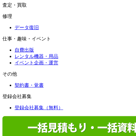
査定・買取
修理
データ復旧
仕事・趣味・イベント
自費出版
レンタル機器・用品
イベント企画・運営
その他
契約書・覚書
登録会社募集
登録会社募集（無料）