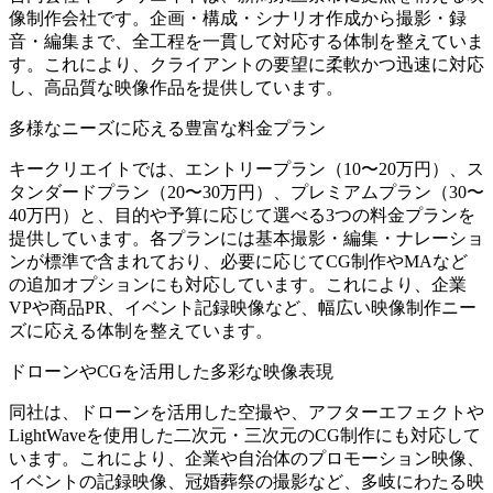
像制作会社です。企画・構成・シナリオ作成から撮影・録
音・編集まで、全工程を一貫して対応する体制を整えていま
す。これにより、クライアントの要望に柔軟かつ迅速に対応
し、高品質な映像作品を提供しています。
多様なニーズに応える豊富な料金プラン
キークリエイトでは、エントリープラン（10〜20万円）、ス
タンダードプラン（20〜30万円）、プレミアムプラン（30〜
40万円）と、目的や予算に応じて選べる3つの料金プランを
提供しています。各プランには基本撮影・編集・ナレーショ
ンが標準で含まれており、必要に応じてCG制作やMAなど
の追加オプションにも対応しています。これにより、企業
VPや商品PR、イベント記録映像など、幅広い映像制作ニー
ズに応える体制を整えています。
ドローンやCGを活用した多彩な映像表現
同社は、ドローンを活用した空撮や、アフターエフェクトや
LightWaveを使用した二次元・三次元のCG制作にも対応して
います。これにより、企業や自治体のプロモーション映像、
イベントの記録映像、冠婚葬祭の撮影など、多岐にわたる映