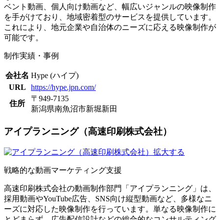
ベント動画、個人向け動画など、幅広いジャンルの映像制作
を手がけており、地域密着型のサービスを提供しています。
これにより、地元企業や自治体のニーズに応える映像制作が
可能です。
制作実績・事例
会社名
Hype (ハイプ)
URL
https://hype.jpn.com/
〒949-7135
住所
新潟県南魚沼市新堀新田
アイプランニング（高速印刷株式会社）
拡大する
戦略的な動画マーケティング支援
高速印刷株式会社の動画制作部門「アイプランニング」は、
採用動画やYouTube広告、SNS向け縦型動画など、多様なニ
ーズに対応した映像制作を行っています。単なる映像制作に
とどまらず、広告配信設計などの総合的なコンサルティング