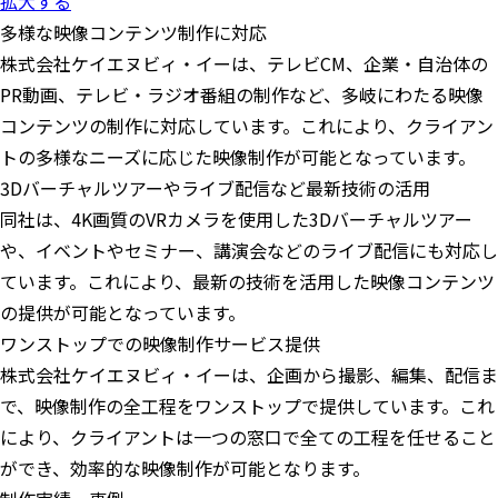
拡大する
多様な映像コンテンツ制作に対応
株式会社ケイエヌビィ・イーは、テレビCM、企業・自治体の
PR動画、テレビ・ラジオ番組の制作など、多岐にわたる映像
コンテンツの制作に対応しています。これにより、クライアン
トの多様なニーズに応じた映像制作が可能となっています。
3Dバーチャルツアーやライブ配信など最新技術の活用
同社は、4K画質のVRカメラを使用した3Dバーチャルツアー
や、イベントやセミナー、講演会などのライブ配信にも対応し
ています。これにより、最新の技術を活用した映像コンテンツ
の提供が可能となっています。
ワンストップでの映像制作サービス提供
株式会社ケイエヌビィ・イーは、企画から撮影、編集、配信ま
で、映像制作の全工程をワンストップで提供しています。これ
により、クライアントは一つの窓口で全ての工程を任せること
ができ、効率的な映像制作が可能となります。