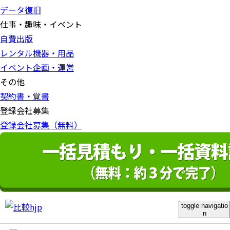
データ復旧
仕事・趣味・イベント
自費出版
レンタル機器・用品
イベント企画・運営
その他
契約書・覚書
登録会社募集
登録会社募集（無料）
toggle navigatio
n