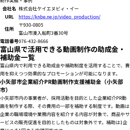
制作実績・事例
会社名
株式会社ケイエヌビィ・イー
URL
https://knbe.ne.jp/video_production/
〒930-0805
住所
富山市湊入船町3番30号
電話番号
076-432-8666
富山県で活用できる動画制作の助成金・
補助金一覧
富山県内で利用できる助成金や補助制度を活用することで、費
用を抑えつつ効果的なプロモーションが可能になります。
小矢部市企業紹介PR動画制作支援補助金（小矢部
市）
小矢部市内の事業者が、採用活動を目的とした企業紹介PR動
画を制作する際、その費用の一部を補助する制度です。動画は
企業の職場環境や業務内容を紹介する内容が対象で、商品やサ
ービスの販売促進を目的としたものは対象外です。補助は1企