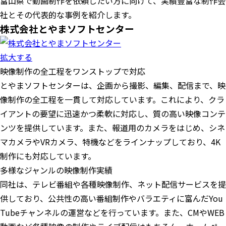
富山県で動画制作を依頼したい方に向けて、実績豊富な制作会
社とその代表的な事例を紹介します。
株式会社とやまソフトセンター
拡大する
映像制作の全工程をワンストップで対応
とやまソフトセンターは、企画から撮影、編集、配信まで、映
像制作の全工程を一貫して対応しています。これにより、クラ
イアントの要望に迅速かつ柔軟に対応し、質の高い映像コンテ
ンツを提供しています。また、報道用のカメラをはじめ、シネ
マカメラやVRカメラ、特機などをラインナップしており、4K
制作にも対応しています。
多様なジャンルの映像制作実績
同社は、テレビ番組や各種映像制作、ネット配信サービスを提
供しており、公共性の高い番組制作やバラエティに富んだYou
Tubeチャンネルの運営などを行っています。また、CMやWEB