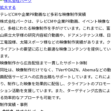
拡大する
テレビCMや企業PR動画など多彩な映像制作実績
株式会社パークは、テレビCMや企業PR動画、イベント映像な
ど、多岐にわたる映像制作を手がけています。これまでに、富
山県立大学様の研究内容紹介動画や、ドアメンテナンス様、日
工電設様、太陽スポーツ様などの映像制作実績があります。ク
ライアントの要望に応じた最適な映像コンテンツを提供してい
ます。
映像制作から広告配信まで一貫したサポート体制
同社は、映像制作だけでなく、TVerやDAZN、Abemaなどの動
画配信サービスへの広告出稿もサポートしています。これによ
り、制作した映像を効果的に配信し、クライアントのプロモー
ション活動を支援しています。また、ターゲティング広告によ
る効率的なアプローチも可能です。
制作実績・事例