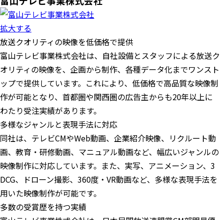
富山テレビ事業株式会社
拡大する
放送クオリティの映像を低価格で提供
富山テレビ事業株式会社は、自社設備とスタッフによる放送ク
オリティの映像を、企画から制作、各種データ化までワンスト
ップで提供しています。これにより、低価格で高品質な映像制
作が可能となり、首都圏や関西圏の広告主からも20年以上に
わたり受注実績があります。
多様なジャンルと表現手法に対応
同社は、テレビCMやWeb動画、企業紹介映像、リクルート動
画、教育・研修動画、マニュアル動画など、幅広いジャンルの
映像制作に対応しています。また、実写、アニメーション、3
DCG、ドローン撮影、360度・VR動画など、多様な表現手法を
用いた映像制作が可能です。
多数の受賞歴を持つ実績