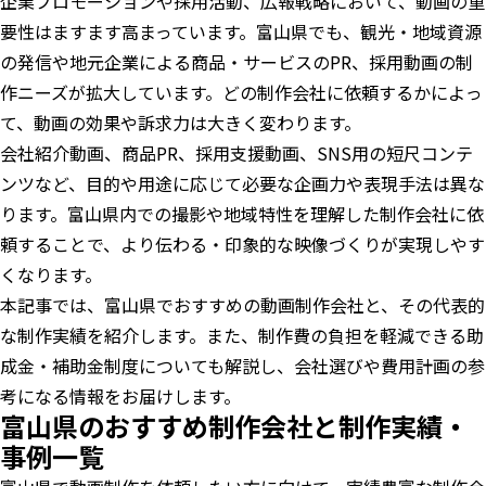
企業プロモーションや採用活動、広報戦略において、動画の重
要性はますます高まっています。富山県でも、観光・地域資源
の発信や地元企業による商品・サービスのPR、採用動画の制
作ニーズが拡大しています。どの制作会社に依頼するかによっ
て、動画の効果や訴求力は大きく変わります。
会社紹介動画、商品PR、採用支援動画、SNS用の短尺コンテ
ンツなど、目的や用途に応じて必要な企画力や表現手法は異な
ります。富山県内での撮影や地域特性を理解した制作会社に依
頼することで、より伝わる・印象的な映像づくりが実現しやす
くなります。
本記事では、富山県でおすすめの動画制作会社と、その代表的
な制作実績を紹介します。また、制作費の負担を軽減できる助
成金・補助金制度についても解説し、会社選びや費用計画の参
考になる情報をお届けします。
富山県のおすすめ制作会社と制作実績・
事例一覧