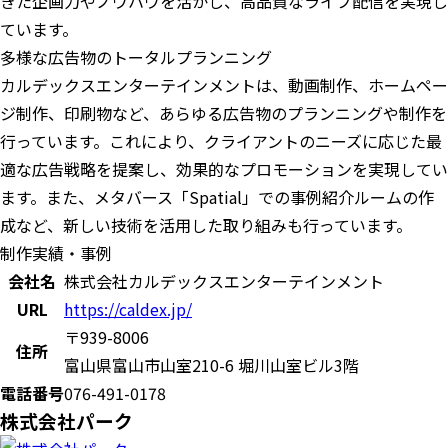
きた企画力やノウハウを活かし、高品質なライブ配信を実現し
ています。
多様な広告物のトータルプランニング
カルデックスエンターテインメントは、動画制作、ホームペー
ジ制作、印刷物など、あらゆる広告物のプランニングや制作を
行っています。これにより、クライアントのニーズに応じた最
適な広告戦略を提案し、効果的なプロモーションを実現してい
ます。また、メタバース「Spatial」での事例紹介ルームの作
成など、新しい技術を活用した取り組みも行っています。
制作実績・事例
会社名
株式会社カルデックスエンターテインメント
URL
https://caldex.jp/
〒939-8006
住所
富山県富山市山室210-6 堀川山室ビル3階
電話番号
076-491-0178
株式会社パーク