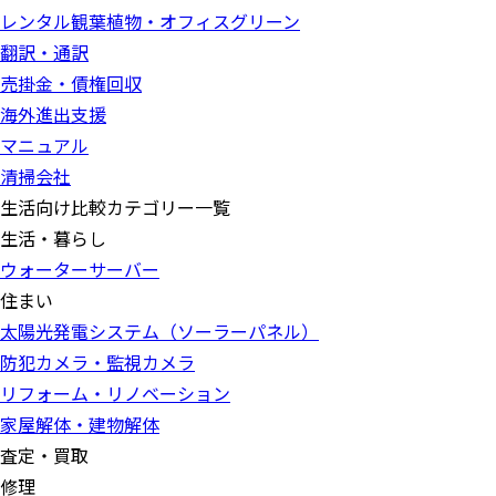
レンタル観葉植物・オフィスグリーン
翻訳・通訳
売掛金・債権回収
海外進出支援
マニュアル
清掃会社
生活向け比較カテゴリー一覧
生活・暮らし
ウォーターサーバー
住まい
太陽光発電システム（ソーラーパネル）
防犯カメラ・監視カメラ
リフォーム・リノベーション
家屋解体・建物解体
査定・買取
修理