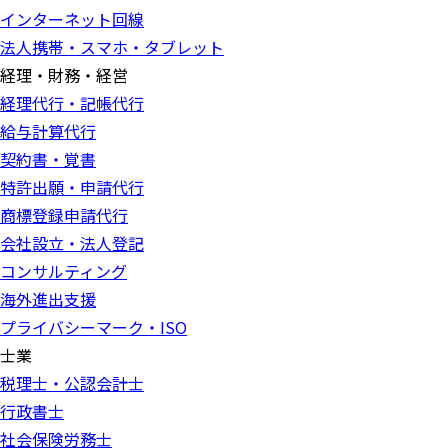
インターネット回線
法人携帯・スマホ・タブレット
経理・財務・経営
経理代行・記帳代行
給与計算代行
契約書・覚書
特許出願・申請代行
商標登録申請代行
会社設立・法人登記
コンサルティング
海外進出支援
プライバシーマーク・ISO
士業
税理士・公認会計士
行政書士
社会保険労務士