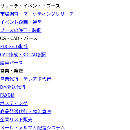
リサーチ・イベント・ブース
市場調査・マーケティングリサーチ
イベント企画・運営
ブースの施工・装飾
CG・CAD・パース
3DCG/CG制作
CAD作成・3DCAD製図
建築パース
営業・発送
営業代行・テレアポ代行
DM発送代行
FAXDM
ポスティング
商品発送代行・物流倉庫
企業リスト販売
メール・メルマガ配信システム