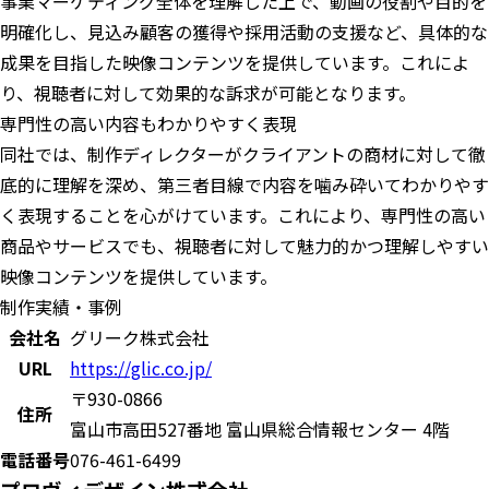
事業マーケティング全体を理解した上で、動画の役割や目的を
明確化し、見込み顧客の獲得や採用活動の支援など、具体的な
成果を目指した映像コンテンツを提供しています。これによ
り、視聴者に対して効果的な訴求が可能となります。
専門性の高い内容もわかりやすく表現
同社では、制作ディレクターがクライアントの商材に対して徹
底的に理解を深め、第三者目線で内容を噛み砕いてわかりやす
く表現することを心がけています。これにより、専門性の高い
商品やサービスでも、視聴者に対して魅力的かつ理解しやすい
映像コンテンツを提供しています。
制作実績・事例
会社名
グリーク株式会社
URL
https://glic.co.jp/
〒930-0866
住所
富山市高田527番地 富山県総合情報センター 4階
電話番号
076-461-6499