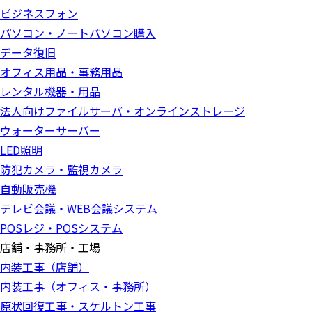
ビジネスフォン
パソコン・ノートパソコン購入
データ復旧
オフィス用品・事務用品
レンタル機器・用品
法人向けファイルサーバ・オンラインストレージ
ウォーターサーバー
LED照明
防犯カメラ・監視カメラ
自動販売機
テレビ会議・WEB会議システム
POSレジ・POSシステム
店舗・事務所・工場
内装工事（店舗）
内装工事（オフィス・事務所）
原状回復工事・スケルトン工事