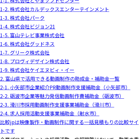
1-1. 株式会社とやまソフトセンター
1-2. 株式会社カルデックスエンターテインメント
1-3. 株式会社パーク
1-4. 株式会社ビジョン21
1-5. 富山テレビ事業株式会社
1-6. 株式会社グッドネス
1-7. グリーク株式会社
1-8. プロヴィデザイン株式会社
1-9. 株式会社ケイエヌビィ・イー
2. 富山県で活用できる動画制作の助成金・補助金一覧
2-1. 小矢部市企業紹介PR動画制作支援補助金（小矢部市）
2-2. 砺波市企業等魅力発信動画制作費補助金（砺波市）
2-3. 滑川市採用動画制作支援事業補助金（滑川市）
2-4. 求人採用活動支援事業補助金（射水市）
比較jpは映像製作・動画制作に関する一括見積もりの比較サイ
トです