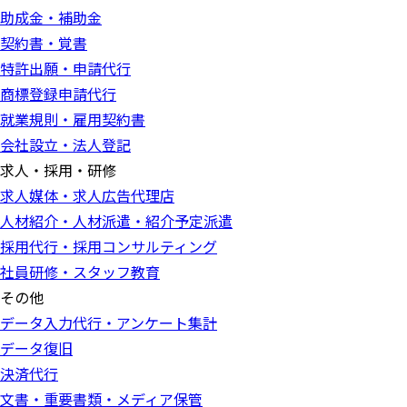
助成金・補助金
契約書・覚書
特許出願・申請代行
商標登録申請代行
就業規則・雇用契約書
会社設立・法人登記
求人・採用・研修
求人媒体・求人広告代理店
人材紹介・人材派遣・紹介予定派遣
採用代行・採用コンサルティング
社員研修・スタッフ教育
その他
データ入力代行・アンケート集計
データ復旧
決済代行
文書・重要書類・メディア保管