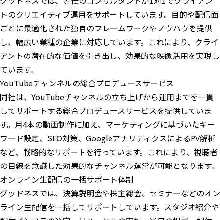
グッドネスでは、専任のコンサルタントが1対1でクライアン
トのクリエイティブ運用をサポートしています。目的や配信面
ごとに最適化された独自のフレームワークやノウハウを提供
し、幅広い業種の企業に対応しています。これにより、クライ
アントの潜在的な価値を引き出し、効果的な映像活用を実現し
ています。
YouTubeチャンネルの総合プロデュースサービス
同社は、YouTubeチャンネルの立ち上げから運用までを一貫
してサポートする総合プロデュースサービスを提供していま
す。月4本の動画制作に加え、マーケティングに基づいたキー
ワード設定、SEO対策、GoogleアナリティクスによるPV解析
など、戦略的なサポートを行っています。これにより、視聴者
の目線を意識した効果的なチャンネル運営が可能となります。
オンライン生配信の一括サポート体制
グッドネスでは、決算説明会や株主総会、セミナーなどのオン
ライン生配信を一括してサポートしています。スタジオ紹介や