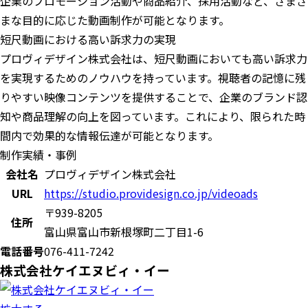
企業のプロモーション活動や商品紹介、採用活動など、さまざ
まな目的に応じた動画制作が可能となります。
短尺動画における高い訴求力の実現
プロヴィデザイン株式会社は、短尺動画においても高い訴求力
を実現するためのノウハウを持っています。視聴者の記憶に残
りやすい映像コンテンツを提供することで、企業のブランド認
知や商品理解の向上を図っています。これにより、限られた時
間内で効果的な情報伝達が可能となります。
制作実績・事例
会社名
プロヴィデザイン株式会社
URL
https://studio.providesign.co.jp/videoads
〒939-8205
住所
富山県富山市新根塚町二丁目1-6
電話番号
076-411-7242
株式会社ケイエヌビィ・イー