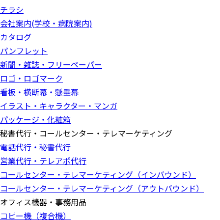
チラシ
会社案内(学校・病院案内)
カタログ
パンフレット
新聞・雑誌・フリーペーパー
ロゴ・ロゴマーク
看板・横断幕・懸垂幕
イラスト・キャラクター・マンガ
パッケージ・化粧箱
秘書代行・コールセンター・テレマーケティング
電話代行・秘書代行
営業代行・テレアポ代行
コールセンター・テレマーケティング（インバウンド）
コールセンター・テレマーケティング（アウトバウンド）
オフィス機器・事務用品
コピー機（複合機）