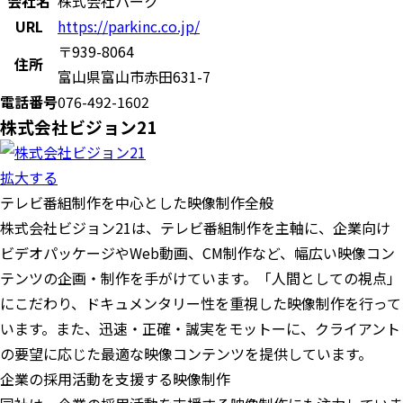
会社名
株式会社パーク
URL
https://parkinc.co.jp/
〒939-8064
住所
富山県富山市赤田631-7
電話番号
076-492-1602
株式会社ビジョン21
拡大する
テレビ番組制作を中心とした映像制作全般
株式会社ビジョン21は、テレビ番組制作を主軸に、企業向け
ビデオパッケージやWeb動画、CM制作など、幅広い映像コン
テンツの企画・制作を手がけています。「人間としての視点」
にこだわり、ドキュメンタリー性を重視した映像制作を行って
います。また、迅速・正確・誠実をモットーに、クライアント
の要望に応じた最適な映像コンテンツを提供しています。
企業の採用活動を支援する映像制作