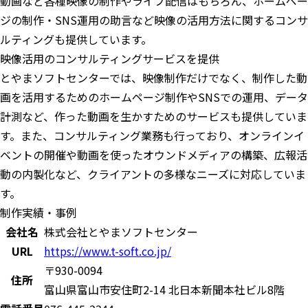
動画など各種映像の制作やライブ配信はもちろん、ホームペー
ジの制作・SNS運用の助言など映像の活用方法に関するコンサ
ルティングも提供しています。
映像活用のコンサルティングサービスを提供
とやまソフトセンターでは、映像制作だけでなく、制作した動
画を活用するためのホームページ制作やSNSでの運用、データ
計測など、作った動画を生かすためのサービスも提供していま
す。また、コンサルティング業務も行っており、オンラインイ
ベントの開催や動画を使ったオウンドメディアの構築、広報活
動の内製化など、クライアントの多様なニーズに対応していま
す。
制作実績・事例
会社名
株式会社とやまソフトセンター
URL
https://www.t-soft.co.jp/
〒930-0094
住所
富山県富山市安住町2-14 北日本新聞本社ビル8階