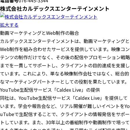
電話番号
076-445-3344
株式会社カルデックスエンターテインメント
拡大する
動画マーケティングとWeb制作の融合
カルデックスエンターテインメントは、動画マーケティングと
Web制作を組み合わせたサービスを提供しています。映像コン
テンツの制作だけでなく、その後の配信やプロモーション戦略
までを一貫してサポートし、クライアントの目的達成を支援し
ています。これにより、単なる映像制作会社ではなく、総合的
なマーケティングパートナーとしての役割を果たしています。
YouTube生配信サービス「Caldex Live」の提供
同社は、YouTube生配信サービス「Caldex Live」を提供して
います。学会や報告会など、リアル開催が難しいイベントをYo
uTubeで生配信することで、クライアントの情報発信をサポー
トしています。また、30年以上の番組制作や動画制作で培って