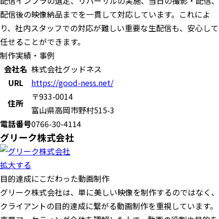
配信インフラの選定、リハーサルの実施、当日の撮影・配信、
配信後の映像納品までを一貫して対応しています。これによ
り、社内スタッフでの対応が難しい重要な生配信も、安心して
任せることができます。
制作実績・事例
会社名
株式会社グッドネス
URL
https://good-ness.net/
〒933-0014
住所
富山県高岡市野村515-3
電話番号
0766-30-4114
グリーク株式会社
拡大する
目的達成にこだわった動画制作
グリーク株式会社は、単に美しい映像を制作するのではなく、
クライアントの目的達成に繋がる動画制作を重視しています。