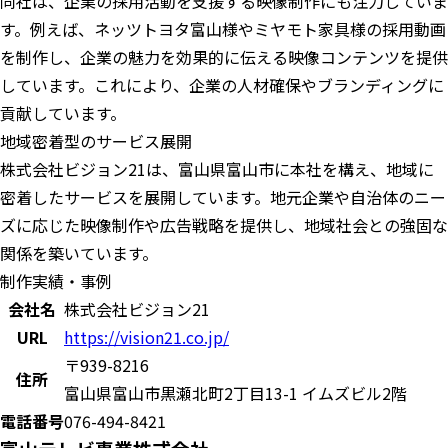
同社は、企業の採用活動を支援する映像制作にも注力していま
す。例えば、ネッツトヨタ富山様やミヤモト家具様の採用動画
を制作し、企業の魅力を効果的に伝える映像コンテンツを提供
しています。これにより、企業の人材確保やブランディングに
貢献しています。
地域密着型のサービス展開
株式会社ビジョン21は、富山県富山市に本社を構え、地域に
密着したサービスを展開しています。地元企業や自治体のニー
ズに応じた映像制作や広告戦略を提供し、地域社会との強固な
関係を築いています。
制作実績・事例
会社名
株式会社ビジョン21
URL
https://vision21.co.jp/
〒939-8216
住所
富山県富山市黒瀬北町2丁目13-1 イムズビル2階
電話番号
076-494-8421