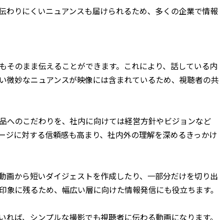
伝わりにくいニュアンスも届けられるため、多くの企業で情報
もそのまま伝えることができます。これにより、話している内
い微妙なニュアンスが映像には含まれているため、視聴者の共
品へのこだわりを、社内に向けては経営方針やビジョンなど
ージに対する信頼感も高まり、社内外の理解を深めるきっかけ
動画から短いダイジェストを作成したり、一部分だけを切り出
に印象に残るため、幅広い層に向けた情報発信にも役立ちます。
いれば、シンプルな撮影でも視聴者に伝わる動画になります。