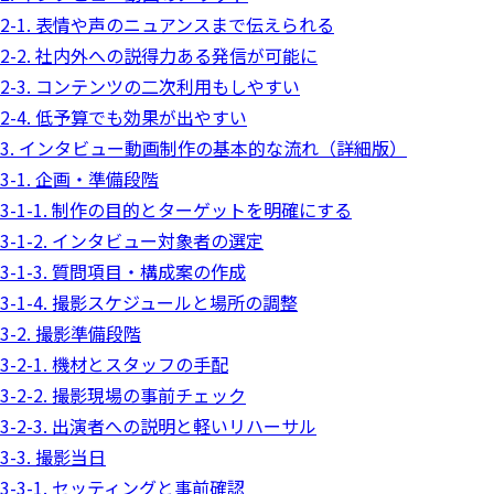
2-1. 表情や声のニュアンスまで伝えられる
2-2. 社内外への説得力ある発信が可能に
2-3. コンテンツの二次利用もしやすい
2-4. 低予算でも効果が出やすい
3. インタビュー動画制作の基本的な流れ（詳細版）
3-1. 企画・準備段階
3-1-1. 制作の目的とターゲットを明確にする
3-1-2. インタビュー対象者の選定
3-1-3. 質問項目・構成案の作成
3-1-4. 撮影スケジュールと場所の調整
3-2. 撮影準備段階
3-2-1. 機材とスタッフの手配
3-2-2. 撮影現場の事前チェック
3-2-3. 出演者への説明と軽いリハーサル
3-3. 撮影当日
3-3-1. セッティングと事前確認