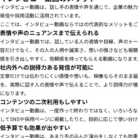
インタビュー動画は、話し手の表情や声を通じて、企業の魅力
発信や採用活動に活用されています。
ここでは、インタビュー動画ならではの代表的なメリットをご
表情や声のニュアンスまで伝えられる
インタビュー動画では、話している人の表情や目線、声のトー
容だけでなく、その人の人柄や誠実さ、想いの強さなども視聴
感を引き出しやすく、信頼感を持ってもらえる動画になります
社内外への説得力ある発信が可能に
文章だけでは伝わりにくい感情や想いも、映像ならそのまま届
を、実際に話す人の表情や声で伝えることで、より説得力が増
になります。
コンテンツの二次利用もしやすい
インタビュー動画は、一度作って終わりではなく、いろいろな
してSNSや採用ページに掲載したりと、目的に応じて使い分け
低予算でも効果が出やすい
インタビュー動画は、あまり手の込んだ演出をしなくても効果