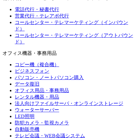
電話代行・秘書代行
営業代行・テレアポ代行
コールセンター・テレマーケティング（インバウン
ド）
コールセンター・テレマーケティング（アウトバウン
ド）
オフィス機器・事務用品
コピー機（複合機）
ビジネスフォン
パソコン・ノートパソコン購入
データ復旧
オフィス用品・事務用品
レンタル機器・用品
法人向けファイルサーバ・オンラインストレージ
ウォーターサーバー
LED照明
防犯カメラ・監視カメラ
自動販売機
テレビ会議・WEB会議システム