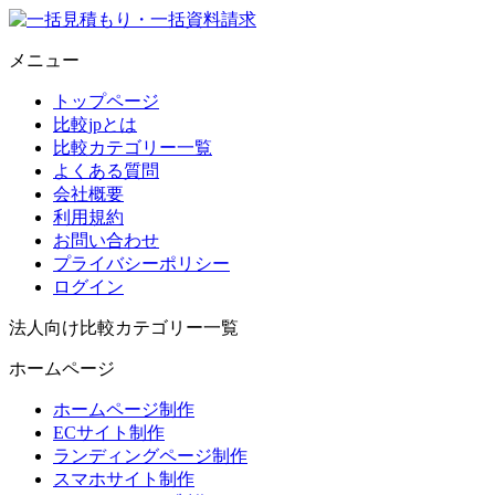
メニュー
トップページ
比較jpとは
比較カテゴリー一覧
よくある質問
会社概要
利用規約
お問い合わせ
プライバシーポリシー
ログイン
法人向け比較カテゴリー一覧
ホームページ
ホームページ制作
ECサイト制作
ランディングページ制作
スマホサイト制作