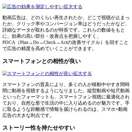
拡大する
動画広告は、どのくらい再生されたか、どこで視聴が止まっ
たか、クリック率やコンバージョン率はどうだったかなど、
詳細なデータが取れるのが特長です。これらの数値をもと
に、効果の高い部分・改善点を把握しやすく、
PDCA（Plan→Do→Check→Actの改善サイクル）を回すこと
で広告の精度を高めていくことができます。
スマートフォンとの相性が良い
拡大する
スマートフォンの普及により、多くの人が移動中やすき間時
間に動画を視聴するようになりました。縦型動画や短尺動画
といったフォーマットも、スマートフォン視聴に最適化され
ており、自然な形で生活の中に入り込めるのが魅力です。手
に取るような距離感で情報を届けられるのは、スマホ×動画
広告の大きな利点です。
ストーリー性を持たせやすい