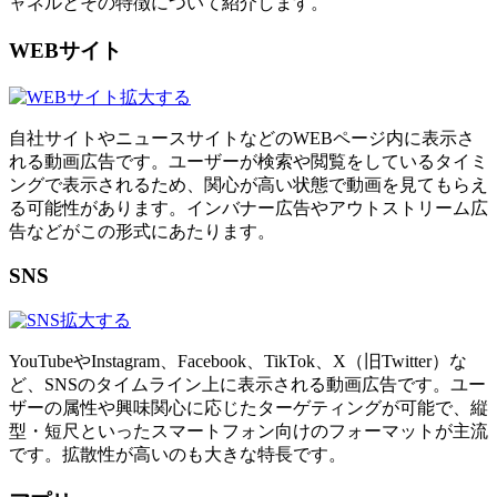
ャネルとその特徴について紹介します。
WEBサイト
拡大する
自社サイトやニュースサイトなどのWEBページ内に表示さ
れる動画広告です。ユーザーが検索や閲覧をしているタイミ
ングで表示されるため、関心が高い状態で動画を見てもらえ
る可能性があります。インバナー広告やアウトストリーム広
告などがこの形式にあたります。
SNS
拡大する
YouTubeやInstagram、Facebook、TikTok、X（旧Twitter）な
ど、SNSのタイムライン上に表示される動画広告です。ユー
ザーの属性や興味関心に応じたターゲティングが可能で、縦
型・短尺といったスマートフォン向けのフォーマットが主流
です。拡散性が高いのも大きな特長です。