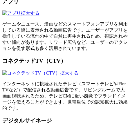
アプリ
拡大する
ゲームやニュース、漫画などのスマートフォンアプリを利用
している際に表示される動画広告です。ユーザーがアプリを
操作している流れの中で自然に再生されるため、視認されや
すい傾向があります。リワード広告など、ユーザーのアクシ
ョンを促す形式も多く活用されています。
コネクテッドTV（CTV）
拡大する
インターネットに接続されたテレビ（スマートテレビやFire
TVなど）で配信される動画広告です。リビングルームで大
画面視聴されるため、テレビCMに近い感覚でブランドイメ
ージを伝えることができます。世帯単位での認知拡大に効果
的です。
デジタルサイネージ