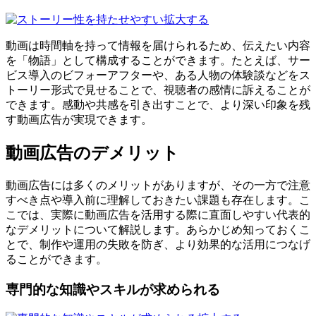
拡大する
動画は時間軸を持って情報を届けられるため、伝えたい内容
を「物語」として構成することができます。たとえば、サー
ビス導入のビフォーアフターや、ある人物の体験談などをス
トーリー形式で見せることで、視聴者の感情に訴えることが
できます。感動や共感を引き出すことで、より深い印象を残
す動画広告が実現できます。
動画広告のデメリット
動画広告には多くのメリットがありますが、その一方で注意
すべき点や導入前に理解しておきたい課題も存在します。こ
こでは、実際に動画広告を活用する際に直面しやすい代表的
なデメリットについて解説します。あらかじめ知っておくこ
とで、制作や運用の失敗を防ぎ、より効果的な活用につなげ
ることができます。
専門的な知識やスキルが求められる