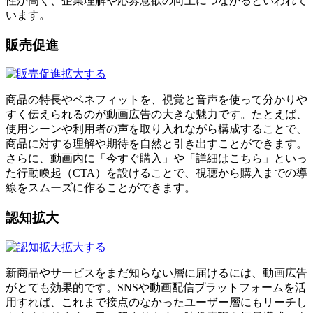
性が高く、企業理解や応募意欲の向上につながるといわれて
います。
販売促進
拡大する
商品の特長やベネフィットを、視覚と音声を使って分かりや
すく伝えられるのが動画広告の大きな魅力です。たとえば、
使用シーンや利用者の声を取り入れながら構成することで、
商品に対する理解や期待を自然と引き出すことができます。
さらに、動画内に「今すぐ購入」や「詳細はこちら」といっ
た行動喚起（CTA）を設けることで、視聴から購入までの導
線をスムーズに作ることができます。
認知拡大
拡大する
新商品やサービスをまだ知らない層に届けるには、動画広告
がとても効果的です。SNSや動画配信プラットフォームを活
用すれば、これまで接点のなかったユーザー層にもリーチし