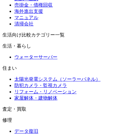
売掛金・債権回収
海外進出支援
マニュアル
清掃会社
生活向け比較カテゴリー一覧
生活・暮らし
ウォーターサーバー
住まい
太陽光発電システム（ソーラーパネル）
防犯カメラ・監視カメラ
リフォーム・リノベーション
家屋解体・建物解体
査定・買取
修理
データ復旧