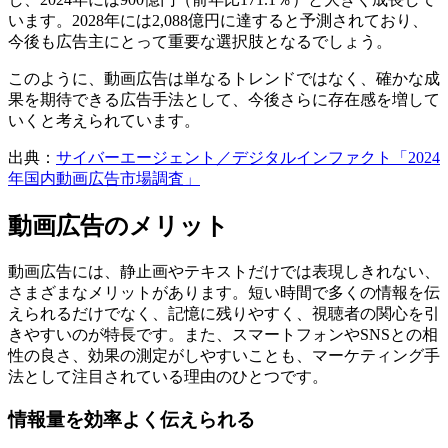
います。2028年には2,088億円に達すると予測されており、
今後も広告主にとって重要な選択肢となるでしょう。
このように、動画広告は単なるトレンドではなく、確かな成
果を期待できる広告手法として、今後さらに存在感を増して
いくと考えられています。
出典：
サイバーエージェント／デジタルインファクト「2024
年国内動画広告市場調査」
動画広告のメリット
動画広告には、静止画やテキストだけでは表現しきれない、
さまざまなメリットがあります。短い時間で多くの情報を伝
えられるだけでなく、記憶に残りやすく、視聴者の関心を引
きやすいのが特長です。また、スマートフォンやSNSとの相
性の良さ、効果の測定がしやすいことも、マーケティング手
法として注目されている理由のひとつです。
情報量を効率よく伝えられる