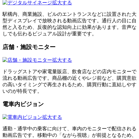
拡大する
駅構内、商業施設、ビルのエントランスなどに設置された大
型ディスプレイで放映される動画広告です。通行人の目に自
然と入るため、反復的な認知向上に効果があります。音声な
しでも伝わるビジュアル設計が重要です。
店舗・施設モニター
拡大する
ドラッグストアや家電量販店、飲食店などの店内モニターで
流れる動画広告です。商品棚の近くやレジ前など、購買意欲
の高いタイミングで再生されるため、購買行動に直結しやす
いのが特長です。
電車内ビジョン
拡大する
通勤・通学中の乗客に向けて、車内のモニターで配信される
動画広告です。移動中の「ながら視聴」が前提となるため、