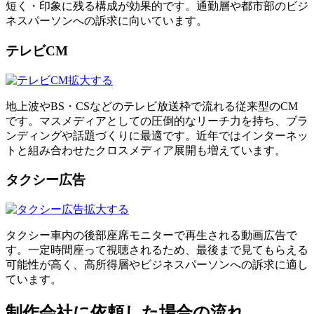
短く・印象に残る構成が効果的です。通勤層や都市部のビジ
ネスパーソンへの訴求に向いています。
テレビCM
拡大する
地上波やBS・CSなどのテレビ放送枠で流れる従来型のCM
です。マスメディアとしての圧倒的なリーチ力を持ち、ブラ
ンディングや話題づくりに最適です。近年ではインターネッ
トと組み合わせたクロスメディア展開も増えています。
タクシー広告
拡大する
タクシー車内の後部座席モニターで再生される動画広告で
す。一定時間座って視聴されるため、最後まで見てもらえる
可能性が高く、高所得層やビジネスパーソンへの訴求に適し
ています。
制作会社に依頼した場合の流れ