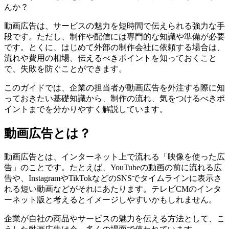
んか？
動画広告は、サービスの魅力を短時間で伝えられる強力な手
段です。ただし、制作や配信には専門的な知識や準備が必要
です。とくに、はじめて外部の制作会社に依頼する場合は、
流れや費用の相場、伝えるべきポイントを知っておくこと
で、失敗を防ぐことができます。
このガイドでは、企業の担当者が動画広告を外注する際に知
っておきたい基礎知識から、制作の流れ、気をつけるべきポ
イントまでを分かりやすく解説しています。
動画広告とは？
動画広告とは、インターネット上で流れる「映像を使った広
告」のことです。たとえば、YouTubeの動画の前に流れる広
告や、InstagramやTikTokなどのSNSでタイムラインに表示さ
れる短い動画などがそれにあたります。テレビCMのインタ
ーネット版と考えるとイメージしやすいかもしれません。
企業が自社の商品やサービスの魅力を伝える方法として、こ