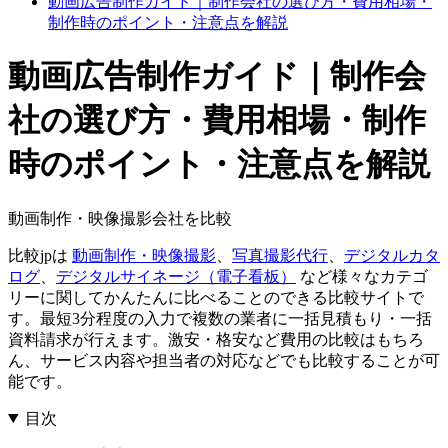
動画広告制作ガイド｜制作会社の選び方・費用相場・
制作時のポイント・注意点を解説
動画広告制作ガイド｜制作会
社の選び方・費用相場・制作
時のポイント・注意点を解説
動画制作・映像撮影会社を比較
比較jpは
動画制作・映像撮影
、
写真撮影代行
、
デジタルカタ
ログ
、
デジタルサイネージ（電子看板）
など様々なカテゴ
リーに関してかんたんに比べることのできる比較サイトで
す。最短3分程度の入力で複数の業者に一括見積もり・一括
資料請求が行えます。激安・格安など費用の比較はもちろ
ん、サービス内容や担当者の対応などでも比較することが可
能です。
目次