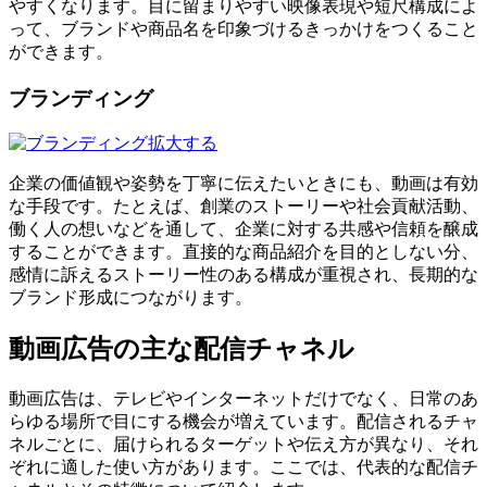
やすくなります。目に留まりやすい映像表現や短尺構成によ
って、ブランドや商品名を印象づけるきっかけをつくること
ができます。
ブランディング
拡大する
企業の価値観や姿勢を丁寧に伝えたいときにも、動画は有効
な手段です。たとえば、創業のストーリーや社会貢献活動、
働く人の想いなどを通して、企業に対する共感や信頼を醸成
することができます。直接的な商品紹介を目的としない分、
感情に訴えるストーリー性のある構成が重視され、長期的な
ブランド形成につながります。
動画広告の主な配信チャネル
動画広告は、テレビやインターネットだけでなく、日常のあ
らゆる場所で目にする機会が増えています。配信されるチャ
ネルごとに、届けられるターゲットや伝え方が異なり、それ
ぞれに適した使い方があります。ここでは、代表的な配信チ