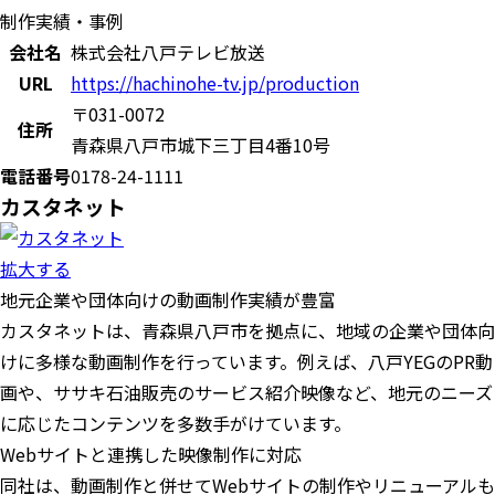
制作実績・事例
会社名
株式会社八戸テレビ放送
URL
https://hachinohe-tv.jp/production
〒031-0072
住所
青森県八戸市城下三丁目4番10号
電話番号
0178-24-1111
カスタネット
拡大する
地元企業や団体向けの動画制作実績が豊富
カスタネットは、青森県八戸市を拠点に、地域の企業や団体向
けに多様な動画制作を行っています。例えば、八戸YEGのPR動
画や、ササキ石油販売のサービス紹介映像など、地元のニーズ
に応じたコンテンツを多数手がけています。
Webサイトと連携した映像制作に対応
同社は、動画制作と併せてWebサイトの制作やリニューアルも