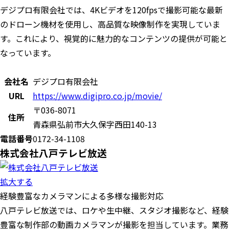
デジプロ有限会社では、4Kビデオを120fpsで撮影可能な最新
のドローン機材を使用し、高品質な映像制作を実現していま
す。これにより、視覚的に魅力的なコンテンツの提供が可能と
なっています。
会社名
デジプロ有限会社
URL
https://www.digipro.co.jp/movie/
〒036-8071
住所
青森県弘前市大久保字西田140-13
電話番号
0172-34-1108
株式会社八戸テレビ放送
拡大する
経験豊富なカメラマンによる多様な撮影対応
八戸テレビ放送では、ロケや生中継、スタジオ撮影など、経験
豊富な制作部の動画カメラマンが撮影を担当しています。業務