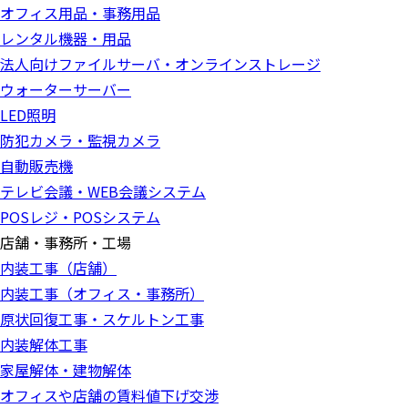
オフィス用品・事務用品
レンタル機器・用品
法人向けファイルサーバ・オンラインストレージ
ウォーターサーバー
LED照明
防犯カメラ・監視カメラ
自動販売機
テレビ会議・WEB会議システム
POSレジ・POSシステム
店舗・事務所・工場
内装工事（店舗）
内装工事（オフィス・事務所）
原状回復工事・スケルトン工事
内装解体工事
家屋解体・建物解体
オフィスや店舗の賃料値下げ交渉