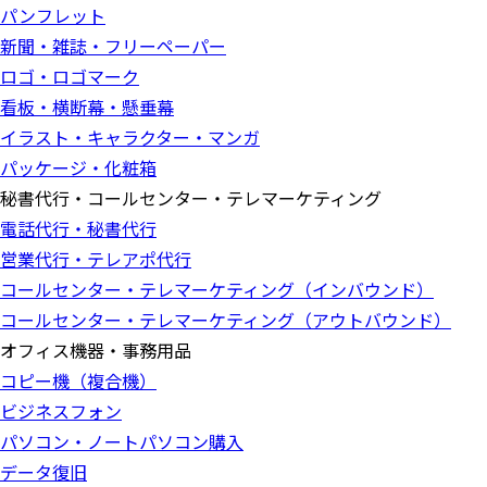
パンフレット
新聞・雑誌・フリーペーパー
ロゴ・ロゴマーク
看板・横断幕・懸垂幕
イラスト・キャラクター・マンガ
パッケージ・化粧箱
秘書代行・コールセンター・テレマーケティング
電話代行・秘書代行
営業代行・テレアポ代行
コールセンター・テレマーケティング（インバウンド）
コールセンター・テレマーケティング（アウトバウンド）
オフィス機器・事務用品
コピー機（複合機）
ビジネスフォン
パソコン・ノートパソコン購入
データ復旧