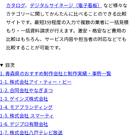
カタログ
、
デジタルサイネージ（電子看板）
など様々な
カテゴリーに関してかんたんに比べることのできる比較
サイトです。最短3分程度の入力で複数の業者に一括見積
もり・一括資料請求が行えます。激安・格安など費用の
比較はもちろん、サービス内容や担当者の対応などでも
比較することが可能です。
目次
1. 青森県のおすすめ制作会社と制作実績・事例一覧
1-1. 株式会社アイ・ティー・ビー
1-2. 合同会社やなぎまつ
1-3. ゲインズ株式会社
1-4. モアブランディング
1-5. 株式会社 スマーティ
1-6. デジプロ有限会社
1-7. 株式会社八戸テレビ放送