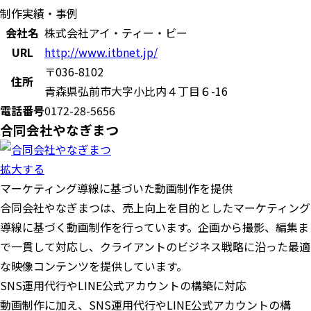
制作実績・事例
会社名
株式会社アイ・ティー・ビー
URL
http://www.itbnet.jp/
〒036-8102
住所
青森県弘前市大字小比内４丁目６-16
電話番号
0172-28-5656
合同会社やなぎまつ
拡大する
マーケティング導線に基づいた動画制作を提供
合同会社やなぎまつは、売上向上を目的としたマーケティング
導線に基づく動画制作を行っています。企画から撮影、編集ま
で一貫して対応し、クライアントのビジネス戦略に沿った最適
な映像コンテンツを提供しています。
SNS運用代行やLINE公式アカウントの構築に対応
動画制作に加え、SNS運用代行やLINE公式アカウントの構