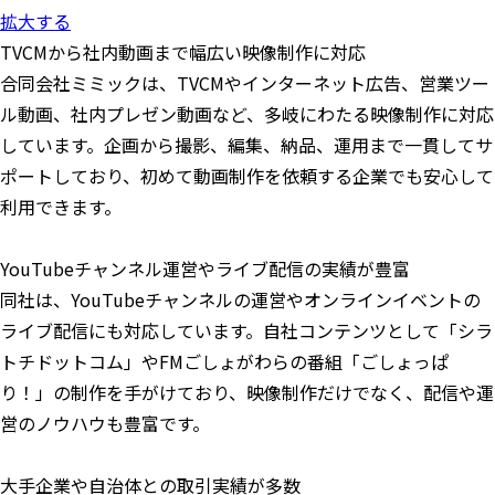
拡大する
TVCMから社内動画まで幅広い映像制作に対応
合同会社ミミックは、TVCMやインターネット広告、営業ツー
ル動画、社内プレゼン動画など、多岐にわたる映像制作に対応
しています。企画から撮影、編集、納品、運用まで一貫してサ
ポートしており、初めて動画制作を依頼する企業でも安心して
利用できます。
YouTubeチャンネル運営やライブ配信の実績が豊富
同社は、YouTubeチャンネルの運営やオンラインイベントの
ライブ配信にも対応しています。自社コンテンツとして「シラ
トチドットコム」やFMごしょがわらの番組「ごしょっぱ
り！」の制作を手がけており、映像制作だけでなく、配信や運
営のノウハウも豊富です。
大手企業や自治体との取引実績が多数