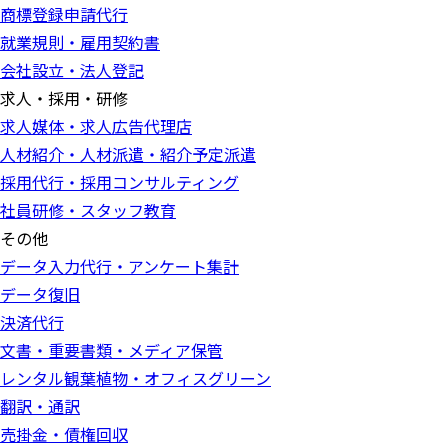
商標登録申請代行
就業規則・雇用契約書
会社設立・法人登記
求人・採用・研修
求人媒体・求人広告代理店
人材紹介・人材派遣・紹介予定派遣
採用代行・採用コンサルティング
社員研修・スタッフ教育
その他
データ入力代行・アンケート集計
データ復旧
決済代行
文書・重要書類・メディア保管
レンタル観葉植物・オフィスグリーン
翻訳・通訳
売掛金・債権回収