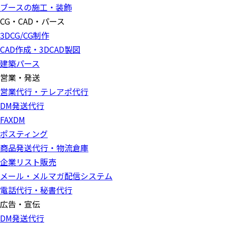
ブースの施工・装飾
CG・CAD・パース
3DCG/CG制作
CAD作成・3DCAD製図
建築パース
営業・発送
営業代行・テレアポ代行
DM発送代行
FAXDM
ポスティング
商品発送代行・物流倉庫
企業リスト販売
メール・メルマガ配信システム
電話代行・秘書代行
広告・宣伝
DM発送代行