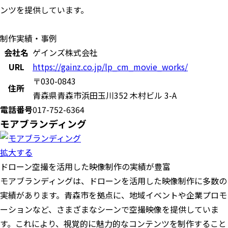
ンツを提供しています。
制作実績・事例
会社名
ゲインズ株式会社
URL
https://gainz.co.jp/lp_cm_movie_works/
〒030-0843
住所
青森県青森市浜田玉川352 木村ビル 3-A
電話番号
017-752-6364
モアブランディング
拡大する
ドローン空撮を活用した映像制作の実績が豊富
モアブランディングは、ドローンを活用した映像制作に多数の
実績があります。青森市を拠点に、地域イベントや企業プロモ
ーションなど、さまざまなシーンで空撮映像を提供していま
す。これにより、視覚的に魅力的なコンテンツを制作すること