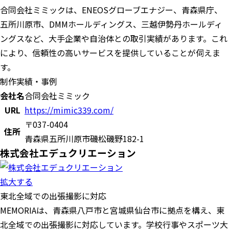
合同会社ミミックは、ENEOSグローブエナジー、青森県庁、
五所川原市、DMMホールディングス、三越伊勢丹ホールディ
ングスなど、大手企業や自治体との取引実績があります。これ
により、信頼性の高いサービスを提供していることが伺えま
す。
制作実績・事例
会社名
合同会社ミミック
URL
https://mimic339.com/
〒037-0404
住所
青森県五所川原市磯松磯野182-1
株式会社エデュクリエーション
拡大する
東北全域での出張撮影に対応
MEMORIAは、青森県八戸市と宮城県仙台市に拠点を構え、東
北全域での出張撮影に対応しています。学校行事やスポーツ大