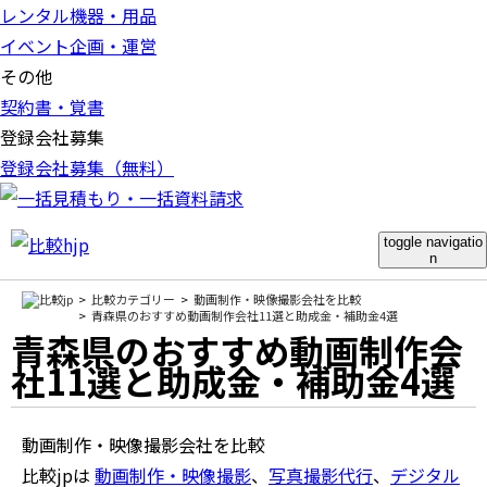
レンタル機器・用品
イベント企画・運営
その他
契約書・覚書
登録会社募集
登録会社募集（無料）
toggle navigatio
n
比較カテゴリー
動画制作・映像撮影会社を比較
青森県のおすすめ動画制作会社11選と助成金・補助金4選
青森県のおすすめ動画制作会
社11選と助成金・補助金4選
動画制作・映像撮影会社を比較
比較jpは
動画制作・映像撮影
、
写真撮影代行
、
デジタル