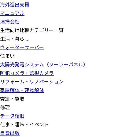
海外進出支援
マニュアル
清掃会社
生活向け比較カテゴリー一覧
生活・暮らし
ウォーターサーバー
住まい
太陽光発電システム（ソーラーパネル）
防犯カメラ・監視カメラ
リフォーム・リノベーション
家屋解体・建物解体
査定・買取
修理
データ復旧
仕事・趣味・イベント
自費出版