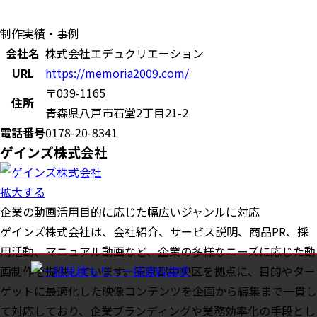
制作実績・事例
会社名
株式会社エデュクリエーション
URL
https://memoria2009.com/
〒039-1165
住所
青森県八戸市石堂2丁目21-2
電話番号
0178-20-8341
ゲインズ株式会社
拡大する
企業の動画活用目的に応じた幅広いジャンルに対応
ゲインズ株式会社は、会社紹介、サービス説明、商品PR、採
用活動、マニュアル動画など、企業の多様なニーズに応じた動
画制作を提供しています。東京都中央区を拠点に、目的やター
ゲットに最適化した映像コンテンツを企画から編集まで一貫し
て対応しており、企業ブランディングや業務効率化の手段とし