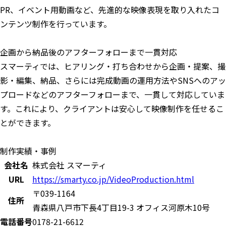
PR、イベント用動画など、先進的な映像表現を取り入れたコ
ンテンツ制作を行っています。
企画から納品後のアフターフォローまで一貫対応
スマーティでは、ヒアリング・打ち合わせから企画・提案、撮
影・編集、納品、さらには完成動画の運用方法やSNSへのアッ
プロードなどのアフターフォローまで、一貫して対応していま
す。これにより、クライアントは安心して映像制作を任せるこ
とができます。
制作実績・事例
会社名
株式会社 スマーティ
URL
https://smarty.co.jp/VideoProduction.html
〒039-1164
住所
青森県八戸市下長4丁目19-3 オフィス河原木10号
電話番号
0178-21-6612