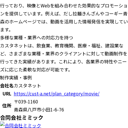
行っており、映像とWebを組み合わせた効果的なプロモーショ
ンを提供しています。例えば、だし拉麺きんざんやコーギー青
森のホームページでは、動画を活用した情報発信を実現してい
ます。
多様な業種・業界への対応力を持つ
カスタネットは、飲食業、教育機関、医療・福祉、建設業な
ど、さまざまな業種・業界のクライアントに対して動画制作を
行ってきた実績があります。これにより、各業界の特性やニー
ズに応じた柔軟な対応が可能です。
制作実績・事例
会社名
カスタネット
URL
https://cust-a.net/plan_category/movie/
〒039-1160
住所
青森県八戸市小田1-6-76
合同会社ミミック