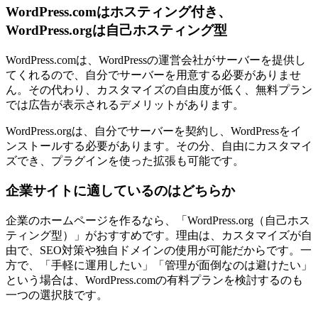
WordPress.comはホスティング付き、
WordPress.orgは自己ホスティング型
WordPress.comは、WordPressの運営会社がサーバーを提供し
てくれるので、自分でサーバーを用意する必要がありませ
ん。その代わり、カスタマイズの自由度が低く、無料プラン
では広告が表示されるデメリットがあります。
WordPress.orgは、自分でサーバーを契約し、WordPressをイ
ンストールする必要があります。その分、自由にカスタマイ
ズでき、プラグインを使った拡張も可能です。
企業サイトに適しているのはどちらか
企業のホームページを作るなら、「WordPress.org（自己ホス
ティング型）」がおすすめです。理由は、カスタマイズが自
由で、SEO対策や独自ドメインの使用が可能だからです。一
方で、「手軽に運用したい」「管理が面倒なのは避けたい」
という場合は、WordPress.comの有料プランを検討するのも
一つの選択肢です。