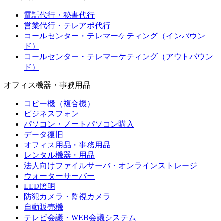
電話代行・秘書代行
営業代行・テレアポ代行
コールセンター・テレマーケティング（インバウン
ド）
コールセンター・テレマーケティング（アウトバウン
ド）
オフィス機器・事務用品
コピー機（複合機）
ビジネスフォン
パソコン・ノートパソコン購入
データ復旧
オフィス用品・事務用品
レンタル機器・用品
法人向けファイルサーバ・オンラインストレージ
ウォーターサーバー
LED照明
防犯カメラ・監視カメラ
自動販売機
テレビ会議・WEB会議システム