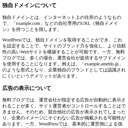
独自ドメインについて
独自ドメインとは、インターネット上の住所のようなもの
で、「example.com」などの自社専用のURL（独自ドメイ
ン）を持つことを指します。
WordPressでは、独自ドメインを取得することができ、これ
を設定することで、サイトのブランド力を強化し、より信頼
性の高いWebサイトを構築することが可能です。一方、無料
ブログでは、多くの場合、運営会社が提供するサブドメイン
を使用することになります。例えば、「example.ameblo.jp」
のような形式となり、企業独自のブランドとしては認識され
にくいというデメリットがあります。
広告の表示について
無料ブログでは、運営会社が指定する広告が自動的に表示さ
れることが多く、サイト運営者がコントロールすることはで
きません。そのため、競合他社の広告が表示されてしまった
り、企業のイメージにそぐわない広告が掲載される可能性が
あります。一方、WordPressでは、基本的に運営側による強