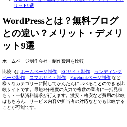
リット9選
WordPressとは？無料ブログ
との違い？メリット・デメリ
ット9選
ホームページ制作会社・制作費用を比較
比較jpは
ホームページ制作
、
ECサイト制作
、
ランディング
ページ制作
、
スマホサイト制作
、
Facebookページ制作
など
様々なカテゴリーに関してかんたんに比べることのできる比
較サイトです。最短3分程度の入力で複数の業者に一括見積
もり・一括資料請求が行えます。激安・格安など費用の比較
はもちろん、サービス内容や担当者の対応などでも比較する
ことが可能です。