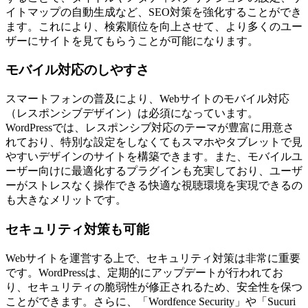
イトマップの自動生成など、SEO対策を強化することができ
ます。これにより、検索順位を向上させて、より多くのユー
ザーにサイトを見てもらうことが可能になります。
モバイル対応のしやすさ
スマートフォンの普及により、Webサイトのモバイル対応
（レスポンシブデザイン）は必須になっています。
WordPressでは、レスポンシブ対応のテーマが豊富に用意さ
れており、特別な設定をしなくてもスマホやタブレットで見
やすいデザインのサイトを構築できます。また、モバイルユ
ーザー向けに最適化するプラグインも充実しており、ユーザ
ーがストレスなく操作できる快適な視聴環境を実現できるの
も大きなメリットです。
セキュリティ対策も可能
Webサイトを運営する上で、セキュリティ対策は非常に重要
です。WordPressは、定期的にアップデートが行われてお
り、セキュリティの脆弱性が修正されるため、安全性を保つ
ことができます。さらに、「Wordfence Security」や「Sucuri