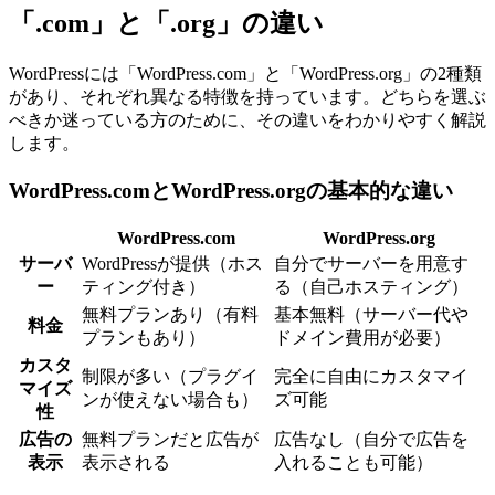
「.com」と「.org」の違い
WordPressには「WordPress.com」と「WordPress.org」の2種類
があり、それぞれ異なる特徴を持っています。どちらを選ぶ
べきか迷っている方のために、その違いをわかりやすく解説
します。
WordPress.comとWordPress.orgの基本的な違い
WordPress.com
WordPress.org
サーバ
WordPressが提供（ホス
自分でサーバーを用意す
ー
ティング付き）
る（自己ホスティング）
無料プランあり（有料
基本無料（サーバー代や
料金
プランもあり）
ドメイン費用が必要）
カスタ
制限が多い（プラグイ
完全に自由にカスタマイ
マイズ
ンが使えない場合も）
ズ可能
性
広告の
無料プランだと広告が
広告なし（自分で広告を
表示
表示される
入れることも可能）