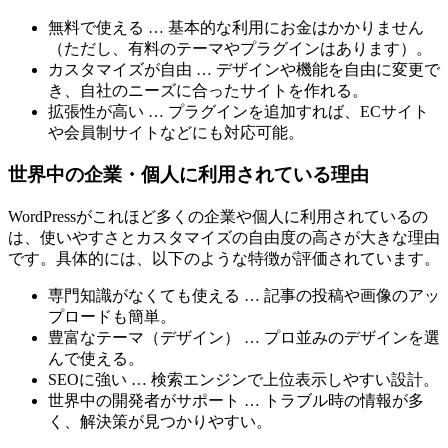
無料で使える … 基本的な利用にお金はかかりません
（ただし、有料のテーマやプラグインはあります）。
カスタマイズが自由 … デザインや機能を自由に変更で
き、自社のニーズに合ったサイトを作れる。
拡張性が高い … プラグインを追加すれば、ECサイト
や会員制サイトなどにも対応可能。
世界中の企業・個人に利用されている理由
WordPressがこれほど多くの企業や個人に利用されているの
は、使いやすさとカスタマイズの自由度の高さが大きな理由
です。具体的には、以下のような特徴が評価されています。
専門知識がなくても使える … 記事の投稿や画像のアッ
プロードも簡単。
豊富なテーマ（デザイン） … プロ並みのデザインを選
んで使える。
SEOに強い … 検索エンジンで上位表示しやすい設計。
世界中の開発者がサポート … トラブル時の情報が多
く、解決策が見つかりやすい。