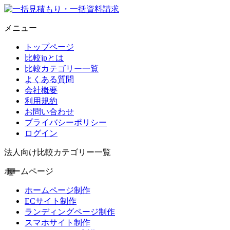
メニュー
トップページ
比較jpとは
比較カテゴリー一覧
よくある質問
会社概要
利用規約
お問い合わせ
プライバシーポリシー
ログイン
法人向け比較カテゴリー一覧
ホームページ
ホームページ制作
ECサイト制作
ランディングページ制作
スマホサイト制作