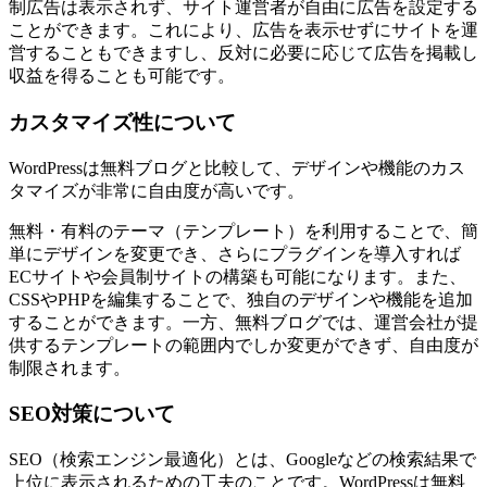
制広告は表示されず、サイト運営者が自由に広告を設定する
ことができます。これにより、広告を表示せずにサイトを運
営することもできますし、反対に必要に応じて広告を掲載し
収益を得ることも可能です。
カスタマイズ性について
WordPressは無料ブログと比較して、デザインや機能のカス
タマイズが非常に自由度が高いです。
無料・有料のテーマ（テンプレート）を利用することで、簡
単にデザインを変更でき、さらにプラグインを導入すれば
ECサイトや会員制サイトの構築も可能になります。また、
CSSやPHPを編集することで、独自のデザインや機能を追加
することができます。一方、無料ブログでは、運営会社が提
供するテンプレートの範囲内でしか変更ができず、自由度が
制限されます。
SEO対策について
SEO（検索エンジン最適化）とは、Googleなどの検索結果で
上位に表示されるための工夫のことです。WordPressは無料