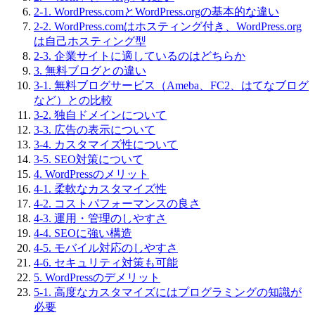
2-1. WordPress.comとWordPress.orgの基本的な違い
2-2. WordPress.comはホスティング付き、WordPress.org
は自己ホスティング型
2-3. 企業サイトに適しているのはどちらか
3. 無料ブログとの違い
3-1. 無料ブログサービス（Ameba、FC2、はてなブログ
など）との比較
3-2. 独自ドメインについて
3-3. 広告の表示について
3-4. カスタマイズ性について
3-5. SEO対策について
4. WordPressのメリット
4-1. 柔軟なカスタマイズ性
4-2. コストパフォーマンスの良さ
4-3. 運用・管理のしやすさ
4-4. SEOに強い構造
4-5. モバイル対応のしやすさ
4-6. セキュリティ対策も可能
5. WordPressのデメリット
5-1. 高度なカスタマイズにはプログラミングの知識が
必要