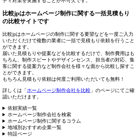
ティ対策を実施することが不可欠です。
比較jpはホームページ制作に関する一括見積もり
の比較サイトです
比較jpはホームページの制作に関する要望などを一度ご入力
いただくだけで複数の業者に一括で見積もり依頼を行うこと
ができます。
届いた見積もりや提案などを比較するだけで、制作費用はも
ちろん、制作スピートやデザインセンス、担当者の対応、集
客に関する提案力など制作会社を様々な面から比較し探すこ
とができます。
もちろん見積もり依頼は何度ご利用いただいても無料！
詳しくは「
ホームページ制作会社を比較
」のページにてご確
認いただけます。
依頼実績一覧
ホームページ制作会社を検索
ホームページ制作に関するコラム
地域別おすすめ企業一覧
特設ページ