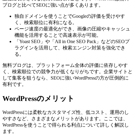
ブログと比べてSEOに強い点が多くあります。
独自ドメインを使うことでGoogleの評価を受けやす
く、検索順位に有利になる。
ページ速度の最適化ができ、画像の圧縮やキャッシュ
機能を活用することで高速表示が可能。
「Yoast SEO」や「All in One SEO Pack」などのSEOプ
ラグインを活用して、検索エンジン対策を強化でき
る。
無料ブログは、プラットフォーム全体の評価に依存しやす
く、検索順位での競争力が低くなりがちです。企業サイトと
して集客を狙うなら、SEOに強いWordPressの方が圧倒的に
有利です。
WordPressのメリット
WordPressには柔軟なカスタマイズ性、低コスト、運用のし
やすさなど、さまざまなメリットがあります。ここでは、
WordPressを使うことで得られる利点について詳しく解説し
ます。