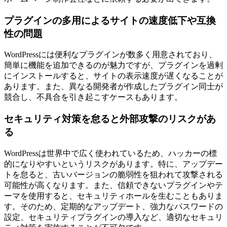
プラグインの多用によるサイトの速度低下や互換
性の問題
WordPressには便利なプラグインが数多く用意されており、
簡単に機能を追加できるのが魅力ですが、プラグインを過剰
にインストールすると、サイトの表示速度が遅くなることが
あります。また、異なる開発者が作成したプラグイン同士が
競合し、不具合を引き起こすケースもあります。
セキュリティ対策を怠ると外部攻撃のリスクがあ
る
WordPressは世界中で広く使われているため、ハッカーの標
的になりやすいというリスクがあります。特に、アップデー
トを怠ると、古いバージョンの脆弱性を狙われて攻撃される
可能性が高くなります。また、信頼できないプラグインやテ
ーマを使用すると、セキュリティホールを生むこともありま
す。そのため、定期的なアップデート、強力なパスワードの
設定、セキュリティプラグインの導入など、適切なセキュリ