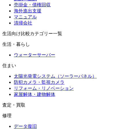
売掛金・債権回収
海外進出支援
マニュアル
清掃会社
生活向け比較カテゴリー一覧
生活・暮らし
ウォーターサーバー
住まい
太陽光発電システム（ソーラーパネル）
防犯カメラ・監視カメラ
リフォーム・リノベーション
家屋解体・建物解体
査定・買取
修理
データ復旧