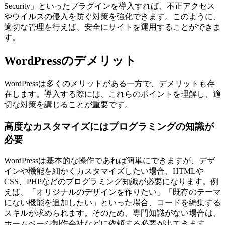
Security」といったプラグインを導入すれば、不正アクセス
やウイルスの侵入を防ぐ対策を強化できます。このように、
適切な管理を行えば、安全にサイトを運用することができま
す。
WordPressのデメリット
WordPressは多くのメリットがある一方で、デメリットも存
在します。導入する際には、これらのポイントを理解し、適
切な対策を講じることが重要です。
高度なカスタマイズにはプログラミングの知識が
必要
WordPressは基本的な操作であれば簡単にできますが、デザ
インや機能を細かくカスタマイズしたい場合、HTMLや
CSS、PHPなどのプログラミング知識が必要になります。例
えば、「オリジナルのデザインを作りたい」「既存のテーマ
にない機能を追加したい」といった場合、コードを編集する
スキルが求められます。そのため、専門知識がない場合は、
ホームページ制作会社などに依頼する必要が出てきます。