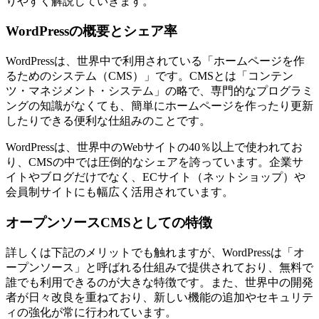
りやすく解説していきます。
WordPressの概要とシェア率
WordPressは、世界中で利用されている「ホームページを作
るためのシステム（CMS）」です。CMSとは「コンテン
ツ・マネジメント・システム」の略で、専門的なプログラミ
ングの知識がなくても、簡単にホームページを作ったり更新
したりできる便利な仕組みのことです。
WordPressは、世界中のWebサイトの40％以上で使われてお
り、CMSの中では圧倒的なシェアを誇っています。企業サ
イトやブログだけでなく、ECサイト（ネットショップ）や
会員制サイトにも幅広く活用されています。
オープンソースCMSとしての特徴
詳しくは下記のメリットでも触れますが、WordPressは「オ
ープンソース」と呼ばれる仕組みで提供されており、無料で
誰でも利用できるのが大きな特徴です。また、世界中の開発
者が日々改良を重ねており、新しい機能の追加やセキュリテ
ィの強化が常に行われています。