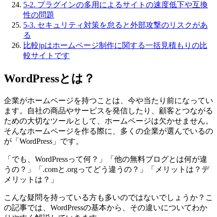
5-2. プラグインの多用によるサイトの速度低下や互換
性の問題
5-3. セキュリティ対策を怠ると外部攻撃のリスクがあ
る
比較jpはホームページ制作に関する一括見積もりの比
較サイトです
WordPressとは？
企業がホームページを持つことは、今や当たり前になってい
ます。自社の商品やサービスを発信したり、顧客とつながる
ための大切なツールとして、ホームページは欠かせません。
そんなホームページを作る際に、多くの企業が選んでいるの
が「WordPress」です。
「でも、WordPressって何？」「他の無料ブログとは何が違
うの？」「.comと.orgってどう違うの？」「メリットは？デ
メリットは？」
こんな疑問を持っている方も多いのではないでしょうか？こ
の記事では、WordPressの基本から、その違いについてわか