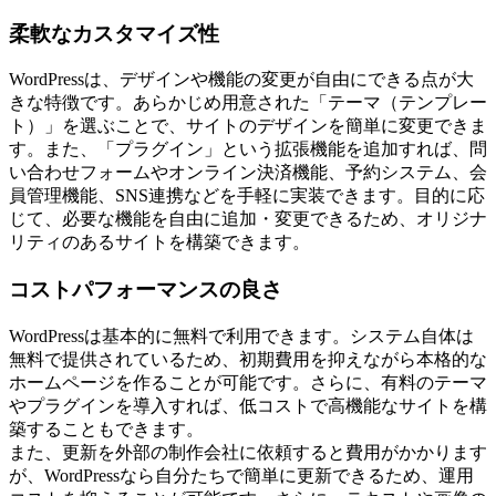
柔軟なカスタマイズ性
WordPressは、デザインや機能の変更が自由にできる点が大
きな特徴です。あらかじめ用意された「テーマ（テンプレー
ト）」を選ぶことで、サイトのデザインを簡単に変更できま
す。また、「プラグイン」という拡張機能を追加すれば、問
い合わせフォームやオンライン決済機能、予約システム、会
員管理機能、SNS連携などを手軽に実装できます。目的に応
じて、必要な機能を自由に追加・変更できるため、オリジナ
リティのあるサイトを構築できます。
コストパフォーマンスの良さ
WordPressは基本的に無料で利用できます。システム自体は
無料で提供されているため、初期費用を抑えながら本格的な
ホームページを作ることが可能です。さらに、有料のテーマ
やプラグインを導入すれば、低コストで高機能なサイトを構
築することもできます。
また、更新を外部の制作会社に依頼すると費用がかかります
が、WordPressなら自分たちで簡単に更新できるため、運用