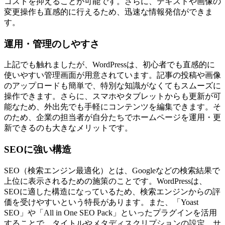
コストを抑えることが可能です。さらに、テキストや画像の
変更操作も直感的に行えるため、迅速な情報発信ができま
す。
運用・管理のしやすさ
上記でも触れましたが、WordPressは、初心者でも直感的に
使いやすい管理画面が用意されています。記事の投稿や画像
のアップロードも簡単で、特別な知識がなくてもスムーズに
操作できます。さらに、スマホやタブレットからも更新が可
能なため、外出先でも手軽にコンテンツを編集できます。そ
のため、企業の担当者が自分たちでホームページを運用・更
新できるのも大きなメリットです。
SEOに強い構造
SEO（検索エンジン最適化）とは、Googleなどの検索結果で
上位に表示されるための施策のことです。WordPressは、
SEOに適した構造になっているため、検索エンジンからの評
価を受けやすいという特長があります。また、「Yoast
SEO」や「All in One SEO Pack」といったプラグインを活用
することで、タイトルやメタディスクリプションの設定、サ