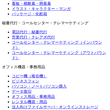
看板・横断幕・懸垂幕
イラスト・キャラクター・マンガ
パッケージ・化粧箱
秘書代行・コールセンター・テレマーケティング
電話代行・秘書代行
営業代行・テレアポ代行
コールセンター・テレマーケティング（インバウン
ド）
コールセンター・テレマーケティング（アウトバウン
ド）
オフィス機器・事務用品
コピー機（複合機）
ビジネスフォン
パソコン・ノートパソコン購入
データ復旧
オフィス用品・事務用品
レンタル機器・用品
法人向けファイルサーバ・オンラインストレージ