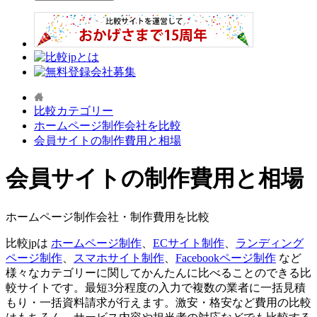
比較カテゴリー
ホームページ制作会社を比較
会員サイトの制作費用と相場
会員サイトの制作費用と相場
ホームページ制作会社・制作費用を比較
比較jpは
ホームページ制作
、
ECサイト制作
、
ランディング
ページ制作
、
スマホサイト制作
、
Facebookページ制作
など
様々なカテゴリーに関してかんたんに比べることのできる比
較サイトです。最短3分程度の入力で複数の業者に一括見積
もり・一括資料請求が行えます。激安・格安など費用の比較