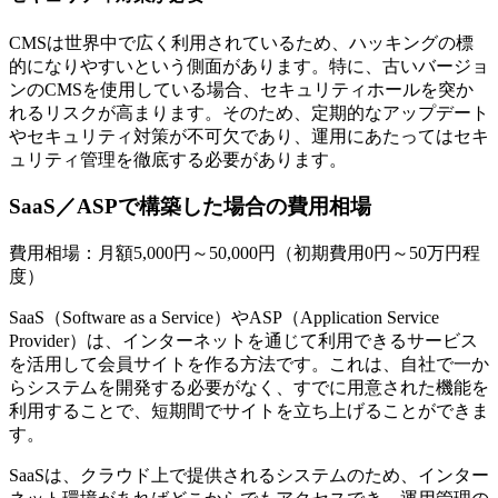
CMSは世界中で広く利用されているため、ハッキングの標
的になりやすいという側面があります。特に、古いバージョ
ンのCMSを使用している場合、セキュリティホールを突か
れるリスクが高まります。そのため、定期的なアップデート
やセキュリティ対策が不可欠であり、運用にあたってはセキ
ュリティ管理を徹底する必要があります。
SaaS／ASPで構築した場合の費用相場
費用相場：月額5,000円～50,000円（初期費用0円～50万円程
度）
SaaS（Software as a Service）やASP（Application Service
Provider）は、インターネットを通じて利用できるサービス
を活用して会員サイトを作る方法です。これは、自社で一か
らシステムを開発する必要がなく、すでに用意された機能を
利用することで、短期間でサイトを立ち上げることができま
す。
SaaSは、クラウド上で提供されるシステムのため、インター