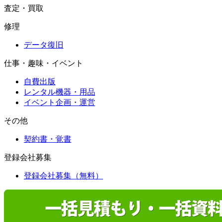
査定・買取
修理
データ復旧
仕事・趣味・イベント
自費出版
レンタル機器・用品
イベント企画・運営
その他
契約書・覚書
登録会社募集
登録会社募集（無料）