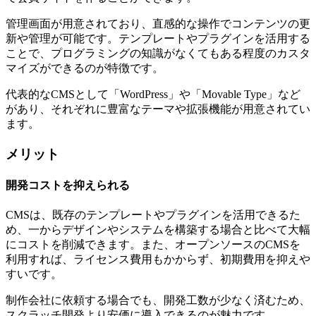
管理画面が用意されており、直感的な操作でコンテンツの更
新や管理が可能です。テンプレートやプラグインを活用する
ことで、プログラミングの知識がなくてもある程度のカスタ
マイズができるのが特徴です。
代表的なCMSとして「WordPress」や「Movable Type」など
があり、それぞれに豊富なテーマや拡張機能が用意されてい
ます。
メリット
開発コストを抑えられる
CMSは、既存のテンプレートやプラグインを活用できるた
め、一からデザインやシステムを構築する場合と比べて大幅
にコストを削減できます。また、オープンソースのCMSを
利用すれば、ライセンス費用もかからず、初期費用を抑えや
すいです。
制作会社に依頼する場合でも、開発工数が少なく済むため、
スクラッチ開発より安価に導入できるのが魅力です。