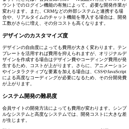
ウントでのログイン機能の有無によって、必要な開発作業が
変わります。また、CRMなどの外部システムと連携する場
合や、リアルタイムのチャット機能を導入する場合は、開発
工数がさらに増え、その分コストも高くなります。
デザインのカスタマイズ度
デザインの自由度によっても費用が大きく変わります。テン
プレートを活用すれば費用を抑えられますが、オリジナルデ
ザインを作成する場合はデザイン費やコーディング費用が発
生するため、コストが上がります。さらに、アニメーション
やインタラクティブな要素を加える場合は、CSSやJavaScript
による高度なコーディングが必要になるため、その分開発費
が上がります。
システム開発の難易度
会員サイトの開発方法によっても費用が変わります。シンプ
ルなシステムと高度なシステムでは、開発コストに大きな差
が生じます。