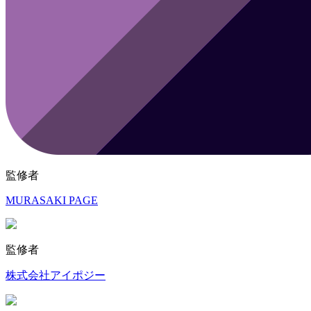
監修者
MURASAKI PAGE
監修者
株式会社アイポジー