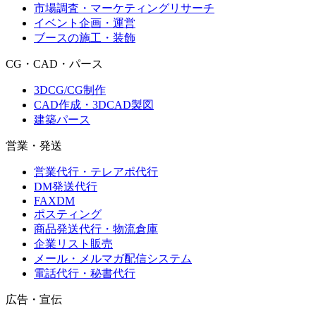
市場調査・マーケティングリサーチ
イベント企画・運営
ブースの施工・装飾
CG・CAD・パース
3DCG/CG制作
CAD作成・3DCAD製図
建築パース
営業・発送
営業代行・テレアポ代行
DM発送代行
FAXDM
ポスティング
商品発送代行・物流倉庫
企業リスト販売
メール・メルマガ配信システム
電話代行・秘書代行
広告・宣伝