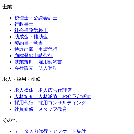
士業
税理士・公認会計士
行政書士
社会保険労務士
助成金・補助金
契約書・覚書
特許出願・申請代行
商標登録申請代行
就業規則・雇用契約書
会社設立・法人登記
求人・採用・研修
求人媒体・求人広告代理店
人材紹介・人材派遣・紹介予定派遣
採用代行・採用コンサルティング
社員研修・スタッフ教育
その他
データ入力代行・アンケート集計