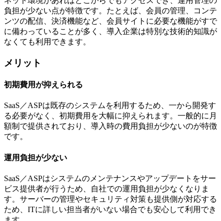
ネット環境があればどこからでもアクセスでき、運用管理の
負担が少ない点が特徴です。たとえば、会員の管理、コンテ
ンツの配信、決済機能など、会員サイトに必要な機能がすで
に備わっていることが多く、導入企業は特別な技術的知識が
なくても利用できます。
メリット
初期費用が抑えられる
SaaS／ASPは既存のシステムを利用するため、一から開発す
る必要がなく、初期費用を大幅に抑えられます。一般的に月
額制で提供されており、導入時の費用負担が少ないのが特徴
です。
運用負担が少ない
SaaS／ASPはシステムのメンテナンスやアップデートをサー
ビス提供者が行うため、自社での運用負担が少なくなりま
す。サーバーの管理やセキュリティ対策も提供側が対応する
ため、ITに詳しい担当者がいない場合でも安心して利用でき
ます。