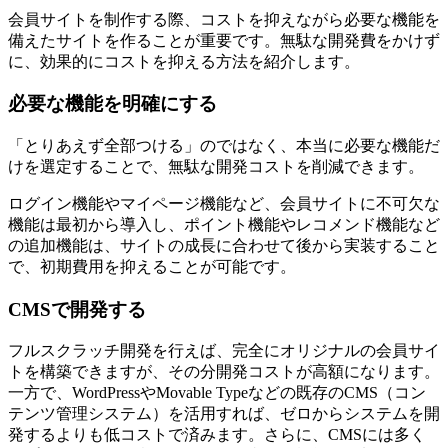
会員サイトを制作する際、コストを抑えながら必要な機能を
備えたサイトを作ることが重要です。無駄な開発費をかけず
に、効果的にコストを抑える方法を紹介します。
必要な機能を明確にする
「とりあえず全部つける」のではなく、本当に必要な機能だ
けを選定することで、無駄な開発コストを削減できます。
ログイン機能やマイページ機能など、会員サイトに不可欠な
機能は最初から導入し、ポイント機能やレコメンド機能など
の追加機能は、サイトの成長に合わせて後から実装すること
で、初期費用を抑えることが可能です。
CMSで開発する
フルスクラッチ開発を行えば、完全にオリジナルの会員サイ
トを構築できますが、その分開発コストが高額になります。
一方で、WordPressやMovable Typeなどの既存のCMS（コン
テンツ管理システム）を活用すれば、ゼロからシステムを開
発するよりも低コストで済みます。さらに、CMSには多く