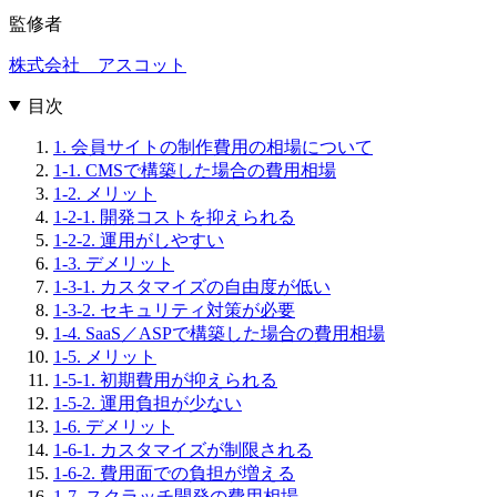
監修者
株式会社 アスコット
目次
1. 会員サイトの制作費用の相場について
1-1. CMSで構築した場合の費用相場
1-2. メリット
1-2-1. 開発コストを抑えられる
1-2-2. 運用がしやすい
1-3. デメリット
1-3-1. カスタマイズの自由度が低い
1-3-2. セキュリティ対策が必要
1-4. SaaS／ASPで構築した場合の費用相場
1-5. メリット
1-5-1. 初期費用が抑えられる
1-5-2. 運用負担が少ない
1-6. デメリット
1-6-1. カスタマイズが制限される
1-6-2. 費用面での負担が増える
1-7. スクラッチ開発の費用相場