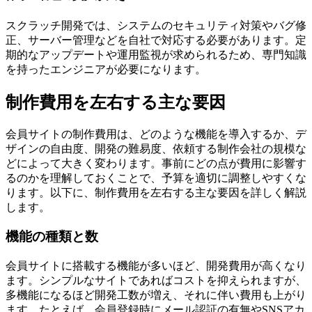
スクラッチ開発では、システムのセキュリティ対策やバグ修
正、サーバー管理などを自社で対応する必要があります。定
期的なアップデートや運用監視が求められるため、専門知識
を持ったエンジニアが必要になります。
制作費用を左右する主な要因
会員サイトの制作費用は、どのような機能を導入するか、デ
ザインの自由度、開発の難易度、依頼する制作会社の規模な
どによって大きく変わります。事前にどの点が費用に影響す
るのかを理解しておくことで、予算を適切に調整しやすくな
ります。以下に、制作費用を左右する主な要因を詳しく解説
します。
機能の種類と数
会員サイトに搭載する機能が多いほど、開発費用が高くなり
ます。シンプルなサイトであればコストを抑えられますが、
多機能になるほど開発工数が増え、それに伴い費用も上がり
ます。たとえば、会員登録時にメール認証の有無やSNSアカ