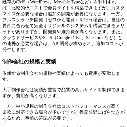
既存のCMS（WordPress、Movable Typeなど）を利用すれ
ば、比較的低コストで会員サイトを構築できますが、カスタ
マイズが必要な場合は追加の開発が必要になります。一方、
フルスクラッチ開発（ゼロから開発）を行う場合は、自社の
要件に合わせて完全オリジナルのシステムを構築できるメリ
ットがありますが、開発費や維持費が高くなります。また、
クラウドサービスやSaaS（Google Drive、Salesforceなど）と
の連携が必要な場合は、API開発が求められ、追加コストが
発生します。
制作会社の規模と実績
依頼する制作会社の規模や実績によっても費用が変動しま
す。
大手制作会社は実績が豊富で品質の高いサイトを制作できま
すが、費用が高くなります。
一方、中小規模の制作会社はコストパフォーマンスが高く、
柔軟に対応できる場合が多いですが、得意分野にばらつきが
あるため、事前の確認が必要です。