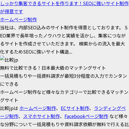
しっかり集客できるサイトを作ります！SEOに強いサイト制作
が得意です
ホームページ制作
当社は、内部SEO込みのサイト制作を得意としております。 S
EO業界で長年培ったノウハウと実績を活かし、集客につなが
るサイトを作成させていただきます。 検索からの流入を最大
化するためSEOに強いサイト構造...
無料で比較できる！日本最大級のマッチングサイト
一括見積もりや一括資料請求が最短3分程度の入力でカンタン
にできる
ホームページ制作など様々なカテゴリーで比較できるマッチン
グサイト
比較jpは
ホームページ制作
、
ECサイト制作
、
ランディングペ
ージ制作
、
スマホサイト制作
、
Facebookページ制作
など様々
な分野について一括見積もりや資料請求依頼が無料で行える比