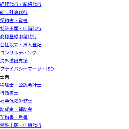
経理代行・記帳代行
給与計算代行
契約書・覚書
特許出願・申請代行
商標登録申請代行
会社設立・法人登記
コンサルティング
海外進出支援
プライバシーマーク・ISO
士業
税理士・公認会計士
行政書士
社会保険労務士
助成金・補助金
契約書・覚書
特許出願・申請代行