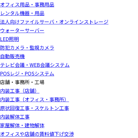
オフィス用品・事務用品
レンタル機器・用品
法人向けファイルサーバ・オンラインストレージ
ウォーターサーバー
LED照明
防犯カメラ・監視カメラ
自動販売機
テレビ会議・WEB会議システム
POSレジ・POSシステム
店舗・事務所・工場
内装工事（店舗）
内装工事（オフィス・事務所）
原状回復工事・スケルトン工事
内装解体工事
家屋解体・建物解体
オフィスや店舗の賃料値下げ交渉