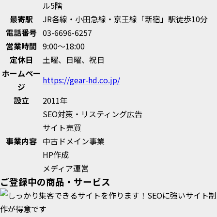
ル5階
最寄駅
JR各線・小田急線・京王線「新宿」駅徒歩10分
電話番号
03-6696-6257
営業時間
9:00～18:00
定休日
土曜、日曜、祝日
ホームペー
https://gear-hd.co.jp/
ジ
設立
2011年
SEO対策・リスティング広告
サイト売買
事業内容
中古ドメイン事業
HP作成
メディア運営
ご登録中の商品・サービス