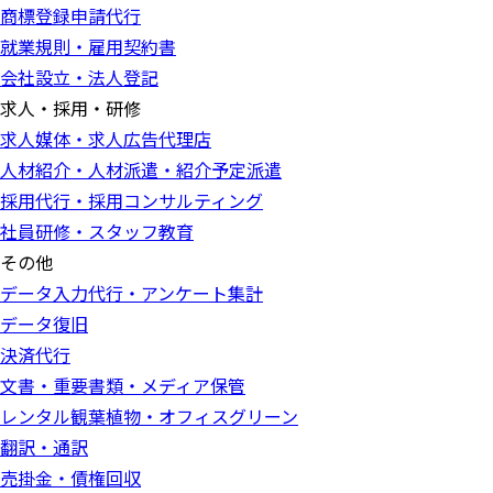
商標登録申請代行
就業規則・雇用契約書
会社設立・法人登記
求人・採用・研修
求人媒体・求人広告代理店
人材紹介・人材派遣・紹介予定派遣
採用代行・採用コンサルティング
社員研修・スタッフ教育
その他
データ入力代行・アンケート集計
データ復旧
決済代行
文書・重要書類・メディア保管
レンタル観葉植物・オフィスグリーン
翻訳・通訳
売掛金・債権回収