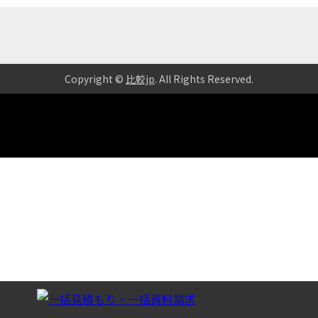
Copyright ©
比較jp
. All Rights Reserved
.