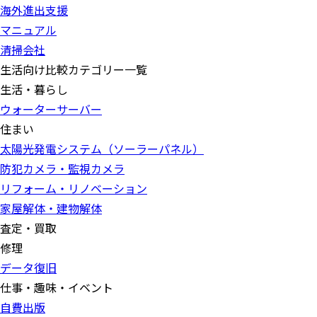
海外進出支援
マニュアル
清掃会社
生活向け比較カテゴリー一覧
生活・暮らし
ウォーターサーバー
住まい
太陽光発電システム（ソーラーパネル）
防犯カメラ・監視カメラ
リフォーム・リノベーション
家屋解体・建物解体
査定・買取
修理
データ復旧
仕事・趣味・イベント
自費出版