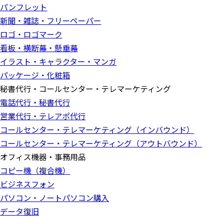
パンフレット
新聞・雑誌・フリーペーパー
ロゴ・ロゴマーク
看板・横断幕・懸垂幕
イラスト・キャラクター・マンガ
パッケージ・化粧箱
秘書代行・コールセンター・テレマーケティング
電話代行・秘書代行
営業代行・テレアポ代行
コールセンター・テレマーケティング（インバウンド）
コールセンター・テレマーケティング（アウトバウンド）
オフィス機器・事務用品
コピー機（複合機）
ビジネスフォン
パソコン・ノートパソコン購入
データ復旧