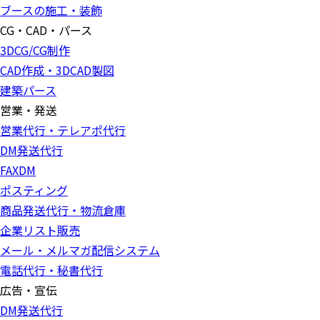
ブースの施工・装飾
CG・CAD・パース
3DCG/CG制作
CAD作成・3DCAD製図
建築パース
営業・発送
営業代行・テレアポ代行
DM発送代行
FAXDM
ポスティング
商品発送代行・物流倉庫
企業リスト販売
メール・メルマガ配信システム
電話代行・秘書代行
広告・宣伝
DM発送代行