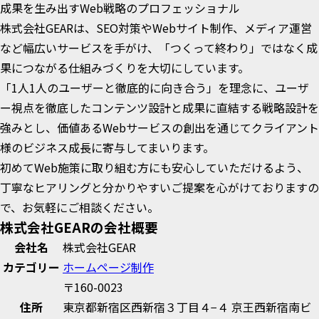
成果を生み出すWeb戦略のプロフェッショナル
株式会社GEARは、SEO対策やWebサイト制作、メディア運営
など幅広いサービスを手がけ、「つくって終わり」ではなく成
果につながる仕組みづくりを大切にしています。
「1人1人のユーザーと徹底的に向き合う」を理念に、ユーザ
ー視点を徹底したコンテンツ設計と成果に直結する戦略設計を
強みとし、価値あるWebサービスの創出を通じてクライアント
様のビジネス成長に寄与してまいります。
初めてWeb施策に取り組む方にも安心していただけるよう、
丁寧なヒアリングと分かりやすいご提案を心がけておりますの
で、お気軽にご相談ください。
株式会社GEARの会社概要
会社名
株式会社GEAR
カテゴリー
ホームページ制作
〒160-0023
住所
東京都新宿区西新宿３丁目４−４ 京王西新宿南ビ