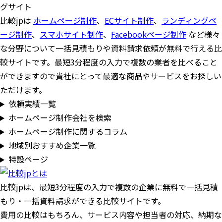
グサイト
比較jpは
ホームページ制作
、
ECサイト制作
、
ランディングペ
ージ制作
、
スマホサイト制作
、
Facebookページ制作
など様々
な分野について一括見積もりや資料請求依頼が無料で行える比
較サイトです。最短3分程度の入力で複数の業者を比べること
ができますので貴社にとって最適な商品やサービスをお探しい
ただけます。
依頼実績一覧
ホームページ制作会社を検索
ホームページ制作に関するコラム
地域別おすすめ企業一覧
特設ページ
比較jpは、
最短3分
程度の入力で複数の企業に
無料
で一括見積
もり・一括資料請求ができる比較サイトです。
費用の比較はもちろん、サービス内容や担当者の対応、納期な