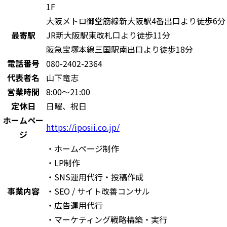
1F
大阪メトロ御堂筋線新大阪駅4番出口より徒歩6分
最寄駅
JR新大阪駅東改札口より徒歩11分
阪急宝塚本線三国駅南出口より徒歩18分
電話番号
080-2402-2364
代表者名
山下竜志
営業時間
8:00～21:00
定休日
日曜、祝日
ホームペー
https://iposii.co.jp/
ジ
・ホームページ制作
・LP制作
・SNS運用代行・投稿作成
事業内容
・SEO / サイト改善コンサル
・広告運用代行
・マーケティング戦略構築・実行