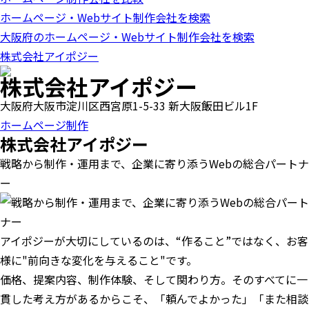
o
ホームページ・Webサイト制作会社を検索
n
大阪府のホームページ・Webサイト制作会社を検索
株式会社アイポジー
株式会社アイポジー
大阪府大阪市淀川区西宮原1-5-33 新大阪飯田ビル1F
ホームページ制作
株式会社アイポジー
戦略から制作・運用まで、企業に寄り添うWebの総合パートナ
ー
アイポジーが大切にしているのは、“作ること”ではなく、お客
様に"前向きな変化を与えること"です。
価格、提案内容、制作体験、そして関わり方。そのすべてに一
貫した考え方があるからこそ、「頼んでよかった」「また相談