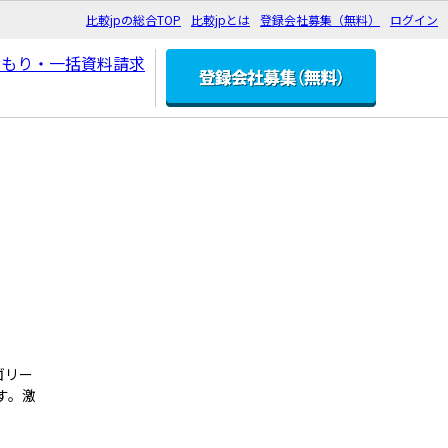
比較jpの総合TOP
比較jpとは
登録会社募集（無料）
ログイン
ゴリー
す。激