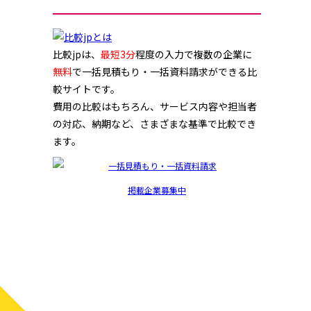
比較jpは、
最短3分
程度の入力で複数の企業に
無料
で一括見積もり・一括資料請求ができる比
較サイトです。
費用の比較はもちろん、サービス内容や担当者
の対応、納期など、さまざまな基準で比較でき
ます。
掲載企業募集中