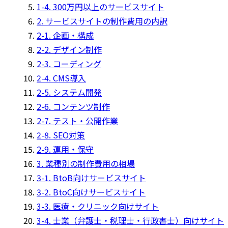
1-4. 300万円以上のサービスサイト
2. サービスサイトの制作費用の内訳
2-1. 企画・構成
2-2. デザイン制作
2-3. コーディング
2-4. CMS導入
2-5. システム開発
2-6. コンテンツ制作
2-7. テスト・公開作業
2-8. SEO対策
2-9. 運用・保守
3. 業種別の制作費用の相場
3-1. BtoB向けサービスサイト
3-2. BtoC向けサービスサイト
3-3. 医療・クリニック向けサイト
3-4. 士業（弁護士・税理士・行政書士）向けサイト