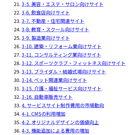
3-5. 美容・エステ・サロン向けサイト
3-6. 飲食店向けサイト
3-7. 不動産・住宅関連サイト
3-8. 教育・スクール向けサイト
3-9. 製造業向けサイト
3-10. 建築・リフォーム業向けサイト
3-11. コンサルティング業向けサイト
3-12. スポーツクラブ・フィットネス向けサイト
3-13. ブライダル・結婚式場向けサイト
3-14. ペット関連業向けサイト
3-15. 介護・福祉サービス向けサイト
3-16. 自動車販売サイト
4. サービスサイト制作費用の市場動向
4-1. CMSの利用増加
4-2. オリジナルデザインの価値向上
4-3. 機能追加による費用の増加