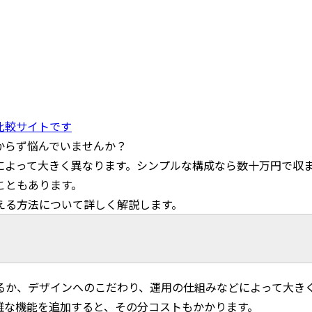
比較サイトです
からず悩んでいませんか？
によって大きく異なります。シンプルな構成なら数十万円で収
こともあります。
える方法について詳しく解説します。
るか、デザインへのこだわり、運用の仕組みなどによって大き
雑な機能を追加すると、その分コストもかかります。