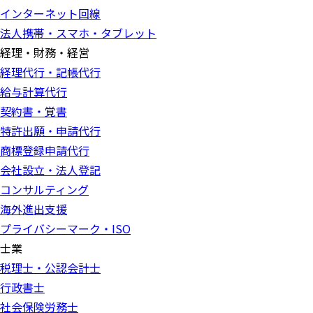
インターネット回線
法人携帯・スマホ・タブレット
経理・財務・経営
経理代行・記帳代行
給与計算代行
契約書・覚書
特許出願・申請代行
商標登録申請代行
会社設立・法人登記
コンサルティング
海外進出支援
プライバシーマーク・ISO
士業
税理士・公認会計士
行政書士
社会保険労務士