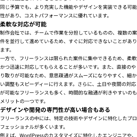
同じ予算でも、より充実した機能やデザインを実装できる可能
性があり、コストパフォーマンスに優れています。
柔軟な対応が可能
制作会社では、チームで作業を分担しているものの、複数の案
件を並行して進めているため、すぐに対応できないことがあり
ます。
一方で、フリーランスは限られた案件に集中できるため、柔軟
かつ迅速に対応してもらえることが多いです。また、直接のや
り取りが可能なため、意思疎通がスムーズになりやすく、細か
い調整もスピーディーに行えます。さらに、土日や夜間の対応
が可能なフリーランスも多く、時間的な融通が利きやすいのも
メリットの一つです。
デザインや開発の専門性が高い場合もある
フリーランスの中には、特定の技術やデザインに特化したプロ
フェッショナルが多くいます。
例えば、WordPressのカスタマイズに特化したエンジニアや、