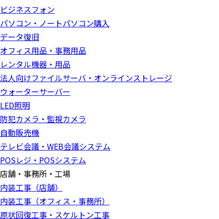
ビジネスフォン
パソコン・ノートパソコン購入
データ復旧
オフィス用品・事務用品
レンタル機器・用品
法人向けファイルサーバ・オンラインストレージ
ウォーターサーバー
LED照明
防犯カメラ・監視カメラ
自動販売機
テレビ会議・WEB会議システム
POSレジ・POSシステム
店舗・事務所・工場
内装工事（店舗）
内装工事（オフィス・事務所）
原状回復工事・スケルトン工事