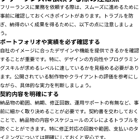
フリーランスに業務を依頼する際は、スムーズに進めるために
事前に確認しておくべきポイントがあります。トラブルを防
ぎ、納得のいく成果を得るために、以下の点に注意しましょ
う。
ポートフォリオや実績を必ず確認する
自社のイメージに合ったデザインや機能を提供できるかを確認
することが重要です。特に、デザインの方向性やプログラミン
グスキルが求めるレベルに達しているかを見極める必要があり
ます。公開されている制作物やクライアントの評価を参考にし
ながら、具体的な実力を判断しましょう。
契約内容を明確にする
納品物の範囲、納期、修正回数、運用サポートの有無など、事
前に細かく取り決めることが必要です。契約書を交わしておく
ことで、納品物の内容やスケジュールのズレによるトラブルを
防ぐことができます。特に修正対応の回数や範囲、支払いのタ
イミングについては明確にしておくと安心です。