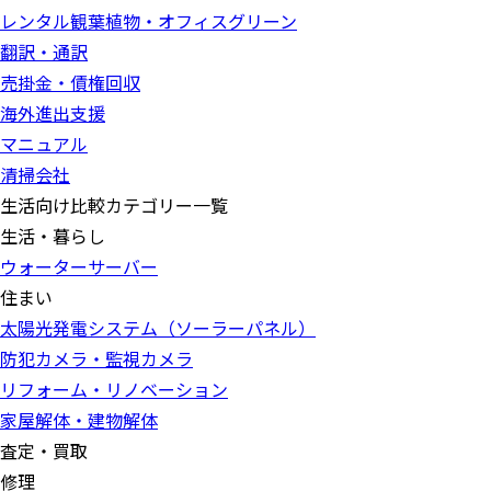
レンタル観葉植物・オフィスグリーン
翻訳・通訳
売掛金・債権回収
海外進出支援
マニュアル
清掃会社
生活向け比較カテゴリー一覧
生活・暮らし
ウォーターサーバー
住まい
太陽光発電システム（ソーラーパネル）
防犯カメラ・監視カメラ
リフォーム・リノベーション
家屋解体・建物解体
査定・買取
修理