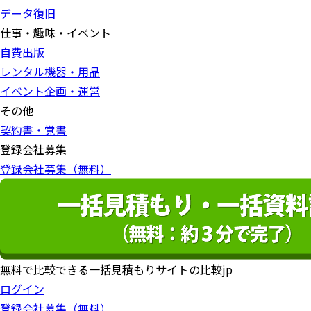
データ復旧
仕事・趣味・イベント
自費出版
レンタル機器・用品
イベント企画・運営
その他
契約書・覚書
登録会社募集
登録会社募集（無料）
無料で比較できる一括見積もりサイトの比較jp
ログイン
登録会社募集（無料）