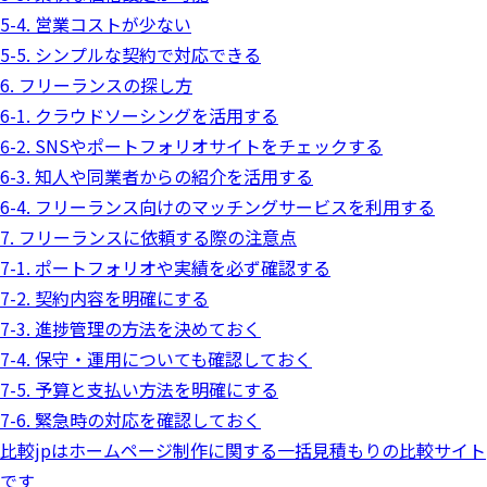
5-4. 営業コストが少ない
5-5. シンプルな契約で対応できる
6. フリーランスの探し方
6-1. クラウドソーシングを活用する
6-2. SNSやポートフォリオサイトをチェックする
6-3. 知人や同業者からの紹介を活用する
6-4. フリーランス向けのマッチングサービスを利用する
7. フリーランスに依頼する際の注意点
7-1. ポートフォリオや実績を必ず確認する
7-2. 契約内容を明確にする
7-3. 進捗管理の方法を決めておく
7-4. 保守・運用についても確認しておく
7-5. 予算と支払い方法を明確にする
7-6. 緊急時の対応を確認しておく
比較jpはホームページ制作に関する一括見積もりの比較サイト
です