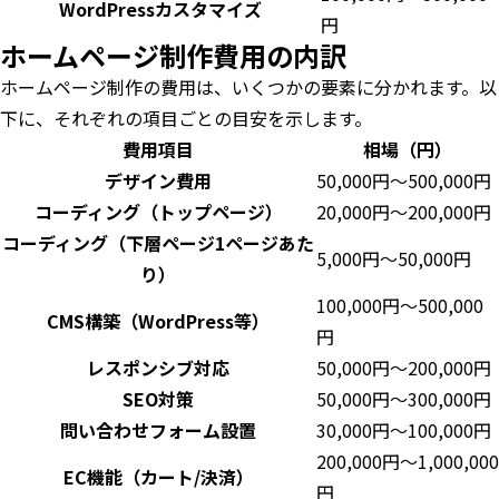
WordPressカスタマイズ
円
ホームページ制作費用の内訳
ホームページ制作の費用は、いくつかの要素に分かれます。以
下に、それぞれの項目ごとの目安を示します。
費用項目
相場（円）
デザイン費用
50,000円〜500,000円
コーディング（トップページ）
20,000円〜200,000円
コーディング（下層ページ1ページあた
5,000円〜50,000円
り）
100,000円〜500,000
CMS構築（WordPress等）
円
レスポンシブ対応
50,000円〜200,000円
SEO対策
50,000円〜300,000円
問い合わせフォーム設置
30,000円〜100,000円
200,000円〜1,000,000
EC機能（カート/決済）
円