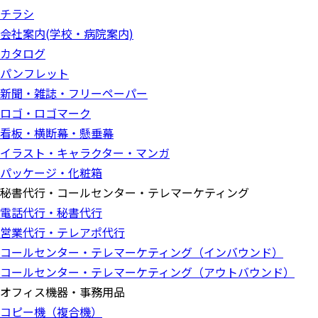
チラシ
会社案内(学校・病院案内)
カタログ
パンフレット
新聞・雑誌・フリーペーパー
ロゴ・ロゴマーク
看板・横断幕・懸垂幕
イラスト・キャラクター・マンガ
パッケージ・化粧箱
秘書代行・コールセンター・テレマーケティング
電話代行・秘書代行
営業代行・テレアポ代行
コールセンター・テレマーケティング（インバウンド）
コールセンター・テレマーケティング（アウトバウンド）
オフィス機器・事務用品
コピー機（複合機）