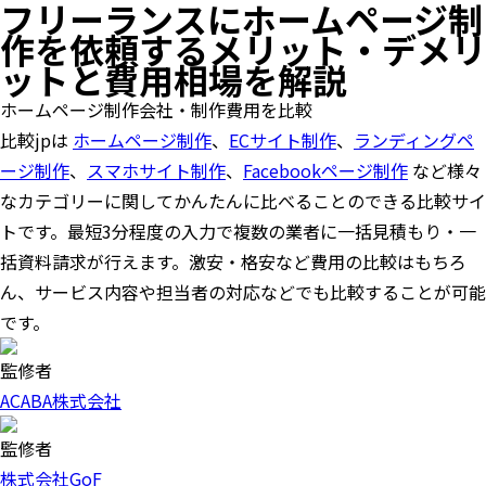
フリーランスにホームページ制
作を依頼するメリット・デメリ
ットと費用相場を解説
ホームページ制作会社・制作費用を比較
比較jpは
ホームページ制作
、
ECサイト制作
、
ランディングペ
ージ制作
、
スマホサイト制作
、
Facebookページ制作
など様々
なカテゴリーに関してかんたんに比べることのできる比較サイ
トです。最短3分程度の入力で複数の業者に一括見積もり・一
括資料請求が行えます。激安・格安など費用の比較はもちろ
ん、サービス内容や担当者の対応などでも比較することが可能
です。
監修者
ACABA株式会社
監修者
株式会社GoF