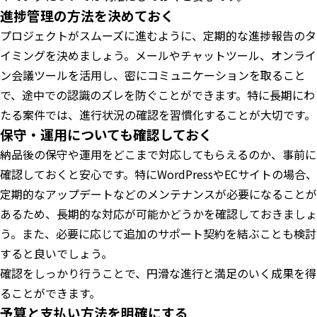
進捗管理の方法を決めておく
プロジェクトがスムーズに進むように、定期的な進捗報告のタ
イミングを決めましょう。メールやチャットツール、オンライ
ン会議ツールを活用し、密にコミュニケーションを取ること
で、途中での認識のズレを防ぐことができます。特に長期にわ
たる案件では、進行状況の確認を習慣化することが大切です。
保守・運用についても確認しておく
納品後の保守や運用をどこまで対応してもらえるのか、事前に
確認しておくと安心です。特にWordPressやECサイトの場合、
定期的なアップデートなどのメンテナンスが必要になることが
あるため、長期的な対応が可能かどうかを確認しておきましょ
う。また、必要に応じて追加のサポート契約を結ぶことも検討
すると良いでしょう。
確認をしっかり行うことで、円滑な進行と満足のいく成果を得
ることができます。
予算と支払い方法を明確にする