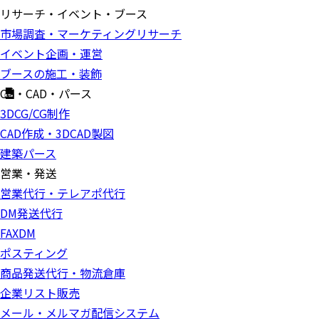
リサーチ・イベント・ブース
市場調査・マーケティングリサーチ
イベント企画・運営
ブースの施工・装飾
CG・CAD・パース
3DCG/CG制作
CAD作成・3DCAD製図
建築パース
営業・発送
営業代行・テレアポ代行
DM発送代行
FAXDM
ポスティング
商品発送代行・物流倉庫
企業リスト販売
メール・メルマガ配信システム