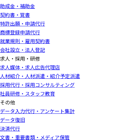
助成金・補助金
契約書・覚書
特許出願・申請代行
商標登録申請代行
就業規則・雇用契約書
会社設立・法人登記
求人・採用・研修
求人媒体・求人広告代理店
人材紹介・人材派遣・紹介予定派遣
採用代行・採用コンサルティング
社員研修・スタッフ教育
その他
データ入力代行・アンケート集計
データ復旧
決済代行
文書・重要書類・メディア保管