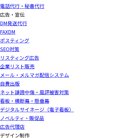
電話代行・秘書代行
広告・宣伝
DM発送代行
FAXDM
ポスティング
SEO対策
リスティング広告
企業リスト販売
メール・メルマガ配信システム
自費出版
ネット誹謗中傷・風評被害対策
看板・横断幕・懸垂幕
デジタルサイネージ（電子看板）
ノベルティ・販促品
広告代理店
デザイン制作