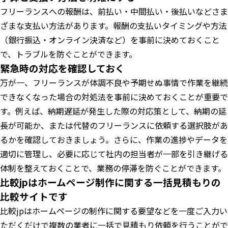
フリーランスへの報酬は、前払い・中間払い・後払いなどさま
ざまな支払い方法があります。報酬の支払いタイミングや方法
（銀行振込・オンライン決済など）を事前に決めておくこと
で、トラブルを防ぐことができます。
緊急時の対応を確認しておく
万が一、フリーランスが体調不良や予期せぬ事情で作業を継続
できなくなった場合の対処法を事前に決めておくことが重要で
す。例えば、納期遅延が発生した際の対応策として、納期の延
長が可能か、または代替のフリーランスに依頼する選択肢があ
るかを確認しておきましょう。さらに、作業の進捗やデータを
適切に管理し、必要に応じて社内の担当者が一部を引き継げる
体制を整えておくことで、業務の停滞を防ぐことができます。
比較jpはホームページ制作に関する一括見積もりの
比較サイトです
比較jpはホームページの制作に関する要望などを一度ご入力い
ただくだけで複数の業者に一括で見積もり依頼を行うことがで