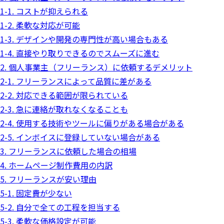
1-1. コストが抑えられる
1-2. 柔軟な対応が可能
1-3. デザインや開発の専門性が高い場合もある
1-4. 直接やり取りできるのでスムーズに進む
2. 個人事業主（フリーランス）に依頼するデメリット
2-1. フリーランスによって品質に差がある
2-2. 対応できる範囲が限られている
2-3. 急に連絡が取れなくなることも
2-4. 使用する技術やツールに偏りがある場合がある
2-5. インボイスに登録していない場合がある
3. フリーランスに依頼した場合の相場
4. ホームページ制作費用の内訳
5. フリーランスが安い理由
5-1. 固定費が少ない
5-2. 自分で全ての工程を担当する
5-3. 柔軟な価格設定が可能