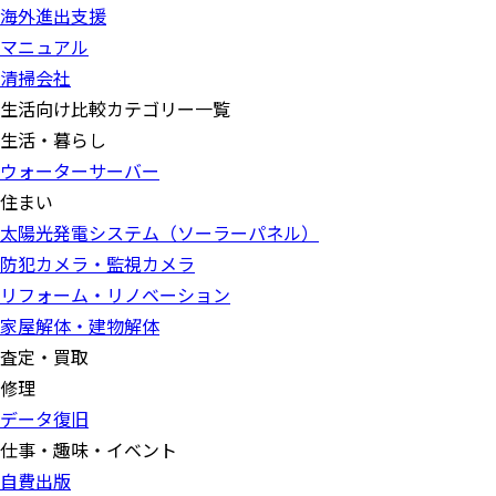
海外進出支援
マニュアル
清掃会社
生活向け比較カテゴリー一覧
生活・暮らし
ウォーターサーバー
住まい
太陽光発電システム（ソーラーパネル）
防犯カメラ・監視カメラ
リフォーム・リノベーション
家屋解体・建物解体
査定・買取
修理
データ復旧
仕事・趣味・イベント
自費出版