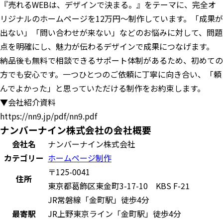
『売れるWEBは、デザインで決まる。』をテーマに、完全オ
リジナルのホームページを12万円〜制作しています。「成果が
出ない」「問い合わせが来ない」などのお悩みに対して、問題
点を明確にし、魅力が伝わるデザインで成果につなげます。
納品後も無料で相談できるサポート体制があるため、初めての
方でも安心です。一つひとつのご依頼に丁寧に向き合い、「頼
んでよかった」と思っていただける制作をお約束します。
▼会社紹介資料
https://nn9.jp/pdf/nn9.pdf
ナンバーナイン株式会社の会社概要
会社名
ナンバーナイン株式会社
カテゴリー
ホームページ制作
〒125-0041
住所
東京都葛飾区東金町3-17-10 KBS F-21
JR常磐線「金町駅」徒歩4分
最寄駅
JR上野東京ライン「金町駅」徒歩4分