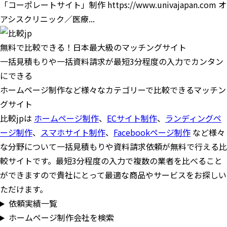
「コーポレートサイト」制作 https://www.univajapan.com オ
アシスクリニック／医療...
無料で比較できる！日本最大級のマッチングサイト
一括見積もりや一括資料請求が最短3分程度の入力でカンタン
にできる
ホームページ制作など様々なカテゴリーで比較できるマッチン
グサイト
比較jpは
ホームページ制作
、
ECサイト制作
、
ランディングペ
ージ制作
、
スマホサイト制作
、
Facebookページ制作
など様々
な分野について一括見積もりや資料請求依頼が無料で行える比
較サイトです。最短3分程度の入力で複数の業者を比べること
ができますので貴社にとって最適な商品やサービスをお探しい
ただけます。
依頼実績一覧
ホームページ制作会社を検索