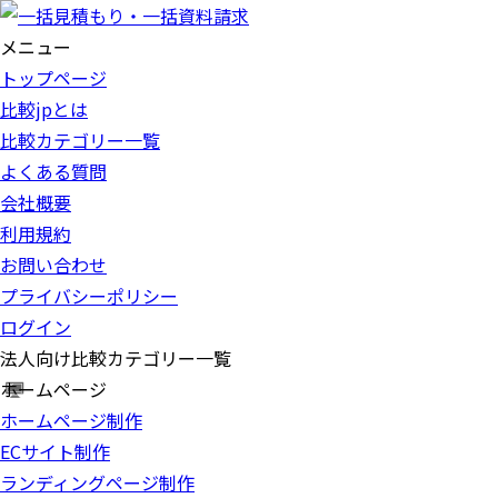
メニュー
トップページ
比較jpとは
比較カテゴリー一覧
よくある質問
会社概要
利用規約
お問い合わせ
プライバシーポリシー
ログイン
法人向け比較カテゴリー一覧
ホームページ
ホームページ制作
ECサイト制作
ランディングページ制作