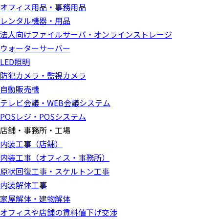
オフィス用品・事務用品
レンタル機器・用品
法人向けファイルサーバ・オンラインストレージ
ウォーターサーバー
LED照明
防犯カメラ・監視カメラ
自動販売機
テレビ会議・WEB会議システム
POSレジ・POSシステム
店舗・事務所・工場
内装工事（店舗）
内装工事（オフィス・事務所）
原状回復工事・スケルトン工事
内装解体工事
家屋解体・建物解体
オフィスや店舗の賃料値下げ交渉