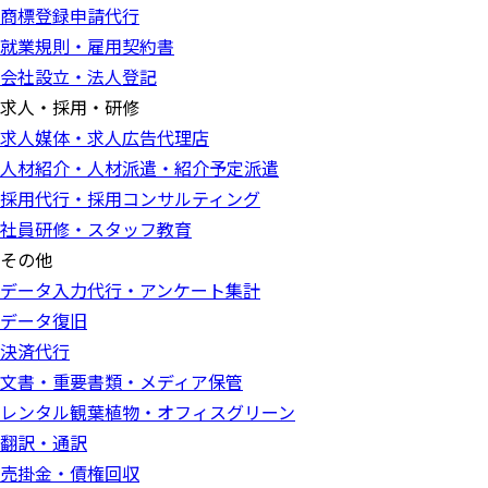
商標登録申請代行
就業規則・雇用契約書
会社設立・法人登記
求人・採用・研修
求人媒体・求人広告代理店
人材紹介・人材派遣・紹介予定派遣
採用代行・採用コンサルティング
社員研修・スタッフ教育
その他
データ入力代行・アンケート集計
データ復旧
決済代行
文書・重要書類・メディア保管
レンタル観葉植物・オフィスグリーン
翻訳・通訳
売掛金・債権回収