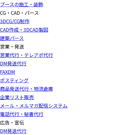
ブースの施工・装飾
CG・CAD・パース
3DCG/CG制作
CAD作成・3DCAD製図
建築パース
営業・発送
営業代行・テレアポ代行
DM発送代行
FAXDM
ポスティング
商品発送代行・物流倉庫
企業リスト販売
メール・メルマガ配信システム
電話代行・秘書代行
広告・宣伝
DM発送代行