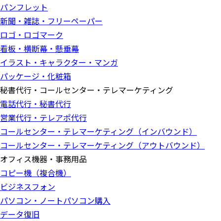
パンフレット
新聞・雑誌・フリーペーパー
ロゴ・ロゴマーク
看板・横断幕・懸垂幕
イラスト・キャラクター・マンガ
パッケージ・化粧箱
秘書代行・コールセンター・テレマーケティング
電話代行・秘書代行
営業代行・テレアポ代行
コールセンター・テレマーケティング（インバウンド）
コールセンター・テレマーケティング（アウトバウンド）
オフィス機器・事務用品
コピー機（複合機）
ビジネスフォン
パソコン・ノートパソコン購入
データ復旧