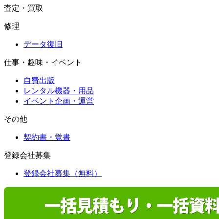
査定・買取
修理
データ復旧
仕事・趣味・イベント
自費出版
レンタル機器・用品
イベント企画・運営
その他
契約書・覚書
登録会社募集
登録会社募集（無料）