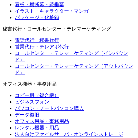
看板・横断幕・懸垂幕
イラスト・キャラクター・マンガ
パッケージ・化粧箱
秘書代行・コールセンター・テレマーケティング
電話代行・秘書代行
営業代行・テレアポ代行
コールセンター・テレマーケティング（インバウン
ド）
コールセンター・テレマーケティング（アウトバウン
ド）
オフィス機器・事務用品
コピー機（複合機）
ビジネスフォン
パソコン・ノートパソコン購入
データ復旧
オフィス用品・事務用品
レンタル機器・用品
法人向けファイルサーバ・オンラインストレージ