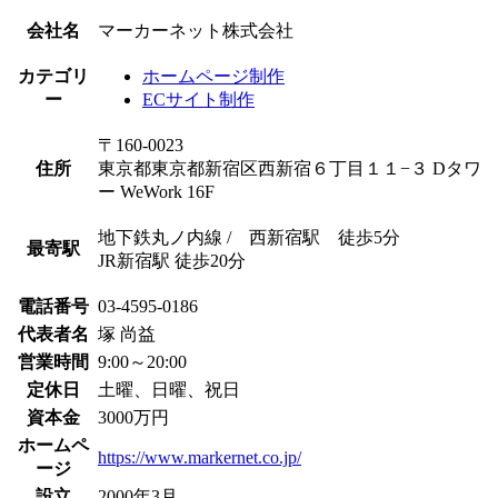
会社名
マーカーネット株式会社
カテゴリ
ホームページ制作
ー
ECサイト制作
〒160-0023
住所
東京都東京都新宿区西新宿６丁目１１−３ Dタワ
ー WeWork 16F
地下鉄丸ノ内線 / 西新宿駅 徒歩5分
最寄駅
JR新宿駅 徒歩20分
電話番号
03-4595-0186
代表者名
塚 尚益
営業時間
9:00～20:00
定休日
土曜、日曜、祝日
資本金
3000万円
ホームペ
https://www.markernet.co.jp/
ージ
設立
2000年3月