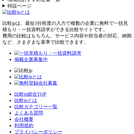
特設ページ
比較jpは、
最短3分
程度の入力で複数の企業に
無料
で一括見
積もり・一括資料請求ができる比較サイトです。
費用の比較はもちろん、サービス内容や担当者の対応、納期
など、さまざまな基準で比較できます。
掲載企業募集中
比較jp総合TOP
比較jpとは
比較カテゴリー一覧
よくある質問
会社概要
利用規約
プライバシーポリシー