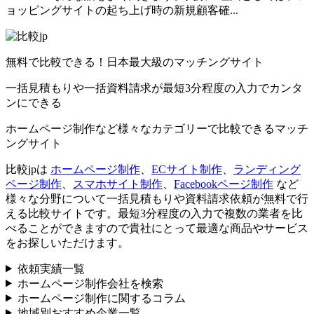
ョッピングサイトの起ち上げ時の新規顧客確...
無料で比較できる！日本最大級のマッチングサイト
一括見積もりや一括資料請求が最短3分程度の入力でカンタ
ンにできる
ホームページ制作など様々なカテゴリーで比較できるマッチ
ングサイト
比較jpは
ホームページ制作
、
ECサイト制作
、
ランディング
ページ制作
、
スマホサイト制作
、
Facebookページ制作
など
様々な分野について一括見積もりや資料請求依頼が無料で行
える比較サイトです。最短3分程度の入力で複数の業者を比
べることができますので貴社にとって最適な商品やサービス
をお探しいただけます。
依頼実績一覧
ホームページ制作会社を検索
ホームページ制作に関するコラム
地域別おすすめ企業一覧