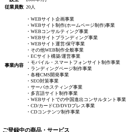
従業員数
20人
・WEBサイト企画事業
・WEBサイト制作(ホームページ制作)事業
・WEBコンサルティング事業
・WEBサイトブランディング事業
・WEBサイト運営/保守事業
・その他WEB制作全般事業
・ECサイト構築/運営事業
・モバイル・スマートフォンサイト制作事業
事業内容
・ランディングページ制作事業
・各種CMS開発事業
・SEO対策事業
・サーバホスティング事業
・多言語サイト制作事業
・WEBサイトでの中国進出コンサルタント事業
・CD/カードCD/DVDプレス事業
・CDコンテンツ制作事業
ご登録中の商品・サービス