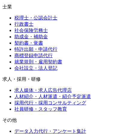
士業
税理士・公認会計士
行政書士
社会保険労務士
助成金・補助金
契約書・覚書
特許出願・申請代行
商標登録申請代行
就業規則・雇用契約書
会社設立・法人登記
求人・採用・研修
求人媒体・求人広告代理店
人材紹介・人材派遣・紹介予定派遣
採用代行・採用コンサルティング
社員研修・スタッフ教育
その他
データ入力代行・アンケート集計