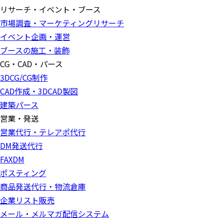
リサーチ・イベント・ブース
市場調査・マーケティングリサーチ
イベント企画・運営
ブースの施工・装飾
CG・CAD・パース
3DCG/CG制作
CAD作成・3DCAD製図
建築パース
営業・発送
営業代行・テレアポ代行
DM発送代行
FAXDM
ポスティング
商品発送代行・物流倉庫
企業リスト販売
メール・メルマガ配信システム