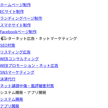
ホームページ制作
ECサイト制作
ランディングページ制作
スマホサイト制作
Facebookページ制作
インターネット広告・ネットマーケティング
SEO対策
リスティング広告
WEBコンサルティング
WEBプロモーション・ネット広告
SNSマーケティング
決済代行
ネット誹謗中傷・風評被害対策
システム開発・アプリ開発
システム開発
アプリ開発