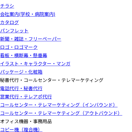
チラシ
会社案内(学校・病院案内)
カタログ
パンフレット
新聞・雑誌・フリーペーパー
ロゴ・ロゴマーク
看板・横断幕・懸垂幕
イラスト・キャラクター・マンガ
パッケージ・化粧箱
秘書代行・コールセンター・テレマーケティング
電話代行・秘書代行
営業代行・テレアポ代行
コールセンター・テレマーケティング（インバウンド）
コールセンター・テレマーケティング（アウトバウンド）
オフィス機器・事務用品
コピー機（複合機）