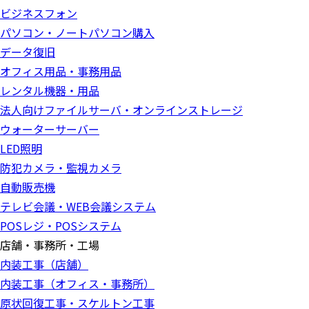
ビジネスフォン
パソコン・ノートパソコン購入
データ復旧
オフィス用品・事務用品
レンタル機器・用品
法人向けファイルサーバ・オンラインストレージ
ウォーターサーバー
LED照明
防犯カメラ・監視カメラ
自動販売機
テレビ会議・WEB会議システム
POSレジ・POSシステム
店舗・事務所・工場
内装工事（店舗）
内装工事（オフィス・事務所）
原状回復工事・スケルトン工事