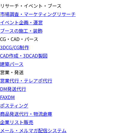
リサーチ・イベント・ブース
市場調査・マーケティングリサーチ
イベント企画・運営
ブースの施工・装飾
CG・CAD・パース
3DCG/CG制作
CAD作成・3DCAD製図
建築パース
営業・発送
営業代行・テレアポ代行
DM発送代行
FAXDM
ポスティング
商品発送代行・物流倉庫
企業リスト販売
メール・メルマガ配信システム