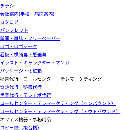
チラシ
会社案内(学校・病院案内)
カタログ
パンフレット
新聞・雑誌・フリーペーパー
ロゴ・ロゴマーク
看板・横断幕・懸垂幕
イラスト・キャラクター・マンガ
パッケージ・化粧箱
秘書代行・コールセンター・テレマーケティング
電話代行・秘書代行
営業代行・テレアポ代行
コールセンター・テレマーケティング（インバウンド）
コールセンター・テレマーケティング（アウトバウンド）
オフィス機器・事務用品
コピー機（複合機）