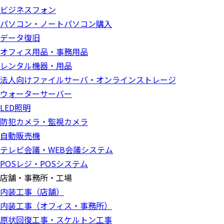
ビジネスフォン
パソコン・ノートパソコン購入
データ復旧
オフィス用品・事務用品
レンタル機器・用品
法人向けファイルサーバ・オンラインストレージ
ウォーターサーバー
LED照明
防犯カメラ・監視カメラ
自動販売機
テレビ会議・WEB会議システム
POSレジ・POSシステム
店舗・事務所・工場
内装工事（店舗）
内装工事（オフィス・事務所）
原状回復工事・スケルトン工事