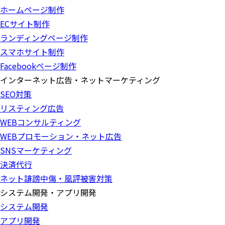
ホームページ制作
ECサイト制作
ランディングページ制作
スマホサイト制作
Facebookページ制作
インターネット広告・ネットマーケティング
SEO対策
リスティング広告
WEBコンサルティング
WEBプロモーション・ネット広告
SNSマーケティング
決済代行
ネット誹謗中傷・風評被害対策
システム開発・アプリ開発
システム開発
アプリ開発