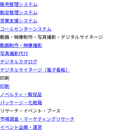
販売管理システム
勤怠管理システム
営業支援システム
コールセンターシステム
動画・映像制作・写真撮影・デジタルサイネージ
動画制作・映像撮影
写真撮影代行
デジタルカタログ
デジタルサイネージ（電子看板）
印刷
印刷
ノベルティ・販促品
パッケージ・化粧箱
リサーチ・イベント・ブース
市場調査・マーケティングリサーチ
イベント企画・運営