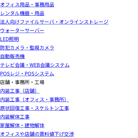
オフィス用品・事務用品
レンタル機器・用品
法人向けファイルサーバ・オンラインストレージ
ウォーターサーバー
LED照明
防犯カメラ・監視カメラ
自動販売機
テレビ会議・WEB会議システム
POSレジ・POSシステム
店舗・事務所・工場
内装工事（店舗）
内装工事（オフィス・事務所）
原状回復工事・スケルトン工事
内装解体工事
家屋解体・建物解体
オフィスや店舗の賃料値下げ交渉