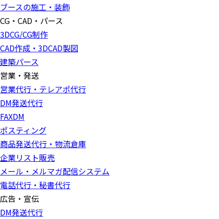
ブースの施工・装飾
CG・CAD・パース
3DCG/CG制作
CAD作成・3DCAD製図
建築パース
営業・発送
営業代行・テレアポ代行
DM発送代行
FAXDM
ポスティング
商品発送代行・物流倉庫
企業リスト販売
メール・メルマガ配信システム
電話代行・秘書代行
広告・宣伝
DM発送代行