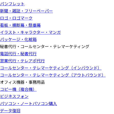
パンフレット
新聞・雑誌・フリーペーパー
ロゴ・ロゴマーク
看板・横断幕・懸垂幕
イラスト・キャラクター・マンガ
パッケージ・化粧箱
秘書代行・コールセンター・テレマーケティング
電話代行・秘書代行
営業代行・テレアポ代行
コールセンター・テレマーケティング（インバウンド）
コールセンター・テレマーケティング（アウトバウンド）
オフィス機器・事務用品
コピー機（複合機）
ビジネスフォン
パソコン・ノートパソコン購入
データ復旧