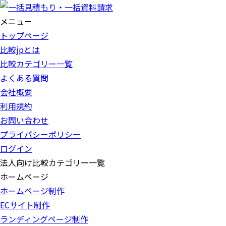
メニュー
トップページ
比較jpとは
比較カテゴリー一覧
よくある質問
会社概要
利用規約
お問い合わせ
プライバシーポリシー
ログイン
法人向け比較カテゴリー一覧
ホームページ
ホームページ制作
ECサイト制作
ランディングページ制作