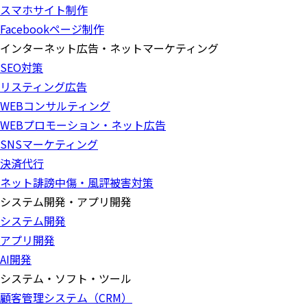
スマホサイト制作
Facebookページ制作
インターネット広告・ネットマーケティング
SEO対策
リスティング広告
WEBコンサルティング
WEBプロモーション・ネット広告
SNSマーケティング
決済代行
ネット誹謗中傷・風評被害対策
システム開発・アプリ開発
システム開発
アプリ開発
AI開発
システム・ソフト・ツール
顧客管理システム（CRM）