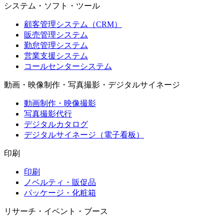
システム・ソフト・ツール
顧客管理システム（CRM）
販売管理システム
勤怠管理システム
営業支援システム
コールセンターシステム
動画・映像制作・写真撮影・デジタルサイネージ
動画制作・映像撮影
写真撮影代行
デジタルカタログ
デジタルサイネージ（電子看板）
印刷
印刷
ノベルティ・販促品
パッケージ・化粧箱
リサーチ・イベント・ブース