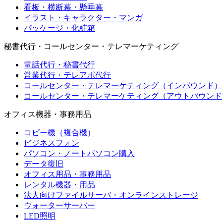
看板・横断幕・懸垂幕
イラスト・キャラクター・マンガ
パッケージ・化粧箱
秘書代行・コールセンター・テレマーケティング
電話代行・秘書代行
営業代行・テレアポ代行
コールセンター・テレマーケティング（インバウンド）
コールセンター・テレマーケティング（アウトバウンド
オフィス機器・事務用品
コピー機（複合機）
ビジネスフォン
パソコン・ノートパソコン購入
データ復旧
オフィス用品・事務用品
レンタル機器・用品
法人向けファイルサーバ・オンラインストレージ
ウォーターサーバー
LED照明