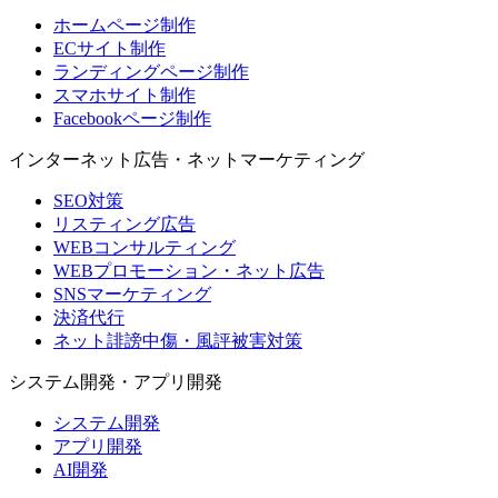
ホームページ制作
ECサイト制作
ランディングページ制作
スマホサイト制作
Facebookページ制作
インターネット広告・ネットマーケティング
SEO対策
リスティング広告
WEBコンサルティング
WEBプロモーション・ネット広告
SNSマーケティング
決済代行
ネット誹謗中傷・風評被害対策
システム開発・アプリ開発
システム開発
アプリ開発
AI開発