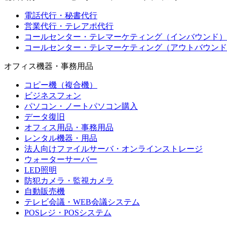
電話代行・秘書代行
営業代行・テレアポ代行
コールセンター・テレマーケティング（インバウンド）
コールセンター・テレマーケティング（アウトバウンド
オフィス機器・事務用品
コピー機（複合機）
ビジネスフォン
パソコン・ノートパソコン購入
データ復旧
オフィス用品・事務用品
レンタル機器・用品
法人向けファイルサーバ・オンラインストレージ
ウォーターサーバー
LED照明
防犯カメラ・監視カメラ
自動販売機
テレビ会議・WEB会議システム
POSレジ・POSシステム