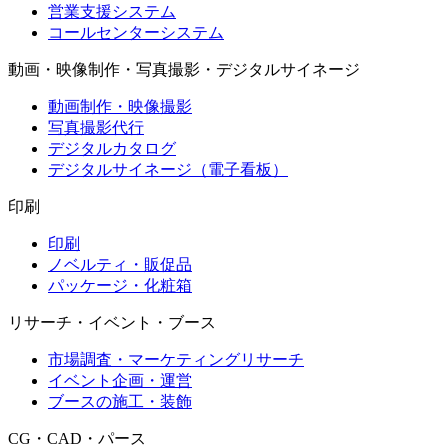
営業支援システム
コールセンターシステム
動画・映像制作・写真撮影・デジタルサイネージ
動画制作・映像撮影
写真撮影代行
デジタルカタログ
デジタルサイネージ（電子看板）
印刷
印刷
ノベルティ・販促品
パッケージ・化粧箱
リサーチ・イベント・ブース
市場調査・マーケティングリサーチ
イベント企画・運営
ブースの施工・装飾
CG・CAD・パース