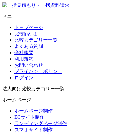
メニュー
トップページ
比較jpとは
比較カテゴリー一覧
よくある質問
会社概要
利用規約
お問い合わせ
プライバシーポリシー
ログイン
法人向け比較カテゴリー一覧
ホームページ
ホームページ制作
ECサイト制作
ランディングページ制作
スマホサイト制作