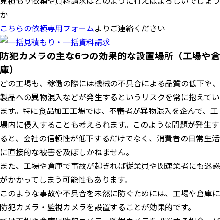
見積もり依頼や資料請求はどのように行えばよろしいでしょう
か
こちらの依頼専用フォーム
よりご連絡ください
防犯カメラの主な6つの効果的な設置場所（工場や倉
庫）
どの工場も、稼働の際には機械の不具合による品質の低下や、
製品への異物混入などが発生するというリスクを常に抱えてい
ます。特に食品加工工場では、不審者が異物混入を企んで、工
場内に侵入することも考えられます。このような問題が発生す
ると、会社の信頼性が低下するだけでなく、消費者の日常生活
に直接的な被害を及ぼしかねません。
また、工場や倉庫で事故が起きれば従業員や関連業者にも迷惑
がかかってしまう可能性もあります。
このような事故や不具合を未然に防ぐためには、工場や倉庫に
防犯カメラ・監視カメラを設置することが効果的です。