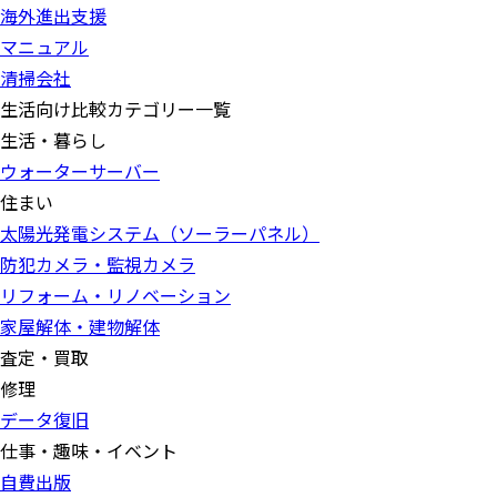
海外進出支援
マニュアル
清掃会社
生活向け比較カテゴリー一覧
生活・暮らし
ウォーターサーバー
住まい
太陽光発電システム（ソーラーパネル）
防犯カメラ・監視カメラ
リフォーム・リノベーション
家屋解体・建物解体
査定・買取
修理
データ復旧
仕事・趣味・イベント
自費出版