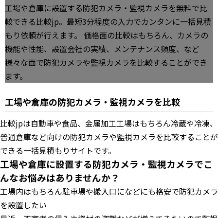
工場や倉庫に設置する防犯カメラ・監視カメラを無料で比
較できる比較jp。最短3分程度の入力でカンタンに一括見積
もり依頼が行えます。 価格面の比較はもちろん、カメラの
機能や性能、設置会社の実績、メンテナンス頻度、など
様々な面で防犯カメラや監視カメラを比較することができ
ます。
工場や倉庫の防犯カメラ・監視カメラを比較
比較jpは自動車や食品、金属加工工場はもちろん冷蔵や冷凍、
普通倉庫など向けの防犯カメラや監視カメラを比較することが
できる一括見積もりサイトです。
工場や倉庫に設置する防犯カメラ・監視カメラでこ
んなお悩みはありませんか？
工場内はもちろん駐車場や搬入口になどにも格安で防犯カメラ
を設置したい