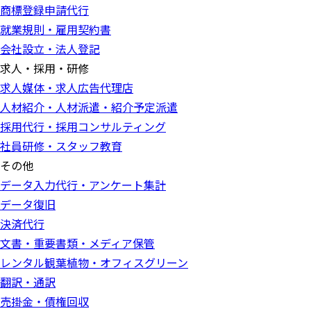
商標登録申請代行
就業規則・雇用契約書
会社設立・法人登記
求人・採用・研修
求人媒体・求人広告代理店
人材紹介・人材派遣・紹介予定派遣
採用代行・採用コンサルティング
社員研修・スタッフ教育
その他
データ入力代行・アンケート集計
データ復旧
決済代行
文書・重要書類・メディア保管
レンタル観葉植物・オフィスグリーン
翻訳・通訳
売掛金・債権回収