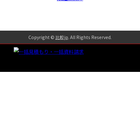
Copyright ©
比較jp
. All Rights Reserved
.