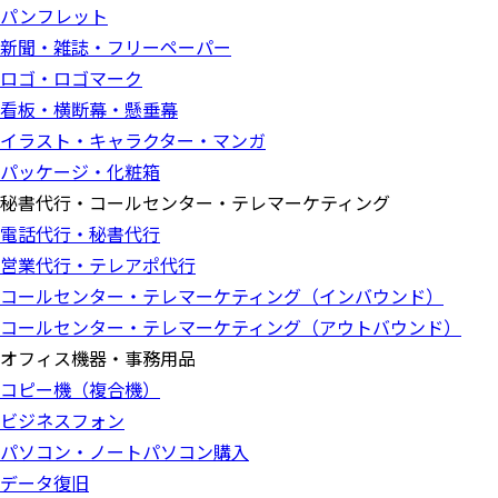
パンフレット
新聞・雑誌・フリーペーパー
ロゴ・ロゴマーク
看板・横断幕・懸垂幕
イラスト・キャラクター・マンガ
パッケージ・化粧箱
秘書代行・コールセンター・テレマーケティング
電話代行・秘書代行
営業代行・テレアポ代行
コールセンター・テレマーケティング（インバウンド）
コールセンター・テレマーケティング（アウトバウンド）
オフィス機器・事務用品
コピー機（複合機）
ビジネスフォン
パソコン・ノートパソコン購入
データ復旧