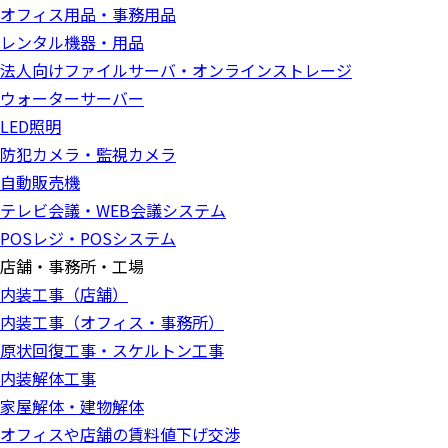
オフィス用品・事務用品
レンタル機器・用品
法人向けファイルサーバ・オンラインストレージ
ウォーターサーバー
LED照明
防犯カメラ・監視カメラ
自動販売機
テレビ会議・WEB会議システム
POSレジ・POSシステム
店舗・事務所・工場
内装工事（店舗）
内装工事（オフィス・事務所）
原状回復工事・スケルトン工事
内装解体工事
家屋解体・建物解体
オフィスや店舗の賃料値下げ交渉