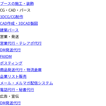
ブースの施工・装飾
CG・CAD・パース
3DCG/CG制作
CAD作成・3DCAD製図
建築パース
営業・発送
営業代行・テレアポ代行
DM発送代行
FAXDM
ポスティング
商品発送代行・物流倉庫
企業リスト販売
メール・メルマガ配信システム
電話代行・秘書代行
広告・宣伝
DM発送代行