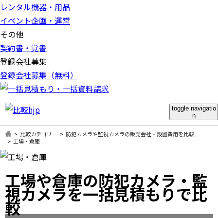
レンタル機器・用品
イベント企画・運営
その他
契約書・覚書
登録会社募集
登録会社募集（無料）
toggle navigatio
n
比較カテゴリー
防犯カメラや監視カメラの販売会社・設置費用を比較
工場・倉庫
工場や倉庫の防犯カメラ・監
視カメラを一括見積もりで比
較