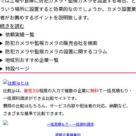
では工場や倉庫に防犯カメラ・監視カメラを設置する場合、ど
ういう場所に設置すると効果的なのでしょうか。カメラ設置業
者がお薦めするポイントを説明致します。
続きを読む
依頼実績一覧
防犯カメラや監視カメラの販売会社を検索
防犯カメラや監視カメラの設置に関するコラム
地域別おすすめ企業一覧
特設ページ
比較jpは、
最短3分
程度の入力で複数の企業に
無料
で一括見積もり・
一括資料請求ができる比較サイトです。
費用の比較はもちろん、サービス内容や担当者の対応、納期など、
さまざまな基準で比較できます。
掲載企業募集中