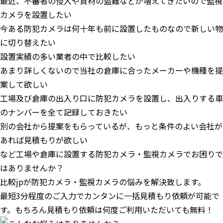
最近、不審者の侵入や資材の盗難などが増えてきたいので監視
カメラを設置したい
今ある防犯カメラは何十年も前に設置したものなので新しい物
に切り替えたい
設置実績の多い業者の中で比較したい
あまり詳しくないので当社の倉庫に合ったメーカーや機種を提
案して欲しい
工場及び倉庫の出入り口に防犯カメラを設置し、出入りする車
のナンバーを全て記録しておきたい
別の会社から提案をもらっているが、もっと条件のよい会社が
あれば見積もりが欲しい
など工場や倉庫に設置する防犯カメラ・監視カメラでお困りで
はありませんか？
比較jpが防犯カメラ・監視カメラの悩みを解決致します。
最短3分程度のご入力でカンタンに一括見積もり依頼が可能で
す。もちろん見積もり依頼は何度ご利用いただいても無料！