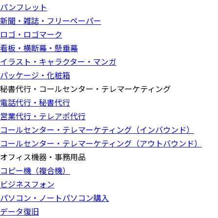
パンフレット
新聞・雑誌・フリーペーパー
ロゴ・ロゴマーク
看板・横断幕・懸垂幕
イラスト・キャラクター・マンガ
パッケージ・化粧箱
秘書代行・コールセンター・テレマーケティング
電話代行・秘書代行
営業代行・テレアポ代行
コールセンター・テレマーケティング（インバウンド）
コールセンター・テレマーケティング（アウトバウンド）
オフィス機器・事務用品
コピー機（複合機）
ビジネスフォン
パソコン・ノートパソコン購入
データ復旧