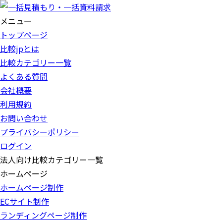
メニュー
トップページ
比較jpとは
比較カテゴリー一覧
よくある質問
会社概要
利用規約
お問い合わせ
プライバシーポリシー
ログイン
法人向け比較カテゴリー一覧
ホームページ
ホームページ制作
ECサイト制作
ランディングページ制作