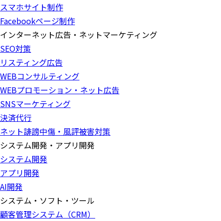
スマホサイト制作
Facebookページ制作
インターネット広告・ネットマーケティング
SEO対策
リスティング広告
WEBコンサルティング
WEBプロモーション・ネット広告
SNSマーケティング
決済代行
ネット誹謗中傷・風評被害対策
システム開発・アプリ開発
システム開発
アプリ開発
AI開発
システム・ソフト・ツール
顧客管理システム（CRM）