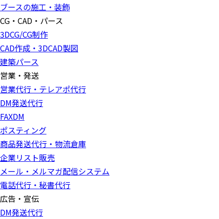
ブースの施工・装飾
CG・CAD・パース
3DCG/CG制作
CAD作成・3DCAD製図
建築パース
営業・発送
営業代行・テレアポ代行
DM発送代行
FAXDM
ポスティング
商品発送代行・物流倉庫
企業リスト販売
メール・メルマガ配信システム
電話代行・秘書代行
広告・宣伝
DM発送代行