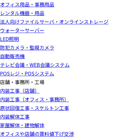
オフィス用品・事務用品
レンタル機器・用品
法人向けファイルサーバ・オンラインストレージ
ウォーターサーバー
LED照明
防犯カメラ・監視カメラ
自動販売機
テレビ会議・WEB会議システム
POSレジ・POSシステム
店舗・事務所・工場
内装工事（店舗）
内装工事（オフィス・事務所）
原状回復工事・スケルトン工事
内装解体工事
家屋解体・建物解体
オフィスや店舗の賃料値下げ交渉