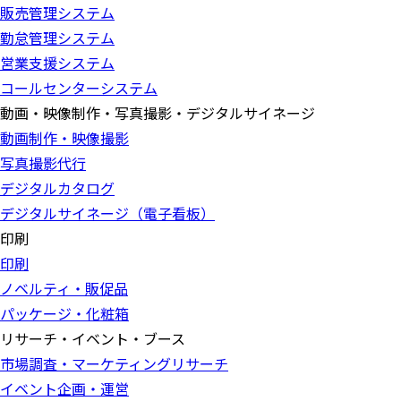
販売管理システム
勤怠管理システム
営業支援システム
コールセンターシステム
動画・映像制作・写真撮影・デジタルサイネージ
動画制作・映像撮影
写真撮影代行
デジタルカタログ
デジタルサイネージ（電子看板）
印刷
印刷
ノベルティ・販促品
パッケージ・化粧箱
リサーチ・イベント・ブース
市場調査・マーケティングリサーチ
イベント企画・運営