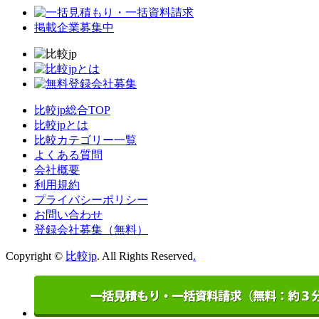
掲載企業募集中
比較jp総合TOP
比較jpとは
比較カテゴリー一覧
よくある質問
会社概要
利用規約
プライバシーポリシー
お問い合わせ
登録会社募集（無料）
Copyright ©
比較jp
. All Rights Reserved
.