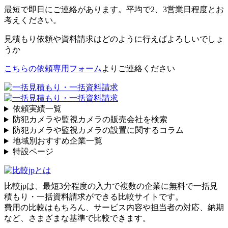
最短で即日にご連絡があります。平均で2、3営業日程度とお
考えください。
見積もり依頼や資料請求はどのように行えばよろしいでしょ
うか
こちらの依頼専用フォーム
よりご連絡ください
依頼実績一覧
防犯カメラや監視カメラの販売会社を検索
防犯カメラや監視カメラの設置に関するコラム
地域別おすすめ企業一覧
特設ページ
比較jpは、
最短3分
程度の入力で複数の企業に
無料
で一括見
積もり・一括資料請求ができる比較サイトです。
費用の比較はもちろん、サービス内容や担当者の対応、納期
など、さまざまな基準で比較できます。