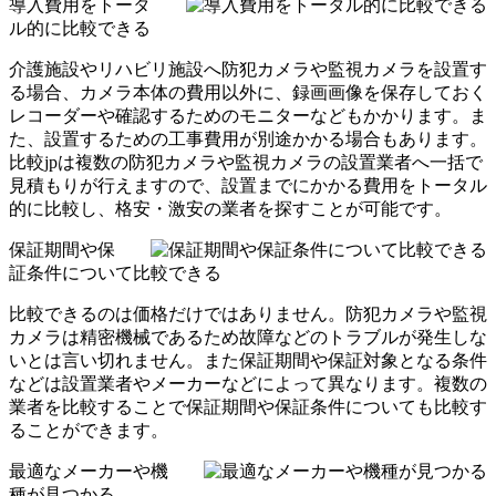
導入費用をトータ
ル的に比較できる
介護施設やリハビリ施設へ防犯カメラや監視カメラを設置す
る場合、カメラ本体の費用以外に、録画画像を保存しておく
レコーダーや確認するためのモニターなどもかかります。ま
た、設置するための工事費用が別途かかる場合もあります。
比較jpは複数の防犯カメラや監視カメラの設置業者へ一括で
見積もりが行えますので、設置までにかかる費用をトータル
的に比較し、格安・激安の業者を探すことが可能です。
保証期間や保
証条件について比較できる
比較できるのは価格だけではありません。防犯カメラや監視
カメラは精密機械であるため故障などのトラブルが発生しな
いとは言い切れません。また保証期間や保証対象となる条件
などは設置業者やメーカーなどによって異なります。複数の
業者を比較することで保証期間や保証条件についても比較す
ることができます。
最適なメーカーや機
種が見つかる