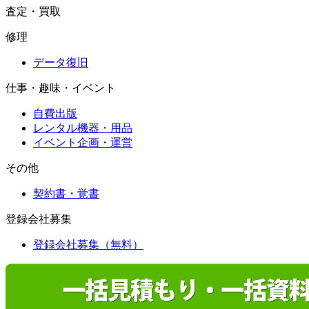
査定・買取
修理
データ復旧
仕事・趣味・イベント
自費出版
レンタル機器・用品
イベント企画・運営
その他
契約書・覚書
登録会社募集
登録会社募集（無料）