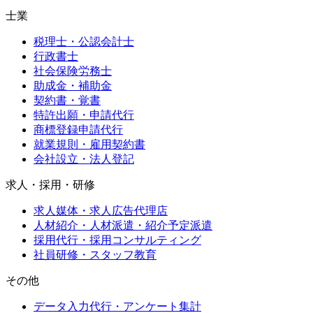
士業
税理士・公認会計士
行政書士
社会保険労務士
助成金・補助金
契約書・覚書
特許出願・申請代行
商標登録申請代行
就業規則・雇用契約書
会社設立・法人登記
求人・採用・研修
求人媒体・求人広告代理店
人材紹介・人材派遣・紹介予定派遣
採用代行・採用コンサルティング
社員研修・スタッフ教育
その他
データ入力代行・アンケート集計