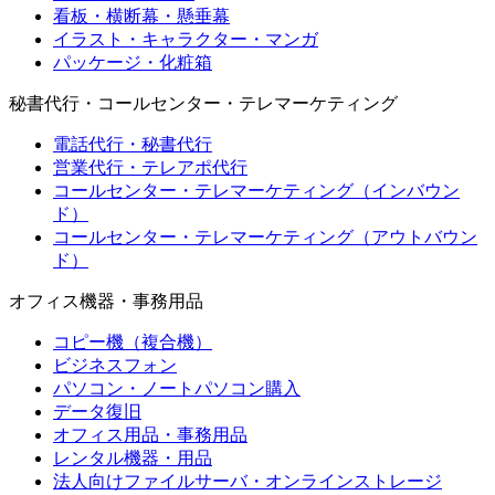
看板・横断幕・懸垂幕
イラスト・キャラクター・マンガ
パッケージ・化粧箱
秘書代行・コールセンター・テレマーケティング
電話代行・秘書代行
営業代行・テレアポ代行
コールセンター・テレマーケティング（インバウン
ド）
コールセンター・テレマーケティング（アウトバウン
ド）
オフィス機器・事務用品
コピー機（複合機）
ビジネスフォン
パソコン・ノートパソコン購入
データ復旧
オフィス用品・事務用品
レンタル機器・用品
法人向けファイルサーバ・オンラインストレージ