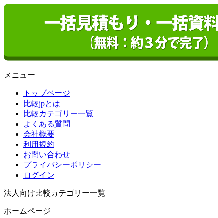
メニュー
トップページ
比較jpとは
比較カテゴリー一覧
よくある質問
会社概要
利用規約
お問い合わせ
プライバシーポリシー
ログイン
法人向け比較カテゴリー一覧
ホームページ