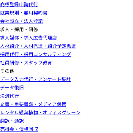
商標登録申請代行
就業規則・雇用契約書
会社設立・法人登記
求人・採用・研修
求人媒体・求人広告代理店
人材紹介・人材派遣・紹介予定派遣
採用代行・採用コンサルティング
社員研修・スタッフ教育
その他
データ入力代行・アンケート集計
データ復旧
決済代行
文書・重要書類・メディア保管
レンタル観葉植物・オフィスグリーン
翻訳・通訳
売掛金・債権回収