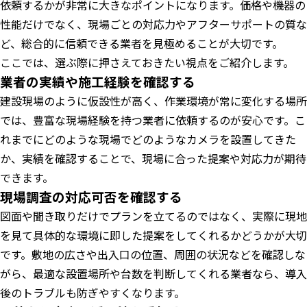
依頼するかが非常に大きなポイントになります。価格や機器の
性能だけでなく、現場ごとの対応力やアフターサポートの質な
ど、総合的に信頼できる業者を見極めることが大切です。
ここでは、選ぶ際に押さえておきたい視点をご紹介します。
業者の実績や施工経験を確認する
建設現場のように仮設性が高く、作業環境が常に変化する場所
では、豊富な現場経験を持つ業者に依頼するのが安心です。こ
れまでにどのような現場でどのようなカメラを設置してきた
か、実績を確認することで、現場に合った提案や対応力が期待
できます。
現場調査の対応可否を確認する
図面や聞き取りだけでプランを立てるのではなく、実際に現地
を見て具体的な環境に即した提案をしてくれるかどうかが大切
です。敷地の広さや出入口の位置、周囲の状況などを確認しな
がら、最適な設置場所や台数を判断してくれる業者なら、導入
後のトラブルも防ぎやすくなります。