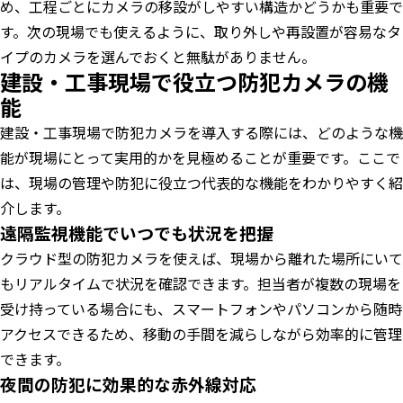
め、工程ごとにカメラの移設がしやすい構造かどうかも重要で
す。次の現場でも使えるように、取り外しや再設置が容易なタ
イプのカメラを選んでおくと無駄がありません。
建設・工事現場で役立つ防犯カメラの機
能
建設・工事現場で防犯カメラを導入する際には、どのような機
能が現場にとって実用的かを見極めることが重要です。ここで
は、現場の管理や防犯に役立つ代表的な機能をわかりやすく紹
介します。
遠隔監視機能でいつでも状況を把握
クラウド型の防犯カメラを使えば、現場から離れた場所にいて
もリアルタイムで状況を確認できます。担当者が複数の現場を
受け持っている場合にも、スマートフォンやパソコンから随時
アクセスできるため、移動の手間を減らしながら効率的に管理
できます。
夜間の防犯に効果的な赤外線対応