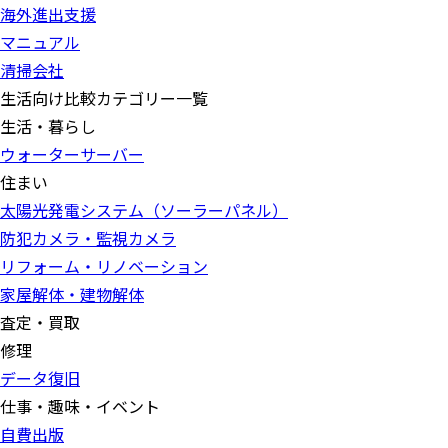
海外進出支援
マニュアル
清掃会社
生活向け比較カテゴリー一覧
生活・暮らし
ウォーターサーバー
住まい
太陽光発電システム（ソーラーパネル）
防犯カメラ・監視カメラ
リフォーム・リノベーション
家屋解体・建物解体
査定・買取
修理
データ復旧
仕事・趣味・イベント
自費出版