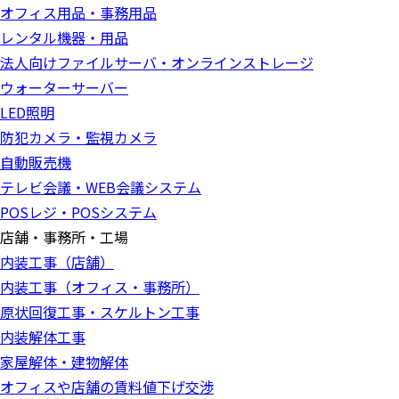
オフィス用品・事務用品
レンタル機器・用品
法人向けファイルサーバ・オンラインストレージ
ウォーターサーバー
LED照明
防犯カメラ・監視カメラ
自動販売機
テレビ会議・WEB会議システム
POSレジ・POSシステム
店舗・事務所・工場
内装工事（店舗）
内装工事（オフィス・事務所）
原状回復工事・スケルトン工事
内装解体工事
家屋解体・建物解体
オフィスや店舗の賃料値下げ交渉