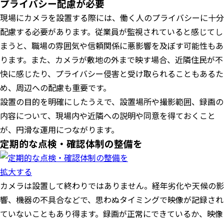
プライバシー配慮が必要
現場にカメラを設置する際には、働く人のプライバシーに十分
配慮する必要があります。従業員が監視されていると感じてし
まうと、職場の雰囲気や信頼関係に悪影響を及ぼす可能性もあ
ります。また、カメラが敷地の外まで映す場合、近隣住民が不
快に感じたり、プライバシー侵害と受け取られることもあるた
め、周辺への配慮も重要です。
設置の目的を明確にしたうえで、設置場所や撮影範囲、録画の
内容について、現場内や近隣への説明や同意を得ておくこと
が、円滑な運用につながります。
定期的な点検・確認体制の整備を
拡大する
カメラは設置して終わりではありません。経年劣化や天候の影
響、機器の不具合などで、思わぬタイミングで映像が記録され
ていないこともあり得ます。録画が正常にできているか、映像