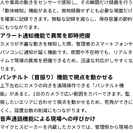
人や車両の動きをセンサーで感知し、その瞬間だけ録画を行う
「動体検知」機能があると、常時録画せずとも必要な場面だけ
を確実に記録できます。無駄な記録を減らし、保存容量の節約
にもつながります。
アラート通知機能で異常を即時把握
カメラが不審な動きを検知した際、管理者のスマートフォンや
パソコンに通知が届く機能です。夜間や不在時でも、リアルタ
イムで現場の異常を把握できるため、迅速な対応がしやすくな
ります。
パンチルト（首振り）機能で視点を動かせる
上下左右にカメラの向きを遠隔操作できる「パンチルト機
能」があると、1台のカメラで広い範囲をカバーできます。監
視したいエリアに合わせて視点を動かせるため、死角ができに
くく、設置台数の削減にもつながります。
音声通話機能による現場への呼びかけ
マイクとスピーカーを内蔵したカメラでは、管理側から現場の