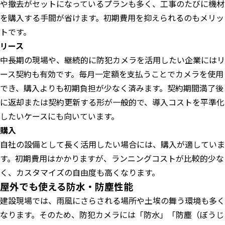
や撤去がセットになっているプランも多く、工事のたびに機材
を購入する手間が省けます。初期費用を抑えられるのもメリッ
トです。
リース
中長期の現場や、継続的に防犯カメラを活用したい企業にはリ
ース契約も有効です。毎月一定額を支払うことでカメラを使用
でき、購入よりも初期負担が少なく済みます。契約期間満了後
に返却または契約更新する形が一般的で、導入コストを平準化
したいケースにも向いています。
購入
自社の設備として長く活用したい場合には、購入が適していま
す。初期費用はかかりますが、ランニングコストが比較的少な
く、カスタマイズの自由度も高くなります。
屋外でも使える防水・防塵性能
建設現場では、雨風にさらされる場所や土埃の舞う環境も多く
なります。そのため、防犯カメラには「防水」「防塵（ぼうじ