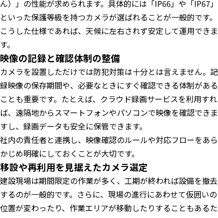
ん）」の性能が求められます。具体的には「IP66」や「IP67」
といった保護等級を持つカメラが選ばれることが一般的です。
こうした仕様であれば、天候に左右されず安定して運用できま
す。
映像の記録と確認体制の整備
カメラを設置しただけでは防犯対策は十分とは言えません。記
録映像の保存期間や、必要なときにすぐ確認できる体制がある
ことも重要です。たとえば、クラウド録画サービスを利用すれ
ば、遠隔地からスマートフォンやパソコンで映像を確認できま
すし、録画データも安全に保管できます。
社内の責任者と連携し、映像確認のルールや対応フローをあら
かじめ明確にしておくことが大切です。
移設や再利用を見据えたカメラ選定
建設現場は期間限定の作業が多く、工期が終われば設備を撤去
するのが一般的です。さらに、現場の進行にあわせて仮囲いの
位置が変わったり、作業エリアが移動したりすることもあるた