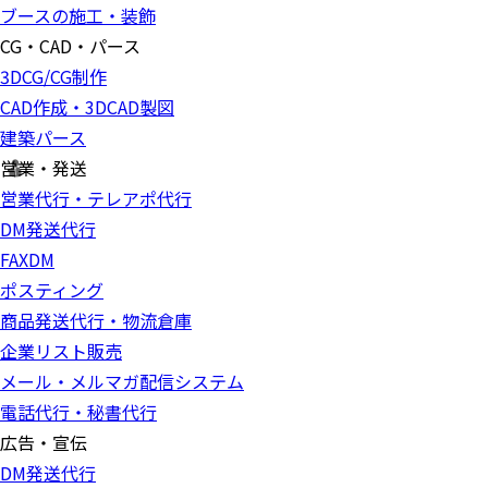
ブースの施工・装飾
CG・CAD・パース
3DCG/CG制作
CAD作成・3DCAD製図
建築パース
営業・発送
営業代行・テレアポ代行
DM発送代行
FAXDM
ポスティング
商品発送代行・物流倉庫
企業リスト販売
メール・メルマガ配信システム
電話代行・秘書代行
広告・宣伝
DM発送代行