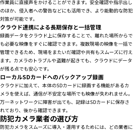
作業員に直接声をかけることができます。安全確認や指示出し
のほか、侵入者への警告などにも活用でき、より能動的な防犯
対策が可能です。
クラウド連携による長期保存と一括管理
録画データをクラウド上に保存することで、離れた場所からで
も必要な映像をすぐに確認できます。複数現場の映像を一括で
管理できるため、現場をまたいだ確認や共有もスムーズに行え
ます。カメラのトラブルや盗難が起きても、クラウドにデータ
が残る点でも安心です。
ローカルSDカードへのバックアップ録画
クラウドに加えて、本体のSDカードに録画する機能があるカ
メラを使えば、通信が不安定な場所でも映像が失われません。
万一ネットワークに障害が出ても、記録はSDカードに保存さ
れており、後から確認できます。
防犯カメラ業者の選び方
防犯カメラをスムーズに導入・運用するためには、どの業者に