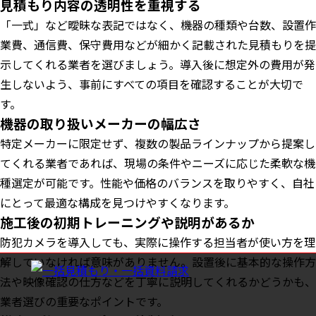
見積もり内容の透明性を重視する
「一式」など曖昧な表記ではなく、機器の種類や台数、設置作
業費、通信費、保守費用などが細かく記載された見積もりを提
示してくれる業者を選びましょう。導入後に想定外の費用が発
生しないよう、事前にすべての項目を確認することが大切で
す。
機器の取り扱いメーカーの幅広さ
特定メーカーに限定せず、複数の製品ラインナップから提案し
てくれる業者であれば、現場の条件やニーズに応じた柔軟な機
種選定が可能です。性能や価格のバランスを取りやすく、自社
にとって最適な構成を見つけやすくなります。
施工後の初期トレーニングや説明があるか
防犯カメラを導入しても、実際に操作する担当者が使い方を理
解していなければ意味がありません。設置後に基本的な操作方
法や映像確認の仕方などを丁寧に説明してくれるかどうかも、
業者選びの重要なポイントです。