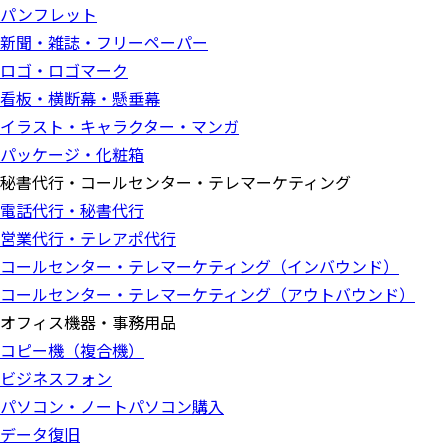
パンフレット
新聞・雑誌・フリーペーパー
ロゴ・ロゴマーク
看板・横断幕・懸垂幕
イラスト・キャラクター・マンガ
パッケージ・化粧箱
秘書代行・コールセンター・テレマーケティング
電話代行・秘書代行
営業代行・テレアポ代行
コールセンター・テレマーケティング（インバウンド）
コールセンター・テレマーケティング（アウトバウンド）
オフィス機器・事務用品
コピー機（複合機）
ビジネスフォン
パソコン・ノートパソコン購入
データ復旧