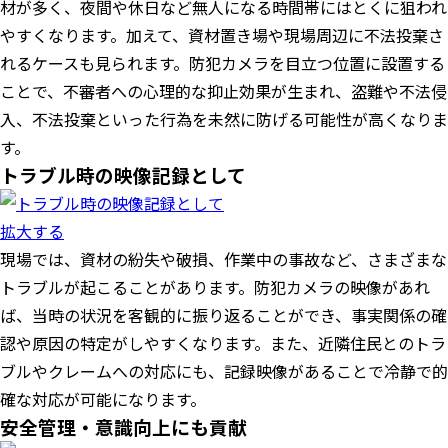
材が多く、夜間や休日など無人になる時間帯にはとくに狙われ
やすくなります。加えて、資材置き場や現場周辺に不法投棄さ
れるケースも見られます。防犯カメラを目立つ位置に設置する
ことで、不審者への心理的な抑止効果が生まれ、盗難や不法侵
入、不法投棄といった行為を未然に防げる可能性が高くなりま
す。
トラブル時の映像記録として
拡大する
現場では、資材の紛失や破損、作業中の事故など、さまざまな
トラブルが起こることがあります。防犯カメラの映像があれ
ば、当時の状況を客観的に振り返ることができ、事実関係の確
認や原因の特定がしやすくなります。また、近隣住民とのトラ
ブルやクレームへの対応にも、記録映像があることで冷静で的
確な対応が可能になります。
安全管理・意識向上にも貢献