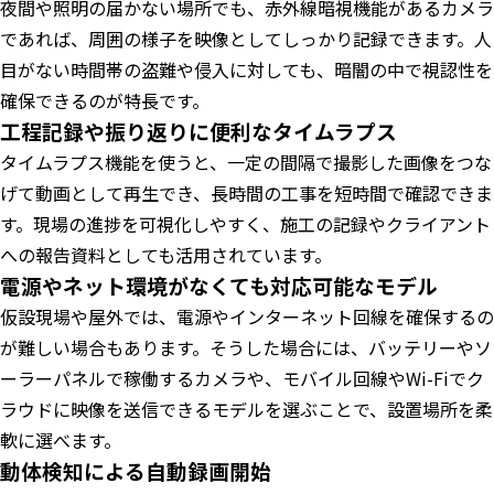
夜間や照明の届かない場所でも、赤外線暗視機能があるカメラ
であれば、周囲の様子を映像としてしっかり記録できます。人
目がない時間帯の盗難や侵入に対しても、暗闇の中で視認性を
確保できるのが特長です。
工程記録や振り返りに便利なタイムラプス
タイムラプス機能を使うと、一定の間隔で撮影した画像をつな
げて動画として再生でき、長時間の工事を短時間で確認できま
す。現場の進捗を可視化しやすく、施工の記録やクライアント
への報告資料としても活用されています。
電源やネット環境がなくても対応可能なモデル
仮設現場や屋外では、電源やインターネット回線を確保するの
が難しい場合もあります。そうした場合には、バッテリーやソ
ーラーパネルで稼働するカメラや、モバイル回線やWi-Fiでク
ラウドに映像を送信できるモデルを選ぶことで、設置場所を柔
軟に選べます。
動体検知による自動録画開始