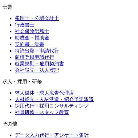
士業
税理士・公認会計士
行政書士
社会保険労務士
助成金・補助金
契約書・覚書
特許出願・申請代行
商標登録申請代行
就業規則・雇用契約書
会社設立・法人登記
求人・採用・研修
求人媒体・求人広告代理店
人材紹介・人材派遣・紹介予定派遣
採用代行・採用コンサルティング
社員研修・スタッフ教育
その他
データ入力代行・アンケート集計