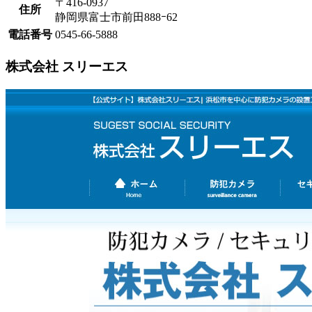
〒416-0937
住所
静岡県富士市前田888ｰ62
電話番号
0545-66-5888
株式会社 スリーエス