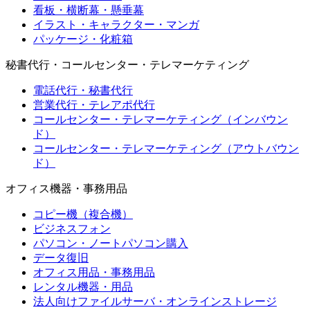
看板・横断幕・懸垂幕
イラスト・キャラクター・マンガ
パッケージ・化粧箱
秘書代行・コールセンター・テレマーケティング
電話代行・秘書代行
営業代行・テレアポ代行
コールセンター・テレマーケティング（インバウン
ド）
コールセンター・テレマーケティング（アウトバウン
ド）
オフィス機器・事務用品
コピー機（複合機）
ビジネスフォン
パソコン・ノートパソコン購入
データ復旧
オフィス用品・事務用品
レンタル機器・用品
法人向けファイルサーバ・オンラインストレージ