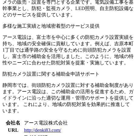
メラの販売・設置を専門とする企業です。​電気設備工事を基
幹事業とし、防犯・監視カメラ、LED照明、自主防犯設備な
どのサービスを提供しています。
多様な施工実績と地域密着型のサービス提供
アース電設は、富士市を中心に多くの防犯カメラ設置実績を
持ち、地域の安全確保に貢献しています。​例えば、吉原本町
1丁目では通学路の安全を守るために街頭防犯カメラを設置
し、富士市の補助金を活用しました。 ​このように、地域の特
性やニーズに合わせた防犯対策を提案・実施しています。
防犯カメラ設置に関する補助金申請サポート
静岡市では、街頭防犯カメラ設置に対する補助金制度があり
ます。​アース電設は、この補助金の活用を促進するため、ガ
イドラインに沿った適切な運用・管理のサポートを提供して
います。 ​これにより、地域の防犯対策を効果的に推進して
います。
会社名
アース電設株式会社
URL
http://denki83.com/