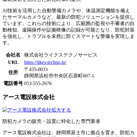
AI技術を活用した自動警備カメラや、体温測定機能を備え
たサーマルカメラなど、最新の防犯ソリューションを提供し
ています。​これらの技術により、広範囲の監視や不審者の自
動検知、遠隔操作や証拠映像の記録が可能となり、防犯対策
を強化し、トラブルを未然に防ぐスマートな警備を実現しま
す。
会社名
株式会社ライクステクノサービス
URL
https://likes-techno.jp/
〒435-0033
住所
静岡県浜松市中央区石原町607-1
電話番号
053-555-2676
アース電設株式会社
拡大する
防犯カメラの販売・設置に特化した専門業者
アース電設株式会社は、静岡県富士市に拠点を置き、防犯カ