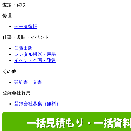
査定・買取
修理
データ復旧
仕事・趣味・イベント
自費出版
レンタル機器・用品
イベント企画・運営
その他
契約書・覚書
登録会社募集
登録会社募集（無料）