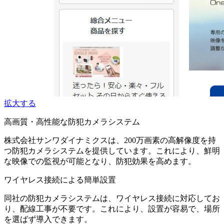
拡大する
​高画質・高性能な防犯カメラシステム
株式会社サンワダイナミクスは、200万画素の高解像度を持
つ防犯カメラシステムを提供しています。​これにより、鮮明
な映像での監視が可能となり、防犯効果を高めます。
ワイヤレス接続による簡単設置
同社の防犯カメラシステムは、ワイヤレス接続に対応してお
り、配線工事が不要です。​これにより、設置が容易で、場所
を選ばず導入できます。