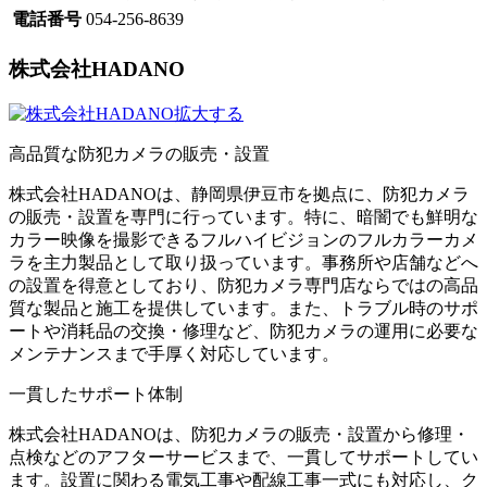
電話番号
054-256-8639
株式会社HADANO
拡大する
高品質な防犯カメラの販売・設置
株式会社HADANOは、静岡県伊豆市を拠点に、防犯カメラ
の販売・設置を専門に行っています。​特に、暗闇でも鮮明な
カラー映像を撮影できるフルハイビジョンのフルカラーカメ
ラを主力製品として取り扱っています。​事務所や店舗などへ
の設置を得意としており、防犯カメラ専門店ならではの高品
質な製品と施工を提供しています。​また、トラブル時のサポ
ートや消耗品の交換・修理など、防犯カメラの運用に必要な
メンテナンスまで手厚く対応しています。
一貫したサポート体制
​株式会社HADANOは、防犯カメラの販売・設置から修理・
点検などのアフターサービスまで、一貫してサポートしてい
ます。​設置に関わる電気工事や配線工事一式にも対応し、ク