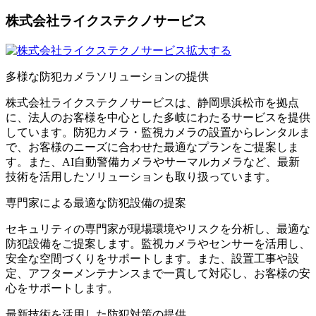
株式会社ライクステクノサービス
拡大する
多様な防犯カメラソリューションの提供
株式会社ライクステクノサービスは、静岡県浜松市を拠点
に、法人のお客様を中心とした多岐にわたるサービスを提供
しています。​防犯カメラ・監視カメラの設置からレンタルま
で、お客様のニーズに合わせた最適なプランをご提案しま
す。​また、AI自動警備カメラやサーマルカメラなど、最新
技術を活用したソリューションも取り扱っています。
専門家による最適な防犯設備の提案
セキュリティの専門家が現場環境やリスクを分析し、最適な
防犯設備をご提案します。​監視カメラやセンサーを活用し、
安全な空間づくりをサポートします。​また、設置工事や設
定、アフターメンテナンスまで一貫して対応し、お客様の安
心をサポートします。
最新技術を活用した防犯対策の提供