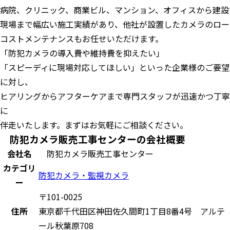
病院、クリニック、商業ビル、マンション、オフィスから建設
現場まで幅広い施工実績があり、他社が設置したカメラのロー
コストメンテナンスもお任せいただけます。
「防犯カメラの導入費や維持費を抑えたい」
「スピーディに現場対応してほしい」といった企業様のご要望
に対し、
ヒアリングからアフターケアまで専門スタッフが迅速かつ丁寧
に
伴走いたします。まずはお気軽にご相談ください。
防犯カメラ販売工事センターの会社概要
会社名
防犯カメラ販売工事センター
カテゴリ
防犯カメラ・監視カメラ
ー
〒101-0025
住所
東京都千代田区神田佐久間町1丁目8番4号 アルテ
ール秋葉原708