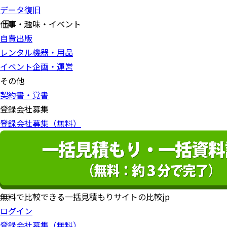
データ復旧
仕事・趣味・イベント
自費出版
レンタル機器・用品
イベント企画・運営
その他
契約書・覚書
登録会社募集
登録会社募集（無料）
無料で比較できる一括見積もりサイトの比較jp
ログイン
登録会社募集（無料）