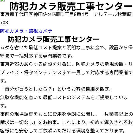
防犯カメラ販売工事センター
東京都千代田区神田佐久間町1丁目8番4号 アルテール秋葉原
708
防犯カメラ・監視カメラ
防犯カメラ販売工事センター
ムダを省いた最低コスト提案と明朗な工事料金で、設置から保
守まで一括対応する専門業者です。
東京近郊のあらゆる施設を対象に、防犯カメラの新規設置・リ
プレイス・保守メンテナンスまで一貫して対応する専門業者で
す。
「自分が買うとしたら？」というお客様目線を徹底。
無駄な機能を省いた最低コストのシステムをご提案していま
す。
事前の現場調査をもとに費用を明朗に公開し、「見積書以上の
請求は一切なし」をお約束。これにより、初めて導入されるお
客様にも安心してご依頼いただける環境を整えております。