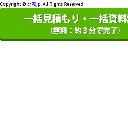
Copyright ©
比較jp
. All Rights Reserved
.