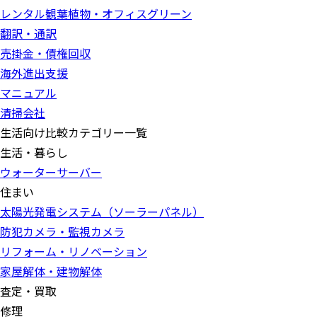
レンタル観葉植物・オフィスグリーン
翻訳・通訳
売掛金・債権回収
海外進出支援
マニュアル
清掃会社
生活向け比較カテゴリー一覧
生活・暮らし
ウォーターサーバー
住まい
太陽光発電システム（ソーラーパネル）
防犯カメラ・監視カメラ
リフォーム・リノベーション
家屋解体・建物解体
査定・買取
修理