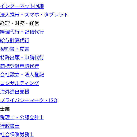
インターネット回線
法人携帯・スマホ・タブレット
経理・財務・経営
経理代行・記帳代行
給与計算代行
契約書・覚書
特許出願・申請代行
商標登録申請代行
会社設立・法人登記
コンサルティング
海外進出支援
プライバシーマーク・ISO
士業
税理士・公認会計士
行政書士
社会保険労務士