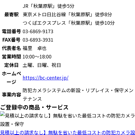
JR「秋葉原駅」徒歩5分
最寄駅
東京メトロ日比谷線「秋葉原駅」徒歩8分
つくばエクスプレス「秋葉原駅」徒歩10分
電話番号
03-6869-9173
FAX番号
03-6893-3931
代表者名
福里 卓也
営業時間
10:00～18:00
定休日
土曜、日曜、祝日
ホームペ
https://bc-center.jp/
ージ
防犯カメラシステムの新設・リプレイス・保守メン
事業内容
テナンス
ご登録中の商品・サービス
見積以上の請求なし】無駄を省いた最低コストの防犯カメラ設