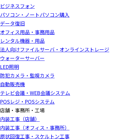
ビジネスフォン
パソコン・ノートパソコン購入
データ復旧
オフィス用品・事務用品
レンタル機器・用品
法人向けファイルサーバ・オンラインストレージ
ウォーターサーバー
LED照明
防犯カメラ・監視カメラ
自動販売機
テレビ会議・WEB会議システム
POSレジ・POSシステム
店舗・事務所・工場
内装工事（店舗）
内装工事（オフィス・事務所）
原状回復工事・スケルトン工事