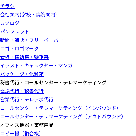
チラシ
会社案内(学校・病院案内)
カタログ
パンフレット
新聞・雑誌・フリーペーパー
ロゴ・ロゴマーク
看板・横断幕・懸垂幕
イラスト・キャラクター・マンガ
パッケージ・化粧箱
秘書代行・コールセンター・テレマーケティング
電話代行・秘書代行
営業代行・テレアポ代行
コールセンター・テレマーケティング（インバウンド）
コールセンター・テレマーケティング（アウトバウンド）
オフィス機器・事務用品
コピー機（複合機）