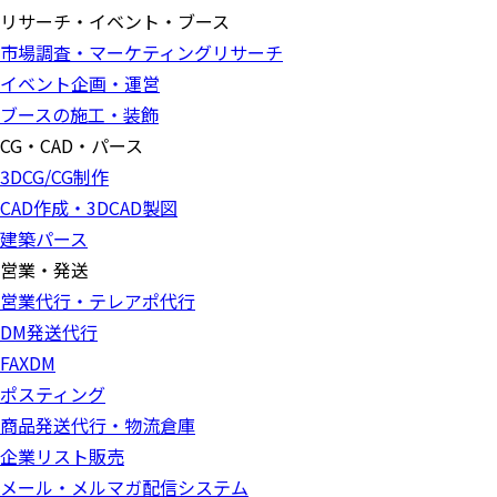
リサーチ・イベント・ブース
市場調査・マーケティングリサーチ
イベント企画・運営
ブースの施工・装飾
CG・CAD・パース
3DCG/CG制作
CAD作成・3DCAD製図
建築パース
営業・発送
営業代行・テレアポ代行
DM発送代行
FAXDM
ポスティング
商品発送代行・物流倉庫
企業リスト販売
メール・メルマガ配信システム