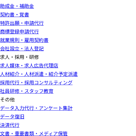
助成金・補助金
契約書・覚書
特許出願・申請代行
商標登録申請代行
就業規則・雇用契約書
会社設立・法人登記
求人・採用・研修
求人媒体・求人広告代理店
人材紹介・人材派遣・紹介予定派遣
採用代行・採用コンサルティング
社員研修・スタッフ教育
その他
データ入力代行・アンケート集計
データ復旧
決済代行
文書・重要書類・メディア保管