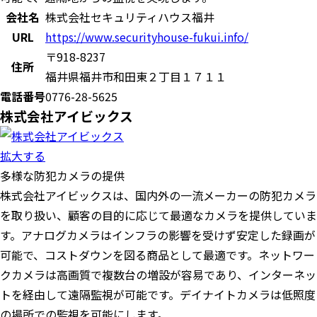
会社名
株式会社セキュリティハウス福井
URL
https://www.securityhouse-fukui.info/
〒918-8237
住所
福井県福井市和田東２丁目１７１１
電話番号
0776-28-5625
株式会社アイビックス
拡大する
​多様な防犯カメラの提供
株式会社アイビックスは、国内外の一流メーカーの防犯カメラ
を取り扱い、顧客の目的に応じて最適なカメラを提供していま
す。​アナログカメラはインフラの影響を受けず安定した録画が
可能で、コストダウンを図る商品として最適です。​ネットワー
クカメラは高画質で複数台の増設が容易であり、インターネッ
トを経由して遠隔監視が可能です。​デイナイトカメラは低照度
の場所での監視を可能にします。