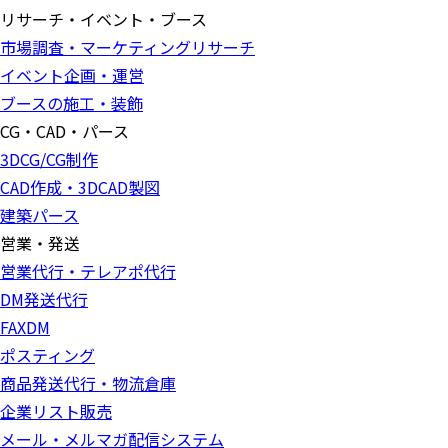
リサーチ・イベント・ブース
市場調査・マーケティングリサーチ
イベント企画・運営
ブースの施工・装飾
CG・CAD・パース
3DCG/CG制作
CAD作成・3DCAD製図
建築パース
営業・発送
営業代行・テレアポ代行
DM発送代行
FAXDM
ポスティング
商品発送代行・物流倉庫
企業リスト販売
メール・メルマガ配信システム