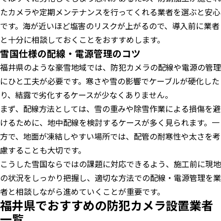
たカメラや定期メンテナンスを行ってくれる業者を選ぶと安心
です。海が近いほど塩害のリスクが上がるので、導入前に業者
と十分に相談しておくことをおすすめします。
雪国仕様の配線・電源管理のコツ
福井県のような豪雪地域では、防犯カメラの配線や電源の管理
にひと工夫が必要です。寒さや雪の影響でケーブルが硬化した
り、結露で劣化するケースが少なくありません。
まず、配線方法としては、雪の重みや除雪作業による損傷を避
けるために、地中配線を検討するケースが多く見られます。一
方で、地面が凍結しやすい場所では、配管の耐寒性や太さを考
慮することも大切です。
こうした雪国ならではの課題に対応できるよう、施工前に現地
の状況をしっかり把握し、適切な方法での配線・電源管理を業
者と相談しながら進めていくことが重要です。
福井県でおすすめの防犯カメラ設置業者
一覧