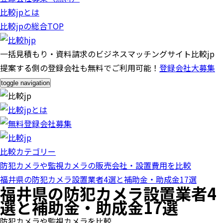
比較jpとは
比較jpの総合TOP
一括見積もり・資料請求のビジネスマッチングサイト比較jp
提案する側の登録会社も無料でご利用可能！
登録会社大募集
toggle navigation
比較カテゴリー
防犯カメラや監視カメラの販売会社・設置費用を比較
福井県の防犯カメラ設置業者4選と補助金・助成金17選
福井県の防犯カメラ設置業者4
選と補助金・助成金17選
防犯カメラや監視カメラを比較