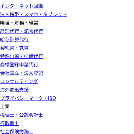
インターネット回線
法人携帯・スマホ・タブレット
経理・財務・経営
経理代行・記帳代行
給与計算代行
契約書・覚書
特許出願・申請代行
商標登録申請代行
会社設立・法人登記
コンサルティング
海外進出支援
プライバシーマーク・ISO
士業
税理士・公認会計士
行政書士
社会保険労務士