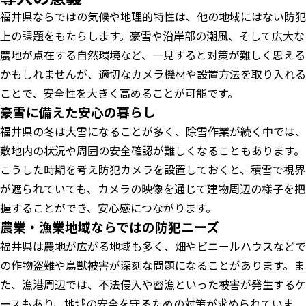
福井県ならではの気候や地理的特性は、他の地域にはない防犯
上の課題をもたらします。豪雪や沿岸部の潮風、そして広大な
農地が点在する自然環境など、一見すると対策が難しく思える
かもしれませんが、適切なカメラ機材や設置方法を取り入れる
ことで、安全性を大きく高めることが可能です。
豪雪に備えた安心の暮らし
福井県の冬は大雪になることが多く、除雪作業が続く中では、
敷地内の状況や周囲の安全確認が難しくなることもあります。
こうした時期を考え防犯カメラを設置しておくと、積雪で視界
が遮られていても、カメラの映像を通じて建物周辺の様子を把
握することができ、安心感につながります。
農業・漁業地域ならではの防犯ニーズ
福井県は農地が広がる地域も多く、畑やビニールハウスなどで
の作物盗難や鳥獣被害が深刻な問題になることがあります。ま
た、漁港周辺では、不法侵入や密漁といった被害が発生するケ
ースもあり、地域の安全を守るための対策が求められていま