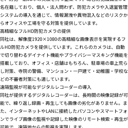
名在籍しており、個人・法人問わず、防犯カメラや入退室管理
システムの導入を通じて、情報漏洩や異物混入などのリスクか
らオフィスや工場を守る対策を提供しています。
高精細なフルHD防犯カメラの提供
同社は、解像度1920×1080の高精細な画像表示を実現するフ
ルHD防犯カメラを提供しています。​これらのカメラは、自動
で切り替わるデイナイト機能やプライバシーマスキング機能を
搭載しており、オフィス・店舗はもちろん、駐車場の車上荒ら
し対策、寺院の警備、マンション・一戸建て・幼稚園・学校な
どの不審者対策にも適しています。
遠隔監視が可能なデジタルレコーダーの導入
同社が提供するデジタルレコーダーは、長時間の映像記録が可
能で、繰り返し録画・再生しても画像の劣化がありません。​ま
た、インターネットやLANに接続したパソコンやスマートフォ
ンでライブ画像の監視や記録した映像のリモート検索・再生が
可能で、遠隔地からの監視を実現します。