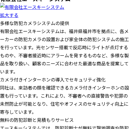
拡大する
​多様な防犯カメラシステムの提供
有限会社エースキーシステムは、福井県福井市を拠点に、各メ
ーカーの防犯カメラの設置および家全体の防犯システムの施工
を行っています。​光センサー搭載で反応時にライトが点灯する
ものや、不審者接近時にアラームを発するものなど、多様な製
品を取り扱い、顧客のニーズに合わせた最適な商品を提案して
います。
​カメラ付きインターホンの導入でセキュリティ強化
同社は、来訪者の顔を確認できるカメラ付きインターホンの設
置も行っています。​これにより、不審者への直接警告や犯罪の
未然防止が可能となり、住宅やオフィスのセキュリティ向上に
寄与しています。
無料の防犯診断と見積もりサービス​
エースキーシステムでは、防犯診断士が無料で現地調査や防犯