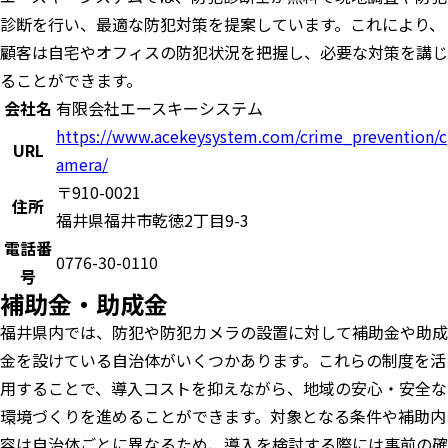
診断を行い、最適な防犯対策を提案しています。​これにより、
顧客は自宅やオフィスの防犯状況を把握し、必要な対策を講じ
ることができます。
会社名
有限会社エースキーシステム
https://www.acekeysystem.com/crime_prevention/c
URL
amera/
〒910-0021
住所
福井県福井市乾徳2丁目9-3
電話番
0776-30-0110
号
補助金・助成金
福井県内では、防犯や防犯カメラの設置に対して補助金や助成
金を設けている自治体がいくつかあります。これらの制度を活
用することで、導入コストを抑えながら、地域の安心・安全な
環境づくりを進めることができます。対象となる条件や補助内
容は自治体ごとに異なるため、導入を検討する際には事前の確