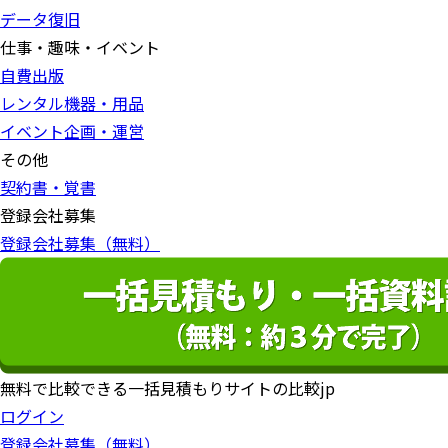
データ復旧
仕事・趣味・イベント
自費出版
レンタル機器・用品
イベント企画・運営
その他
契約書・覚書
登録会社募集
登録会社募集（無料）
無料で比較できる一括見積もりサイトの比較jp
ログイン
登録会社募集（無料）