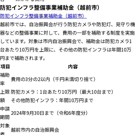
防犯インフラ整備事業補助金（越前市）
防犯インフラ整備事業補助金（越前市）
越前市では、自治振興会が行う防犯カメラや防犯灯、見守り機
器などの整備事業に対して、費用の一部を補助する制度を実施
しています。対象は市内自治振興会で、補助金は防犯カメラ1
台あたり10万円を上限に、その他の防犯インフラは年間10万
円まで補助されます。
項目
内容
補助
費用の3分の2以内（千円未満切り捨て）
率
上限
防犯カメラ：1台あたり10万円（最大10台まで）
額
その他防犯インフラ：年間10万円まで
申請
2024年9月30日まで（令和6年度分）
期間
対象
越前市内の自治振興会
者