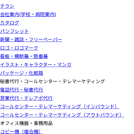
チラシ
会社案内(学校・病院案内)
カタログ
パンフレット
新聞・雑誌・フリーペーパー
ロゴ・ロゴマーク
看板・横断幕・懸垂幕
イラスト・キャラクター・マンガ
パッケージ・化粧箱
秘書代行・コールセンター・テレマーケティング
電話代行・秘書代行
営業代行・テレアポ代行
コールセンター・テレマーケティング（インバウンド）
コールセンター・テレマーケティング（アウトバウンド）
オフィス機器・事務用品
コピー機（複合機）