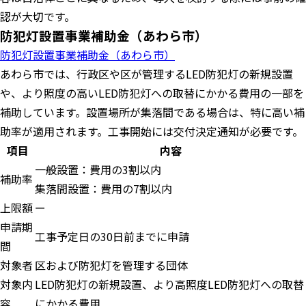
認が大切です。
防犯灯設置事業補助金（あわら市）
防犯灯設置事業補助金（あわら市）
あわら市では、行政区や区が管理するLED防犯灯の新規設置
や、より照度の高いLED防犯灯への取替にかかる費用の一部を
補助しています。設置場所が集落間である場合は、特に高い補
助率が適用されます。工事開始には交付決定通知が必要です。
項目
内容
一般設置：費用の3割以内
補助率
集落間設置：費用の7割以内
上限額
ー
申請期
工事予定日の30日前までに申請
間
対象者
区および防犯灯を管理する団体
対象内
LED防犯灯の新規設置、より高照度LED防犯灯への取替
容
にかかる費用