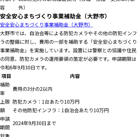
容
外）
安全安心まちづくり事業補助金（大野市）
安全安心まちづくり事業補助金（大野市）
大野市では、自治会等による防犯カメラやその他の防犯インフ
ラの整備に対し、費用の一部を補助する「安全安心まちづくり
事業補助金」を実施しています。設置には警察との協議や住民
の同意、防犯カメラの運用要領の策定が必要です。申請期限は
令和6年9月30日です。
項目
内容
補助
費用の3分の2以内
率
上限
防犯カメラ：1台あたり10万円
額
その他防犯インフラ：1自治会あたり10万円
申請
2024年9月30日まで
期間
対象