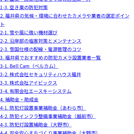
1-3. 空き巣の防犯対策
2. 福井県の気候・環境に合わせたカメラや業者の選定ポイン
ト
2-1. 雪や風に強い機材選び
2-2. 沿岸部の塩害対策とメンテナンス
2-3. 雪国仕様の配線・電源管理のコツ
3. 福井県でおすすめの防犯カメラ設置業者一覧
3-1. Bell Cam（ベルカム）
3-2. 株式会社セキュリティハウス福井
3-3. 株式会社アイビックス
3-4. 有限会社エースキーシステム
4. 補助金・助成金
4-1. 防犯灯設置事業補助金（あわら市）
4-2. 防犯インフラ整備事業補助金（越前市）
4-3. 防犯灯設置補助金（大野市）
4-4. 安全安心まちづくり事業補助金（大野市）