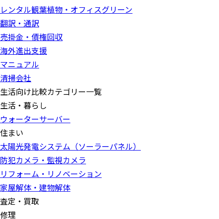
レンタル観葉植物・オフィスグリーン
翻訳・通訳
売掛金・債権回収
海外進出支援
マニュアル
清掃会社
生活向け比較カテゴリー一覧
生活・暮らし
ウォーターサーバー
住まい
太陽光発電システム（ソーラーパネル）
防犯カメラ・監視カメラ
リフォーム・リノベーション
家屋解体・建物解体
査定・買取
修理