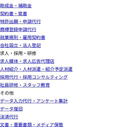
助成金・補助金
契約書・覚書
特許出願・申請代行
商標登録申請代行
就業規則・雇用契約書
会社設立・法人登記
求人・採用・研修
求人媒体・求人広告代理店
人材紹介・人材派遣・紹介予定派遣
採用代行・採用コンサルティング
社員研修・スタッフ教育
その他
データ入力代行・アンケート集計
データ復旧
決済代行
文書・重要書類・メディア保管