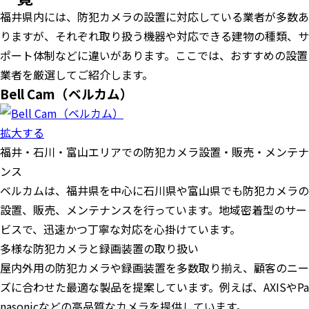
福井県内には、防犯カメラの設置に対応している業者が多数あ
りますが、それぞれ取り扱う機器や対応できる建物の種類、サ
ポート体制などに違いがあります。ここでは、おすすめの設置
業者を厳選してご紹介します。
Bell Cam（ベルカム）
拡大する
福井・石川・富山エリアでの防犯カメラ設置・販売・メンテナ
ンス
ベルカムは、福井県を中心に石川県や富山県でも防犯カメラの
設置、販売、メンテナンスを行っています。​地域密着型のサー
ビスで、迅速かつ丁寧な対応を心掛けています。
多様な防犯カメラと録画装置の取り扱い
屋内外用の防犯カメラや録画装置を多数取り揃え、顧客のニー
ズに合わせた最適な製品を提案しています。​例えば、AXISやPa
nasonicなどの高品質なカメラを提供しています。