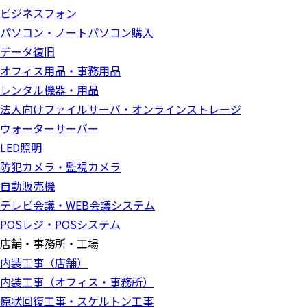
ビジネスフォン
パソコン・ノートパソコン購入
データ復旧
オフィス用品・事務用品
レンタル機器・用品
法人向けファイルサーバ・オンラインストレージ
ウォーターサーバー
LED照明
防犯カメラ・監視カメラ
自動販売機
テレビ会議・WEB会議システム
POSレジ・POSシステム
店舗・事務所・工場
内装工事（店舗）
内装工事（オフィス・事務所）
原状回復工事・スケルトン工事