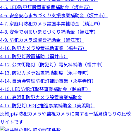
4-5. LED防犯灯設置事業費補助金（坂井市）
4-6. 安全安心まちづくり支援事業補助金（坂井市）
4-7. 家庭用防犯カメラ設置事業補助金（鯖江市）
4-8. 安全で明るいまちづくり補助金（鯖江市）
4-9. 防犯カメラ設置費補助金（鯖江市）
4-10. 防犯カメラ設置補助事業（福井市）
4-11. 防犯灯設置補助（福井市）
4-12. 公衆街路灯（防犯灯）電気料補助（福井市）
4-13. 防犯カメラ設置補助制度（永平寺町）
4-14. 自治会管理防犯灯補助事業（永平寺町）
4-15. LED防犯灯取替事業補助金（越前町）
4-16. 高浜町防犯カメラ設置事業補助金
4-17. 防犯灯LED化推進事業補助金（美浜町）
比較jpは防犯カメラや監視カメラに関する一括見積もりの比較
サイトです