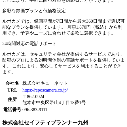
​これにより、手軽に防犯対策を始めることができます。​
多彩な録画プランと低価格設定
ルポカメでは、録画期間が7日間から最大360日間まで選択可
能なプランを提供しています。 ​月額1,870円（税込）から利
用でき、予算やニーズに合わせて柔軟に選択できます。
​24時間対応の電話サポート​
ルポカメは、セキュリティ会社が提供するサービスであり、
防犯のプロによる24時間体制の電話サポートを提供していま
す。 ​これにより、安心してサービスを利用することができ
ます。
会社名
株式会社キューネット
URL
https://reposcamera.co.jp/
〒862-0924
住所
熊本市中央区帯山4丁目18番1号
電話番号
096-383-9111
株式会社セイフティプランナー九州