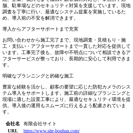
舗、駐車場などのセキュリティ対策を支援しています。現地
調査を丁寧に行い、最適なシステム提案を実施しているた
め、導入前の不安を解消できます。
導入からアフターサポートまで充実
お問い合わせから施工完了まで、現地調査・見積もり・施
工・支払い・アフターサポートまで一貫した対応を提供して
います。工事完了後も、故障や不明点について相談できるア
フターサービスが整っており、長期的に安心して利用できま
す。
明確なプランニングと的確な施工
豊富な経験を活かし、顧客の要望に応じた防犯カメラのシス
テム導入をサポートします。施工前の詳細なプランニングと
現場に適した設置工事により、最適なセキュリティ環境を提
供。導入後の運用もスムーズに行えるよう配慮されていま
す。
会社名
有限会社サイト
URL
https://www.site-bouhan.com/