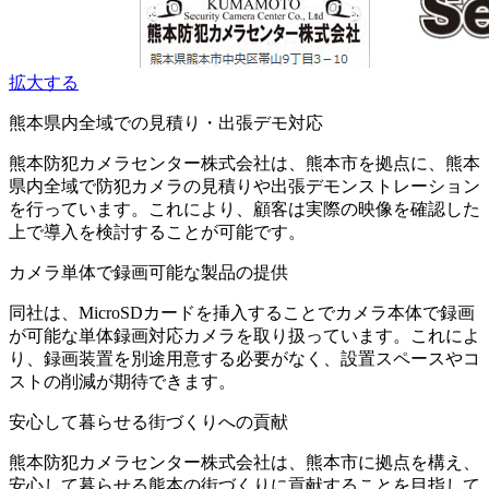
拡大する
熊本県内全域での見積り・出張デモ対応
熊本防犯カメラセンター株式会社は、熊本市を拠点に、熊本
県内全域で防犯カメラの見積りや出張デモンストレーション
を行っています。これにより、顧客は実際の映像を確認した
上で導入を検討することが可能です。
カメラ単体で録画可能な製品の提供
同社は、MicroSDカードを挿入することでカメラ本体で録画
が可能な単体録画対応カメラを取り扱っています。これによ
り、録画装置を別途用意する必要がなく、設置スペースやコ
ストの削減が期待できます。
安心して暮らせる街づくりへの貢献
熊本防犯カメラセンター株式会社は、熊本市に拠点を構え、
安心して暮らせる熊本の街づくりに貢献することを目指して