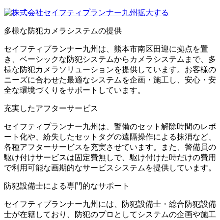
拡大する
多様な防犯カメラシステムの提供
セイフティプランナー九州は、熊本市南区田迎に拠点を置
き、ベーシックな防犯システムからカメラシステムまで、多
様な防犯カメラソリューションを提供しています。 ​お客様の
ニーズに合わせた最適なシステムを企画・施工し、安心・安
全な環境づくりをサポートしています。
充実したアフターサービス
セイフティプランナー九州は、警備のセット解除時間のレポ
ート化や、紛失したセットタグの遠隔操作による抹消など、
各種アフターサービスを充実させています。 ​また、警備員の
駆け付けサービスは固定費無しで、駆け付けた時だけの費用
で利用可能な画期的なサービスシステムを提供しています。
防犯設備士による専門的なサポート
セイフティプランナー九州には、防犯設備士・総合防犯設備
士が在籍しており、防犯のプロとしてシステムの企画や施工