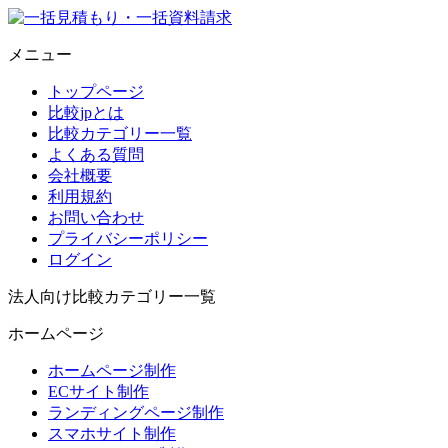
メニュー
トップページ
比較jpとは
比較カテゴリー一覧
よくある質問
会社概要
利用規約
お問い合わせ
プライバシーポリシー
ログイン
法人向け比較カテゴリー一覧
ホームページ
ホームページ制作
ECサイト制作
ランディングページ制作
スマホサイト制作