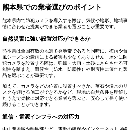
熊本県での業者選びのポイント
熊本県内で防犯カメラを導入する際は、気候や地形、地域事
情に合わせた提案ができる業者を選ぶことが重要です。
自然災害に強い設置対応ができるか
熊本県は全国有数の地震多発地帯であると同時に、梅雨や台
風シーズンの豪雨による被害も少なくありません。屋外に防
犯カメラを設置する際は、強風・大雨・土砂にさらされる可
能性を踏まえ、耐候性（防水・防塵性）や耐震性に優れた製
品を選ぶことが重要です。
加えて、カメラをどの位置に設置すべきか、落石や浸水のリ
スクを避ける施工ができるかなど、現地の自然条件を理解し
たうえで柔軟に対応できる業者を選ぶと、安心して長く使い
続けることができます。
通信・電源インフラへの対応力
中山間地域や離島部など、電源の確保やインターネット回線