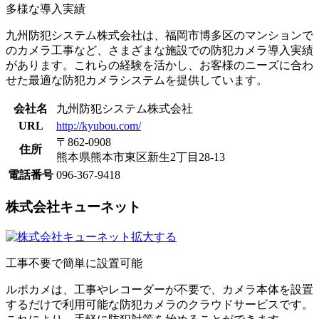
多様な導入実績
九州防犯システム株式会社は、福岡市博多区のマンションで
のカメラ工事など、さまざまな施設での防犯カメラ導入実績
があります。これらの経験を活かし、お客様のニーズに合わ
せた最適な防犯カメラシステムを提供しています。
会社名
九州防犯システム株式会社
URL
http://kyubou.com/
〒862-0908
住所
熊本県熊本市東区新生2丁目28-13
電話番号
096-367-9418
株式会社キューネット
拡大する
工事不要で簡単に設置可能
ルポカメは、工事やレコーダーが不要で、カメラ本体を設置
するだけで利用可能な防犯カメラのクラウドサービスです。