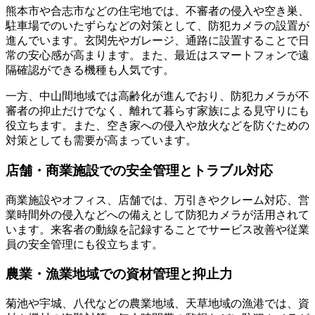
熊本市や合志市などの住宅地では、不審者の侵入や空き巣、
駐車場でのいたずらなどの対策として、防犯カメラの設置が
進んでいます。玄関先やガレージ、通路に設置することで日
常の安心感が高まります。また、最近はスマートフォンで遠
隔確認ができる機種も人気です。
一方、中山間地域では高齢化が進んでおり、防犯カメラが不
審者の抑止だけでなく、離れて暮らす家族による見守りにも
役立ちます。また、空き家への侵入や放火などを防ぐための
対策としても需要が高まっています。
店舗・商業施設での安全管理とトラブル対応
商業施設やオフィス、店舗では、万引きやクレーム対応、営
業時間外の侵入などへの備えとして防犯カメラが活用されて
います。来客者の動線を記録することでサービス改善や従業
員の安全管理にも役立ちます。
農業・漁業地域での資材管理と抑止力
菊池や宇城、八代などの農業地域、天草地域の漁港では、資