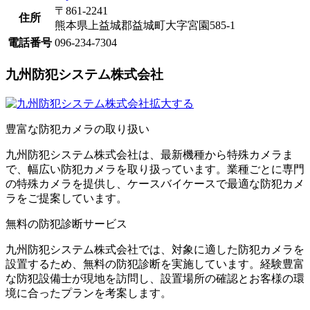
〒861-2241
住所
熊本県上益城郡益城町大字宮園585-1
電話番号
096-234-7304
九州防犯システム株式会社
拡大する
​豊富な防犯カメラの取り扱い​
九州防犯システム株式会社は、最新機種から特殊カメラま
で、幅広い防犯カメラを取り扱っています。業種ごとに専門
の特殊カメラを提供し、ケースバイケースで最適な防犯カメ
ラをご提案しています。
​無料の防犯診断サービス
九州防犯システム株式会社では、対象に適した防犯カメラを
設置するため、無料の防犯診断を実施しています。経験豊富
な防犯設備士が現地を訪問し、設置場所の確認とお客様の環
境に合ったプランを考案します。