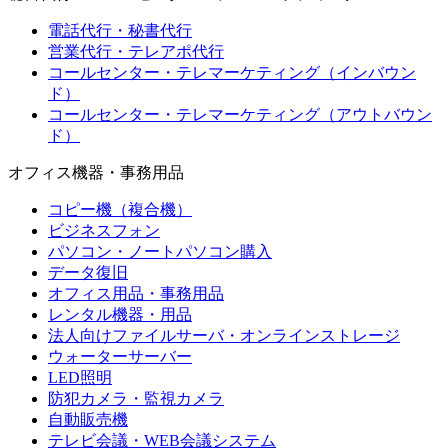
電話代行・秘書代行
営業代行・テレアポ代行
コールセンター・テレマーケティング（インバウン
ド）
コールセンター・テレマーケティング（アウトバウン
ド）
オフィス機器・事務用品
コピー機（複合機）
ビジネスフォン
パソコン・ノートパソコン購入
データ復旧
オフィス用品・事務用品
レンタル機器・用品
法人向けファイルサーバ・オンラインストレージ
ウォーターサーバー
LED照明
防犯カメラ・監視カメラ
自動販売機
テレビ会議・WEB会議システム