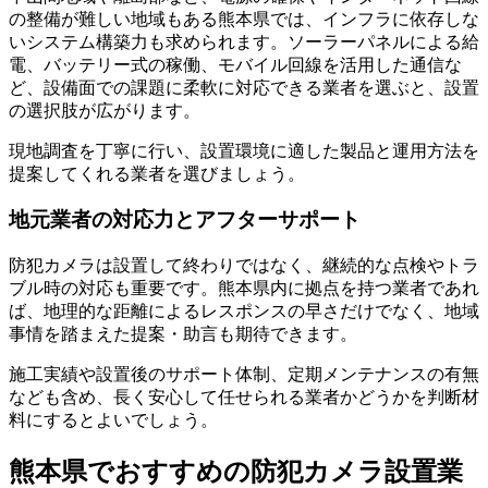
の整備が難しい地域もある熊本県では、インフラに依存しな
いシステム構築力も求められます。ソーラーパネルによる給
電、バッテリー式の稼働、モバイル回線を活用した通信な
ど、設備面での課題に柔軟に対応できる業者を選ぶと、設置
の選択肢が広がります。
現地調査を丁寧に行い、設置環境に適した製品と運用方法を
提案してくれる業者を選びましょう。
地元業者の対応力とアフターサポート
防犯カメラは設置して終わりではなく、継続的な点検やトラ
ブル時の対応も重要です。熊本県内に拠点を持つ業者であれ
ば、地理的な距離によるレスポンスの早さだけでなく、地域
事情を踏まえた提案・助言も期待できます。
施工実績や設置後のサポート体制、定期メンテナンスの有無
なども含め、長く安心して任せられる業者かどうかを判断材
料にするとよいでしょう。
熊本県でおすすめの防犯カメラ設置業