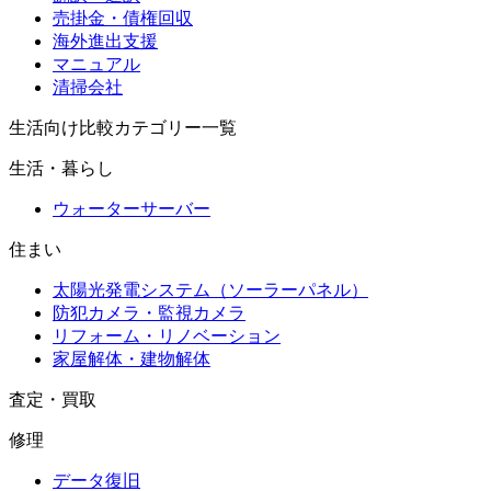
売掛金・債権回収
海外進出支援
マニュアル
清掃会社
生活向け比較カテゴリー一覧
生活・暮らし
ウォーターサーバー
住まい
太陽光発電システム（ソーラーパネル）
防犯カメラ・監視カメラ
リフォーム・リノベーション
家屋解体・建物解体
査定・買取
修理
データ復旧