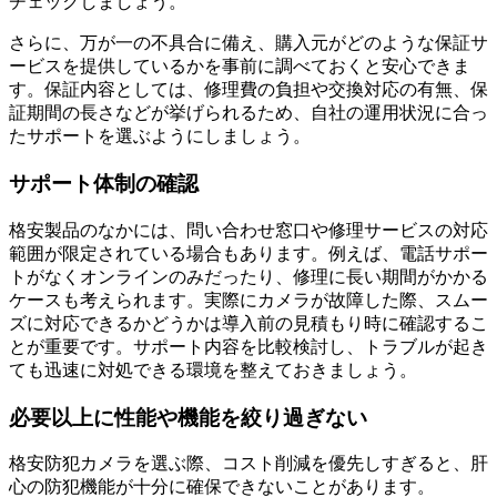
チェックしましょう。
さらに、万が一の不具合に備え、購入元がどのような保証サ
ービスを提供しているかを事前に調べておくと安心できま
す。保証内容としては、修理費の負担や交換対応の有無、保
証期間の長さなどが挙げられるため、自社の運用状況に合っ
たサポートを選ぶようにしましょう。
サポート体制の確認
格安製品のなかには、問い合わせ窓口や修理サービスの対応
範囲が限定されている場合もあります。例えば、電話サポー
トがなくオンラインのみだったり、修理に長い期間がかかる
ケースも考えられます。実際にカメラが故障した際、スムー
ズに対応できるかどうかは導入前の見積もり時に確認するこ
とが重要です。サポート内容を比較検討し、トラブルが起き
ても迅速に対処できる環境を整えておきましょう。
必要以上に性能や機能を絞り過ぎない
格安防犯カメラを選ぶ際、コスト削減を優先しすぎると、肝
心の防犯機能が十分に確保できないことがあります。