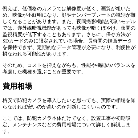
例えば、低価格のカメラでは解像度が低く、画質が粗いた
め、映像が不鮮明になり、顔やナンバープレートの識別が難
しくなることがあります。また、夜間撮影機能が弱いモデル
では、赤外線暗視機能があっても映像が暗くぼやけ、夜間の
監視精度が低下することもあります。さらに、保存方法が
SDカードのみに限定されている場合、長時間の録画データ
を保持できず、定期的なデータ管理が必要になり、利便性が
損なわれる可能性があります。
そのため、コストを抑えながらも、性能や機能のバランスを
考慮した機種を選ぶことが重要です。
費用相場
格安で防犯カメラを導入したいと思っても、実際の相場を知
らなければ安いのか高いのか判断しにくいものです。
ここでは、防犯カメラ本体だけでなく、設置工事や初期設
定、メンテナンスなどの費用相場について詳しく解説しま
す。