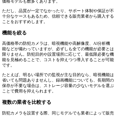
価格モデルも数多くあります。
ただし、品質が一定でなかったり、サポート体制や保証が不
十分なケースもあるため、信頼できる販売業者から購入する
ことをおすすめします。
機能を絞る
高価格帯の防犯カメラは、暗視機能や高解像度、AI分析機
能などが備わっていますが、必ずしも全ての機能が必要とは
限りません。防犯目的や設置場所に応じて、最低限必要な機
能を見極めることで、コストを抑えつつ導入することが可能
です。
たとえば、明るい場所での監視が主な目的なら、暗視機能は
省いても問題ありませんし、録画機能についても、長期間の
保存が不要な場合は、ストレージ容量の少ないモデルを選ぶ
ことで費用を抑えられます。
複数の業者を比較する
防犯カメラを設置する際、同じモデルでも業者によって販売