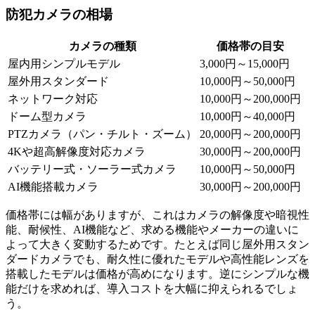
防犯カメラの相場
カメラの種類
価格帯の目安
屋内用シンプルモデル
3,000円～15,000円
屋外用スタンダード
10,000円～50,000円
ネットワーク対応
10,000円～200,000円
ドーム型カメラ
10,000円～40,000円
PTZカメラ（パン・チルト・ズーム）
20,000円～200,000円
4Kや超高解像度対応カメラ
30,000円～200,000円
バッテリー式・ソーラー式カメラ
10,000円～50,000円
AI機能搭載カメラ
30,000円～200,000円
価格帯には幅がありますが、これはカメラの解像度や暗視性
能、耐候性、AI機能など、求める機能やメーカーの違いに
よって大きく変動するためです。たとえば同じ屋外用スタン
ダードカメラでも、耐久性に優れたモデルや高性能レンズを
搭載したモデルは価格が高めになります。逆にシンプルな機
能だけを求めれば、導入コストを大幅に抑えられるでしょ
う。