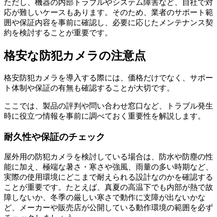
ただし、機器の内部トラブルやシステム障害など、自社で対
応が難しいケースもあります。そのため、業者のサポート範
囲や保証内容を事前に確認し、必要に応じたメンテナンス契
約を検討することが重要です。
格安な防犯カメラの注意点
格安防犯カメラを導入する際には、価格だけでなく、サポー
ト体制や保証の有無も確認することが大切です。
ここでは、製品の評判や問い合わせ窓口など、トラブル発生
時に役立つ情報を事前に調べておく重要性を解説します。
耐久性や保証のチェック
屋外用の防犯カメラを検討している場合は、防水や防塵の性
能に加え、極端な暑さ・寒さや強風、雨量の多い時期など、
実際の使用環境にどこまで耐えられる設計なのかを確認する
ことが重要です。たとえば、真夏の高温下でも内部が熱で故
障しないか、冬季の厳しい寒さで動作に支障が出ないかな
ど、メーカーや販売店が公開している動作環境の範囲を必ず