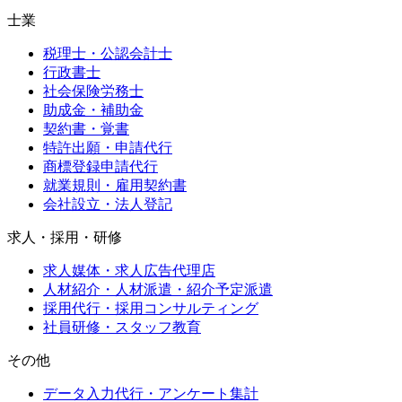
士業
税理士・公認会計士
行政書士
社会保険労務士
助成金・補助金
契約書・覚書
特許出願・申請代行
商標登録申請代行
就業規則・雇用契約書
会社設立・法人登記
求人・採用・研修
求人媒体・求人広告代理店
人材紹介・人材派遣・紹介予定派遣
採用代行・採用コンサルティング
社員研修・スタッフ教育
その他
データ入力代行・アンケート集計