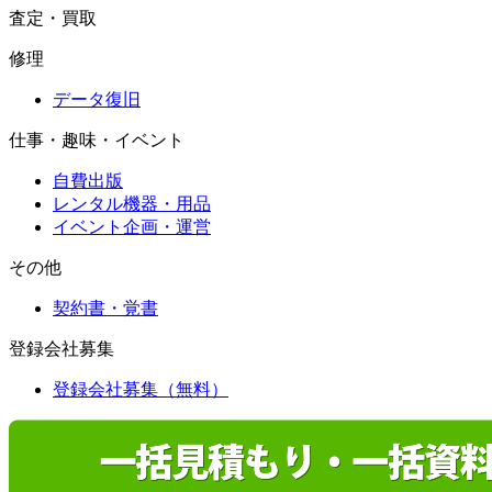
査定・買取
修理
データ復旧
仕事・趣味・イベント
自費出版
レンタル機器・用品
イベント企画・運営
その他
契約書・覚書
登録会社募集
登録会社募集（無料）