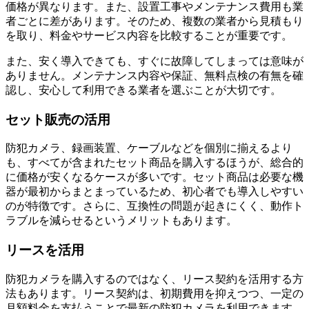
価格が異なります。また、設置工事やメンテナンス費用も業
者ごとに差があります。そのため、複数の業者から見積もり
を取り、料金やサービス内容を比較することが重要です。
また、安く導入できても、すぐに故障してしまっては意味が
ありません。メンテナンス内容や保証、無料点検の有無を確
認し、安心して利用できる業者を選ぶことが大切です。
セット販売の活用
防犯カメラ、録画装置、ケーブルなどを個別に揃えるより
も、すべてが含まれたセット商品を購入するほうが、総合的
に価格が安くなるケースが多いです。セット商品は必要な機
器が最初からまとまっているため、初心者でも導入しやすい
のが特徴です。さらに、互換性の問題が起きにくく、動作ト
ラブルを減らせるというメリットもあります。
リースを活用
防犯カメラを購入するのではなく、リース契約を活用する方
法もあります。リース契約は、初期費用を抑えつつ、一定の
月額料金を支払うことで最新の防犯カメラを利用できます。