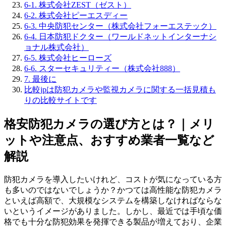
6-1. 株式会社ZEST（ゼスト）
6-2. 株式会社ピーエスディー
6-3. 中央防犯センター（株式会社フォーエステック）
6-4. 日本防犯ドクター（ワールドネットインターナシ
ョナル株式会社）
6-5. 株式会社ヒーローズ
6-6. スターセキュリティー（株式会社888）
7. 最後に
比較jpは防犯カメラや監視カメラに関する一括見積も
りの比較サイトです
格安防犯カメラの選び方とは？｜メリ
ットや注意点、おすすめ業者一覧など
解説
防犯カメラを導入したいけれど、コストが気になっている方
も多いのではないでしょうか？かつては高性能な防犯カメラ
といえば高額で、大規模なシステムを構築しなければならな
いというイメージがありました。しかし、最近では手頃な価
格でも十分な防犯効果を発揮できる製品が増えており、企業