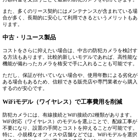
また、多くのリース契約にはメンテナンスが含まれている場
合が多く、長期的に安心して利用できるというメリットもあ
ります。
中古・リユース製品
コストをさらに抑えたい場合は、中古の防犯カメラを検討す
る方法もあります。比較的新しいモデルであれば、高性能な
機能が備わったカメラを格安で手に入れることも可能です。
ただし、保証が付いていない場合や、使用年数による劣化が
ある場合もあるため、信頼できる販売店や専門業者から購入
するのが安心です。
WiFiモデル（ワイヤレス）で工事費用を削減
防犯カメラには、有線接続とWiFi接続の2種類があります。
WiFi対応（ワイヤレス）のモデルを選ぶことで、配線工事が
不要になり、設置の手間とコストを抑えることが可能です。
特に、小規模なオフィスや店舗などでは、WiFiモデルを選択