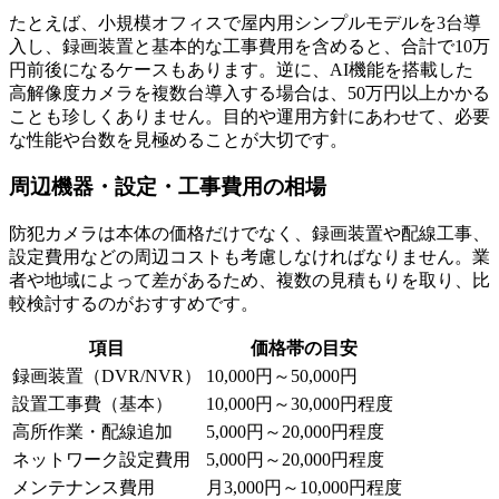
たとえば、小規模オフィスで屋内用シンプルモデルを3台導
入し、録画装置と基本的な工事費用を含めると、合計で10万
円前後になるケースもあります。逆に、AI機能を搭載した
高解像度カメラを複数台導入する場合は、50万円以上かかる
ことも珍しくありません。目的や運用方針にあわせて、必要
な性能や台数を見極めることが大切です。
周辺機器・設定・工事費用の相場
防犯カメラは本体の価格だけでなく、録画装置や配線工事、
設定費用などの周辺コストも考慮しなければなりません。業
者や地域によって差があるため、複数の見積もりを取り、比
較検討するのがおすすめです。
項目
価格帯の目安
録画装置（DVR/NVR）
10,000円～50,000円
設置工事費（基本）
10,000円～30,000円程度
高所作業・配線追加
5,000円～20,000円程度
ネットワーク設定費用
5,000円～20,000円程度
メンテナンス費用
月3,000円～10,000円程度