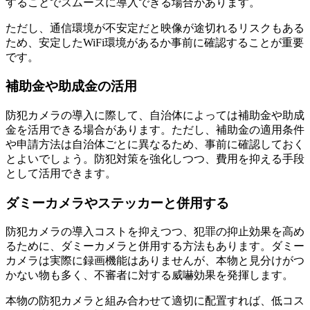
することでスムーズに導入できる場合があります。
ただし、通信環境が不安定だと映像が途切れるリスクもある
ため、安定したWiFi環境があるか事前に確認することが重要
です。
補助金や助成金の活用
防犯カメラの導入に際して、自治体によっては補助金や助成
金を活用できる場合があります。ただし、補助金の適用条件
や申請方法は自治体ごとに異なるため、事前に確認しておく
とよいでしょう。防犯対策を強化しつつ、費用を抑える手段
として活用できます。
ダミーカメラやステッカーと併用する
防犯カメラの導入コストを抑えつつ、犯罪の抑止効果を高め
るために、ダミーカメラと併用する方法もあります。ダミー
カメラは実際に録画機能はありませんが、本物と見分けがつ
かない物も多く、不審者に対する威嚇効果を発揮します。
本物の防犯カメラと組み合わせて適切に配置すれば、低コス