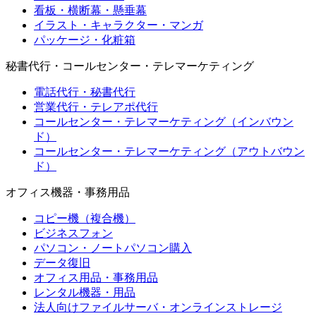
看板・横断幕・懸垂幕
イラスト・キャラクター・マンガ
パッケージ・化粧箱
秘書代行・コールセンター・テレマーケティング
電話代行・秘書代行
営業代行・テレアポ代行
コールセンター・テレマーケティング（インバウン
ド）
コールセンター・テレマーケティング（アウトバウン
ド）
オフィス機器・事務用品
コピー機（複合機）
ビジネスフォン
パソコン・ノートパソコン購入
データ復旧
オフィス用品・事務用品
レンタル機器・用品
法人向けファイルサーバ・オンラインストレージ