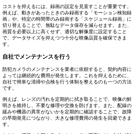
コストを抑えるには、録画の設定を見直すことが重要です。
例えば、動きがあったときのみ録画する「モーション検知録
画」や、特定の時間帯のみ録画する「スケジュール録画」に
切り替えることで、無駄なデータ保存を減らせます。また、
画質を必要以上に高くせず、適切な解像度に設定すること
で、データサイズを抑えつつ十分な映像品質を確保できま
す。
自社でメンテナンスを行う
防犯カメラのメンテナンスを業者に依頼すると、契約内容に
よっては継続的な費用が発生します。これを抑えるために、
自社で簡単な清掃や点検を行う体制を整えるのも一つの方法
です。
例えば、レンズの汚れを定期的に拭き取ることで、映像の鮮
明さを維持し、不要な修理や交換を防げます。また、配線の
緩みや機器の異常がないかを定期的に確認することで、故障
の早期発見につながり、大きな修理費用の発生を回避できま
す。