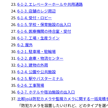
6-1-2. エレベーターホールや共用通路
6-1-3. 店舗のレジ周辺
6-1-4. 受付・ロビー
6-1-5. 学校・保育施設の出入口
6-1-6. 医療機関の待合室・受付
6-1-7. 工場・生産ライン
6-2. 屋外
6-2-1. 駐車場・駐輪場
6-2-2. 倉庫・物流センター
6-2-3. 建物の外周
6-2-4. 公園や公共施設
6-2-5. 駅やバスターミナル
6-2-6. 工事現場
6-2-7. ホテルや宿泊施設の出入口
比較jpは防犯カメラや監視カメラに関する一括見積
「防犯カメラを設置したいけれど、どのタイプを選