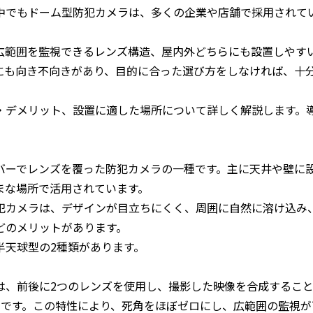
中でもドーム型防犯カメラは、多くの企業や店舗で採用されて
広範囲を監視できるレンズ構造、屋内外どちらにも設置しやす
にも向き不向きがあり、目的に合った選び方をしなければ、十
・デメリット、設置に適した場所について詳しく解説します。
バーでレンズを覆った防犯カメラの一種です。主に天井や壁に
まな場所で活用されています。
犯カメラは、デザインが目立ちにくく、周囲に自然に溶け込み
どのメリットがあります。
半天球型の2種類があります。
、前後に2つのレンズを使用し、撮影した映像を合成すること
ラです。この特性により、死角をほぼゼロにし、広範囲の監視が