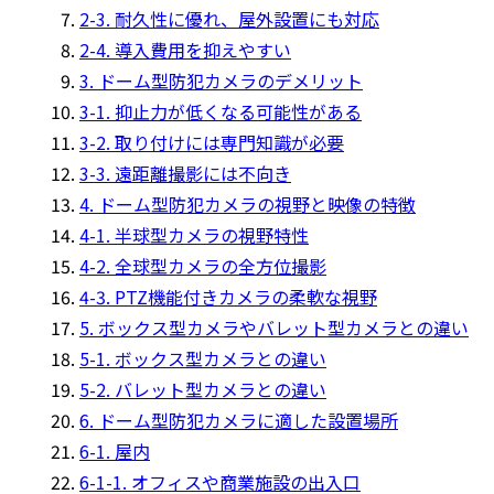
2-3. 耐久性に優れ、屋外設置にも対応
2-4. 導入費用を抑えやすい
3. ドーム型防犯カメラのデメリット
3-1. 抑止力が低くなる可能性がある
3-2. 取り付けには専門知識が必要
3-3. 遠距離撮影には不向き
4. ドーム型防犯カメラの視野と映像の特徴
4-1. 半球型カメラの視野特性
4-2. 全球型カメラの全方位撮影
4-3. PTZ機能付きカメラの柔軟な視野
5. ボックス型カメラやバレット型カメラとの違い
5-1. ボックス型カメラとの違い
5-2. バレット型カメラとの違い
6. ドーム型防犯カメラに適した設置場所
6-1. 屋内
6-1-1. オフィスや商業施設の出入口