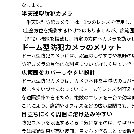
なります。
半天球型防犯カメラ
「半天球型防犯カメラ」は、1つのレンズを使用し、
0度全方位を撮影するわけではありませんが、広範
（PTZ）機能を搭載し、特定の方向へカメラを動か
ドーム型防犯カメラのメリット
ドーム型防犯カメラには、設置のしやすさや視野の
防犯カメラの具体的な利点について詳しく見ていき
広範囲をカバーしやすい設計
ドーム型防犯カメラは、カメラ本体を半球状のカバ
保しやすい設計になっています。広角レンズやPTZ
を遠隔操作できるため、複数のエリアを一台で効率
これにより、店舗やオフィスなどの広い空間でも、
目立ちにくく周囲に溶け込みやすい
防犯カメラを設置するときに気になるのは、やはり
ラは威嚇効果が高い反面、目立ちすぎることで景観