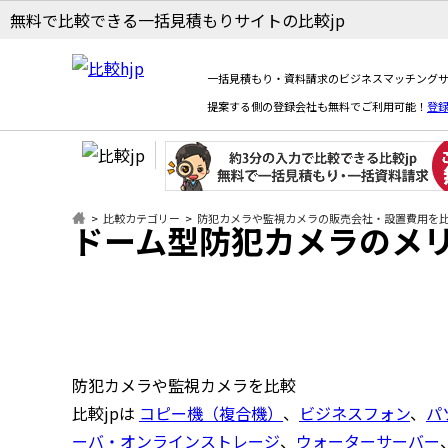
無料で比較できる一括見積もりサイトの比較jp
一括見積もり・資料請求のビジネスマッチングサ
提案する側の登録会社も無料でご利用可能！
登
比較カテゴリー
防犯カメラや監視カメラの販売会社・設置費用を
ドーム型防犯カメラのメ
防犯カメラや監視カメラを比較
比較jpは
コピー機（複合機）
、
ビジネスフォン
、
パ
ーバ・オンラインストレージ
、
ウォーターサーバー