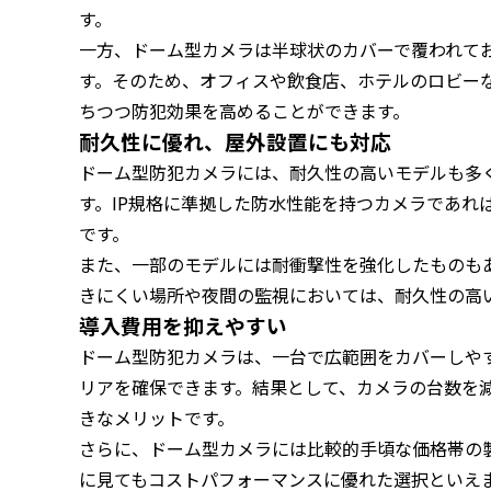
す。
一方、ドーム型カメラは半球状のカバーで覆われて
す。そのため、オフィスや飲食店、ホテルのロビー
ちつつ防犯効果を高めることができます。
耐久性に優れ、屋外設置にも対応
ドーム型防犯カメラには、耐久性の高いモデルも多
す。IP規格に準拠した防水性能を持つカメラであれ
です。
また、一部のモデルには耐衝撃性を強化したものも
きにくい場所や夜間の監視においては、耐久性の高
導入費用を抑えやすい
ドーム型防犯カメラは、一台で広範囲をカバーしや
リアを確保できます。結果として、カメラの台数を
きなメリットです。
さらに、ドーム型カメラには比較的手頃な価格帯の
に見てもコストパフォーマンスに優れた選択といえ