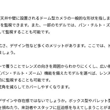
天井や壁に設置されるドーム型カメラの一般的な形状を指しま
囲を監視できます。また、一部のモデルでは、パン・チルト・
して監視することも可能です。
広さ、デザイン性など多くのメリットがあります。ここでは、
ましょう。
ーで覆うことでレンズの向きを周囲からわかりにくくし、広い
（パン・チルト・ズーム）機能を備えたモデルを選べば、レン
的に監視することも可能です。
死角を減らしてカバーしやすくなります。
デザインや存在感ではないでしょうか。ボックス型やバレット
を損ねたり、来訪者やスタッフに圧迫感を与えてしまうことが