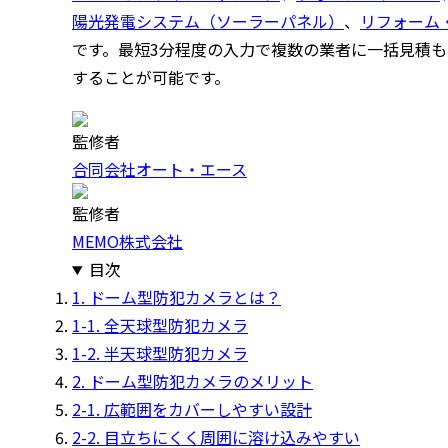
陽光発電システム（ソーラーパネル）
、
リフォーム
です。最短3分程度の入力で複数の業者に一括見積
することが可能です。
監修者
合同会社オート・エース
監修者
MEMO株式会社
目次
1. ドーム型防犯カメラとは？
1-1. 全天球型防犯カメラ
1-2. 半天球型防犯カメラ
2. ドーム型防犯カメラのメリット
2-1. 広範囲をカバーしやすい設計
2-2. 目立ちにくく周囲に溶け込みやすい