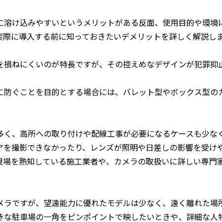
に溶け込みやすいというメリットがある反面、使用目的や環境
実際に導入する前に知っておきたいデメリットを詳しく解説し
を損ねにくいのが特長ですが、その控えめなデザインが犯罪抑
に防ぐことを目的とする場合には、バレット型やボックス型の
多く、高所への取り付けや配線工事が必要になるケースも少な
アを撮影できなかったり、レンズが照明や日差しの影響を受け
現場を熟知している施工業者や、カメラの取扱いに詳しい専門
メラですが、望遠能力に優れたモデルは少なく、遠く離れた場
きな駐車場の一角をピンポイントで映したいときや、詳細な人