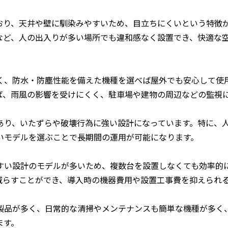
おり、天井や壁に馴染みやすいため、目立ちにくいという特徴
など、人の出入りが多い場所でも違和感なく設置でき、快適な
く、防水・防塵性能を備えた機種を選べば屋外でも安心して使
ば、雨風の影響を受けにくく、駐車場や建物の周辺などの監視
あり、いたずらや破壊行為に強い設計になっています。特に、
いモデルを選ぶことで長期間の運用が可能になります。
すい設計のモデルが多いため、複数台を設置しなくても効率的
減らすことができ、導入時の機器費用や設置工事費を抑えられ
製品が多く、日常的な清掃やメンテナンスも簡単な機種が多く
ます。