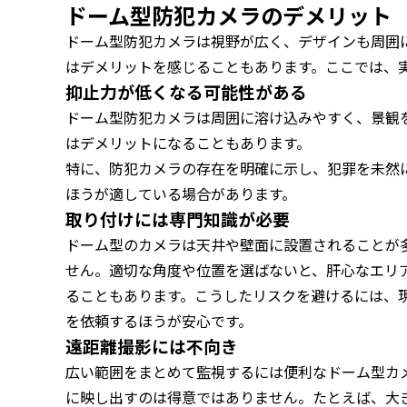
ドーム型防犯カメラのデメリット
ドーム型防犯カメラは視野が広く、デザインも周囲
はデメリットを感じることもあります。ここでは、
抑止力が低くなる可能性がある
ドーム型防犯カメラは周囲に溶け込みやすく、景観
はデメリットになることもあります。
特に、防犯カメラの存在を明確に示し、犯罪を未然
ほうが適している場合があります。
取り付けには専門知識が必要
ドーム型のカメラは天井や壁面に設置されることが
せん。適切な角度や位置を選ばないと、肝心なエリ
ることもあります。こうしたリスクを避けるには、
を依頼するほうが安心です。
遠距離撮影には不向き
広い範囲をまとめて監視するには便利なドーム型カ
に映し出すのは得意ではありません。たとえば、大