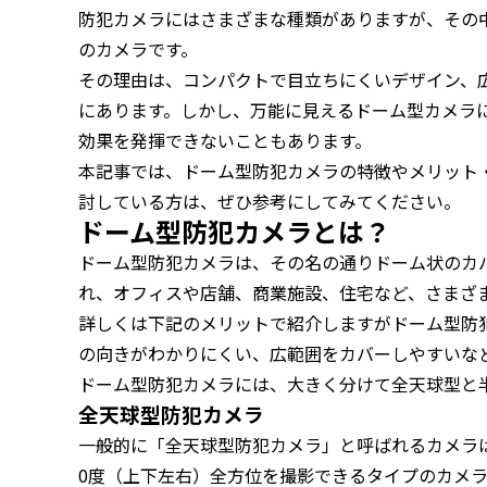
防犯カメラにはさまざまな種類がありますが、その
のカメラです。
その理由は、コンパクトで目立ちにくいデザイン、
にあります。しかし、万能に見えるドーム型カメラ
効果を発揮できないこともあります。
本記事では、ドーム型防犯カメラの特徴やメリット
討している方は、ぜひ参考にしてみてください。
ドーム型防犯カメラとは？
ドーム型防犯カメラは、その名の通りドーム状のカ
れ、オフィスや店舗、商業施設、住宅など、さまざ
詳しくは下記のメリットで紹介しますがドーム型防
の向きがわかりにくい、広範囲をカバーしやすいな
ドーム型防犯カメラには、大きく分けて全天球型と
全天球型防犯カメラ
一般的に「全天球型防犯カメラ」と呼ばれるカメラは
0度（上下左右）全方位を撮影できるタイプのカメ