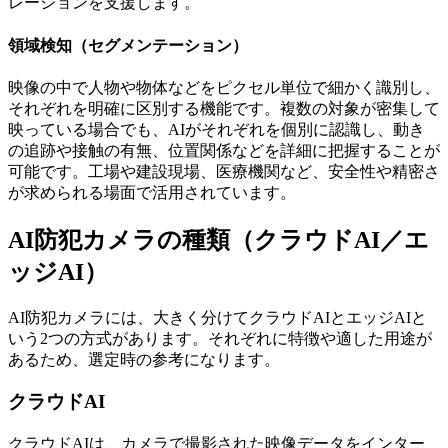
レーションを支援します。
領域検知（セグメンテーション）
映像の中で人物や物体などをピクセル単位で細かく識別し、
それぞれを明確に区別する機能です。複数の対象が密集して
映っている場合でも、AIがそれぞれを個別に認識し、動き
の追跡や接触の有無、位置関係などを詳細に把握することが
可能です。工場や建設現場、医療機関など、安全性や精密さ
が求められる場面で活用されています。
AI防犯カメラの種類（クラウドAI／エ
ッジAI）
AI防犯カメラには、大きく分けてクラウドAIとエッジAIと
いう2つの方式があります。それぞれに特徴や適した用途が
あるため、選定時の参考になります。
クラウドAI
クラウドAIは、カメラで撮影された映像データをインター