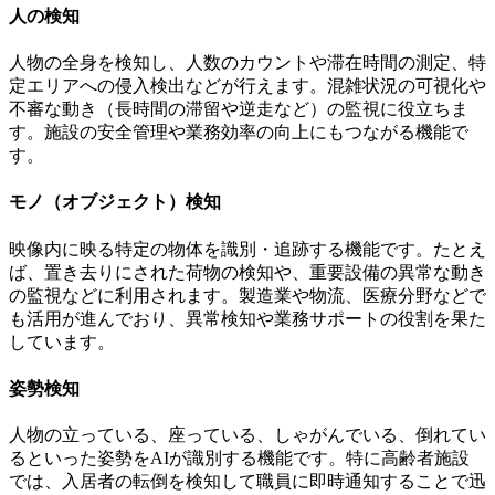
人の検知
人物の全身を検知し、人数のカウントや滞在時間の測定、特
定エリアへの侵入検出などが行えます。混雑状況の可視化や
不審な動き（長時間の滞留や逆走など）の監視に役立ちま
す。施設の安全管理や業務効率の向上にもつながる機能で
す。
モノ（オブジェクト）検知
映像内に映る特定の物体を識別・追跡する機能です。たとえ
ば、置き去りにされた荷物の検知や、重要設備の異常な動き
の監視などに利用されます。製造業や物流、医療分野などで
も活用が進んでおり、異常検知や業務サポートの役割を果た
しています。
姿勢検知
人物の立っている、座っている、しゃがんでいる、倒れてい
るといった姿勢をAIが識別する機能です。特に高齢者施設
では、入居者の転倒を検知して職員に即時通知することで迅