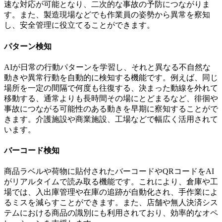
速な対応が可能となり、二次的な事故の予防につながりま
す。また、製造現場などでも作業員の姿勢から異常を察知
し、安全管理に役立てることができます。
パターン検知
AIが日常の行動パターンを学習し、それと異なる不自然な
動きや異常行動を自動的に検知する機能です。例えば、同じ
場所を一定の間隔で何度も往復する、決まった動線を外れて
移動する、通常よりも長時間その場にとどまるなど、徘徊や
事故につながる可能性のある動きを早期に察知することがで
きます。介護施設や商業施設、工場などで幅広く活用されて
います。
バーコード検知
商品ラベルや荷物に貼付されたバーコードやQRコードをAI
がリアルタイムで読み取る機能です。これにより、倉庫や工
場では、入出庫管理や在庫の追跡が自動化され、手作業によ
るミスを減らすことができます。また、店舗や無人決済シス
テムにおける商品の識別にも利用されており、効率的なオペ