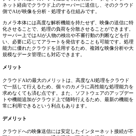
ネット経由でクラウド上のサーバーに送信し、そのクラウド
側でAIが映像を分析・処理する仕組みです。
カメラ本体には高度な解析機能を持たせず、映像の送信に特
化させることで、処理の負荷を分散させることができます。
サーバー上ではAIが人物の検出や不審行動の判断などを行
い、必要に応じてアラートを発信することも可能です。処理
能力に優れたクラウドを活用するため、複雑な映像分析や大
規模なデータ管理にも対応できます。
メリット
クラウドAIの最大のメリットは、高度なAI処理をクラウド
で一括して行えるため、個々のカメラに高性能な処理能力を
求めなくても済む点です。また、ソフトウェアのアップデー
トや機能追加がクラウド上で随時行えるため、最新の機能を
常に利用できるという利点もあります。
デメリット
クラウドへの映像送信には安定したインターネット接続が不