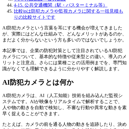
4-15. 公共交通機関（駅・バスターミナル等）
比較jpは防犯カメラや監視カメラに関する一括見積も
りの比較サイトです
AI防犯カメラという言葉を耳にする機会が増えてきました
が、実際にはどんな仕組みで、どんなメリットがあるのか、
まだよく分からないという方も多いのではないでしょうか。
本記事では、企業の防犯対策として注目されているAI防犯
カメラについて、基本的な特徴や従来型との違い、導入のメ
リットと注意点、さらには業種ごとの活用例までを、専門知
識がなくても理解できるように分かりやすく解説します。
AI防犯カメラとは何か
AI防犯カメラは、AI（人工知能）技術を組み込んだ監視シ
ステムです。AIが映像をリアルタイムで解析することで、
人や物の動きを自動で検知し、不審な行動や異常な動きを素
早く捉えることができます。
たとえば、カメラの前を通る人物の動きを追跡したり、決め