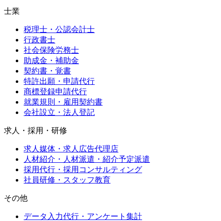
士業
税理士・公認会計士
行政書士
社会保険労務士
助成金・補助金
契約書・覚書
特許出願・申請代行
商標登録申請代行
就業規則・雇用契約書
会社設立・法人登記
求人・採用・研修
求人媒体・求人広告代理店
人材紹介・人材派遣・紹介予定派遣
採用代行・採用コンサルティング
社員研修・スタッフ教育
その他
データ入力代行・アンケート集計