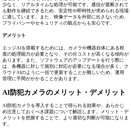
少なく、リアルタイムな処理が可能です。通信が遮断されて
も動作を継続できるため、安定性や即時性が求められる現場
に適しています。また、映像データを外部に出さないため、
プライバシーやセキュリティの観点からも安心です。
デメリット
エッジAIを搭載するためには、カメラや機器自体にある程
度の処理能力が必要となり、その分コストが高くなる傾向が
あります。また、ソフトウェアのアップデートを行う際に
は、各機器に対して個別に対応が必要になる場合が多く、ク
ラウドAIのように一括で更新することが難しいため、運用
管理に手間がかかることがあります。
AI防犯カメラのメリット・デメリット
AI防犯カメラを導入することで得られる効果や、あらかじ
め注意しておくべき課題について解説します。メリット・デ
メリットを把握することで、より適切な判断が可能になりま
す。