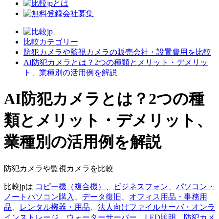
比較カテゴリー
防犯カメラや監視カメラの販売会社・設置費用を比較
AI防犯カメラとは？2つの種類とメリット・デメリッ
ト、業種別の活用例を解説
AI防犯カメラとは？2つの種
類とメリット・デメリット、
業種別の活用例を解説
防犯カメラや監視カメラを比較
比較jpは
コピー機（複合機）
、
ビジネスフォン
、
パソコン・
ノートパソコン購入
、
データ復旧
、
オフィス用品・事務用
品
、
レンタル機器・用品
、
法人向けファイルサーバ・オンラ
インストレージ
、
ウォーターサーバー
、
LED照明
、
防犯カメ