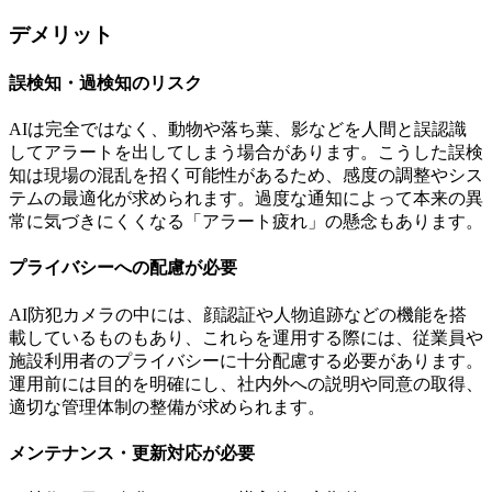
デメリット
誤検知・過検知のリスク
AIは完全ではなく、動物や落ち葉、影などを人間と誤認識
してアラートを出してしまう場合があります。こうした誤検
知は現場の混乱を招く可能性があるため、感度の調整やシス
テムの最適化が求められます。過度な通知によって本来の異
常に気づきにくくなる「アラート疲れ」の懸念もあります。
プライバシーへの配慮が必要
AI防犯カメラの中には、顔認証や人物追跡などの機能を搭
載しているものもあり、これらを運用する際には、従業員や
施設利用者のプライバシーに十分配慮する必要があります。
運用前には目的を明確にし、社内外への説明や同意の取得、
適切な管理体制の整備が求められます。
メンテナンス・更新対応が必要