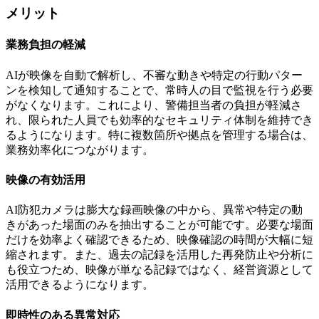
メリット
業務負担の軽減
AIが映像を自動で解析し、不審な動きや特定の行動パター
ンを検知して通知することで、常時人の目で監視を行う必要
がなくなります。これにより、警備担当者の負担が軽減さ
れ、限られた人員でも効率的なセキュリティ体制を維持でき
るようになります。特に複数箇所や拠点を管理する場合は、
業務効率化につながります。
映像の有効活用
AI防犯カメラは膨大な録画映像の中から、異常や特定の動
きがあった場面のみを抽出することが可能です。必要な場面
だけを効率よく確認できるため、映像確認の時間が大幅に短
縮されます。また、過去の記録を活用した再発防止や分析に
も役立つため、映像が単なる記録ではなく、経営資源として
活用できるようになります。
即時性のある異常対応