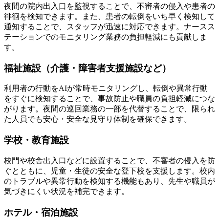
夜間の院内出入口を監視することで、不審者の侵入や患者の
徘徊を検知できます。また、患者の転倒をいち早く検知して
通知することで、スタッフが迅速に対応できます。ナースス
テーションでのモニタリング業務の負担軽減にも貢献しま
す。
福祉施設（介護・障害者支援施設など）
利用者の行動をAIが常時モニタリングし、転倒や異常行動
をすぐに検知することで、事故防止や職員の負担軽減につな
がります。夜間の巡回業務の一部を代替することで、限られ
た人員でも安心・安全な見守り体制を確保できます。
学校・教育施設
校門や校舎出入口などに設置することで、不審者の侵入を防
ぐとともに、児童・生徒の安全な登下校を支援します。校内
のトラブルや異常行動を検知する機能もあり、先生や職員が
気づきにくい状況を補完できます。
ホテル・宿泊施設