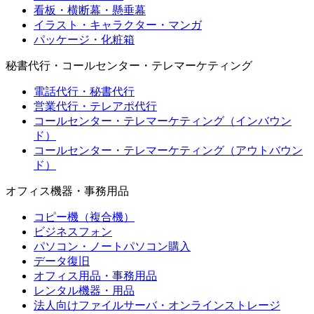
看板・横断幕・懸垂幕
イラスト・キャラクター・マンガ
パッケージ・化粧箱
秘書代行・コールセンター・テレマーケティング
電話代行・秘書代行
営業代行・テレアポ代行
コールセンター・テレマーケティング（インバウン
ド）
コールセンター・テレマーケティング（アウトバウン
ド）
オフィス機器・事務用品
コピー機（複合機）
ビジネスフォン
パソコン・ノートパソコン購入
データ復旧
オフィス用品・事務用品
レンタル機器・用品
法人向けファイルサーバ・オンラインストレージ