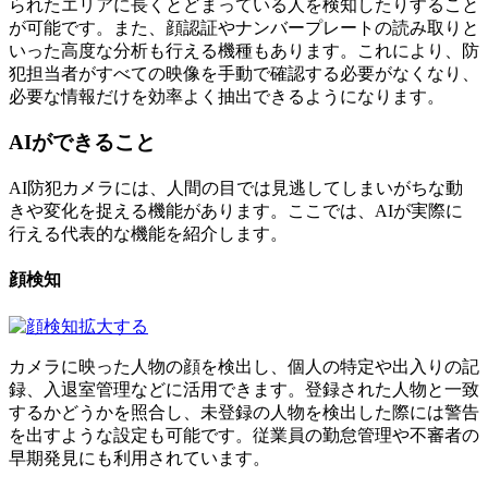
られたエリアに長くとどまっている人を検知したりすること
が可能です。また、顔認証やナンバープレートの読み取りと
いった高度な分析も行える機種もあります。これにより、防
犯担当者がすべての映像を手動で確認する必要がなくなり、
必要な情報だけを効率よく抽出できるようになります。
AIができること
AI防犯カメラには、人間の目では見逃してしまいがちな動
きや変化を捉える機能があります。ここでは、AIが実際に
行える代表的な機能を紹介します。
顔検知
拡大する
カメラに映った人物の顔を検出し、個人の特定や出入りの記
録、入退室管理などに活用できます。登録された人物と一致
するかどうかを照合し、未登録の人物を検出した際には警告
を出すような設定も可能です。従業員の勤怠管理や不審者の
早期発見にも利用されています。