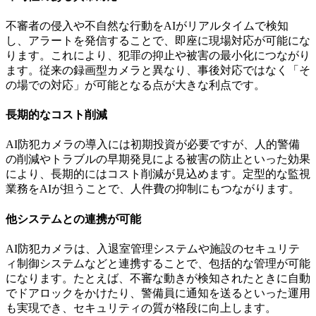
不審者の侵入や不自然な行動をAIがリアルタイムで検知
し、アラートを発信することで、即座に現場対応が可能にな
ります。これにより、犯罪の抑止や被害の最小化につながり
ます。従来の録画型カメラと異なり、事後対応ではなく「そ
の場での対応」が可能となる点が大きな利点です。
長期的なコスト削減
AI防犯カメラの導入には初期投資が必要ですが、人的警備
の削減やトラブルの早期発見による被害の防止といった効果
により、長期的にはコスト削減が見込めます。定型的な監視
業務をAIが担うことで、人件費の抑制にもつながります。
他システムとの連携が可能
AI防犯カメラは、入退室管理システムや施設のセキュリテ
ィ制御システムなどと連携することで、包括的な管理が可能
になります。たとえば、不審な動きが検知されたときに自動
でドアロックをかけたり、警備員に通知を送るといった運用
も実現でき、セキュリティの質が格段に向上します。