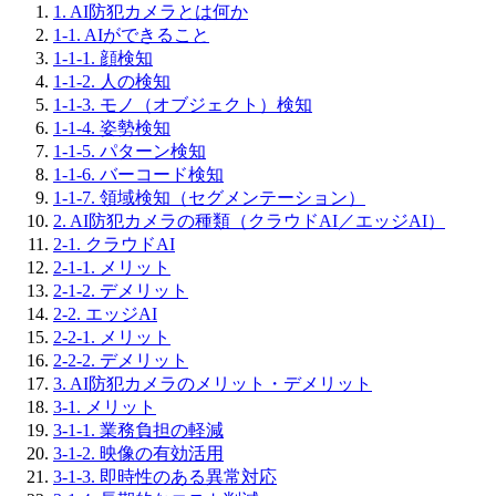
1. AI防犯カメラとは何か
1-1. AIができること
1-1-1. 顔検知
1-1-2. 人の検知
1-1-3. モノ（オブジェクト）検知
1-1-4. 姿勢検知
1-1-5. パターン検知
1-1-6. バーコード検知
1-1-7. 領域検知（セグメンテーション）
2. AI防犯カメラの種類（クラウドAI／エッジAI）
2-1. クラウドAI
2-1-1. メリット
2-1-2. デメリット
2-2. エッジAI
2-2-1. メリット
2-2-2. デメリット
3. AI防犯カメラのメリット・デメリット
3-1. メリット
3-1-1. 業務負担の軽減
3-1-2. 映像の有効活用
3-1-3. 即時性のある異常対応