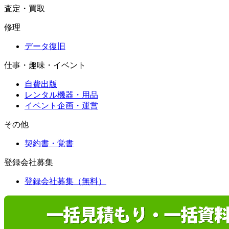
査定・買取
修理
データ復旧
仕事・趣味・イベント
自費出版
レンタル機器・用品
イベント企画・運営
その他
契約書・覚書
登録会社募集
登録会社募集（無料）