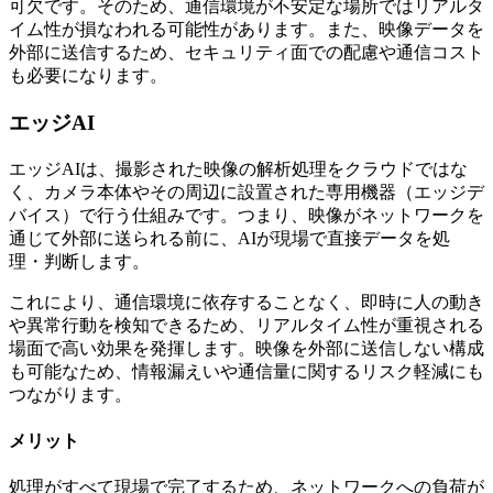
可欠です。そのため、通信環境が不安定な場所ではリアルタ
イム性が損なわれる可能性があります。また、映像データを
外部に送信するため、セキュリティ面での配慮や通信コスト
も必要になります。
エッジAI
エッジAIは、撮影された映像の解析処理をクラウドではな
く、カメラ本体やその周辺に設置された専用機器（エッジデ
バイス）で行う仕組みです。つまり、映像がネットワークを
通じて外部に送られる前に、AIが現場で直接データを処
理・判断します。
これにより、通信環境に依存することなく、即時に人の動き
や異常行動を検知できるため、リアルタイム性が重視される
場面で高い効果を発揮します。映像を外部に送信しない構成
も可能なため、情報漏えいや通信量に関するリスク軽減にも
つながります。
メリット
処理がすべて現場で完了するため、ネットワークへの負荷が