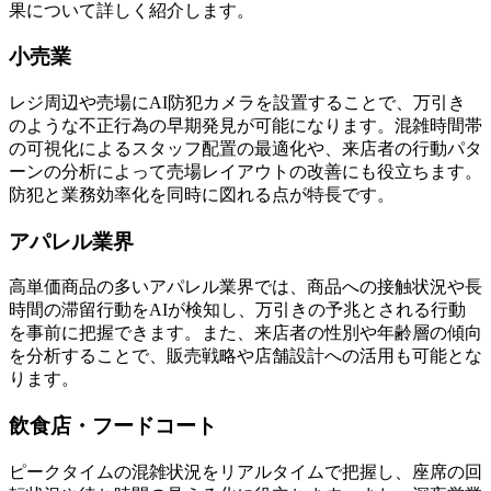
果について詳しく紹介します。
小売業
レジ周辺や売場にAI防犯カメラを設置することで、万引き
のような不正行為の早期発見が可能になります。混雑時間帯
の可視化によるスタッフ配置の最適化や、来店者の行動パタ
ーンの分析によって売場レイアウトの改善にも役立ちます。
防犯と業務効率化を同時に図れる点が特長です。
アパレル業界
高単価商品の多いアパレル業界では、商品への接触状況や長
時間の滞留行動をAIが検知し、万引きの予兆とされる行動
を事前に把握できます。また、来店者の性別や年齢層の傾向
を分析することで、販売戦略や店舗設計への活用も可能とな
ります。
飲食店・フードコート
ピークタイムの混雑状況をリアルタイムで把握し、座席の回