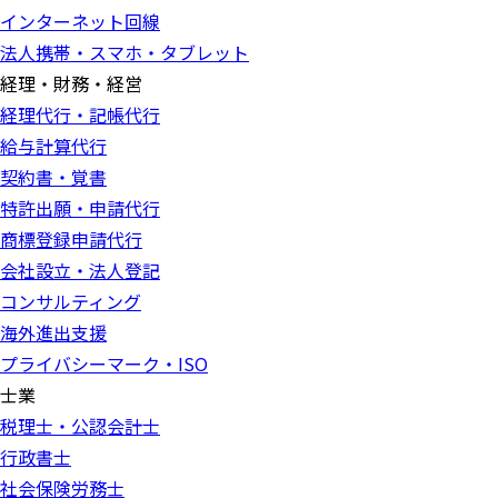
インターネット回線
法人携帯・スマホ・タブレット
経理・財務・経営
経理代行・記帳代行
給与計算代行
契約書・覚書
特許出願・申請代行
商標登録申請代行
会社設立・法人登記
コンサルティング
海外進出支援
プライバシーマーク・ISO
士業
税理士・公認会計士
行政書士
社会保険労務士