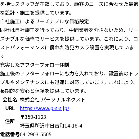
を持つスタッフが在籍しており、顧客のニーズに合わせた最適
な設計・施工を提供しています。
自社施工によるリーズナブルな価格設定
同社は自社施工を行っており、中間業者を介さないため、リー
ズナブルな価格でサービスを提供しています。​これにより、コ
ストパフォーマンスに優れた防犯カメラ設置を実現していま
す。
充実したアフターフォロー体制
施工後のアフターフォローにも力を入れており、設置後のトラ
ブルやメンテナンスにも迅速に対応しています。​これにより、
長期的な安心と信頼を提供しています。
会社名
株式会社 パーソナルネクスト
URL
https://www.p-s-s.jp/
〒359-1123
住所
埼玉県所沢市日吉町14-18-4
電話番号
04-2903-5505