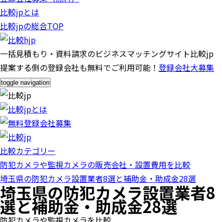
比較jpとは
比較jpの総合TOP
一括見積もり・資料請求のビジネスマッチングサイト比較jp
提案する側の登録会社も無料でご利用可能！
登録会社大募集
toggle navigation
比較カテゴリー
防犯カメラや監視カメラの販売会社・設置費用を比較
埼玉県の防犯カメラ設置業者8選と補助金・助成金28選
埼玉県の防犯カメラ設置業者8
選と補助金・助成金28選
防犯カメラや監視カメラを比較