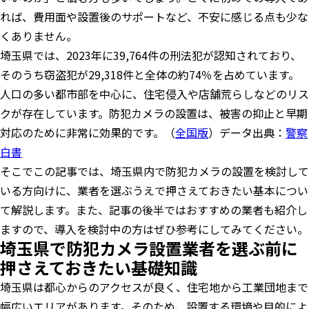
れば、費用面や設置後のサポートなど、不安に感じる点も少な
くありません。
埼玉県では、2023年に39,764件の刑法犯が認知されており、
そのうち窃盗犯が29,318件と全体の約74％を占めています。
人口の多い都市部を中心に、住宅侵入や店舗荒らしなどのリス
クが存在しています。防犯カメラの設置は、被害の抑止と早期
対応のために非常に効果的です。（
全国版
）データ出典：
警察
白書
そこでこの記事では、埼玉県内で防犯カメラの設置を検討して
いる方向けに、業者を選ぶうえで押さえておきたい基本につい
て解説します。また、記事の後半ではおすすめの業者も紹介し
ますので、導入を検討中の方はぜひ参考にしてみてください。
埼玉県で防犯カメラ設置業者を選ぶ前に
押さえておきたい基礎知識
埼玉県は都心からのアクセスが良く、住宅地から工業団地まで
幅広いエリアがあります。そのため、設置する環境や目的によ