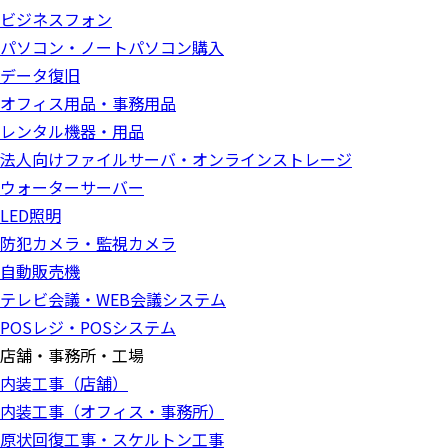
ビジネスフォン
パソコン・ノートパソコン購入
データ復旧
オフィス用品・事務用品
レンタル機器・用品
法人向けファイルサーバ・オンラインストレージ
ウォーターサーバー
LED照明
防犯カメラ・監視カメラ
自動販売機
テレビ会議・WEB会議システム
POSレジ・POSシステム
店舗・事務所・工場
内装工事（店舗）
内装工事（オフィス・事務所）
原状回復工事・スケルトン工事