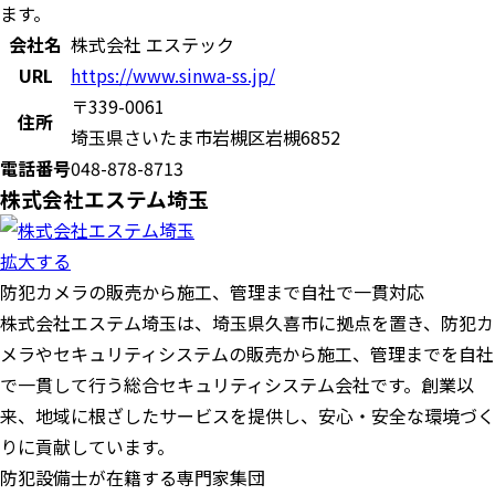
ます。
会社名
株式会社 エステック
URL
https://www.sinwa-ss.jp/
〒339-0061
住所
埼玉県さいたま市岩槻区岩槻6852
電話番号
048-878-8713
株式会社エステム埼玉
拡大する
防犯カメラの販売から施工、管理まで自社で一貫対応
​株式会社エステム埼玉は、埼玉県久喜市に拠点を置き、防犯カ
メラやセキュリティシステムの販売から施工、管理までを自社
で一貫して行う総合セキュリティシステム会社です。​創業以
来、地域に根ざしたサービスを提供し、安心・安全な環境づく
りに貢献しています。
防犯設備士が在籍する専門家集団