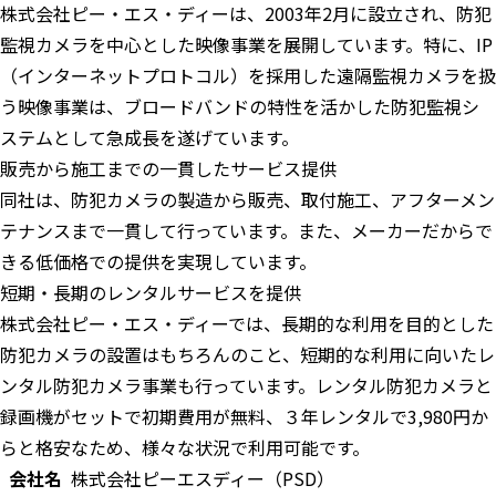
株式会社ピー・エス・ディーは、2003年2月に設立され、防犯
監視カメラを中心とした映像事業を展開しています。​特に、IP
（インターネットプロトコル）を採用した遠隔監視カメラを扱
う映像事業は、ブロードバンドの特性を活かした防犯監視シ
ステムとして急成長を遂げています。
販売から施工までの一貫したサービス提供
同社は、防犯カメラの製造から販売、取付施工、アフターメン
テナンスまで一貫して行っています。​また、メーカーだからで
きる低価格での提供を実現しています。
短期・長期のレンタルサービスを提供​
株式会社ピー・エス・ディーでは、長期的な利用を目的とした
防犯カメラの設置はもちろんのこと、短期的な利用に向いたレ
ンタル防犯カメラ事業も行っています。​レンタル防犯カメラと
録画機がセットで初期費用が無料、３年レンタルで3,980円か
らと格安なため、様々な状況で利用可能です。
会社名
株式会社ピーエスディー（PSD）