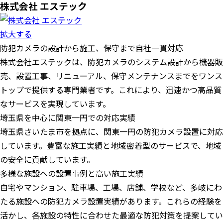
株式会社 エステック
拡大する
防犯カメラの設計から施工、保守まで自社一貫対応
株式会社エステックは、防犯カメラのシステム設計から機器販
売、設置工事、リニューアル、保守メンテナンスまでをワンス
トップで提供する専門業者です。​これにより、迅速かつ高品質
なサービスを実現しています。
埼玉県を中心に関東一円での対応実績
埼玉県さいたま市を拠点に、関東一円の防犯カメラ設置に対応
しています。​豊富な施工実績と地域密着型のサービスで、地域
の安全に貢献しています。
多様な施設への設置事例と高い施工実績
自宅やマンション、駐車場、工場、店舗、学校など、多岐にわ
たる施設への防犯カメラ設置実績があります。​これらの経験を
活かし、各施設の特性に合わせた最適な防犯対策を提案してい