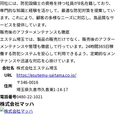
​同社には、防犯設備士の資格を持つ社員が8名在籍しており、
専門的な知識と経験を活かして、最適な防犯対策を提案してい
ます。​これにより、顧客の多様なニーズに対応し、高品質なサ
ービスを提供しています。
​販売後のアフターメンテナンスも徹底
エステム埼玉では、製品の販売だけでなく、販売後のアフター
メンテナンスや管理も徹底して行っています。​24時間365日稼
働する防犯システムを安心して利用できるよう、定期的なメン
テナンスや迅速な対応を心掛けています。
会社名
株式会社エステム埼玉
URL
https://esutemu-saitama.co.jp/
〒346-0016
住所
埼玉県久喜市久喜東1-14-17
電話番号
0480-22-1021
株式会社マッハ