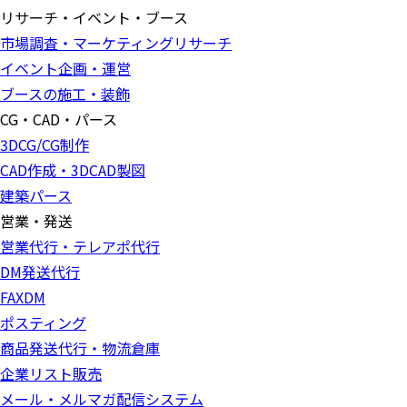
リサーチ・イベント・ブース
市場調査・マーケティングリサーチ
イベント企画・運営
ブースの施工・装飾
CG・CAD・パース
3DCG/CG制作
CAD作成・3DCAD製図
建築パース
営業・発送
営業代行・テレアポ代行
DM発送代行
FAXDM
ポスティング
商品発送代行・物流倉庫
企業リスト販売
メール・メルマガ配信システム