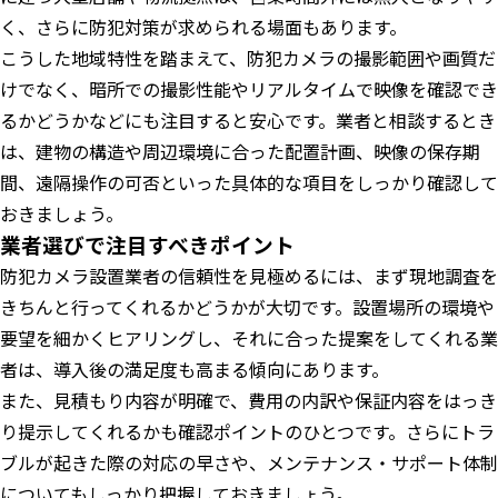
く、さらに防犯対策が求められる場面もあります。
こうした地域特性を踏まえて、防犯カメラの撮影範囲や画質だ
けでなく、暗所での撮影性能やリアルタイムで映像を確認でき
るかどうかなどにも注目すると安心です。業者と相談するとき
は、建物の構造や周辺環境に合った配置計画、映像の保存期
間、遠隔操作の可否といった具体的な項目をしっかり確認して
おきましょう。
業者選びで注目すべきポイント
防犯カメラ設置業者の信頼性を見極めるには、まず現地調査を
きちんと行ってくれるかどうかが大切です。設置場所の環境や
要望を細かくヒアリングし、それに合った提案をしてくれる業
者は、導入後の満足度も高まる傾向にあります。
また、見積もり内容が明確で、費用の内訳や保証内容をはっき
り提示してくれるかも確認ポイントのひとつです。さらにトラ
ブルが起きた際の対応の早さや、メンテナンス・サポート体制
についてもしっかり把握しておきましょう。