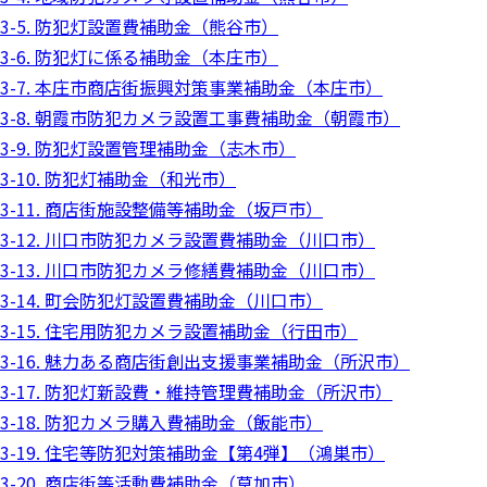
3-5. 防犯灯設置費補助金（熊谷市）
3-6. 防犯灯に係る補助金（本庄市）
3-7. 本庄市商店街振興対策事業補助金（本庄市）
3-8. 朝霞市防犯カメラ設置工事費補助金（朝霞市）
3-9. 防犯灯設置管理補助金（志木市）
3-10. 防犯灯補助金（和光市）
3-11. 商店街施設整備等補助金（坂戸市）
3-12. 川口市防犯カメラ設置費補助金（川口市）
3-13. 川口市防犯カメラ修繕費補助金（川口市）
3-14. 町会防犯灯設置費補助金（川口市）
3-15. 住宅用防犯カメラ設置補助金（行田市）
3-16. 魅力ある商店街創出支援事業補助金（所沢市）
3-17. 防犯灯新設費・維持管理費補助金（所沢市）
3-18. 防犯カメラ購入費補助金（飯能市）
3-19. 住宅等防犯対策補助金【第4弾】（鴻巣市）
3-20. 商店街等活動費補助金（草加市）