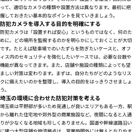
って、適切なカメラの種類や設置方法は異なります。最初に把
握しておきたい基本的なポイントを見ていきましょう。
防犯カメラを導入する目的を明確にする
防犯カメラは「設置すれば安心」というものではなく、何のた
めに、どの場所を監視するのかを明らかにしておくことが大切
です。たとえば駐車場でのいたずらを防ぎたいケースと、オフ
ィス内のセキュリティを強化したいケースでは、必要な台数や
機能が異なってきます。また、店舗や施設の種類によっても望
ましい対策は変わります。まずは、自分たちがどのようなリス
クに備えたいのかを整理し、導入の目的をはっきりさせましょ
う。
埼玉の環境に合わせた防犯対策を考える
埼玉県は平野部が多いため見通しが良いエリアもある一方、駅
から離れた住宅地や郊外型の商業施設など、夜間になると人通
りが少なくなる地域も珍しくありません。国道や幹線道路沿い
に建つ大型店舗や物流拠点は、営業時間外には無人となりやす