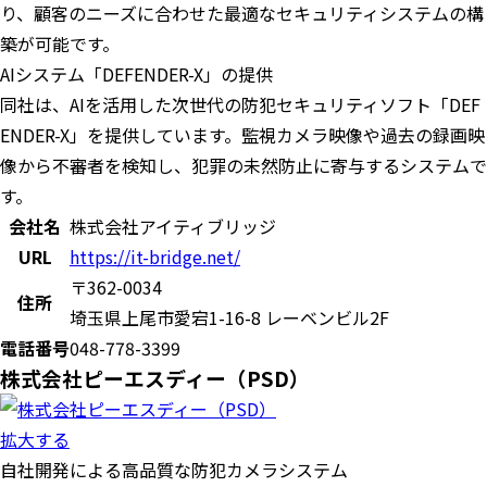
り、顧客のニーズに合わせた最適なセキュリティシステムの構
築が可能です。
AIシステム「DEFENDER-X」の提供
同社は、AIを活用した次世代の防犯セキュリティソフト「DEF
ENDER-X」を提供しています。監視カメラ映像や過去の録画映
像から不審者を検知し、犯罪の未然防止に寄与するシステムで
す。
会社名
株式会社アイティブリッジ
URL
https://it-bridge.net/
〒362-0034
住所
埼玉県上尾市愛宕1-16-8 レーベンビル2F
電話番号
048-778-3399
株式会社ピーエスディー（PSD）
拡大する
自社開発による高品質な防犯カメラシステム