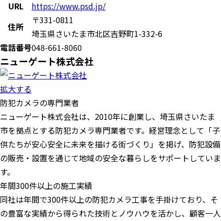
URL
https://www.psd.jp/
〒331-0811
住所
埼玉県さいたま市北区吉野町1-332-6
電話番号
048-661-8060
ニューゲート株式会社
拡大する
防犯カメラの専門業者
ニューゲート株式会社は、2010年に創業し、埼玉県さいたま
市を拠点とする防犯カメラ専門業者です。経営理念として「子
供たちが安心安全に未来を描ける街づくり」を掲げ、防犯設備
の販売・設置を通じて地域の安全な暮らしをサポートしていま
す。
年間300件以上の施工実績
同社は年間で300件以上の防犯カメラ工事を手掛けており、そ
の豊富な実績から得られた技術とノウハウを活かし、顧客一人