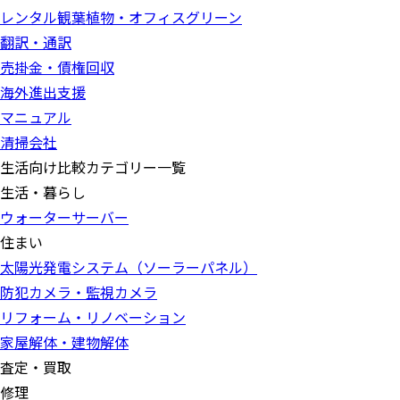
レンタル観葉植物・オフィスグリーン
翻訳・通訳
売掛金・債権回収
海外進出支援
マニュアル
清掃会社
生活向け比較カテゴリー一覧
生活・暮らし
ウォーターサーバー
住まい
太陽光発電システム（ソーラーパネル）
防犯カメラ・監視カメラ
リフォーム・リノベーション
家屋解体・建物解体
査定・買取
修理