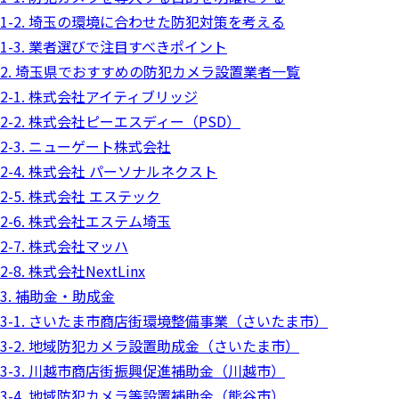
1-2. 埼玉の環境に合わせた防犯対策を考える
1-3. 業者選びで注目すべきポイント
2. 埼玉県でおすすめの防犯カメラ設置業者一覧
2-1. 株式会社アイティブリッジ
2-2. 株式会社ピーエスディー（PSD）
2-3. ニューゲート株式会社
2-4. 株式会社 パーソナルネクスト
2-5. 株式会社 エステック
2-6. 株式会社エステム埼玉
2-7. 株式会社マッハ
2-8. 株式会社NextLinx
3. 補助金・助成金
3-1. さいたま市商店街環境整備事業（さいたま市）
3-2. 地域防犯カメラ設置助成金（さいたま市）
3-3. 川越市商店街振興促進補助金（川越市）
3-4. 地域防犯カメラ等設置補助金（熊谷市）