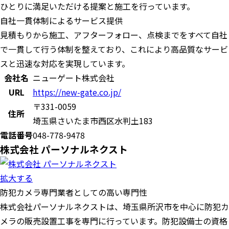
ひとりに満足いただける提案と施工を行っています。
自社一貫体制によるサービス提供
見積もりから施工、アフターフォロー、点検までをすべて自社
で一貫して行う体制を整えており、これにより高品質なサービ
スと迅速な対応を実現しています。
会社名
ニューゲート株式会社
URL
https://new-gate.co.jp/
〒331-0059
住所
埼玉県さいたま市西区水判土183
電話番号
048-778-9478
株式会社 パーソナルネクスト
拡大する
防犯カメラ専門業者としての高い専門性
株式会社パーソナルネクストは、埼玉県所沢市を中心に防犯カ
メラの販売設置工事を専門に行っています。​防犯設備士の資格