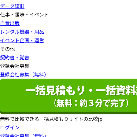
データ復旧
仕事・趣味・イベント
自費出版
レンタル機器・用品
イベント企画・運営
その他
契約書・覚書
登録会社募集
登録会社募集（無料）
無料で比較できる一括見積もりサイトの比較jp
ログイン
登録会社募集（無料）