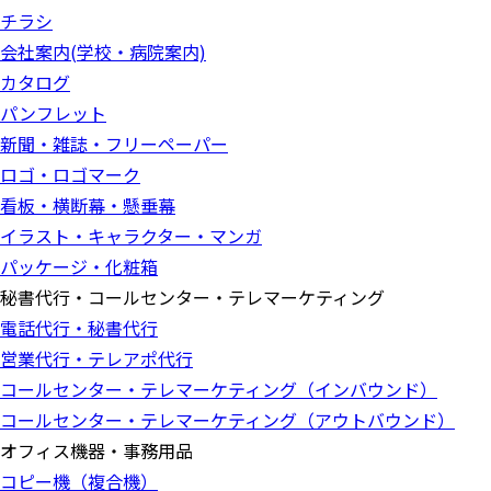
チラシ
会社案内(学校・病院案内)
カタログ
パンフレット
新聞・雑誌・フリーペーパー
ロゴ・ロゴマーク
看板・横断幕・懸垂幕
イラスト・キャラクター・マンガ
パッケージ・化粧箱
秘書代行・コールセンター・テレマーケティング
電話代行・秘書代行
営業代行・テレアポ代行
コールセンター・テレマーケティング（インバウンド）
コールセンター・テレマーケティング（アウトバウンド）
オフィス機器・事務用品
コピー機（複合機）