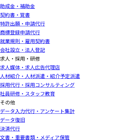
助成金・補助金
契約書・覚書
特許出願・申請代行
商標登録申請代行
就業規則・雇用契約書
会社設立・法人登記
求人・採用・研修
求人媒体・求人広告代理店
人材紹介・人材派遣・紹介予定派遣
採用代行・採用コンサルティング
社員研修・スタッフ教育
その他
データ入力代行・アンケート集計
データ復旧
決済代行
文書・重要書類・メディア保管